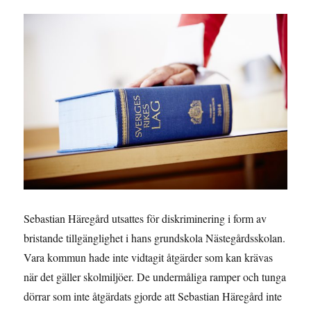
DO
Sebastian Häregård utsattes för diskriminering i form av
bristande tillgänglighet i hans grundskola Nästegårdsskolan.
Vara kommun hade inte vidtagit åtgärder som kan krävas
när det gäller skolmiljöer. De undermåliga ramper och tunga
dörrar som inte åtgärdats gjorde att Sebastian Häregård inte