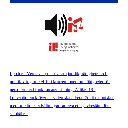
I podden Vems val pratar vi om juridik, rättigheter och
politik kring artikel 19 i konventionen om rättigheter för
personer med funktionsnedsättning. Artikel 19 i
konventionen kräver att staten ska arbeta för att människor
med funktionsnedsättningar får leva ett självbestämt liv i
samhället.