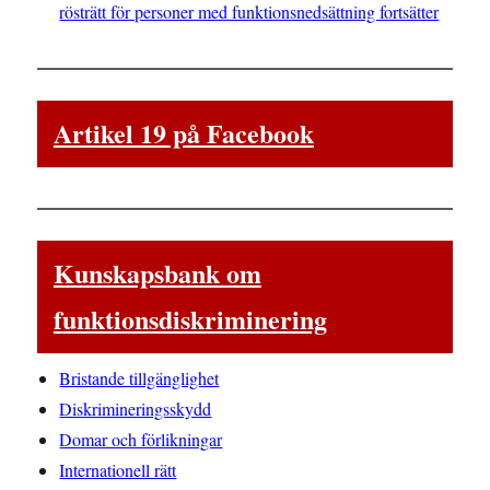
rösträtt för personer med funktionsnedsättning fortsätter
Artikel 19 på Facebook
Kunskapsbank om
funktionsdiskriminering
Bristande tillgänglighet
Diskrimineringsskydd
Domar och förlikningar
Internationell rätt