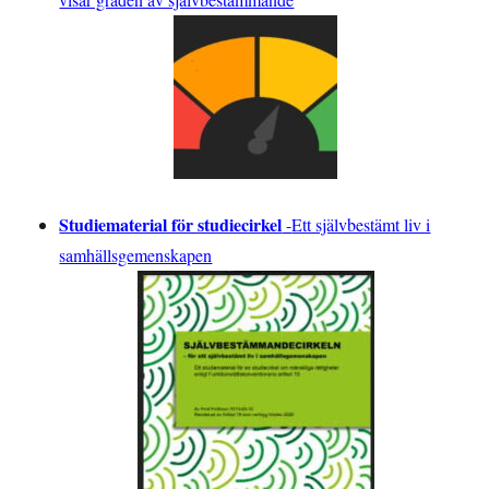
Studiematerial för studiecirkel
-
Ett självbestämt liv i
samhällsgemenskapen