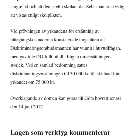
längre tid och att den skett i skolan, där Sebastian är skyldig
att vistas enligt skolplikten.
Vid prövningen av yrkandena för ersättning av
rättegångskostnaderna konstaterade tingsrätten att
Diskrimineringsombudsmannen har vunnit i huvudfrågan,
men gav inte DO fullt bifall i frågan om ersättningens
storlek. Vid en samlad bedömning sattes
diskrimineringsersättningen till 30 000 kr, till skillnad från
yrkandet om 75 000 kr.
Överklagande av domen kan göras till Göta hovrätt senast
den 14 juni 2017.
Lagen som verktyg kommenterar