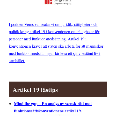
I podden Vems val pratar vi om juridik, rättigheter och
politik kring artikel 19 i konventionen om rättigheter för
personer med funktionsnedsättning. Artikel 19 i
konventionen kräver att staten ska arbeta för att människor
med funktionsnedsättningar får leva ett självbestämt liv i
samhället.
Artikel 19 lästips
Mind the gap – En analys av svensk rätt mot
funktionsrättskonventionens artikel 19
.