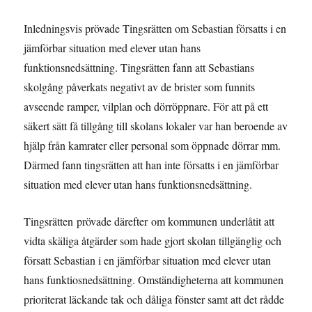
Inledningsvis prövade Tingsrätten om Sebastian försatts i en
jämförbar situation med elever utan hans
funktionsnedsättning. Tingsrätten fann att Sebastians
skolgång påverkats negativt av de brister som funnits
avseende ramper, vilplan och dörröppnare. För att på ett
säkert sätt få tillgång till skolans lokaler var han beroende av
hjälp från kamrater eller personal som öppnade dörrar mm.
Därmed fann tingsrätten att han inte försatts i en jämförbar
situation med elever utan hans funktionsnedsättning.
Tingsrätten prövade därefter om kommunen underlåtit att
vidta skäliga åtgärder som hade gjort skolan tillgänglig och
försatt Sebastian i en jämförbar situation med elever utan
hans funktiosnedsättning. Omständigheterna att kommunen
prioriterat läckande tak och dåliga fönster samt att det rådde