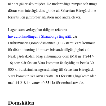
när det gäller skolmiljöer. De undermåliga ramper och tunga
dörrar som inte åtgärdats gjorde att Sebastian Häregård inte
försatts i en jämförbar situation med andra elever.
Lagen som verktyg har tidigare refererat
huvudförhandlingen i Skaraborgs tingsrätt
, där
Diskrimineringsombudsmannen (DO) stämt Vara kommun
för diskriminering i form av bristande tillgänglighet vid
Nästegårdsskolan. Idag avkunnades dom (Mål nr T 2447-
16) som slår fast att Vara kommun är skyldig att betala 30
000 kr i diskrimineringsersättning till Sebastian Häregård.
Vara kommun ska även ersätta DO för rättegångskostnader
med 44 218 kr, varav 40 351 kr för ombudsarvode.
Domskälen