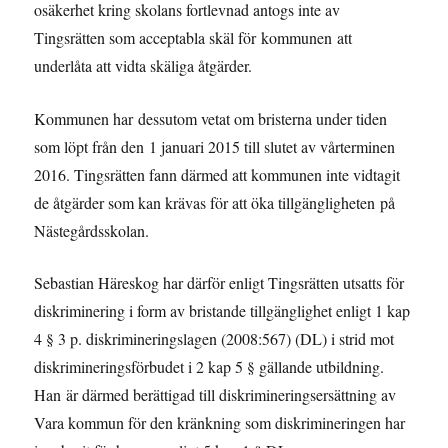
osäkerhet kring skolans fortlevnad antogs inte av
Tingsrätten som acceptabla skäl för kommunen att
underlåta att vidta skäliga åtgärder.
Kommunen har dessutom vetat om bristerna under tiden
som löpt från den 1 januari 2015 till slutet av vårterminen
2016. Tingsrätten fann därmed att kommunen inte vidtagit
de åtgärder som kan krävas för att öka tillgängligheten på
Nästegårdsskolan.
Sebastian Häreskog har därför enligt Tingsrätten utsatts för
diskriminering i form av bristande tillgänglighet enligt 1 kap
4 § 3 p. diskrimineringslagen (2008:567) (DL) i strid mot
diskrimineringsförbudet i 2 kap 5 § gällande utbildning.
Han är därmed berättigad till diskrimineringsersättning av
Vara kommun för den kränkning som diskrimineringen har