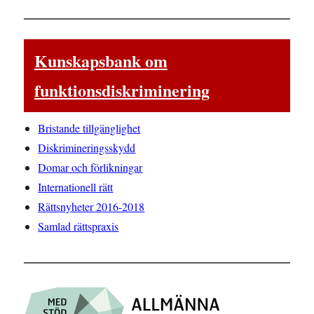
Kunskapsbank om
funktionsdiskriminering
Bristande tillgänglighet
Diskrimineringsskydd
Domar och förlikningar
Internationell rätt
Rättsnyheter 2016-2018
Samlad rättspraxis