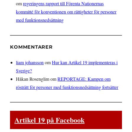
om
regeringens rapport till Förenta Nationernas
kommitté för konventionen om rättigheter för personer
med funktionsnedsättning
KOMMENTARER
liam johansson
om
Hur kan Artikel 19 implementeras i
Sverige?
Håkan Rosenglim
om
REPORTAGE: Kampen om
rösträtt för personer med funktionsnedsättning fortsätter
Artikel 19 på Facebook