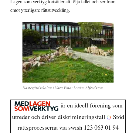
Lagen som verktyg fortsätter att följa fallet och ser fram
emot ytterligare rättsutveckling.
Nästegårdsskolan i Vara Foto: Louise Alfredsson
är en ideell förening som
utreder och driver diskrimineringsfall
Stöd
rättsprocesserna via swish 123 063 01 94