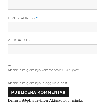
E-POSTADRESS
*
WEBBPLATS
Meddela mig om nya kommentarer via e-post.
Meddela mig om nya inlägg via e-post.
Denna webbplats använder Akismet för att minska