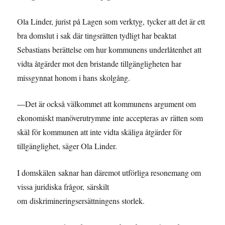
Ola Linder, jurist på Lagen som verktyg, tycker att det är ett
bra domslut i sak där tingsrätten tydligt har beaktat
Sebastians berättelse om hur kommunens underlåtenhet att
vidta åtgärder mot den bristande tillgängligheten har
missgynnat honom i hans skolgång.
—
Det är också välkommet att kommunens argument om
ekonomiskt manöverutrymme inte accepteras av rätten som
skäl för kommunen att inte vidta skäliga åtgärder för
tillgänglighet, säger Ola Linder.
I domskälen saknar han däremot utförliga resonemang om
vissa juridiska frågor, särskilt
om diskrimineringsersättningens storlek.