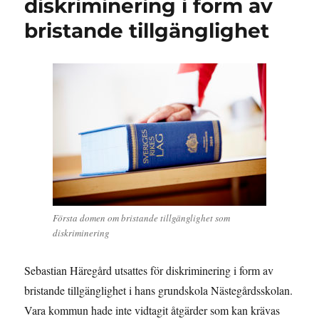
diskriminering i form av
bristande tillgänglighet
Första domen om bristande tillgänglighet som
diskriminering
Sebastian Häregård utsattes för diskriminering i form av
bristande tillgänglighet i hans grundskola Nästegårdsskolan.
Vara kommun hade inte vidtagit åtgärder som kan krävas