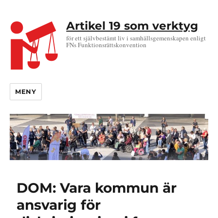
Artikel 19 som verktyg
för ett självbestämt liv i samhällsgemenskapen enligt
FNs Funktionsrättskonvention
MENY
DOM: Vara kommun är
ansvarig för