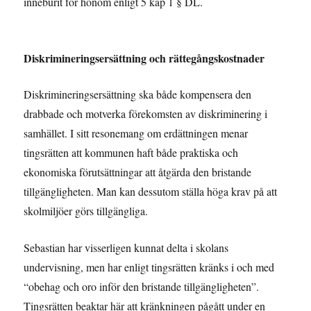
inneburit för honom enligt 5 kap 1 § DL.
Diskrimineringsersättning och rättegångskostnader
Diskrimineringsersättning ska både kompensera den
drabbade och motverka förekomsten av diskriminering i
samhället. I sitt resonemang om erdättningen menar
tingsrätten att kommunen haft både praktiska och
ekonomiska förutsättningar att åtgärda den bristande
tillgängligheten. Man kan dessutom ställa höga krav på att
skolmiljöer görs tillgängliga.
Sebastian har visserligen kunnat delta i skolans
undervisning, men har enligt tingsrätten kränks i och med
“obehag och oro inför den bristande tillgängligheten”.
Tingsrätten beaktar här att kränkningen pågått under en