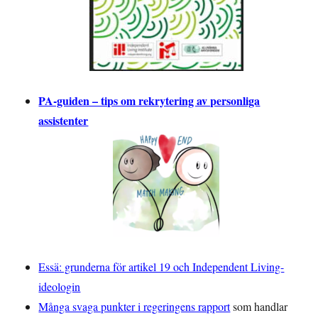
PA-guiden – tips om rekrytering av personliga
assistenter
Essä: grunderna för artikel 19 och Independent Living-
ideologin
Många svaga punkter i regeringens rapport
som handlar