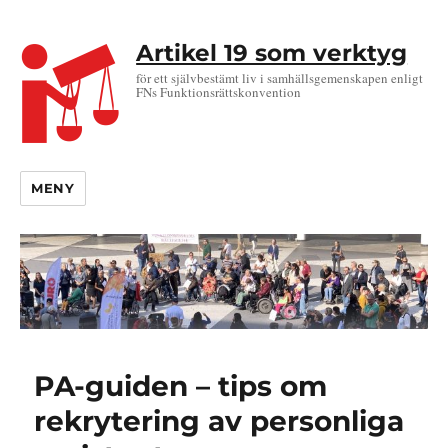
Artikel 19 som verktyg
för ett självbestämt liv i samhällsgemenskapen enligt
FNs Funktionsrättskonvention
MENY
PA-guiden – tips om
rekrytering av personliga