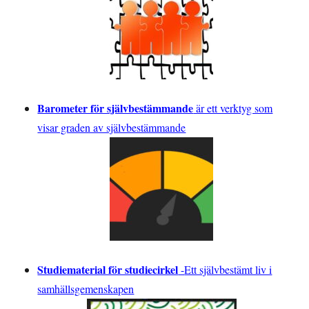
Barometer för självbestämmande
är ett verktyg som
visar graden av självbestämmande
Studiematerial för studiecirkel
-
Ett självbestämt liv i
samhällsgemenskapen