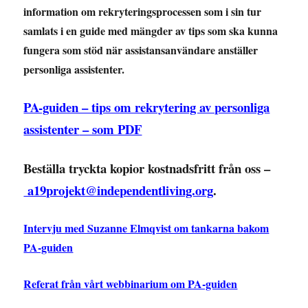
information om rekryteringsprocessen som i sin tur
samlats i en guide med mängder av tips som ska kunna
fungera som stöd när assistansanvändare anställer
personliga assistenter.
PA-guiden – tips om rekrytering av personliga
assistenter
– som PDF
Beställa tryckta kopior kostnadsfritt från oss –
a19projekt@independentliving.org
.
Intervju med Suzanne Elmqvist om tankarna bakom
PA-guiden
Referat från vårt webbinarium om PA-guiden