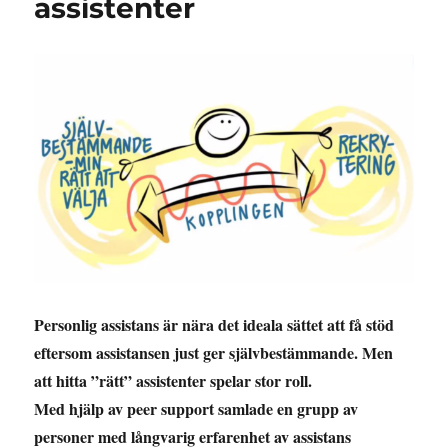
assistenter
Personlig assistans är nära det ideala sättet att få stöd
eftersom assistansen just ger självbestämmande. Men
att hitta ”rätt” assistenter spelar stor roll.
Med hjälp av peer support samlade e
n grupp av
personer med långvarig erfarenhet av assistans