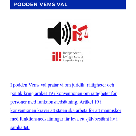
PODDEN VEMS VAL
I podden Vems val pratar vi om juridik, rättigheter och
politik kring artikel 19 i konventionen om rättigheter för
personer med funktionsnedsättning. Artikel 19 i
konventionen kräver att staten ska arbeta för att människor
med funktionsnedsättningar får leva ett självbestämt liv i
samhället.