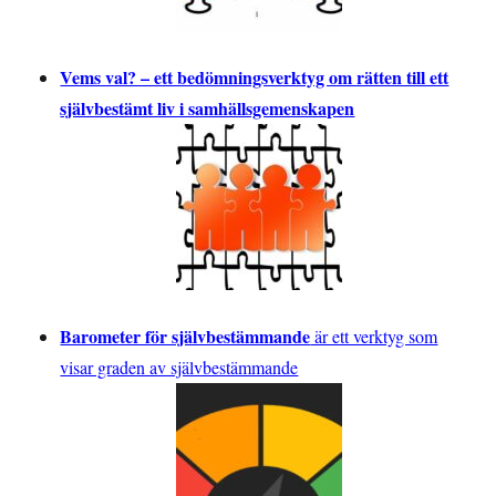
Vems val? – ett bedömningsverktyg om rätten till ett
självbestämt liv i samhällsgemenskapen
Barometer för självbestämmande
är ett verktyg som
visar graden av självbestämmande