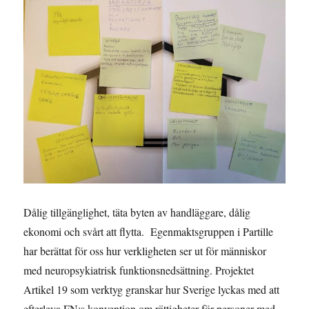
Dålig tillgänglighet, täta byten av handläggare, dålig
ekonomi och svårt att flytta. Egenmaktsgruppen i Partille
har berättat för oss hur verkligheten ser ut för människor
med neuropsykiatrisk funktionsnedsättning. Projektet
Artikel 19 som verktyg granskar hur Sverige lyckas med att
efterleva FN:s konvention om rättigheter för personer med