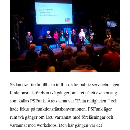
Sedan över tio år tillbaka träffar de tre public servicebolagen
funktionsrättsrörelsen två gånger om året på ett evenemang
som kallas PSFunk. Årets tema var ”Fatta rättigheten!” och
hade fokus på funktionsrättskonventionen. PSFunk äger
rum två gånger om året, vartannat med föreläsningar och
vartannat med workshops. Den här gången var det