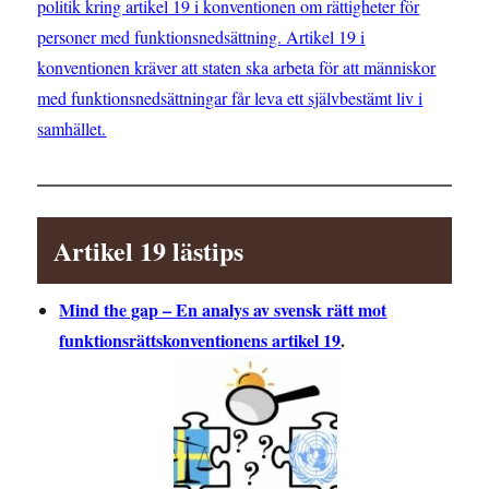
politik kring artikel 19 i konventionen om rättigheter för
personer med funktionsnedsättning. Artikel 19 i
konventionen kräver att staten ska arbeta för att människor
med funktionsnedsättningar får leva ett självbestämt liv i
samhället.
Artikel 19 lästips
Mind the gap – En analys av svensk rätt mot
funktionsrättskonventionens artikel 19
.