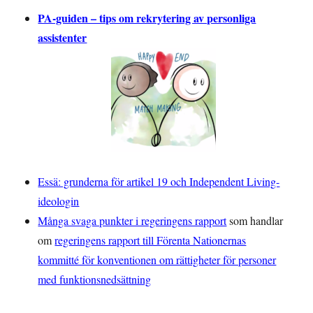
PA-guiden – tips om rekrytering av personliga
assistenter
Essä: grunderna för artikel 19 och Independent Living-
ideologin
Många svaga punkter i regeringens rapport
som handlar
om
regeringens rapport till Förenta Nationernas
kommitté för konventionen om rättigheter för personer
med funktionsnedsättning