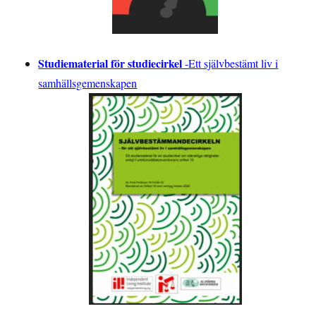
Studiematerial för studiecirkel
-
Ett självbestämt liv i
samhällsgemenskapen