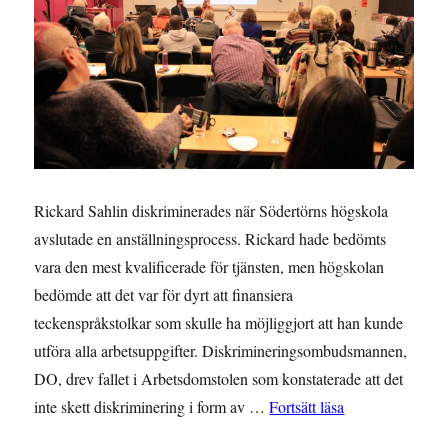
Rickard Sahlin diskriminerades när Södertörns högskola
avslutade en anställningsprocess. Rickard hade bedömts
vara den mest kvalificerade för tjänsten, men högskolan
bedömde att det var för dyrt att finansiera
teckenspråkstolkar som skulle ha möjliggjort att han kunde
utföra alla arbetsuppgifter. Diskrimineringsombudsmannen,
DO, drev fallet i Arbetsdomstolen som konstaterade att det
”INBJUDAN: Web
inte skett diskriminering i form av …
Fortsätt läsa