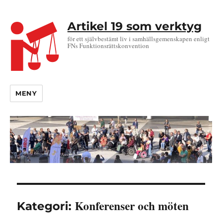
Artikel 19 som verktyg
för ett självbestämt liv i samhällsgemenskapen enligt
FNs Funktionsrättskonvention
MENY
Konferenser och möten
Kategori: