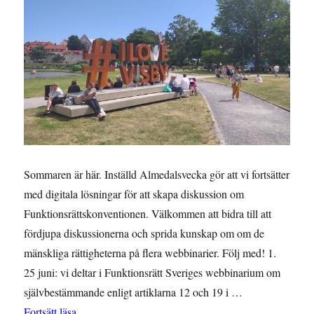
Sommaren är här. Inställd Almedalsvecka gör att vi fortsätter
med digitala lösningar för att skapa diskussion om
Funktionsrättskonventionen. Välkommen att bidra till att
fördjupa diskussionerna och sprida kunskap om om de
mänskliga rättigheterna på flera webbinarier. Följ med! 1.
25 juni: vi deltar i Funktionsrätt Sveriges webbinarium om
självbestämmande enligt artiklarna 12 och 19 i …
”Djupdyk i Funktionsrättskonventionen – flera webbi
Fortsätt läsa