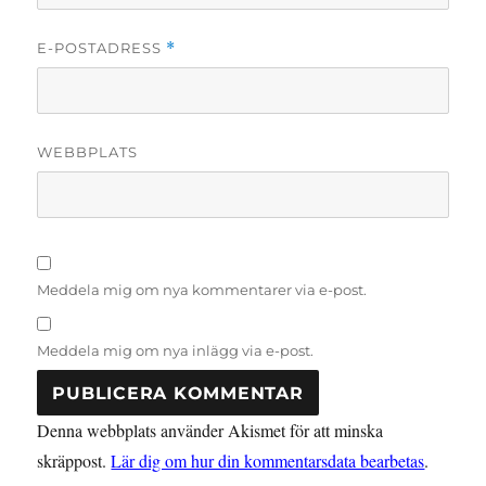
E-POSTADRESS
*
WEBBPLATS
Meddela mig om nya kommentarer via e-post.
Meddela mig om nya inlägg via e-post.
Denna webbplats använder Akismet för att minska
skräppost.
Lär dig om hur din kommentarsdata bearbetas
.