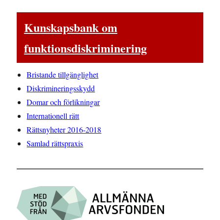
Kunskapsbank om
funktionsdiskriminering
Bristande tillgänglighet
Diskrimineringsskydd
Domar och förlikningar
Internationell rätt
Rättsnyheter 2016-2018
Samlad rättspraxis