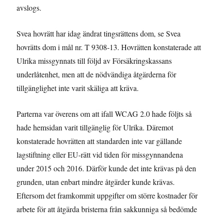
avslogs.
Svea hovrätt har idag ändrat tingsrättens dom, se Svea
hovrätts dom i mål nr. T 9308-13. Hovrätten konstaterade att
Ulrika missgynnats till följd av Försäkringskassans
underlåtenhet, men att de nödvändiga åtgärderna för
tillgänglighet inte varit skäliga att kräva.
Parterna var överens om att ifall WCAG 2.0 hade följts så
hade hemsidan varit tillgänglig för Ulrika. Däremot
konstaterade hovrätten att standarden inte var gällande
lagstiftning eller EU-rätt vid tiden för missgynnandena
under 2015 och 2016. Därför kunde det inte krävas på den
grunden, utan enbart mindre åtgärder kunde krävas.
Eftersom det framkommit uppgifter om större kostnader för
arbete för att åtgärda bristerna från sakkunniga så bedömde