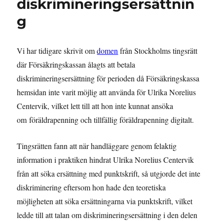
diskrimineringsersättnin
g
Vi har tidigare skrivit om
domen
från Stockholms tingsrätt
där Försäkringskassan ålagts att betala
diskrimineringsersättning för perioden då Försäkringskassa
hemsidan inte varit möjlig att använda för Ulrika Norelius
Centervik, vilket lett till att hon inte kunnat ansöka
om föräldrapenning och tillfällig föräldrapenning digitalt.
Tingsrätten fann att när handläggare genom felaktig
information i praktiken hindrat Ulrika Norelius Centervik
från att söka ersättning med punktskrift, så utgjorde det inte
diskriminering eftersom hon hade den teoretiska
möjligheten att söka ersättningarna via punktskrift, vilket
ledde till att talan om diskrimineringsersättning i den delen