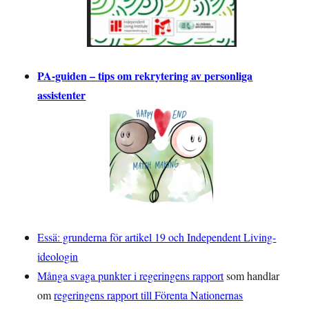
PA-guiden – tips om rekrytering av personliga
assistenter
Essä: grunderna för artikel 19 och Independent Living-
ideologin
Många svaga punkter i regeringens rapport
som handlar
om
regeringens rapport till Förenta Nationernas