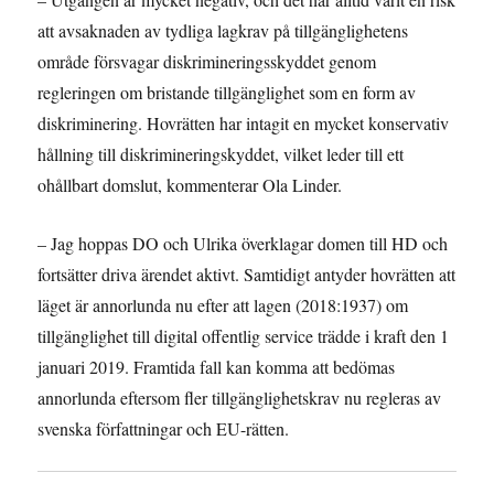
att avsaknaden av tydliga lagkrav på tillgänglighetens
område försvagar diskrimineringsskyddet genom
regleringen om bristande tillgänglighet som en form av
diskriminering. Hovrätten har intagit en mycket konservativ
hållning till diskrimineringskyddet, vilket leder till ett
ohållbart domslut, kommenterar Ola Linder.
– Jag hoppas DO och Ulrika överklagar domen till HD och
fortsätter driva ärendet aktivt. Samtidigt antyder hovrätten att
läget är annorlunda nu efter att lagen (2018:1937) om
tillgänglighet till digital offentlig service trädde i kraft den 1
januari 2019. Framtida fall kan komma att bedömas
annorlunda eftersom fler tillgänglighetskrav nu regleras av
svenska författningar och EU-rätten.