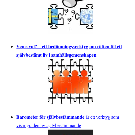
Vems val? – ett bedömningsverktyg om rätten till ett
självbestämt liv i samhällsgemenskapen
Barometer för självbestämmande
är ett verktyg som
visar graden av självbestämmande