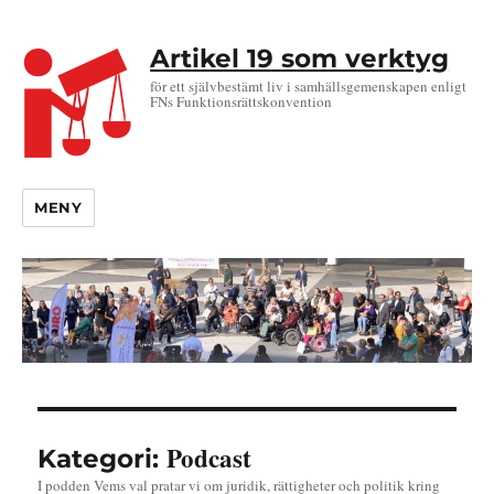
Artikel 19 som verktyg
för ett självbestämt liv i samhällsgemenskapen enligt
FNs Funktionsrättskonvention
MENY
Podcast
Kategori:
I podden Vems val pratar vi om juridik, rättigheter och politik kring