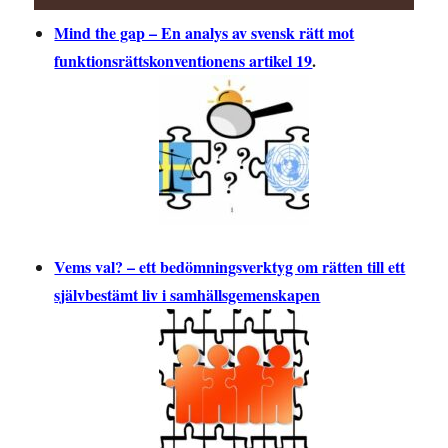
Mind the gap – En analys av svensk rätt mot
funktionsrättskonventionens artikel 19
.
Vems val? – ett bedömningsverktyg om rätten till ett
självbestämt liv i samhällsgemenskapen