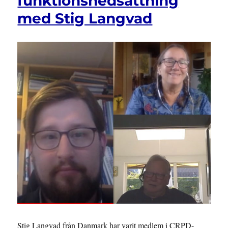
funktionsnedsättning
med Stig Langvad
Stig Langvad från Danmark har varit medlem i CRPD-