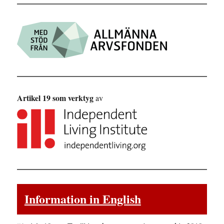
Artikel 19 som verktyg
av
Information in English