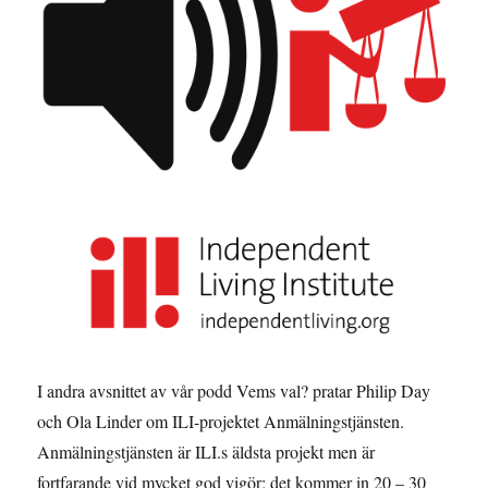
I andra avsnittet av vår podd Vems val? pratar Philip Day
och Ola Linder om ILI-projektet Anmälningstjänsten.
Anmälningstjänsten är ILI.s äldsta projekt men är
fortfarande vid mycket god vigör; det kommer in 20 – 30