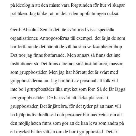
på ideologin att den måste vara förgrunden för hur vi skapar
politiken. Jag tänker att ni delar den uppfattningen också.
Gerd: Absolut. Sen är det lite svårt med vissa speciella
organisationer. Antroposoferna till exempel, det är ju de som
har fortfarande det här att de vill ha sina verksamheter ihop.
Det tror jag finns fortfarande. Men annars så finns det inte
institutioner så. Det finns däremot små institutioner, massor,
som gruppbostäder. Men jag har hört att det är svårt med
gruppbostäderna nu. Jag har hört av personal att folk vill
inte bo i gruppbostäder lika mycket som förr. Så de får lägga
ner gruppbostäder. De har svårt att täcka platserna i
gruppbostäder. Det är jättebra, för det tyder på att man vill
ha hjälp individuellt sett och personer blir medvetna om att
den möjligheten finns som gör att de kan leva som andra på
ett mycket bättre sätt än om de bor i gruppbostad. Det är