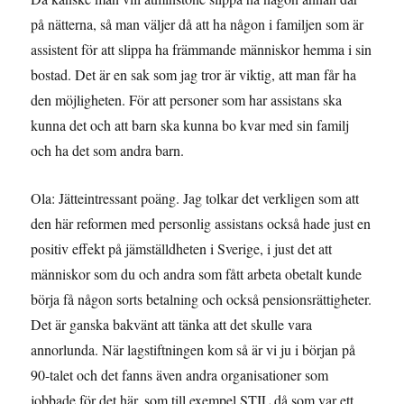
på nätterna, så man väljer då att ha någon i familjen som är
assistent för att slippa ha främmande människor hemma i sin
bostad. Det är en sak som jag tror är viktig, att man får ha
den möjligheten. För att personer som har assistans ska
kunna det och att barn ska kunna bo kvar med sin familj
och ha det som andra barn.
Ola: Jätteintressant poäng. Jag tolkar det verkligen som att
den här reformen med personlig assistans också hade just en
positiv effekt på jämställdheten i Sverige, i just det att
människor som du och andra som fått arbeta obetalt kunde
börja få någon sorts betalning och också pensionsrättigheter.
Det är ganska bakvänt att tänka att det skulle vara
annorlunda. När lagstiftningen kom så är vi ju i början på
90-talet och det fanns även andra organisationer som
jobbade för det här, som till exempel STIL då som var ett