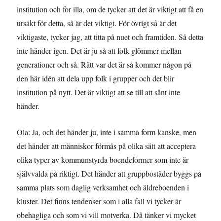
institution och for illa, om de tycker att det är viktigt att få en
ursäkt för detta, så är det viktigt. För övrigt så är det
viktigaste, tycker jag, att titta på nuet och framtiden. Så detta
inte händer igen. Det är ju så att folk glömmer mellan
generationer och så. Rätt var det är så kommer någon på
den här idén att dela upp folk i grupper och det blir
institution på nytt. Det är viktigt att se till att sånt inte
händer.
Ola: Ja, och det händer ju, inte i samma form kanske, men
det händer att människor förmås på olika sätt att acceptera
olika typer av kommunstyrda boendeformer som inte är
självvalda på riktigt. Det händer att gruppbostäder byggs på
samma plats som daglig verksamhet och äldreboenden i
kluster. Det finns tendenser som i alla fall vi tycker är
obehagliga och som vi vill motverka. Då tänker vi mycket