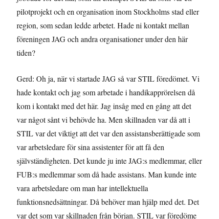
pilotprojekt och en organisation inom Stockholms stad eller
region, som sedan ledde arbetet. Hade ni kontakt mellan
föreningen JAG och andra organisationer under den här
tiden?
Gerd: Oh ja, när vi startade JAG så var STIL föredömet. Vi
hade kontakt och jag som arbetade i handikapprörelsen då
kom i kontakt med det här. Jag insåg med en gång att det
var något sånt vi behövde ha. Men skillnaden var då att i
STIL var det viktigt att det var den assistansberättigade som
var arbetsledare för sina assistenter för att få den
självständigheten. Det kunde ju inte JAG:s medlemmar, eller
FUB:s medlemmar som då hade assistans. Man kunde inte
vara arbetsledare om man har intellektuella
funktionsnedsättningar. Då behöver man hjälp med det. Det
var det som var skillnaden från början. STIL var föredöme