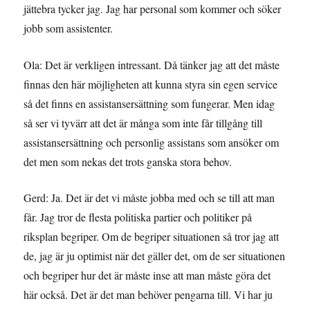
jättebra tycker jag. Jag har personal som kommer och söker
jobb som assistenter.
Ola: Det är verkligen intressant. Då tänker jag att det måste
finnas den här möjligheten att kunna styra sin egen service
så det finns en assistansersättning som fungerar. Men idag
så ser vi tyvärr att det är många som inte får tillgång till
assistansersättning och personlig assistans som ansöker om
det men som nekas det trots ganska stora behov.
Gerd: Ja. Det är det vi måste jobba med och se till att man
får. Jag tror de flesta politiska partier och politiker på
riksplan begriper. Om de begriper situationen så tror jag att
de, jag är ju optimist när det gäller det, om de ser situationen
och begriper hur det är måste inse att man måste göra det
här också. Det är det man behöver pengarna till. Vi har ju