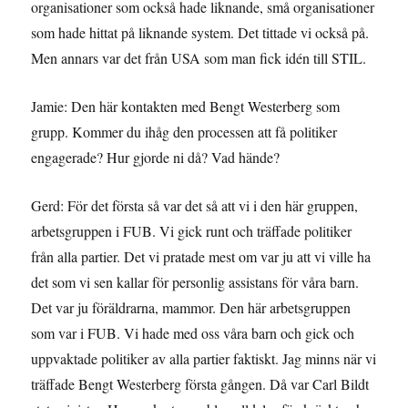
organisationer som också hade liknande, små organisationer
som hade hittat på liknande system. Det tittade vi också på.
Men annars var det från USA som man fick idén till STIL.
Jamie: Den här kontakten med Bengt Westerberg som
grupp. Kommer du ihåg den processen att få politiker
engagerade? Hur gjorde ni då? Vad hände?
Gerd: För det första så var det så att vi i den här gruppen,
arbetsgruppen i FUB. Vi gick runt och träffade politiker
från alla partier. Det vi pratade mest om var ju att vi ville ha
det som vi sen kallar för personlig assistans för våra barn.
Det var ju föräldrarna, mammor. Den här arbetsgruppen
som var i FUB. Vi hade med oss våra barn och gick och
uppvaktade politiker av alla partier faktiskt. Jag minns när vi
träffade Bengt Westerberg första gången. Då var Carl Bildt