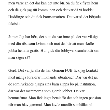
men värre än det där kan det inte bli. Så du fick flytta hem
och då gick jag till kommunen och det var då vi bodde i
Huddinge och du fick barnsamariten. Det var så det började
faktiskt.
Jamie: Jag har hört, det som du var inne på, det var viktigt
med din röst som kvinna och mot det här att man skulle
jobba hemma gratis. Hur gick din lobbyverksamhet där om
man säger så?
Gerd: Det var ju alla de här. Genom FUB fick jag kontakt
med många föräldrar i liknande situationer. Där var det ju,
de som lyckades hjälpa sina barn slippa bo på institution,
där var det mammorna som gjorde jobbet. De var
hemmafruar. Man fick inget betalt för det och ingen pension
när man blev gammal. Man levde utanför samhället på