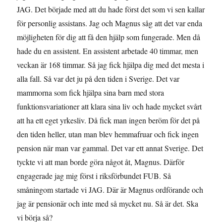
JAG. Det började med att du hade först det som vi sen kallar
för personlig assistans. Jag och Magnus såg att det var enda
möjligheten för dig att få den hjälp som fungerade. Men då
hade du en assistent. En assistent arbetade 40 timmar, men
veckan är 168 timmar. Så jag fick hjälpa dig med det mesta i
alla fall. Så var det ju på den tiden i Sverige. Det var
mammorna som fick hjälpa sina barn med stora
funktionsvariationer att klara sina liv och hade mycket svårt
att ha ett eget yrkesliv. Då fick man ingen beröm för det på
den tiden heller, utan man blev hemmafruar och fick ingen
pension när man var gammal. Det var ett annat Sverige. Det
tyckte vi att man borde göra något åt, Magnus. Därför
engagerade jag mig först i riksförbundet FUB. Så
småningom startade vi JAG. Där är Magnus ordförande och
jag är pensionär och inte med så mycket nu. Så är det. Ska
vi börja så?