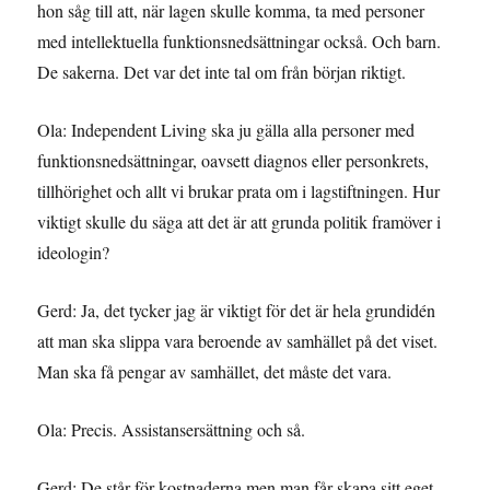
hon såg till att, när lagen skulle komma, ta med personer
med intellektuella funktionsnedsättningar också. Och barn.
De sakerna. Det var det inte tal om från början riktigt.
Ola: Independent Living ska ju gälla alla personer med
funktionsnedsättningar, oavsett diagnos eller personkrets,
tillhörighet och allt vi brukar prata om i lagstiftningen. Hur
viktigt skulle du säga att det är att grunda politik framöver i
ideologin?
Gerd: Ja, det tycker jag är viktigt för det är hela grundidén
att man ska slippa vara beroende av samhället på det viset.
Man ska få pengar av samhället, det måste det vara.
Ola: Precis. Assistansersättning och så.
Gerd: De står för kostnaderna men man får skapa sitt eget