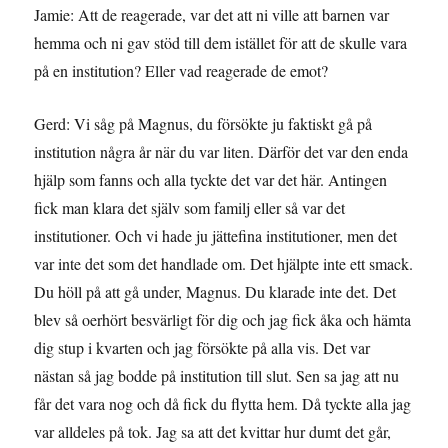
Jamie: Att de reagerade, var det att ni ville att barnen var
hemma och ni gav stöd till dem istället för att de skulle vara
på en institution? Eller vad reagerade de emot?
Gerd: Vi såg på Magnus, du försökte ju faktiskt gå på
institution några år när du var liten. Därför det var den enda
hjälp som fanns och alla tyckte det var det här. Antingen
fick man klara det själv som familj eller så var det
institutioner. Och vi hade ju jättefina institutioner, men det
var inte det som det handlade om. Det hjälpte inte ett smack.
Du höll på att gå under, Magnus. Du klarade inte det. Det
blev så oerhört besvärligt för dig och jag fick åka och hämta
dig stup i kvarten och jag försökte på alla vis. Det var
nästan så jag bodde på institution till slut. Sen sa jag att nu
får det vara nog och då fick du flytta hem. Då tyckte alla jag
var alldeles på tok. Jag sa att det kvittar hur dumt det går,