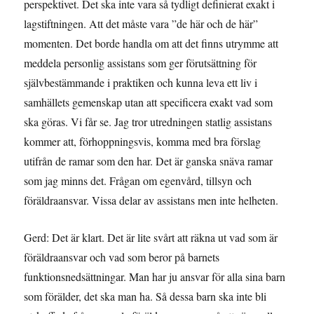
perspektivet. Det ska inte vara så tydligt definierat exakt i
lagstiftningen. Att det måste vara ”de här och de här”
momenten. Det borde handla om att det finns utrymme att
meddela personlig assistans som ger förutsättning för
självbestämmande i praktiken och kunna leva ett liv i
samhällets gemenskap utan att specificera exakt vad som
ska göras. Vi får se. Jag tror utredningen statlig assistans
kommer att, förhoppningsvis, komma med bra förslag
utifrån de ramar som den har. Det är ganska snäva ramar
som jag minns det. Frågan om egenvård, tillsyn och
föräldraansvar. Vissa delar av assistans men inte helheten.
Gerd: Det är klart. Det är lite svårt att räkna ut vad som är
föräldraansvar och vad som beror på barnets
funktionsnedsättningar. Man har ju ansvar för alla sina barn
som förälder, det ska man ha. Så dessa barn ska inte bli