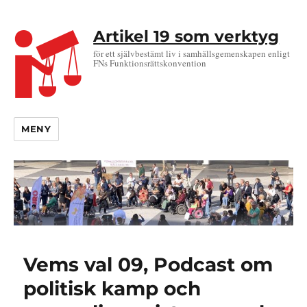
Artikel 19 som verktyg
för ett självbestämt liv i samhällsgemenskapen enligt
FNs Funktionsrättskonvention
MENY
Vems val 09, Podcast om
politisk kamp och