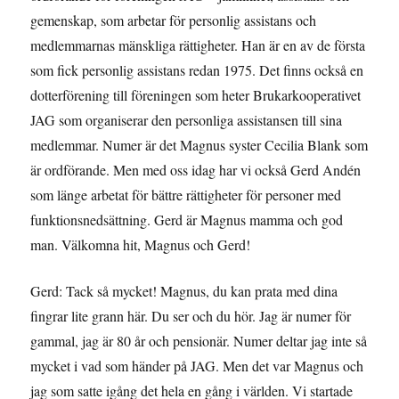
gemenskap, som arbetar för personlig assistans och
medlemmarnas mänskliga rättigheter. Han är en av de första
som fick personlig assistans redan 1975. Det finns också en
dotterförening till föreningen som heter Brukarkooperativet
JAG som organiserar den personliga assistansen till sina
medlemmar. Numer är det Magnus syster Cecilia Blank som
är ordförande. Men med oss idag har vi också Gerd Andén
som länge arbetat för bättre rättigheter för personer med
funktionsnedsättning. Gerd är Magnus mamma och god
man. Välkomna hit, Magnus och Gerd!
Gerd: Tack så mycket! Magnus, du kan prata med dina
fingrar lite grann här. Du ser och du hör. Jag är numer för
gammal, jag är 80 år och pensionär. Numer deltar jag inte så
mycket i vad som händer på JAG. Men det var Magnus och
jag som satte igång det hela en gång i världen. Vi startade