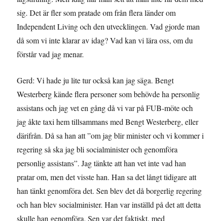
sig. Det är fler som pratade om från flera länder om
Independent Living och den utvecklingen. Vad gjorde man
då som vi inte klarar av idag? Vad kan vi lära oss, om du
förstår vad jag menar.
Gerd: Vi hade ju lite tur också kan jag säga. Bengt
Westerberg kände flera personer som behövde ha personlig
assistans och jag vet en gång då vi var på FUB-möte och
jag åkte taxi hem tillsammans med Bengt Westerberg, eller
därifrån. Då sa han att ”om jag blir minister och vi kommer i
regering så ska jag bli socialminister och genomföra
personlig assistans”. Jag tänkte att han vet inte vad han
pratar om, men det visste han. Han sa det långt tidigare att
han tänkt genomföra det. Sen blev det då borgerlig regering
och han blev socialminister. Han var inställd på det att detta
skulle han genomföra. Sen var det faktiskt, med