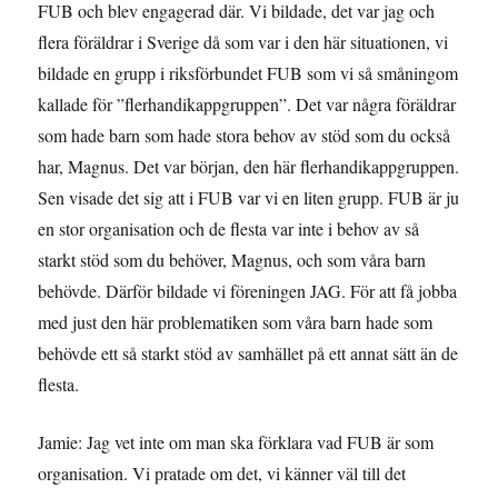
FUB och blev engagerad där. Vi bildade, det var jag och
flera föräldrar i Sverige då som var i den här situationen, vi
bildade en grupp i riksförbundet FUB som vi så småningom
kallade för ”flerhandikappgruppen”. Det var några föräldrar
som hade barn som hade stora behov av stöd som du också
har, Magnus. Det var början, den här flerhandikappgruppen.
Sen visade det sig att i FUB var vi en liten grupp. FUB är ju
en stor organisation och de flesta var inte i behov av så
starkt stöd som du behöver, Magnus, och som våra barn
behövde. Därför bildade vi föreningen JAG. För att få jobba
med just den här problematiken som våra barn hade som
behövde ett så starkt stöd av samhället på ett annat sätt än de
flesta.
Jamie: Jag vet inte om man ska förklara vad FUB är som
organisation. Vi pratade om det, vi känner väl till det