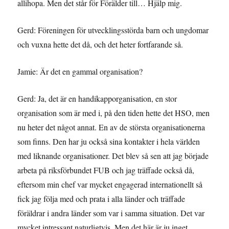
allihopa. Men det står för Förälder till… Hjälp mig.
Gerd: Föreningen för utvecklingsstörda barn och ungdomar
och vuxna hette det då, och det heter fortfarande så.
Jamie: Är det en gammal organisation?
Gerd: Ja, det är en handikapporganisation, en stor
organisation som är med i, på den tiden hette det HSO, men
nu heter det något annat. En av de största organisationerna
som finns. Den har ju också sina kontakter i hela världen
med liknande organisationer. Det blev så sen att jag började
arbeta på riksförbundet FUB och jag träffade också då,
eftersom min chef var mycket engagerad internationellt så
fick jag följa med och prata i alla länder och träffade
föräldrar i andra länder som var i samma situation. Det var
mycket intressant naturligtvis. Men det här är ju inget