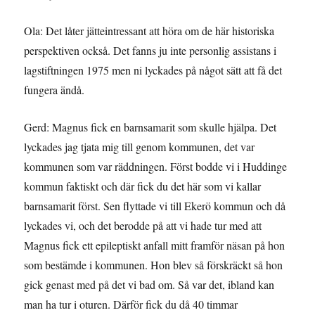
Ola: Det låter jätteintressant att höra om de här historiska
perspektiven också. Det fanns ju inte personlig assistans i
lagstiftningen 1975 men ni lyckades på något sätt att få det
fungera ändå.
Gerd: Magnus fick en barnsamarit som skulle hjälpa. Det
lyckades jag tjata mig till genom kommunen, det var
kommunen som var räddningen. Först bodde vi i Huddinge
kommun faktiskt och där fick du det här som vi kallar
barnsamarit först. Sen flyttade vi till Ekerö kommun och då
lyckades vi, och det berodde på att vi hade tur med att
Magnus fick ett epileptiskt anfall mitt framför näsan på hon
som bestämde i kommunen. Hon blev så förskräckt så hon
gick genast med på det vi bad om. Så var det, ibland kan
man ha tur i oturen. Därför fick du då 40 timmar