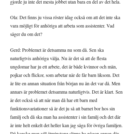
gjorde ju inte det mesta jobbet utan bara en del av det hela.
Ola: Det finns ju vissa röster idag också om att det inte ska
vara möjligt för anhöriga att arbeta som assistenter. Vad
säger du om det?
Gerd: Problemet är detsamma nu som då. Sen ska
naturligtvis anhöriga välja. Nu är det så att de flesta
ungdomar har ju ett arbete, det är både kvinnor och män,
pojkar och flickor, som arbetar när de får barn liksom. Det
är lite en annan situation från början nu än det var då. Men
annars är problemet detsamma naturligtvis. Det är klart. Sen
är det också så att när man då har ett barn med
funktionsvariationer så är det ju så att barnet bor hos sin
familj och då ska man ha assistenter i sin familj och det där
är inte helt enkelt det heller kan jag säga för övriga familjen.
Då kanske man vill åtminstone slippa ha någon annan där