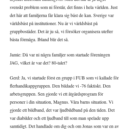
svenskt problem som ni förstår, det finns i hela världen. Just
det här att familjerna får klara sig bäst de kan. Sverige var
världsbäst på institutioner. Nu är vi världsbäst på
gruppbostäder. Det är ju så, vi försöker organisera utefter
bästa förmåga. Ibland blir det så.
Jamie: Då var ni några familjer som startade föreningen
JAG, vilket år var det? 80-talet?
Gerd: Ja, vi startade först en grupp i FUB som vi kallade för
flerhandikappgruppen. Den bildade vi -76 faktiskt. Den
arbetsgruppen. Sen gjorde vi ett åtgärdsprogram för
personer i din situation, Magnus. Våra barns situation. Vi
gjorde ett bildband, det var ljudbildband på den tiden. Det
var diabilder och ett ljudband till som man spelade upp
samtidigt. Det handlade om dig och om Jonas som var en av