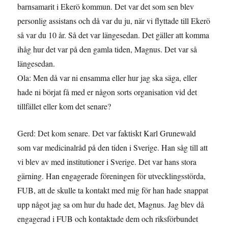
barnsamarit i Ekerö kommun. Det var det som sen blev
personlig assistans och då var du ju, när vi flyttade till Ekerö
så var du 10 år. Så det var längesedan. Det gäller att komma
ihåg hur det var på den gamla tiden, Magnus. Det var så
längesedan.
Ola: Men då var ni ensamma eller hur jag ska säga, eller
hade ni börjat få med er någon sorts organisation vid det
tillfället eller kom det senare?
Gerd: Det kom senare. Det var faktiskt Karl Grunewald
som var medicinalråd på den tiden i Sverige. Han såg till att
vi blev av med institutioner i Sverige. Det var hans stora
gärning. Han engagerade föreningen för utvecklingsstörda,
FUB, att de skulle ta kontakt med mig för han hade snappat
upp något jag sa om hur du hade det, Magnus. Jag blev då
engagerad i FUB och kontaktade dem och riksförbundet