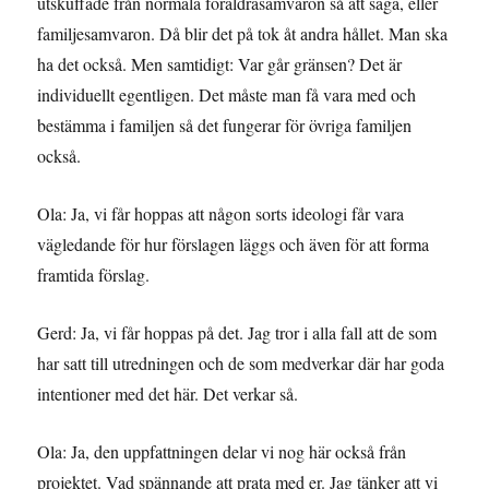
utskuffade från normala föräldrasamvaron så att säga, eller
familjesamvaron. Då blir det på tok åt andra hållet. Man ska
ha det också. Men samtidigt: Var går gränsen? Det är
individuellt egentligen. Det måste man få vara med och
bestämma i familjen så det fungerar för övriga familjen
också.
Ola: Ja, vi får hoppas att någon sorts ideologi får vara
vägledande för hur förslagen läggs och även för att forma
framtida förslag.
Gerd: Ja, vi får hoppas på det. Jag tror i alla fall att de som
har satt till utredningen och de som medverkar där har goda
intentioner med det här. Det verkar så.
Ola: Ja, den uppfattningen delar vi nog här också från
projektet. Vad spännande att prata med er. Jag tänker att vi