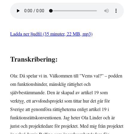
Ladda ner ljudfil (35 minuter, 22 MB, mp3)
Transkribering:
Ola: Då spelar vi in. Välkommen till ”Vems val?” – podden
om funktionshinder, mänsklig rättighet och
självbestämmande. Den är skapad av artikel 19 som
verktyg, ett arvsfondsprojekt som tittar hur det går för
Sverige att genomföra rättigheterna enligt artikel 19 i
funktionsrättskonventionen. Jag heter Ola Linder och är
jurist och projektledare för projektet. Med mig från projektet