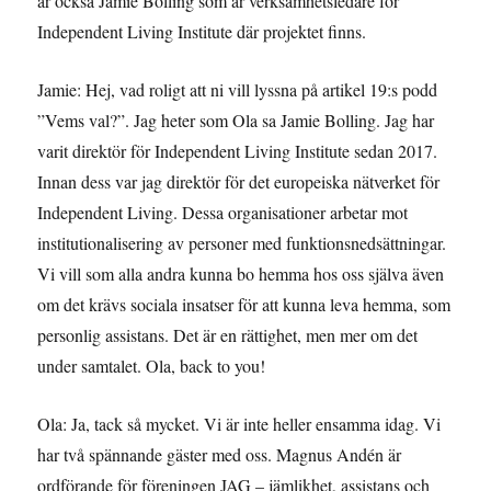
är också Jamie Bolling som är verksamhetsledare för
Independent Living Institute där projektet finns.
Jamie: Hej, vad roligt att ni vill lyssna på artikel 19:s podd
”Vems val?”. Jag heter som Ola sa Jamie Bolling. Jag har
varit direktör för Independent Living Institute sedan 2017.
Innan dess var jag direktör för det europeiska nätverket för
Independent Living. Dessa organisationer arbetar mot
institutionalisering av personer med funktionsnedsättningar.
Vi vill som alla andra kunna bo hemma hos oss själva även
om det krävs sociala insatser för att kunna leva hemma, som
personlig assistans. Det är en rättighet, men mer om det
under samtalet. Ola, back to you!
Ola: Ja, tack så mycket. Vi är inte heller ensamma idag. Vi
har två spännande gäster med oss. Magnus Andén är
ordförande för föreningen JAG – jämlikhet, assistans och