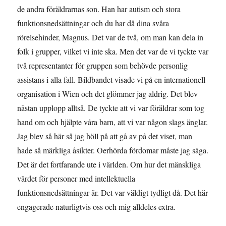
de andra föräldrarnas son. Han har autism och stora
funktionsnedsättningar och du har då dina svåra
rörelsehinder, Magnus. Det var de två, om man kan dela in
folk i grupper, vilket vi inte ska. Men det var de vi tyckte var
två representanter för gruppen som behövde personlig
assistans i alla fall. Bildbandet visade vi på en internationell
organisation i Wien och det glömmer jag aldrig. Det blev
nästan upplopp alltså. De tyckte att vi var föräldrar som tog
hand om och hjälpte våra barn, att vi var någon slags änglar.
Jag blev så här så jag höll på att gå av på det viset, man
hade så märkliga åsikter. Oerhörda fördomar måste jag säga.
Det är det fortfarande ute i världen. Om hur det mänskliga
värdet för personer med intellektuella
funktionsnedsättningar är. Det var väldigt tydligt då. Det här
engagerade naturligtvis oss och mig alldeles extra.