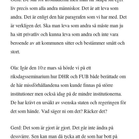
liv precis som alla andra människor. Det är att leva som
andra. Det är enligt den här paragrafen som vi har med. Det
är verkligen det. Ska man leva som andra så måste man ju
ha sitt privatliv och kunna leva som andra och inte vara
beroende av att kommunen sitter och bestämmer smått och
stort.
Ola: Igår den 10:e mars så hörde vi på ett
riksdagsseminarium hur DHR och FUB både berättade om
de här missförhållandena som kunde finnas på större
institutioner men också idag på de mindre institutionerna.
De har krävt en ursäkt av svenska staten och regeringen för
det som hände. Vad säger ni om det? Räcker det?
Gerd: Det som är gjort är gjort. Det går inte ändra på
dessvärre. Sen kan man då tycka att de som har bott på