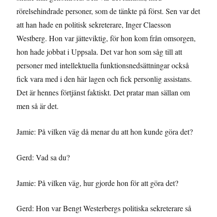
rörelsehindrade personer, som de tänkte på först. Sen var det
att han hade en politisk sekreterare, Inger Claesson
Westberg. Hon var jätteviktig, för hon kom från omsorgen,
hon hade jobbat i Uppsala. Det var hon som såg till att
personer med intellektuella funktionsnedsättningar också
fick vara med i den här lagen och fick personlig assistans.
Det är hennes förtjänst faktiskt. Det pratar man sällan om
men så är det.
Jamie: På vilken väg då menar du att hon kunde göra det?
Gerd: Vad sa du?
Jamie: På vilken väg, hur gjorde hon för att göra det?
Gerd: Hon var Bengt Westerbergs politiska sekreterare så