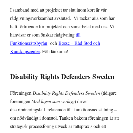
I samband med att projektet tar slut inom kort är vår
rådgivningsverksamhet avslutad. Vi tackar alla som har
haft förtroende för projektet och samarbetat med oss. Vi
hänvisar er som önskar rådgivning
till
Funktionsrättsbyrån
och
Bosse – Råd Stöd och
Kunskapscenter
. Följ länkarna!
Disability Rights Defenders Sweden
Föreningen
Disability Rights Defenders Sweden
(tidigare
föreningen
Med lagen som verktyg
) driver
diskrimineringsfall relaterade till funktionsnedsättning –
om nödvändigt i domstol. Tanken bakom föreningen är att
strategisk processföring utvecklar rättspraxis och ett