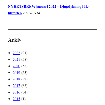
NYHETSBREV: januari 2022 – Djupdykning i IL-
historien
2022-02-14
Arkiv
2022
(21)
2021
(58)
2020
(58)
2019
(53)
2018
(82)
2017
(68)
2016
(34)
2015
(1)