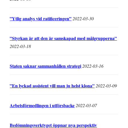
”Ytlig analys vid ratificeringen”
2022-03-30
”Styrkan är att den är samskapad med målgrupperna”
2022-03-18
Staten saknar sammanhållen strategi
2022-03-16
”En lyckad assistent vill man ju helst klona”
2022-03-09
Arbetsförmedlingen i utförsbacke
2022-03-07
Bedömningsverktyget öppnar nya perspektiv