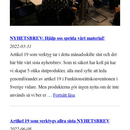
NYHETSBREV: Hjälp oss sprida vårt material!
2022-03-31
Artikel 19 som verktyg tar i detta månadsskifte slut och det
här blir vårt sista nyhetsbrev. Som ni säkert har koll på har
vi skapat 5 olika slutprodukter, alla med syfte att leda
genomförandet av artikel 19 i Funktionsrättskonventionen i
Sverige vidare. Men produkterna gör ingen nytta om de inte
”NYHETSBREV: Hjälp oss spr
används så vi ber er …
Fortsätt läsa
Artikel 19 som verktygs allra sista NYHETSBREV
2022-06-08