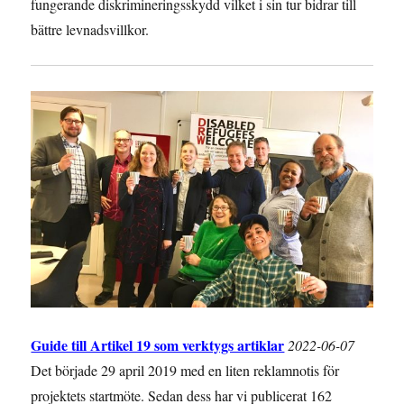
fungerande diskrimineringsskydd vilket i sin tur bidrar till
bättre levnadsvillkor.
Guide till Artikel 19 som verktygs artiklar
2022-06-07
Det började 29 april 2019 med en liten reklamnotis för
projektets startmöte. Sedan dess har vi publicerat 162