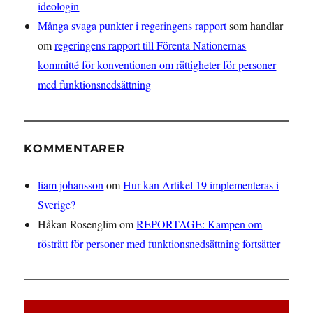
ideologin
Många svaga punkter i regeringens rapport
som handlar
om
regeringens rapport till Förenta Nationernas
kommitté för konventionen om rättigheter för personer
med funktionsnedsättning
KOMMENTARER
liam johansson
om
Hur kan Artikel 19 implementeras i
Sverige?
Håkan Rosenglim
om
REPORTAGE: Kampen om
rösträtt för personer med funktionsnedsättning fortsätter