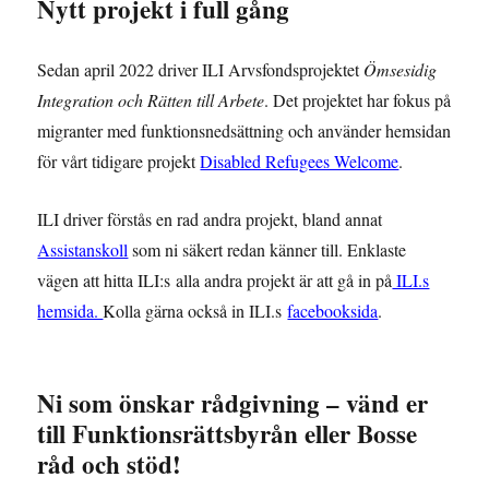
Nytt projekt i full gång
Sedan april 2022 driver ILI Arvsfondsprojektet
Ömsesidig
Integration och Rätten till Arbete
. Det projektet har fokus på
migranter med funktionsnedsättning och använder hemsidan
för vårt tidigare projekt
Disabled Refugees Welcome
.
ILI driver förstås en rad andra projekt, bland annat
Assistanskoll
som ni säkert redan känner till. Enklaste
vägen att hitta ILI:s alla andra projekt är att gå in på
ILI.s
hemsida.
Kolla gärna också in ILI.s
facebooksida
.
Ni som önskar rådgivning – vänd er
till Funktionsrättsbyrån eller Bosse
råd och stöd!