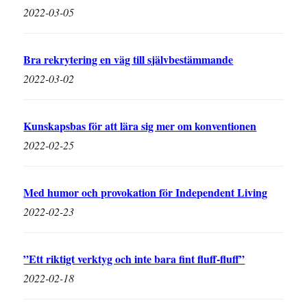
2022-03-05
Bra rekrytering en väg till självbestämmande
2022-03-02
Kunskapsbas för att lära sig mer om konventionen
2022-02-25
Med humor och provokation för Independent Living
2022-02-23
”Ett riktigt verktyg och inte bara fint fluff-fluff”
2022-02-18