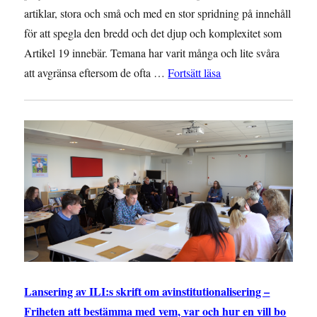
artiklar, stora och små och med en stor spridning på innehåll
för att spegla den bredd och det djup och komplexitet som
Artikel 19 innebär. Temana har varit många och lite svåra
”Guide till Artikel 19
att avgränsa eftersom de ofta …
Fortsätt läsa
Lansering av ILI:s skrift om avinstitutionalisering –
Friheten att bestämma med vem, var och hur en vill bo