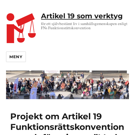
Artikel 19 som verktyg
för ett självbestämt liv i samhällsgemenskapen enligt
FNs Funktionsrättskonvention
MENY
Projekt om Artikel 19
Funktionsrättskonvention