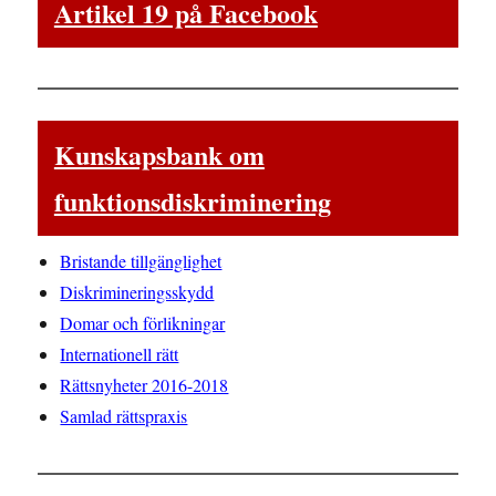
Artikel 19 på Facebook
Kunskapsbank om
funktionsdiskriminering
Bristande tillgänglighet
Diskrimineringsskydd
Domar och förlikningar
Internationell rätt
Rättsnyheter 2016-2018
Samlad rättspraxis