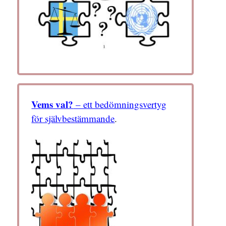
Vems val?
– ett bedömningsvertyg
för självbestämmande
.