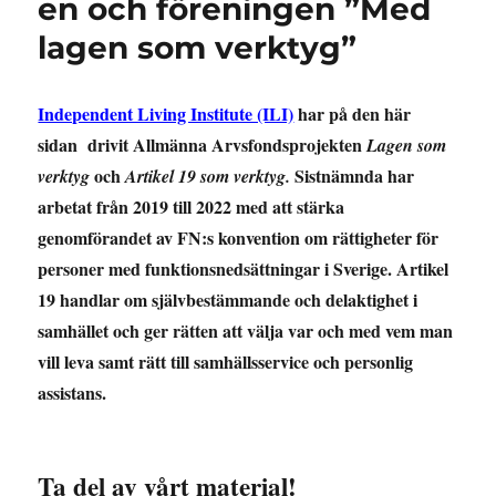
en och föreningen ”Med
lagen som verktyg”
Independent Living Institute (ILI)
har på den här
sidan drivit Allmänna Arvsfondsprojekten
Lagen som
och
Sistnämnda har
verktyg
Artikel 19 som verktyg.
arbetat från 2019 till 2022 med att stärka
genomförandet av FN:s konvention om rättigheter för
personer med funktionsnedsättningar i Sverige. Artikel
19 handlar om självbestämmande och delaktighet i
samhället och ger rätten att välja var och med vem man
vill leva samt rätt till samhällsservice och personlig
assistans.
Ta del av vårt material!