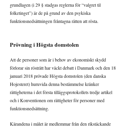
grundlagen (i 29 § stadgas reglerna för “valgret til
folketinget”) är de på grund av den psykiska
funktionsnedsättningen fråntagna rätten att rösta.
Prövning i Högsta domstolen
Att de personer som är i behov av ekonomiskt skydd
förlorar sin rösträtt har väckt debatt i Danmark och den 18
januari 2018 prövade Högsta domstolen (den danska
Hojesteret) huruvida denna bestämmelse kränker
rättigheterna i det första tilläggsprotokollets tredje artikel
och i Konventionen om rättigheter för personer med
funktionsnedsättning.
Kärandena i målet är medlemmar från den rikstäckande