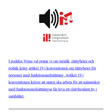
I podden Vems val pratar vi om juridik, rättigheter och
politik kring artikel 19 i konventionen om rättigheter för
personer med funktionsnedsättning. Artikel 19 i
konventionen kräver att staten ska arbeta för att människor
med funktionsnedsättningar får leva ett självbestämt liv i
samhället.