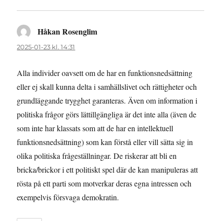
Håkan Rosenglim
skriver:
2025-01-23 kl. 14:31
Alla individer oavsett om de har en funktionsnedsättning
eller ej skall kunna delta i samhällslivet och rättigheter och
grundläggande trygghet garanteras. Även om information i
politiska frågor görs lättillgängliga är det inte alla (även de
som inte har klassats som att de har en intellektuell
funktionsnedsättning) som kan förstå eller vill sätta sig in
olika politiska frågeställningar. De riskerar att bli en
bricka/brickor i ett politiskt spel där de kan manipuleras att
rösta på ett parti som motverkar deras egna intressen och
exempelvis försvaga demokratin.