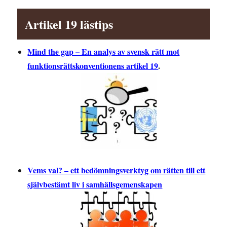
Artikel 19 lästips
Mind the gap – En analys av svensk rätt mot
funktionsrättskonventionens artikel 19
.
Vems val? – ett bedömningsverktyg om rätten till ett
självbestämt liv i samhällsgemenskapen