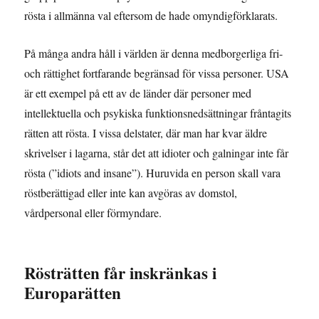
rösta i allmänna val eftersom de hade omyndigförklarats.
På många andra håll i världen är denna medborgerliga fri-
och rättighet fortfarande begränsad för vissa personer. USA
är ett exempel på ett av de länder där personer med
intellektuella och psykiska funktionsnedsättningar fråntagits
rätten att rösta. I vissa delstater, där man har kvar äldre
skrivelser i lagarna, står det att idioter och galningar inte får
rösta (”idiots and insane”). Huruvida en person skall vara
röstberättigad eller inte kan avgöras av domstol,
vårdpersonal eller förmyndare.
Rösträtten får inskränkas i
Europarätten