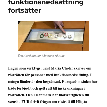
funktionsnedsättning
fortsätter
Voteringsknappar i Sveriges riksdag
Lagen som verktygs jurist Maria Chöler skriver om
rösträtten för personer med funktionsnedsättning. I
många länder är den begränsad. Europadomstolen har
både förbjudit och gett rätt till inskränkningar i
rösträtten. Och i Danmark har motsvarigheten till
svenska FUB drivit frågan om rösträtt till Högsta