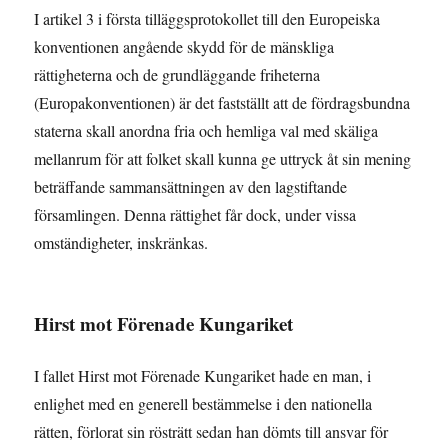
I artikel 3 i första tilläggsprotokollet till den Europeiska
konventionen angående skydd för de mänskliga
rättigheterna och de grundläggande friheterna
(Europakonventionen) är det fastställt att de fördragsbundna
staterna skall anordna fria och hemliga val med skäliga
mellanrum för att folket skall kunna ge uttryck åt sin mening
beträffande sammansättningen av den lagstiftande
församlingen. Denna rättighet får dock, under vissa
omständigheter, inskränkas.
Hirst mot Förenade Kungariket
I fallet Hirst mot Förenade Kungariket hade en man, i
enlighet med en generell bestämmelse i den nationella
rätten, förlorat sin rösträtt sedan han dömts till ansvar för