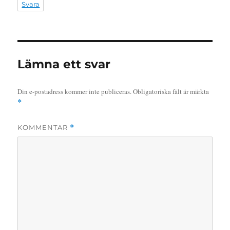
Svara
Lämna ett svar
Din e-postadress kommer inte publiceras.
Obligatoriska fält är märkta
*
KOMMENTAR
*