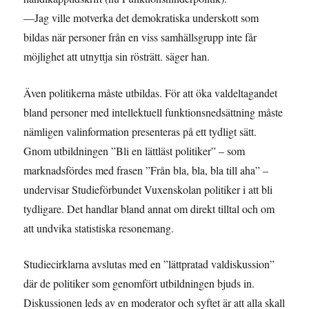
—Jag ville motverka det demokratiska underskott som
bildas när personer från en viss samhällsgrupp inte får
möjlighet att utnyttja sin rösträtt. säger han.
Även politikerna måste utbildas. För att öka valdeltagandet
bland personer med intellektuell funktionsnedsättning måste
nämligen valinformation presenteras på ett tydligt sätt.
Gnom utbildningen ”Bli en lättläst politiker” – som
marknadsfördes med frasen ”Från bla, bla, bla till aha” –
undervisar Studieförbundet Vuxenskolan politiker i att bli
tydligare. Det handlar bland annat om direkt tilltal och om
att undvika statistiska resonemang.
Studiecirklarna avslutas med en ”lättpratad valdiskussion”
där de politiker som genomfört utbildningen bjuds in.
Diskussionen leds av en moderator och syftet är att alla skall