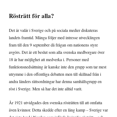
Rösträtt för alla?
Det är valår i Sverige och på sociala medier diskuteras
landets framtid. Många följer med intresse utvecklingen
fram till den 9 september då frågan om nationens styre
avgörs. Det är ett beslut som alla svenska medborgare över
18 år har möjlighet att medverka i. Personer med
funktionsnedsättning är kanske inte den grupp som tar mest
utrymme i den offentliga debatten men till skillnad från i
andra länders rättsordningar har denna samhällsgrupp en
röst i Sverige. Men så har det inte alltid varit.
År 1921 utvidgades den svenska rösträtten till att omfatta
även kvinnor. Detta skedde efter en lång kamp – Sverige var