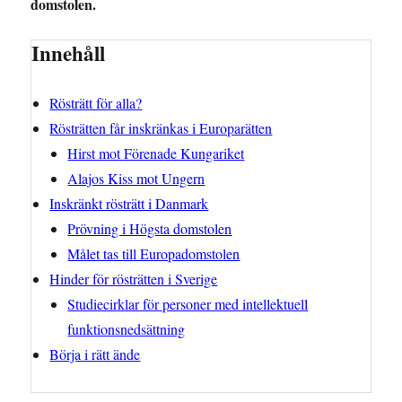
domstolen.
Innehåll
Rösträtt för alla?
Rösträtten får inskränkas i Europarätten
Hirst mot Förenade Kungariket
Alajos Kiss mot Ungern
Inskränkt rösträtt i Danmark
Prövning i Högsta domstolen
Målet tas till Europadomstolen
Hinder för rösträtten i Sverige
Studiecirklar för personer med intellektuell
funktionsnedsättning
Börja i rätt ände