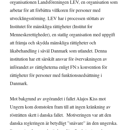
organisationen Landsföreningen LEV, en organisation som
arbetar för att förbättra villkoren för personer med
utvecklingsstörning. LEV har i processen stöttats av
Institutet för mänskliga rättigheter (Institut for
Menneskerettigheder), en statlig organisation med uppgift
att främja och skydda mänskliga rättigheter och
likabehandling i såväl Danmark som utlandet. Denna
institution har ett särskilt ansvar för övervakningen av
införandet av rättigheterna enligt FN:s konvention för
rättigheter för personer med funktionsnedsättning i
Danmark.
Mot bakgrund av avgörandet i fallet Alajos Kiss mot
Ungern kom domstolen fram till att ingen kränkning av
rösträtten skett i danska fallet. Motiveringen var att den
danska regleringen är betydligt ”snävare” än den ungerska.