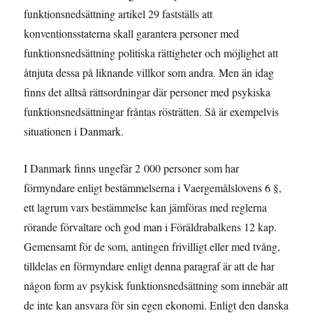
funktionsnedsättning artikel 29 fastställs att
konventionsstaterna skall garantera personer med
funktionsnedsättning politiska rättigheter och möjlighet att
åtnjuta dessa på liknande villkor som andra. Men än idag
finns det alltså rättsordningar där personer med psykiska
funktionsnedsättningar fråntas rösträtten. Så är exempelvis
situationen i Danmark.
I Danmark finns ungefär 2 000 personer som har
förmyndare enligt bestämmelserna i Vaergemålslovens 6 §,
ett lagrum vars bestämmelse kan jämföras med reglerna
rörande förvaltare och god man i Föräldrabalkens 12 kap.
Gemensamt för de som, antingen frivilligt eller med tvång,
tilldelas en förmyndare enligt denna paragraf är att de har
någon form av psykisk funktionsnedsättning som innebär att
de inte kan ansvara för sin egen ekonomi. Enligt den danska