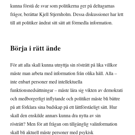
kunna förstå de svar som politikerna ger på deltagarnas
frågor, berättar Kjell Stjernholm. Dessa diskussioner har lett
till att politiker ändrat sitt sätt att förmedla information.
Börja i rätt ände
För att alla skall kunna utnyttja sin rösträtt på lika villkor
måste man arbeta med information från olika håll. Alla –
inte enbart personer med intellektuella
funktionsnedsättningar – måste lära sig vikten av demokrati
och medborgerligt inflytande och politiker måste bli bättre
på att förklara sina budskap på ett lättförståeligt sätt. Hur
skall den enskilde annars kunna dra nytta av sin
rösträtt? Men för att frågan om tillgänglig valinformation
skall bli aktuell måste personer med psykisk