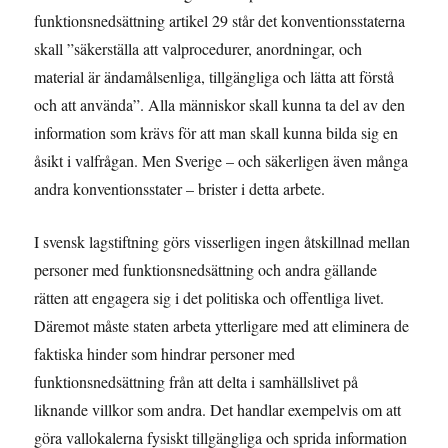
funktionsnedsättning artikel 29 står det konventionsstaterna
skall ”säkerställa att valprocedurer, anordningar, och
material är ändamålsenliga, tillgängliga och lätta att förstå
och att använda”. Alla människor skall kunna ta del av den
information som krävs för att man skall kunna bilda sig en
åsikt i valfrågan. Men Sverige – och säkerligen även många
andra konventionsstater – brister i detta arbete.
I svensk lagstiftning görs visserligen ingen åtskillnad mellan
personer med funktionsnedsättning och andra gällande
rätten att engagera sig i det politiska och offentliga livet.
Däremot måste staten arbeta ytterligare med att eliminera de
faktiska hinder som hindrar personer med
funktionsnedsättning från att delta i samhällslivet på
liknande villkor som andra. Det handlar exempelvis om att
göra vallokalerna fysiskt tillgängliga och sprida information