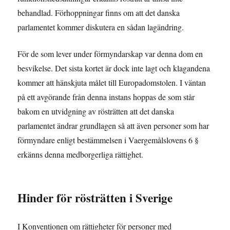
behandlad. Förhoppningar finns om att det danska
parlamentet kommer diskutera en sådan lagändring.
För de som lever under förmyndarskap var denna dom en
besvikelse. Det sista kortet är dock inte lagt och klagandena
kommer att hänskjuta målet till Europadomstolen. I väntan
på ett avgörande från denna instans hoppas de som står
bakom en utvidgning av rösträtten att det danska
parlamentet ändrar grundlagen så att även personer som har
förmyndare enligt bestämmelsen i Vaergemålslovens 6 §
erkänns denna medborgerliga rättighet.
Hinder för rösträtten i Sverige
I Konventionen om rättigheter för personer med