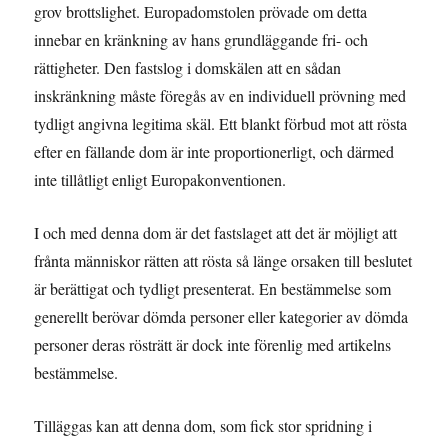
grov brottslighet. Europadomstolen prövade om detta
innebar en kränkning av hans grundläggande fri- och
rättigheter. Den fastslog i domskälen att en sådan
inskränkning måste föregås av en individuell prövning med
tydligt angivna legitima skäl. Ett blankt förbud mot att rösta
efter en fällande dom är inte proportionerligt, och därmed
inte tillåtligt enligt Europakonventionen.
I och med denna dom är det fastslaget att det är möjligt att
frånta människor rätten att rösta så länge orsaken till beslutet
är berättigat och tydligt presenterat. En bestämmelse som
generellt berövar dömda personer eller kategorier av dömda
personer deras rösträtt är dock inte förenlig med artikelns
bestämmelse.
Tilläggas kan att denna dom, som fick stor spridning i