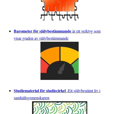
Barometer för självbestämmande
är ett verktyg som
visar graden av självbestämmande
Studiematerial för studiecirkel
-
Ett självbestämt liv i
samhällsgemenskapen