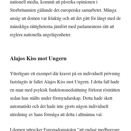
nationell media, kommit att påverka opinionen i
Storbritannien gällande det europeiska samarbetet. Många
ansåg att domen var felaktig och att det gått för långt med de
mänskliga rättigheterna jämfört med parlamentens rätt att
reglera nationella angelägenheter.
Alajos Kiss mot Ungern
Ytterligare ett exempel där kravet på en individuell prövning
fastslagits är fallet Alajos Kiss mot Ungern. I detta fall hade
en man med psykisk funktionsnedsättning förlorat rösträtten
sedan han ställts under förmyndarskap. Detta hade skett
automatiskt och det hade inte gjorts någon individuell
utredning av hans förmåga att delta i allmänna val.
I domen uttrycker Europadomstolen ”att endast medborgare