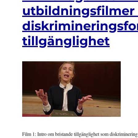
utbildningsfilme
diskrimineringsf
tillgänglighet
Film 1: Intro om bristande tillgänglighet som diskrimineri