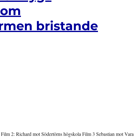
r om
ormen bristande
ng Film 2: Richard mot Södertörns högskola Film 3 Sebastian mot Vara