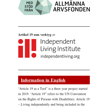
Artikel 19 som verktyg
av
Information in English
“Article 19 as a Tool” is a three year project started
in 2019. “Article 19” refers to the UN Convention
on the Rights of Persons with Disabilities: Article 19
– Living independently and being included in the