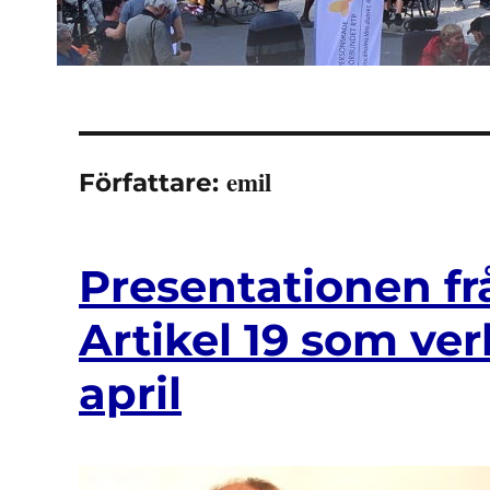
emil
Författare:
Presentationen fr
Artikel 19 som ve
april