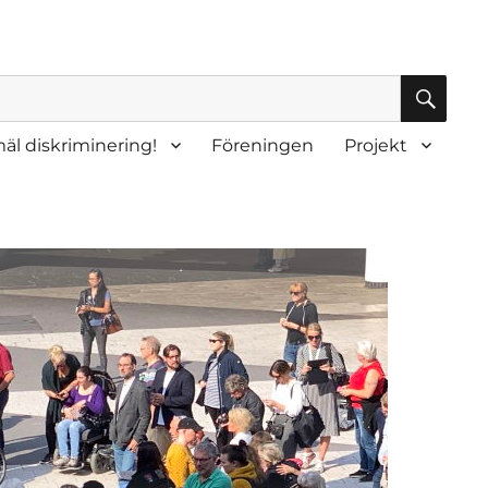
SÖK
äl diskriminering!
Föreningen
Projekt