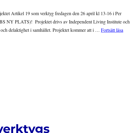
ojektet Artikel 19 som verktyg fredagen den 26 april kl 13-16 i Per
S NY PLATS)! Projektet drivs av Independent Living Institute och
”STA
iv och delaktighet i samhället. Projektet kommer att i …
Fortsätt läsa
verktygs