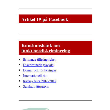
Artikel 19 på Facebook
Kunskapsbank om
funktionsdiskriminering
Bristande tillgänglighet
Diskrimineringsskydd
Domar och förlikningar
Internationell rätt
Rättsnyheter 2016-2018
Samlad rättspraxis