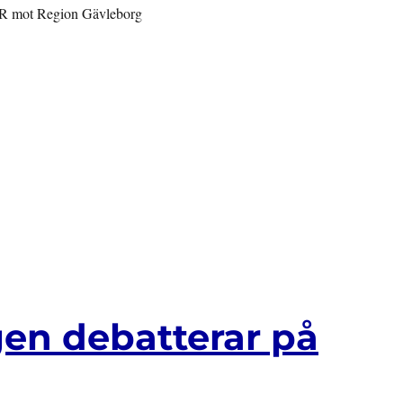
HR mot Region Gävleborg
en debatterar på