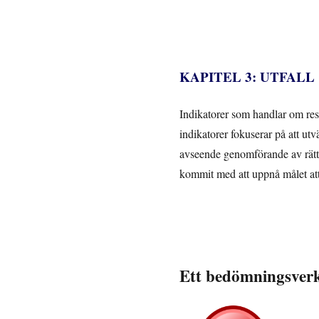
KAPITEL 3: UTFALL
Indikatorer som handlar om res
indikatorer fokuserar på att utv
avseende genomförande av rätti
kommit med att uppnå målet att
Ett bedömningsverkt