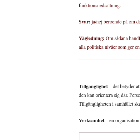
funktionsnedsättning.
Svar:
ja/nej beroende på om de
Vägledning:
Om sådana handlin
alla politiska nivåer som ger en
Tillgänglighet
– det betyder att
den kan orientera sig där. Per
Tillgängligheten i samhället sk
Verksamhet
– en organisation 