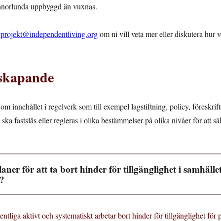
nnorlunda uppbyggd än vuxnas.
projekt@independentliving.org
om ni vill veta mer eller diskutera hur
lskapande
om innehållet i regelverk som till exempel lagstiftning, policy, föreskri
ska fastslås eller regleras i olika bestämmelser på olika nivåer för att 
aner för att ta bort hinder för tillgänglighet i samhäll
g?
entliga aktivt och systematiskt arbetar bort hinder för tillgänglighet för