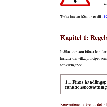
a
Tveka inte att höra av er till
a19
Kapitel 1: Rege
Indikatorer som främst handlar 
handlar om vilka principer som 
förverkligande.
1.1 Finns handlingspl
funktionsnedsättnin
Konventionen kräver att det off