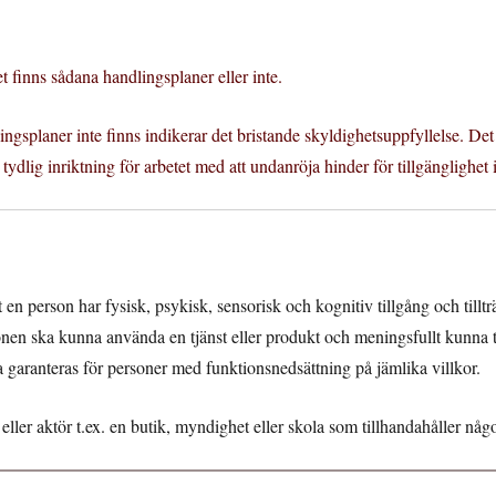
t finns sådana handlingsplaner eller inte.
gsplaner inte finns indikerar det bristande skyldighetsuppfyllelse. Det
 tydlig inriktning för arbetet med att undanröja hinder för tillgänglighet 
 en person har fysisk, psykisk, sensorisk och kognitiv tillgång och tilltr
sonen ska kunna använda en tjänst eller produkt och meningsfullt kunna 
a garanteras för personer med funktionsnedsättning på jämlika villkor.
eller aktör t.ex. en butik, myndighet eller skola som tillhandahåller någ