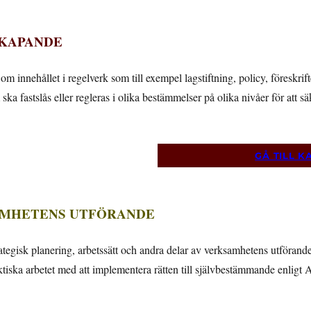
SKAPANDE
om innehållet i regelverk som till exempel lagstiftning, policy, föreskri
ska fastslås eller regleras i olika bestämmelser på olika nivåer för att 
GÅ TILL KA
SAMHETENS UTFÖRANDE
tegisk planering, arbetssätt och andra delar av verksamhetens utförand
tiska arbetet med att implementera rätten till självbestämmande enligt 