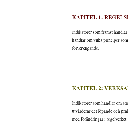
KAPITEL 1: REGEL
Indikatorer som främst handlar 
handlar om vilka principer som 
förverkligande.
KAPITEL 2: VERK
Indikatorer som handlar om stra
utvärderar det löpande och prak
med förändringar i regelverket.