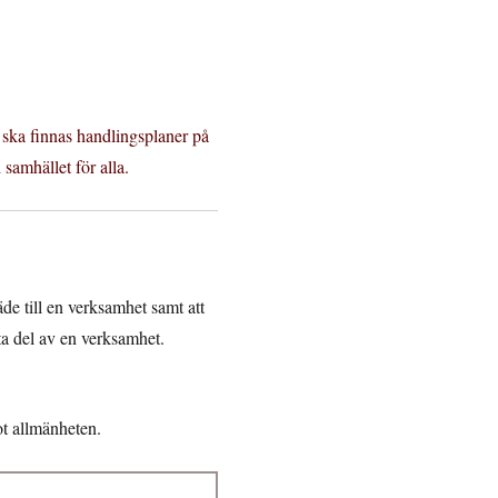
 ska finnas handlingsplaner på
i samhället för alla.
äde till en verksamhet samt att
ta del av en verksamhet.
ot allmänheten.