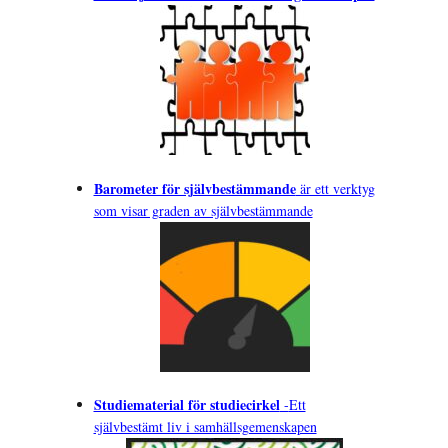
Barometer för självbestämmande
är ett verktyg
som visar graden av självbestämmande
Studiematerial för studiecirkel
-
Ett
självbestämt liv i samhällsgemenskapen