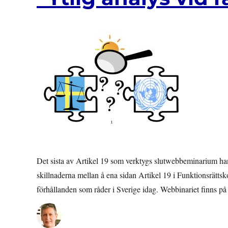
Det sista av Artikel 19 som verktygs slutwebbeminarium ha
skillnaderna mellan å ena sidan Artikel 19 i Funktionsrätts
förhållanden som råder i Sverige idag. Webbinariet finns på 