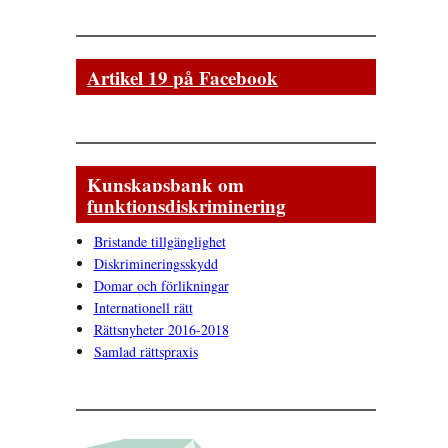
Artikel 19 på Facebook
Kunskapsbank om
funktionsdiskriminering
Bristande tillgänglighet
Diskrimineringsskydd
Domar och förlikningar
Internationell rätt
Rättsnyheter 2016-2018
Samlad rättspraxis