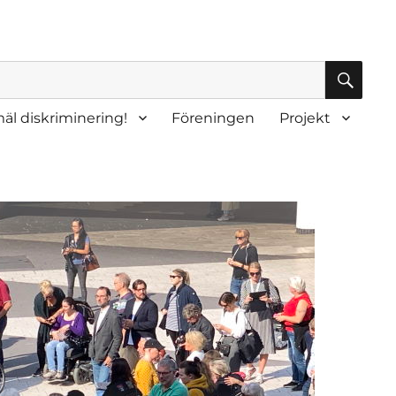
SÖK
äl diskriminering!
Föreningen
Projekt