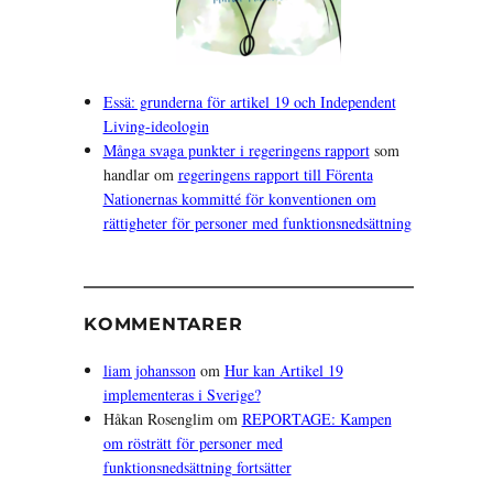
Essä: grunderna för artikel 19 och Independent
Living-ideologin
Många svaga punkter i regeringens rapport
som
handlar om
regeringens rapport till Förenta
Nationernas kommitté för konventionen om
rättigheter för personer med funktionsnedsättning
KOMMENTARER
liam johansson
om
Hur kan Artikel 19
implementeras i Sverige?
Håkan Rosenglim
om
REPORTAGE: Kampen
om rösträtt för personer med
funktionsnedsättning fortsätter