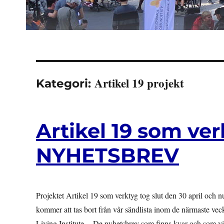
Artikel 19 projekt
Kategori:
Artikel 19 som verk
NYHETSBREV
Projektet Artikel 19 som verktyg tog slut den 30 april och nu
kommer att tas bort från vår sändlista inom de närmaste ve
Living Institute. De nyhetsbrev som finns kvar och som vi