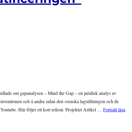
ndlade om gapanalysen – Mind the Gap – en juridisk analys av
konventionen och å andra sidan den svenska lagstiftningen och de
””Y
Youtube. Här följer ett kort referat. Projektet Artikel …
Fortsätt läsa