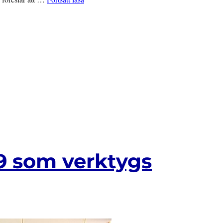
 19 som verktygs