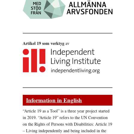
Artikel 19 som verktyg
av
Information in English
tlig analys vid ratificeringen””
“Article 19 as a Tool” is a three year project started
in 2019. “Article 19” refers to the UN Convention
on the Rights of Persons with Disabilities: Article 19
– Living independently and being included in the