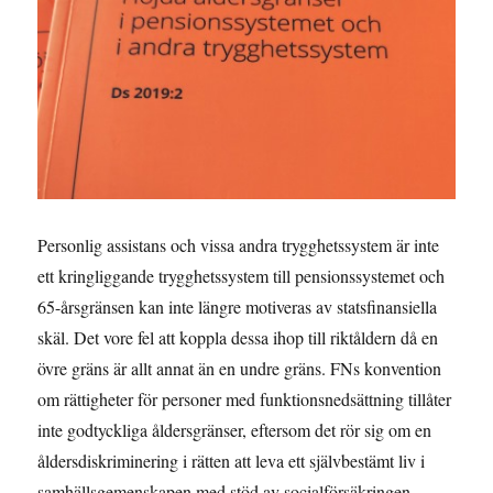
Personlig assistans och vissa andra trygghetssystem är inte
ett kringliggande trygghetssystem till pensionssystemet och
65-årsgränsen kan inte längre motiveras av statsfinansiella
skäl. Det vore fel att koppla dessa ihop till riktåldern då en
övre gräns är allt annat än en undre gräns. FNs konvention
om rättigheter för personer med funktionsnedsättning tillåter
inte godtyckliga åldersgränser, eftersom det rör sig om en
åldersdiskriminering i rätten att leva ett självbestämt liv i
samhällsgemenskapen med stöd av socialförsäkringen.