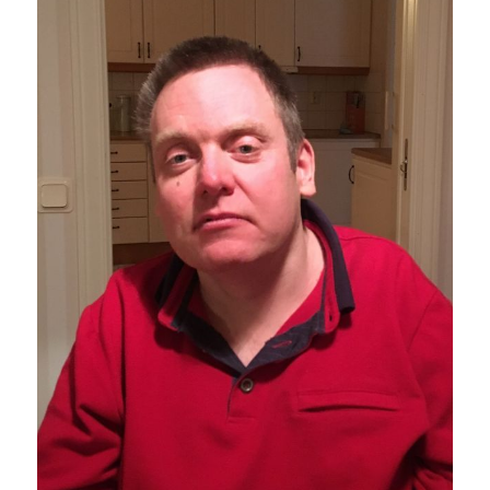
självbestäm