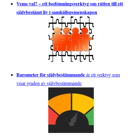
Vems val? – ett bedömningsverktyg om rätten till ett
självbestämt liv i samhällsgemenskapen
Barometer för självbestämmande
är ett verktyg som
visar graden av självbestämmande