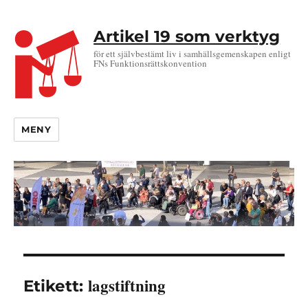
Artikel 19 som verktyg
för ett självbestämt liv i samhällsgemenskapen enligt
FNs Funktionsrättskonvention
MENY
lagstiftning
Etikett: