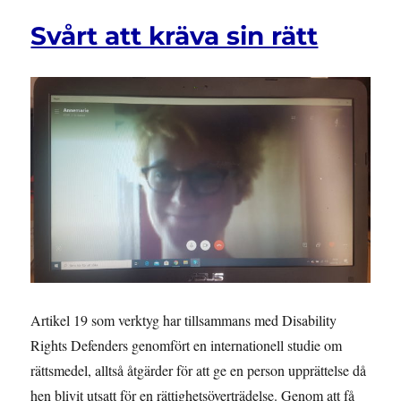
nåder
Svårt att kräva sin rätt
Artikel 19 som verktyg har tillsammans med Disability
Rights Defenders genomfört en internationell studie om
rättsmedel, alltså åtgärder för att ge en person upprättelse då
hen blivit utsatt för en rättighetsöverträdelse. Genom att få