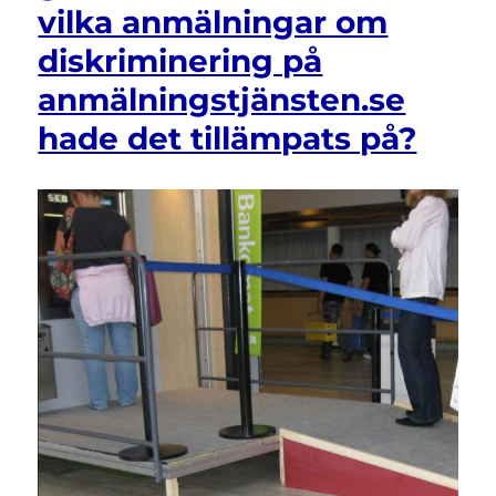
vilka anmälningar om
diskriminering på
anmälningstjänsten.se
hade det tillämpats på?