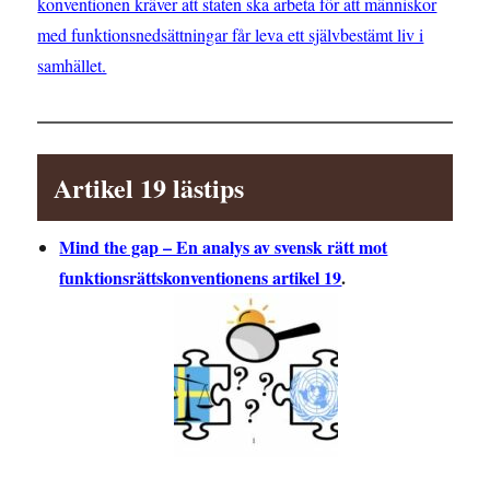
konventionen kräver att staten ska arbeta för att människor
med funktionsnedsättningar får leva ett självbestämt liv i
samhället.
Artikel 19 lästips
Mind the gap – En analys av svensk rätt mot
funktionsrättskonventionens artikel 19
.