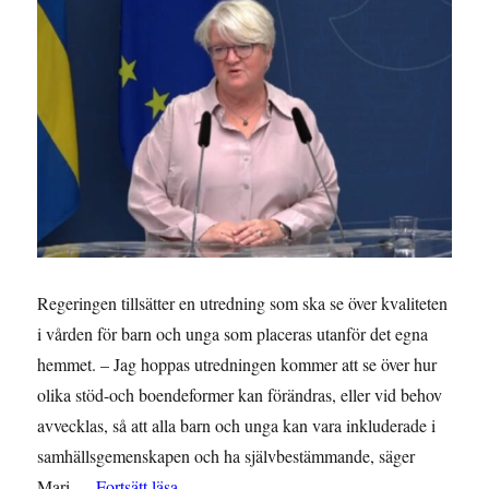
Regeringen tillsätter en utredning som ska se över kvaliteten
i vården för barn och unga som placeras utanför det egna
hemmet. – Jag hoppas utredningen kommer att se över hur
olika stöd-och boendeformer kan förändras, eller vid behov
avvecklas, så att alla barn och unga kan vara inkluderade i
samhällsgemenskapen och ha självbestämmande, säger
”Utredning om barn och unga placerade uta
Mari …
Fortsätt läsa