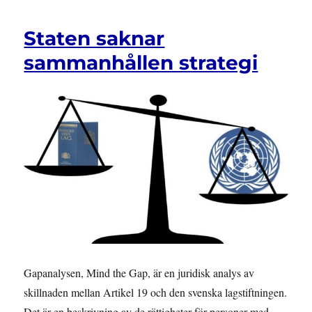
Staten saknar
sammanhållen strategi
Gapanalysen, Mind the Gap, är en juridisk analys av
skillnaden mellan Artikel 19 och den svenska lagstiftningen.
Det är en beskrivning av de rättigheter för personer med