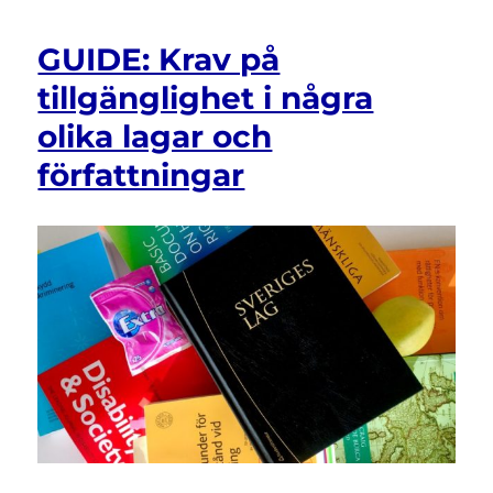
Webbtillgänglighetsdirektivet
och
GUIDE: Krav på
diskrimineringslagen
tillgänglighet i några
olika lagar och
författningar