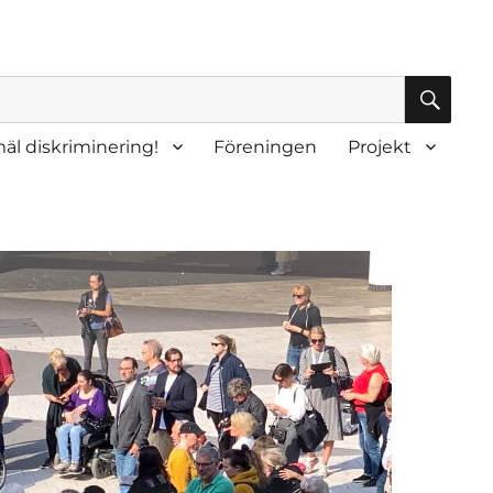
SÖK
äl diskriminering!
Föreningen
Projekt