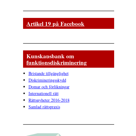
Artikel 19 på Facebook
Kunskapsbank om
funktionsdiskriminering
Bristande tillgänglighet
Diskrimineringsskydd
Domar och förlikningar
Internationell rätt
Rättsnyheter 2016-2018
Samlad rättspraxis