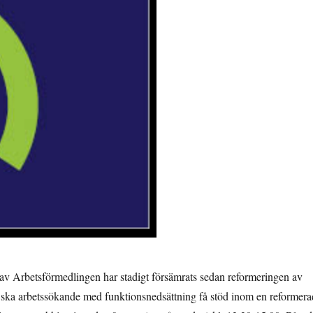
 av Arbetsförmedlingen har stadigt försämrats sedan reformeringen av
 ska arbetssökande med funktionsnedsättning få stöd inom en reformera