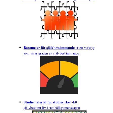
Barometer för självbestämmande
är ett verktyg
som visar graden av självbestämmande
Studiematerial för studiecirkel
-
Ett
självbestämt liv i samhällsgemenskapen