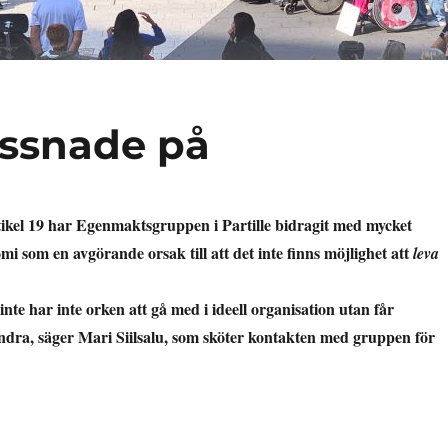
lyssnade på
tikel 19 har Egenmaktsgruppen i Partille bidragit med mycket
i som en avgörande orsak till att det inte finns möjlighet att
leva
nte har inte orken att gå med i ideell organisation utan får
 andra, säger Mari Siilsalu, som sköter kontakten med gruppen för