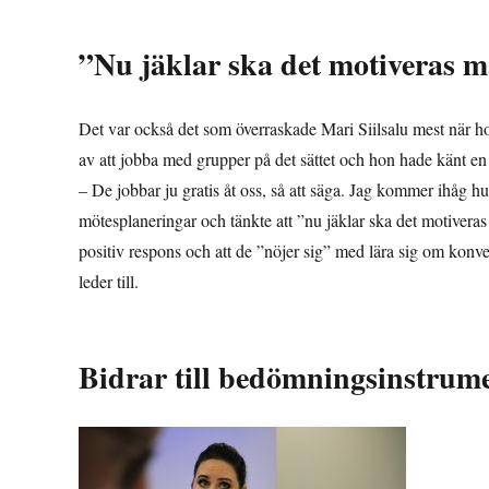
”Nu jäklar ska det motiveras 
Det var också det som överraskade Mari Siilsalu mest när h
av att jobba med grupper på det sättet och hon hade känt en v
– De jobbar ju gratis åt oss, så att säga. Jag kommer ihåg hur
mötesplaneringar och tänkte att ”nu jäklar ska det motivera
positiv respons och att de ”nöjer sig” med lära sig om kon
leder till.
Bidrar till bedömningsinstrume