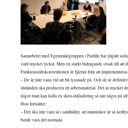
Samarbetet med Egenmaktgruppen i Partille har pågått sedan 
varit mycket lyckat. Men en starkt bidragande orsak till att 
Funktonsrättskonventionen är fjärran från att implementeras
– De är inte vana vid att bli lyssnade på. Och de är definiti
slutänden ska producera ett arbetsmaterial. Det är mycket d
något man kan kalla en sken-inkludering så när några på allva
Hon fortsätter:
– Det ska inte vara så i samhället, att människor är så nedtryc
borde vara det normala.