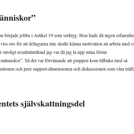
människor”
on började jobba i Artikel 19 som verktyg. Hon hade då ingen erfarenhe
iss oro för att deltagarna inte skulle känna motivation att arbeta med o
 otroligt resultatinriktad jag var då jag la upp mina första
s människor”. Så det var förvånande att gruppen kom tillbaka med så
ventionen och peer support-dimensionen och diskussionen som våra träff
ntets självskattningsdel