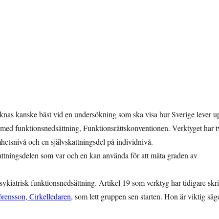
knas kanske bäst vid en undersökning som ska visa hur Sverige lever u
er med funktionsnedsättning, Funktionsrättskonventionen. Verktyget har t
mhetsnivå och en självskattningsdel på individnivå.
kattningsdelen som var och en kan använda för att mäta graden av
kiatrisk funktionsnedsättning. Artikel 19 som verktyg har tidigare skri
örensson, Cirkelledaren
, som lett gruppen sen starten. Hon är viktig säg