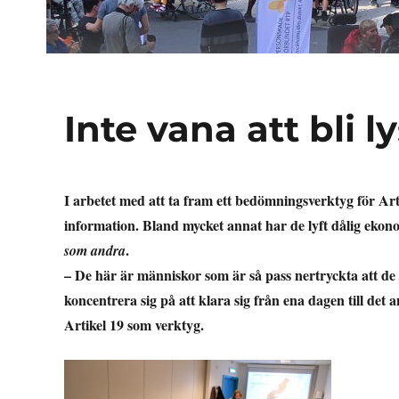
Inte vana att bli 
I arbetet med att ta fram ett bedömningsverktyg för Ar
information. Bland mycket annat har de lyft dålig ekonom
.
som andra
– De här är människor som är så pass nertryckta att de i
koncentrera sig på att klara sig från ena dagen till det
Artikel 19 som verktyg.