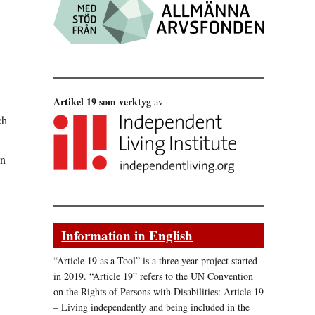
Artikel 19 som verktyg
av
ch
an
Information in English
“Article 19 as a Tool” is a three year project started
in 2019. “Article 19” refers to the UN Convention
on the Rights of Persons with Disabilities: Article 19
– Living independently and being included in the