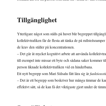
Tillgänglighet
Ytterligare något som ställs på huvet blir begreppet tillgängl
kollektivtrafiken får de flesta att tänka de på rullstolsrampe
de krav den ställer på koncentrationen.
– Det går åt mycket kognitivt arbete att använda kollektivtra
till exempel inte missar ett byte och sådana saker kommer til
person liknade kollektivtrafiken vid en hinderbana.
Ett nytt begrepp som Mari Siilsalu fått lära sig är
funktionst
– Det är ett begrepp som beskriver hur många timmar de kan
effektivt sätt, så de kan få det viktigaste gjort under de tim