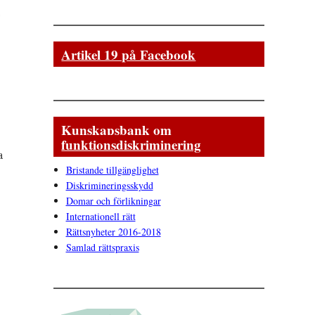
Artikel 19 på Facebook
Kunskapsbank om
funktionsdiskriminering
a
Bristande tillgänglighet
Diskrimineringsskydd
Domar och förlikningar
Internationell rätt
Rättsnyheter 2016-2018
Samlad rättspraxis