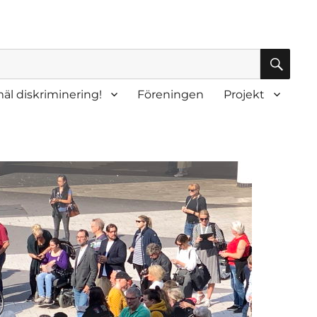
SÖK
äl diskriminering!
Föreningen
Projekt