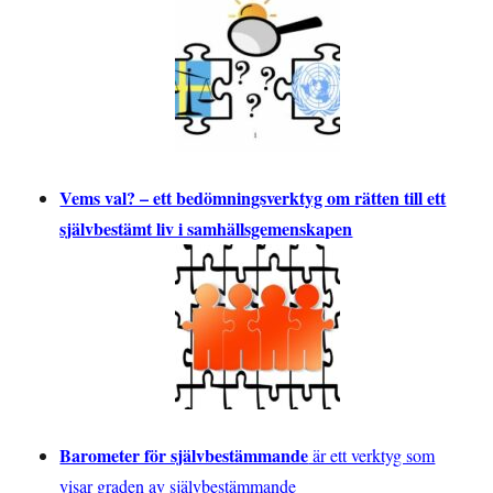
Vems val? – ett bedömningsverktyg om rätten till ett
självbestämt liv i samhällsgemenskapen
Barometer för självbestämmande
är ett verktyg som
visar graden av självbestämmande