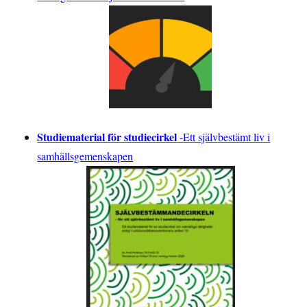
Studiematerial för studiecirkel
-
Ett självbestämt liv i
samhällsgemenskapen