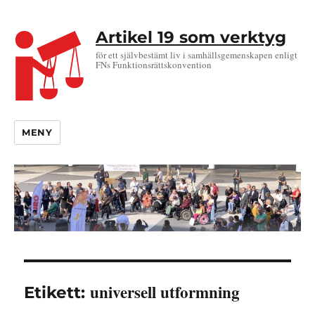
Artikel 19 som verktyg
för ett självbestämt liv i samhällsgemenskapen enligt
FNs Funktionsrättskonvention
MENY
universell utformning
Etikett: