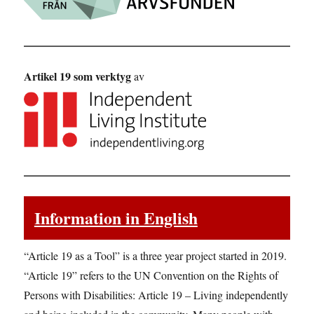
Artikel 19 som verktyg
av
Information in English
“Article 19 as a Tool” is a three year project started in 2019.
“Article 19” refers to the UN Convention on the Rights of
Persons with Disabilities: Article 19 – Living independently