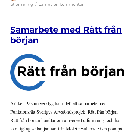
den
till
utformning
Lämna en kommentar
Universell
utformning
–
Samarbete med Rätt från
inkluderande
perspektiv
början
Artikel 19 som verktyg har inlett ett samarbete med
Funktionsrätt Sveriges Arvsfondsprojekt Rätt från början.
Rätt från början handlar om universell utformning och har
varit igång sedan januari i år. Mötet resulterade i en plan på