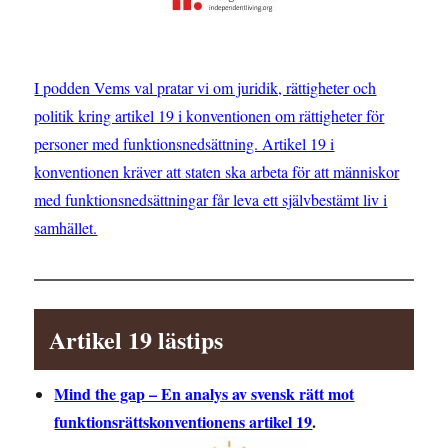
I podden Vems val pratar vi om juridik, rättigheter och
politik kring artikel 19 i konventionen om rättigheter för
personer med funktionsnedsättning. Artikel 19 i
konventionen kräver att staten ska arbeta för att människor
med funktionsnedsättningar får leva ett självbestämt liv i
samhället.
Artikel 19 lästips
Mind the gap – En analys av svensk rätt mot
funktionsrättskonventionens artikel 19
.