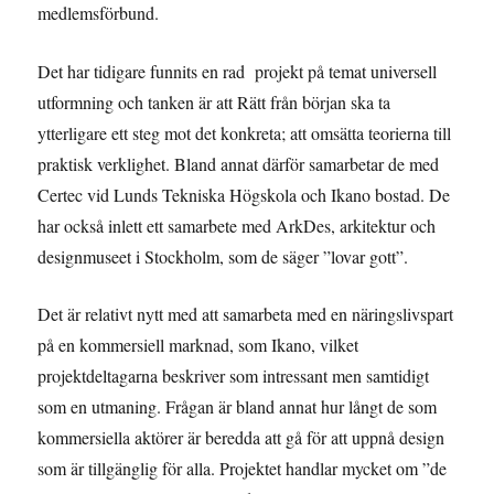
medlemsförbund.
Det har tidigare funnits en rad projekt på temat universell
utformning och tanken är att Rätt från början ska ta
ytterligare ett steg mot det konkreta; att omsätta teorierna till
praktisk verklighet. Bland annat därför samarbetar de med
Certec vid Lunds Tekniska Högskola och Ikano bostad. De
har också inlett ett samarbete med ArkDes, arkitektur och
designmuseet i Stockholm, som de säger ”lovar gott”.
Det är relativt nytt med att samarbeta med en näringslivspart
på en kommersiell marknad, som Ikano, vilket
projektdeltagarna beskriver som intressant men samtidigt
som en utmaning. Frågan är bland annat hur långt de som
kommersiella aktörer är beredda att gå för att uppnå design
som är tillgänglig för alla. Projektet handlar mycket om ”de