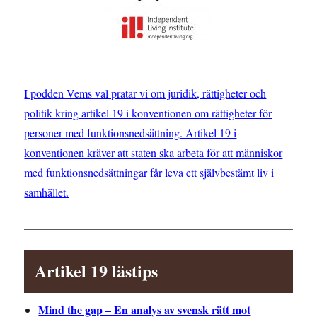
I podden Vems val pratar vi om juridik, rättigheter och
politik kring artikel 19 i konventionen om rättigheter för
personer med funktionsnedsättning. Artikel 19 i
konventionen kräver att staten ska arbeta för att människor
med funktionsnedsättningar får leva ett självbestämt liv i
samhället.
Artikel 19 lästips
Mind the gap – En analys av svensk rätt mot