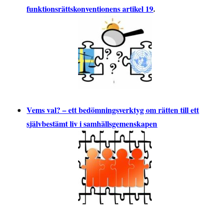
funktionsrättskonventionens artikel 19
.
Vems val? – ett bedömningsverktyg om rätten till ett
självbestämt liv i samhällsgemenskapen