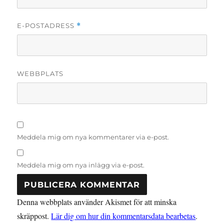
E-POSTADRESS
*
WEBBPLATS
Meddela mig om nya kommentarer via e-post.
Meddela mig om nya inlägg via e-post.
Denna webbplats använder Akismet för att minska
skräppost.
Lär dig om hur din kommentarsdata bearbetas
.