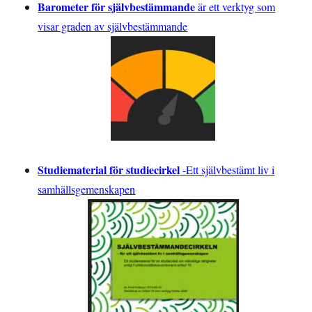
Barometer för självbestämmande
är ett verktyg som
visar graden av självbestämmande
Studiematerial för studiecirkel
-
Ett självbestämt liv i
samhällsgemenskapen