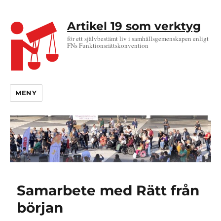
Artikel 19 som verktyg
för ett självbestämt liv i samhällsgemenskapen enligt
FNs Funktionsrättskonvention
MENY
Samarbete med Rätt från
början