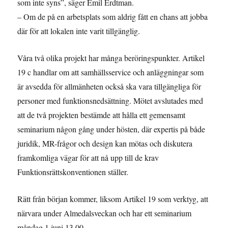
som inte syns”, säger Emil Erdtman.
– Om de på en arbetsplats som aldrig fått en chans att jobba
där för att lokalen inte varit tillgänglig.
Våra två olika projekt har många beröringspunkter. Artikel
19 c handlar om att samhällsservice och anläggningar som
är avsedda för allmänheten också ska vara tillgängliga för
personer med funktionsnedsättning. Mötet avslutades med
att de två projekten bestämde att hålla ett gemensamt
seminarium någon gång under hösten, där expertis på både
juridik, MR-frågor och design kan mötas och diskutera
framkomliga vägar för att nå upp till de krav
Funktionsrättskonventionen ställer.
Rätt från början kommer, liksom Artikel 19 som verktyg, att
närvara under Almedalsveckan och har ett seminarium
måndag 1 juni 13.00.