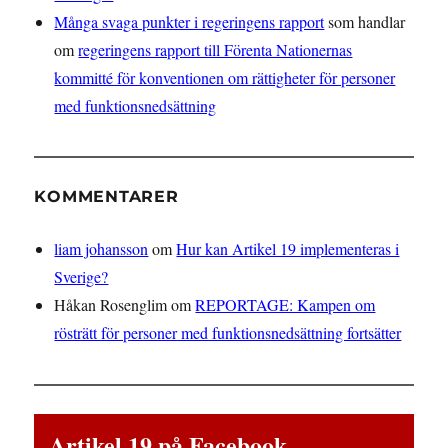
Många svaga punkter i regeringens rapport
som handlar
om
regeringens rapport till Förenta Nationernas
kommitté för konventionen om rättigheter för personer
med funktionsnedsättning
KOMMENTARER
liam johansson
om
Hur kan Artikel 19 implementeras i
Sverige?
Håkan Rosenglim
om
REPORTAGE: Kampen om
rösträtt för personer med funktionsnedsättning fortsätter
Artikel 19 på Facebook