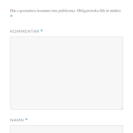
Din e-postadress kommer inte publiceras.
Obligatoriska fält är märkta
*
KOMMENTAR
*
NAMN
*