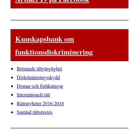
Kunskapsbank om
funktionsdiskriminering
Bristande tillgänglighet
Diskrimineringsskydd
Domar och förlikningar
Internationell rätt
Rättsnyheter 2016-2018
Samlad rättspraxis