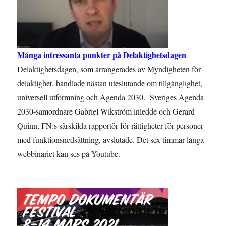
Många intressanta punkter på Delaktighetsdagen
Delaktighetsdagen, som arrangerades av Myndigheten för
delaktighet, handlade nästan uteslutande om tillgänglighet,
universell utformning och Agenda 2030. Sveriges Agenda
2030-samordnare Gabriel Wikström inledde och Gerard
Quinn, FN:s särskilda rapportör för rättigheter för personer
med funktionsnedsättning, avslutade. Det sex timmar långa
webbinariet kan ses på Youtube.