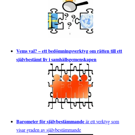
Vems val? – ett bedömningsverktyg om rätten till ett
självbestämt liv i samhällsgemenskapen
Barometer för självbestämmande
är ett verktyg som
visar graden av självbestämmande