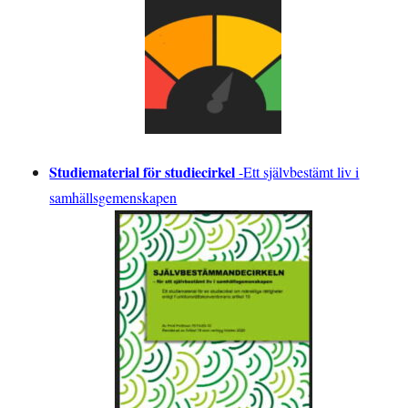
Studiematerial för studiecirkel
-
Ett självbestämt liv i
samhällsgemenskapen