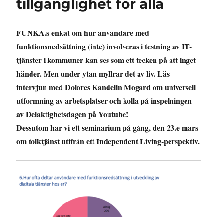
tillgänglighet för alla
FUNKA.s enkät om hur användare med
funktionsnedsättning (inte) involveras i testning av IT-
tjänster i kommuner kan ses som ett tecken på att inget
händer. Men under ytan myllrar det av liv. Läs
intervjun med Dolores Kandelin Mogard om universell
utformning av arbetsplatser och kolla på inspelningen
av Delaktighetsdagen på Youtube!
Dessutom har vi ett seminarium på gång, den 23.e mars
om tolktjänst utifrån ett Independent Living-perspektiv.