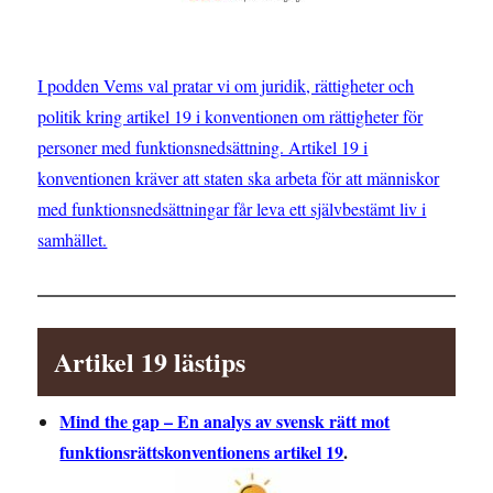
I podden Vems val pratar vi om juridik, rättigheter och
politik kring artikel 19 i konventionen om rättigheter för
personer med funktionsnedsättning. Artikel 19 i
konventionen kräver att staten ska arbeta för att människor
med funktionsnedsättningar får leva ett självbestämt liv i
samhället.
Artikel 19 lästips
Mind the gap – En analys av svensk rätt mot
funktionsrättskonventionens artikel 19
.