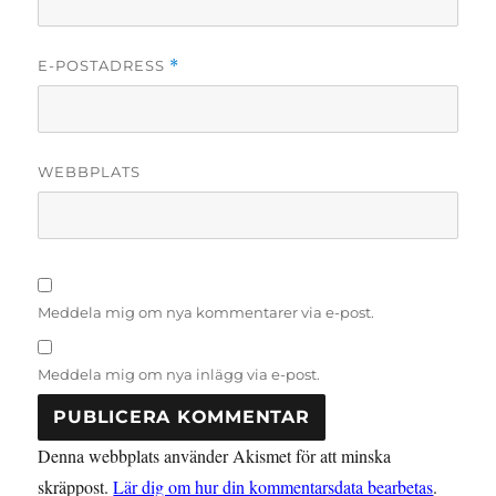
E-POSTADRESS
*
WEBBPLATS
Meddela mig om nya kommentarer via e-post.
Meddela mig om nya inlägg via e-post.
Denna webbplats använder Akismet för att minska
skräppost.
Lär dig om hur din kommentarsdata bearbetas
.