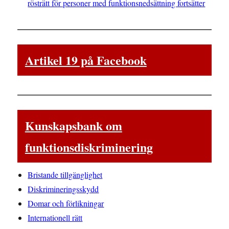
rösträtt för personer med funktionsnedsättning fortsätter
Artikel 19 på Facebook
Kunskapsbank om
funktionsdiskriminering
Bristande tillgänglighet
Diskrimineringsskydd
Domar och förlikningar
Internationell rätt