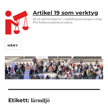
Artikel 19 som verktyg
för ett självbestämt liv i samhällsgemenskapen enligt
FNs Funktionsrättskonvention
MENY
lärmiljö
Etikett: