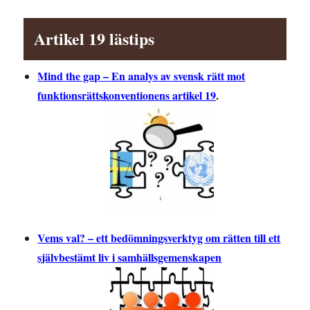
Artikel 19 lästips
Mind the gap – En analys av svensk rätt mot
funktionsrättskonventionens artikel 19
.
Vems val? – ett bedömningsverktyg om rätten till ett
självbestämt liv i samhällsgemenskapen