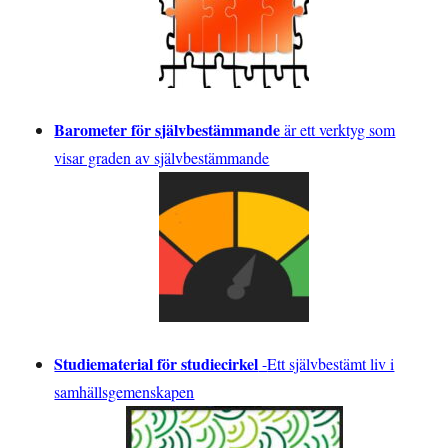
Barometer för självbestämmande
är ett verktyg som
visar graden av självbestämmande
Studiematerial för studiecirkel
-
Ett självbestämt liv i
samhällsgemenskapen