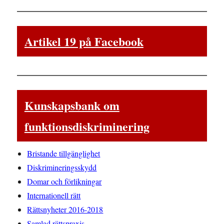
Artikel 19 på Facebook
Kunskapsbank om
funktionsdiskriminering
Bristande tillgänglighet
Diskrimineringsskydd
Domar och förlikningar
Internationell rätt
Rättsnyheter 2016-2018
Samlad rättspraxis