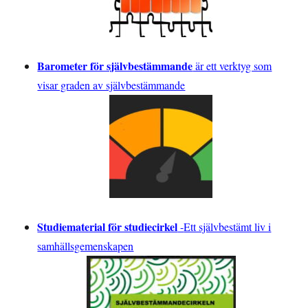
Barometer för självbestämmande
är ett verktyg som
visar graden av självbestämmande
Studiematerial för studiecirkel
-
Ett självbestämt liv i
samhällsgemenskapen