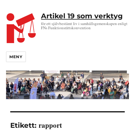
Artikel 19 som verktyg
för ett självbestämt liv i samhällsgemenskapen enligt
FNs Funktionsrättskonvention
MENY
rapport
Etikett: