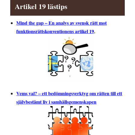
Artikel 19 lästips
Mind the gap – En analys av svensk rätt mot
funktionsrättskonventionens artikel 19
.
Vems val? – ett bedömningsverktyg om rätten till ett
självbestämt liv i samhällsgemenskapen