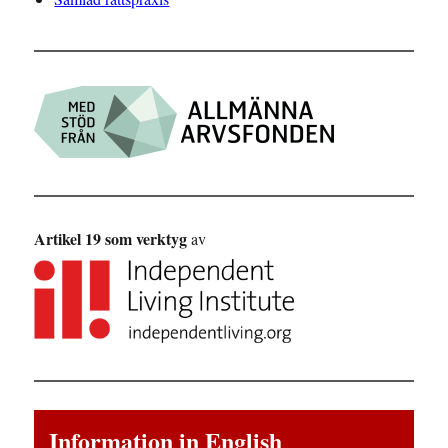
Artikel 19 som verktyg
av
Information in English