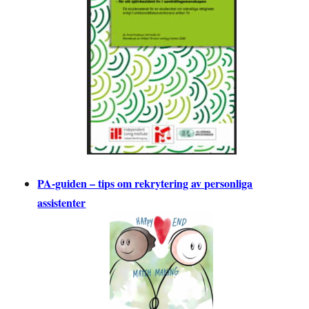
PA-guiden – tips om rekrytering av personliga
assistenter