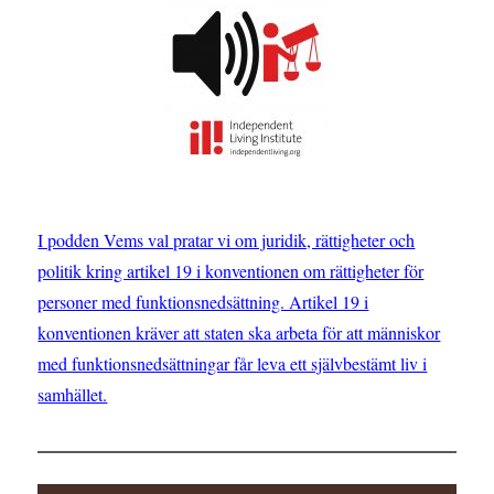
I podden Vems val pratar vi om juridik, rättigheter och
politik kring artikel 19 i konventionen om rättigheter för
personer med funktionsnedsättning. Artikel 19 i
konventionen kräver att staten ska arbeta för att människor
med funktionsnedsättningar får leva ett självbestämt liv i
samhället.