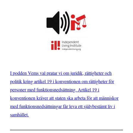
I podden Vems val pratar vi om juridik, rättigheter och
politik kring artikel 19 i konventionen om rättigheter för
personer med funktionsnedsättning. Artikel 19 i
konventionen kräver att staten ska arbeta för att människor
med funktionsnedsättningar får leva ett självbestämt liv i
samhället.