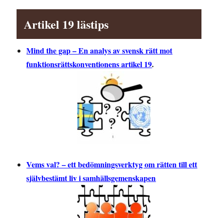
Artikel 19 lästips
Mind the gap – En analys av svensk rätt mot
funktionsrättskonventionens artikel 19
.
Vems val? – ett bedömningsverktyg om rätten till ett
självbestämt liv i samhällsgemenskapen