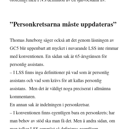
”Personkretsarna måste uppdateras”
Thomas Juneborg säger också att det genom läsningen av
GC5 blir uppenbart att mycket i nuvarande LSS inte rimmar
med konventionen. En sådan sak är 65-årsgränsen för
personlig assistans.
– I LSS finns inga definitioner på vad som är personlig
assistans och vad som krävs för att kallas personlig
assistans. Men det är väldigt noga preciserat i allmänna
kommentaren.
En annan sak är indelningen i personkretsar.
– I konventionen finns egentligen bara en personkrets; har
man behov av stöd ska man få det. Men å andra sidan, om
man tolkar LSS generöst så definieras egentligen