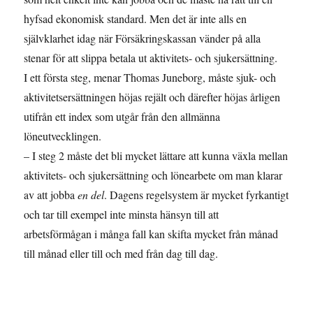
hyfsad ekonomisk standard. Men det är inte alls en
självklarhet idag när Försäkringskassan vänder på alla
stenar för att slippa betala ut aktivitets- och sjukersättning.
I ett första steg, menar Thomas Juneborg, måste sjuk- och
aktivitetsersättningen höjas rejält och därefter höjas årligen
utifrån ett index som utgår från den allmänna
löneutvecklingen.
– I steg 2 måste det bli mycket lättare att kunna växla mellan
aktivitets- och sjukersättning och lönearbete om man klarar
av att jobba
en del
. Dagens regelsystem är mycket fyrkantigt
och tar till exempel inte minsta hänsyn till att
arbetsförmågan i många fall kan skifta mycket från månad
till månad eller till och med från dag till dag.