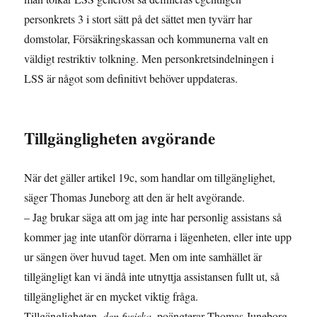
personkrets 3 i stort sätt på det sättet men tyvärr har
domstolar, Försäkringskassan och kommunerna valt en
väldigt restriktiv tolkning. Men personkretsindelningen i
LSS är något som definitivt behöver uppdateras.
Tillgängligheten avgörande
När det gäller artikel 19c, som handlar om tillgänglighet,
säger Thomas Juneborg att den är helt avgörande.
– Jag brukar säga att om jag inte har personlig assistans så
kommer jag inte utanför dörrarna i lägenheten, eller inte upp
ur sängen över huvud taget. Men om inte samhället är
tillgängligt kan vi ändå inte utnyttja assistansen fullt ut, så
tillgänglighet är en mycket viktig fråga.
Tillgängligheten,
den fysiska,
poängterar Thomas Juneborg,