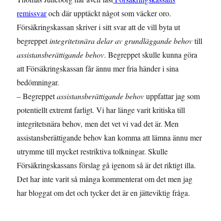
remissvar
och där upptäckt något som väcker oro.
Försäkringskassan skriver i sitt svar att de vill byta ut
begreppet
integritetsnära delar av grundläggande behov
till
assistansberättigande behov
. Begreppet skulle kunna göra
att Försäkringskassan får ännu mer fria händer i sina
bedömningar.
– Begreppet
assistansberättigande behov
uppfattar jag som
potentiellt extremt farligt. Vi har länge varit kritiska till
integritetsnära behov
,
men det vet vi vad det är. Men
assistansberättigande behov kan komma att lämna ännu mer
utrymme till mycket restriktiva tolkningar. Skulle
Försäkringskassans förslag gå igenom så är det riktigt illa.
Det har inte varit så många kommenterat om det men jag
har bloggat om det och tycker det är en jätteviktig fråga.