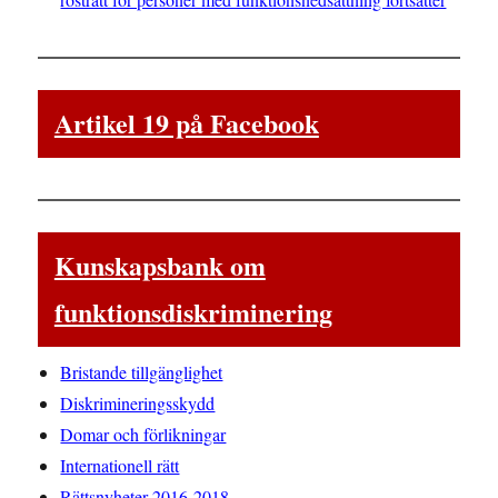
Artikel 19 på Facebook
Kunskapsbank om
funktionsdiskriminering
Bristande tillgänglighet
Diskrimineringsskydd
Domar och förlikningar
Internationell rätt
Rättsnyheter 2016-2018