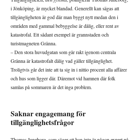
i Jönköping, är mycket blandad. Generellt kan sägas att
tillgängligheten är god där man byggt nytt medan den i
områden med gammal bebyggelse är dålig, eller rent av
katastrofal. Ett sådant exempel är grannstaden och
turistmagneten Gränna.
– Den stora huvudgatan som går rakt igenom centrala
Gränna är katastrofalt dålig vad gäller tillgänglighet.
Troligtvis går det inte att ta sig in i nittio procent alla affärer
och hus som ligger där. Däremot vid hamnen där folk
samlas på sommaren är det inga problem.
Saknar engagemang för
tillgänglighetsfrågor
Thomas Juneborg, som säger att han inte är någon expert på