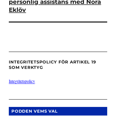
inlägg:
personlig assistans med Nora
Eklöv
INTEGRITETSPOLICY FÖR ARTIKEL 19
SOM VERKTYG
Integritetspolicy
PODDEN VEMS VAL