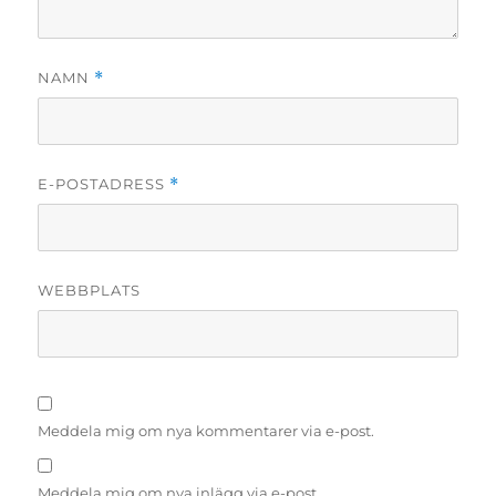
NAMN
*
E-POSTADRESS
*
WEBBPLATS
Meddela mig om nya kommentarer via e-post.
Meddela mig om nya inlägg via e-post.