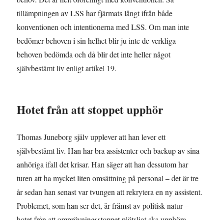
tillämpningen av LSS har fjärmats långt ifrån både
konventionen och intentionerna med LSS. Om man inte
bedömer behoven i sin helhet blir ju inte de verkliga
behoven bedömda och då blir det inte heller något
självbestämt liv enligt artikel 19.
Hotet från att stoppet upphör
Thomas Juneborg själv upplever att han lever ett
självbestämt liv. Han har bra assistenter och backup av sina
anhöriga ifall det krisar. Han säger att han dessutom har
turen att ha mycket liten omsättning på personal – det är tre
år sedan han senast var tvungen att rekrytera en ny assistent.
Problemet, som han ser det, är främst av politisk natur –
hotet från att omprövningsstoppet plötsligt ska upphöra.