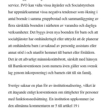
service. IVO kan vidta vissa åtgärder och Socialstyrelsen
har uppmärksammat vissa negativa tendenser som ökning i
antal boende i samma gruppbostad och sammanläggning av
flera särskilda boenden i närheten av varandra och dagliga
verksamheter. Det byggs även nya boenden för barn och att
socialtjänster har omhändertagit eller uttryckt att de planerar
att omhänderta barn i avsaknad av personlig assistans eller
annat stöd i och utanför hemmet till barnet eller föräldern.
Det är ett allvarligt människorättsbrott, särskilt med hänsyn
till Barnkonventionen (som numera även gäller som svensk
lag genom inkorporering) och barnets rätt till sin familj.
Sverige saknar en plan för av-institutionalisering, vilket är
ett åtagande enligt konventionen om rättigheter för personer
med funktionsnedsättning. En institution uppkommer (se
den allmänna kommentaren nr 5 till artikel 19 i