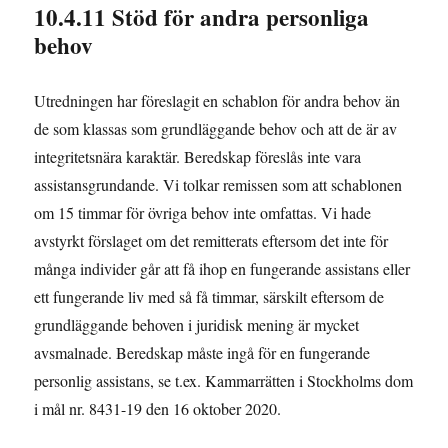
10.4.11 Stöd för andra personliga
behov
Utredningen har föreslagit en schablon för andra behov än
de som klassas som grundläggande behov och att de är av
integritetsnära karaktär. Beredskap föreslås inte vara
assistansgrundande. Vi tolkar remissen som att schablonen
om 15 timmar för övriga behov inte omfattas. Vi hade
avstyrkt förslaget om det remitterats eftersom det inte för
många individer går att få ihop en fungerande assistans eller
ett fungerande liv med så få timmar, särskilt eftersom de
grundläggande behoven i juridisk mening är mycket
avsmalnade. Beredskap måste ingå för en fungerande
personlig assistans, se t.ex. Kammarrätten i Stockholms dom
i mål nr. 8431-19 den 16 oktober 2020.