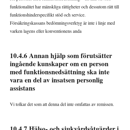
funktionalitet har mänskliga rättigheter och dessutom rätt till
funktionshinderspecifikt stöd och service.
Försäkringskassans bedömningsverktyg är inte i linje med
varken lagens eller konventionens anda
10.4.6 Annan hjälp som förutsätter
ingående kunskaper om en person
med funktionsnedsättning ska inte
vara en del av insatsen personlig
assistans
Vi tolkar det som att denna del inte omfattas av remissen.
10.4.7 Hälso- och sjukvårdsåtgärder i