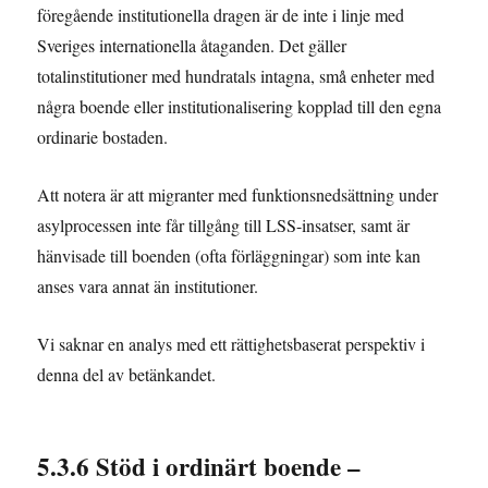
föregående institutionella dragen är de inte i linje med
Sveriges internationella åtaganden. Det gäller
totalinstitutioner med hundratals intagna, små̊ enheter med
några boende eller institutionalisering kopplad till den egna
ordinarie bostaden.
Att notera är att migranter med funktionsnedsättning under
asylprocessen inte får tillgång till LSS-insatser, samt är
hänvisade till boenden (ofta förläggningar) som inte kan
anses vara annat än institutioner.
Vi saknar en analys med ett rättighetsbaserat perspektiv i
denna del av betänkandet.
5.3.6 Stöd i ordinärt boende –