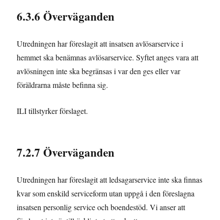
6.3.6 Överväganden
Utredningen har föreslagit att insatsen avlösarservice i
hemmet ska benämnas avlösarservice. Syftet anges vara att
avlösningen inte ska begränsas i var den ges eller var
föräldrarna måste befinna sig.
ILI tillstyrker förslaget.
7.2.7 Överväganden
Utredningen har föreslagit att ledsagarservice inte ska finnas
kvar som enskild serviceform utan uppgå i den föreslagna
insatsen personlig service och boendestöd. Vi anser att