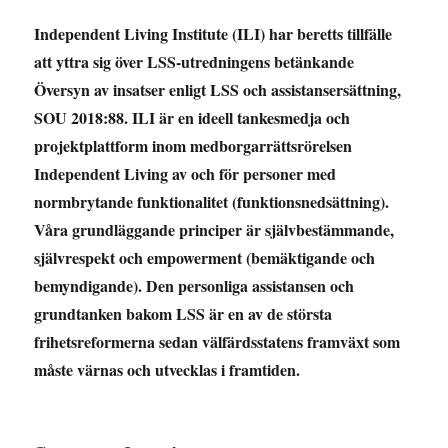
Independent Living Institute (ILI) har beretts tillfälle
att yttra sig över LSS-utredningens betänkande
Översyn av insatser enligt LSS och assistansersättning,
SOU 2018:88. ILI är en ideell tankesmedja och
projektplattform inom medborgarrättsrörelsen
Independent Living av och för personer med
normbrytande funktionalitet (funktionsnedsättning).
Våra grundläggande principer är självbestämmande,
självrespekt och empowerment (bemäktigande och
bemyndigande). Den personliga assistansen och
grundtanken bakom LSS är en av de största
frihetsreformerna sedan välfärdsstatens framväxt som
måste värnas och utvecklas i framtiden.