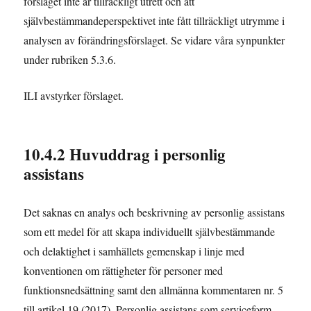
förslaget inte är tillräckligt utrett och att
självbestämmandeperspektivet inte fått tillräckligt utrymme i
analysen av förändringsförslaget. Se vidare våra synpunkter
under rubriken 5.3.6.
ILI avstyrker förslaget.
10.4.2 Huvuddrag i personlig
assistans
Det saknas en analys och beskrivning av personlig assistans
som ett medel för att skapa individuellt självbestämmande
och delaktighet i samhällets gemenskap i linje med
konventionen om rättigheter för personer med
funktionsnedsättning samt den allmänna kommentaren nr. 5
till artikel 19 (2017). Personlig assistans som serviceform