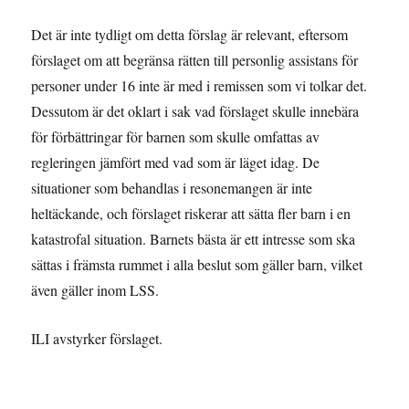
Det är inte tydligt om detta förslag är relevant, eftersom
förslaget om att begränsa rätten till personlig assistans för
personer under 16 inte är med i remissen som vi tolkar det.
Dessutom är det oklart i sak vad förslaget skulle innebära
för förbättringar för barnen som skulle omfattas av
regleringen jämfört med vad som är läget idag. De
situationer som behandlas i resonemangen är inte
heltäckande, och förslaget riskerar att sätta fler barn i en
katastrofal situation. Barnets bästa är ett intresse som ska
sättas i främsta rummet i alla beslut som gäller barn, vilket
även gäller inom LSS.
ILI avstyrker förslaget.