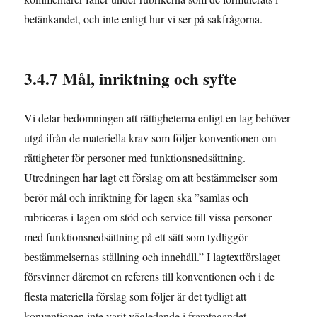
betänkandet, och inte enligt hur vi ser på sakfrågorna.
3.4.7 Mål, inriktning och syfte
Vi delar bedömningen att rättigheterna enligt en lag behöver
utgå ifrån de materiella krav som följer konventionen om
rättigheter för personer med funktionsnedsättning.
Utredningen har lagt ett förslag om att bestämmelser som
berör mål och inriktning för lagen ska ”samlas och
rubriceras i lagen om stöd och service till vissa personer
med funktionsnedsättning på ett sätt som tydliggör
bestämmelsernas ställning och innehåll.” I lagtextförslaget
försvinner däremot en referens till konventionen och i de
flesta materiella förslag som följer är det tydligt att
konventionen inte varit vägledande i framtagandet,