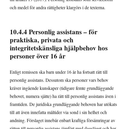
och medel för andra rättigheter klargörs i de texterna.
10.4.4 Personlig assistans – för
praktiska, privata och
integritetskänsliga hjälpbehov hos
personer över 16 år
Enligt remissen ska barn under 16 år ha fortsatt rätt till
personlig assistans. Dessutom ska personer vars behov
kräver ingående kunskaper (tidigare femte grundläggande
behovet, numera sjätte) ha rätt till personlig assistans även i
framtiden. De juridiska grundläggande behoven har utökats
till att även innefatta måltider via sond i sin helhet och
andning. Förslaget innebär enbart kraftiga försämringar av
rätten till personlig assistans jämfört med dagsläget och har