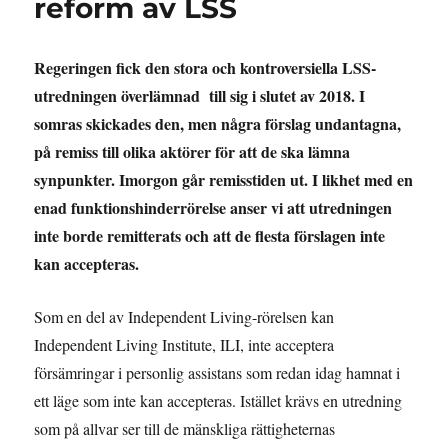
reform av LSS
Regeringen fick den stora och kontroversiella LSS-
utredningen överlämnad till sig i slutet av 2018. I
somras skickades den, men några förslag undantagna,
på remiss till olika aktörer för att de ska lämna
synpunkter. Imorgon går remisstiden ut. I likhet med en
enad funktionshinderrörelse anser vi att utredningen
inte borde remitterats och att de flesta förslagen inte
kan accepteras.
Som en del av Independent Living-rörelsen kan
Independent Living Institute, ILI, inte acceptera
försämringar i personlig assistans som redan idag hamnat i
ett läge som inte kan accepteras. Istället krävs en utredning
som på allvar ser till de mänskliga rättigheternas