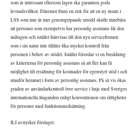
som är intressant eftersom lagen ska garantera goda
levnadsvillkor. Däremot finns en risk för att en ny insats i
LSS som inte är mer genomgripande utredd skulle innebära
att personer som exempelvis har personlig assistans får den
indragen och istället hänvisas till den nya serviceformen
som i sin natur inte tillåter lika mycket kontroll från
personen i behov av stödet. Istället förordar vi en breddning
av kriterierna för personlig assistans så att fler kan få
möjlighet till ersättning för kostnader för egenstyrt stöd i och
utanför hemmet i form av personlig assistans. På så vis ökas
graden av användarkontroll över service i linje med Sveriges
internationella åtaganden enligt konventionen om rättigheter
för personer med funktionsnedsättning.
ILI avstyrker förslaget.