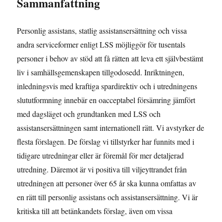
Sammanfattning
Personlig assistans, statlig assistansersättning och vissa
andra serviceformer enligt LSS möjliggör för tusentals
personer i behov av stöd att få rätten att leva ett självbestämt
liv i samhällsgemenskapen tillgodosedd. Inriktningen,
inledningsvis med kraftiga spardirektiv och i utredningens
slututformning innebär en oacceptabel försämring jämfört
med dagsläget och grundtanken med LSS och
assistansersättningen samt internationell rätt. Vi avstyrker de
flesta förslagen. De förslag vi tillstyrker har funnits med i
tidigare utredningar eller är föremål för mer detaljerad
utredning. Däremot är vi positiva till viljeyttrandet från
utredningen att personer över 65 år ska kunna omfattas av
en rätt till personlig assistans och assistansersättning. Vi är
kritiska till att betänkandets förslag, även om vissa