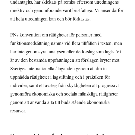
undantagits, har skickats på remiss eftersom utredningens
direktiv och genomförande varit bristfälliga. Vi anser därför
att hela utredningen kan och bör förkastas.
FNs konvention om rättigheter för personer med
funktionsnedsättning nämns vid flera tillfällen i texten, men
har inte genomsyrat analysen eller de förslag som lagts. Vi
är av den bestämda uppfattningen att förslagen bryter mot
Sveriges internationella åtaganden genom att dra in
uppnådda rättigheter i lagstiftning och i praktiken för
individer, samt ett avsteg från skyldigheten att progressivt
genomföra ekonomiska och sociala mänskliga rättigheter
genom att använda alla till buds stående ekonomiska
resurser.