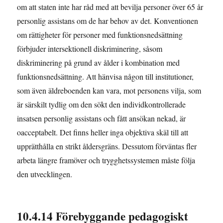
om att staten inte har råd med att bevilja personer över 65 år
personlig assistans om de har behov av det. Konventionen
om rättigheter för personer med funktionsnedsättning
förbjuder intersektionell diskriminering, såsom
diskriminering på grund av ålder i kombination med
funktionsnedsättning. Att hänvisa någon till institutioner,
som även äldreboenden kan vara, mot personens vilja, som
är särskilt tydlig om den sökt den individkontrollerade
insatsen personlig assistans och fått ansökan nekad, är
oacceptabelt. Det finns heller inga objektiva skäl till att
upprätthålla en strikt åldersgräns. Dessutom förväntas fler
arbeta längre framöver och trygghetssystemen måste följa
den utvecklingen.
10.4.14 Förebyggande pedagogiskt