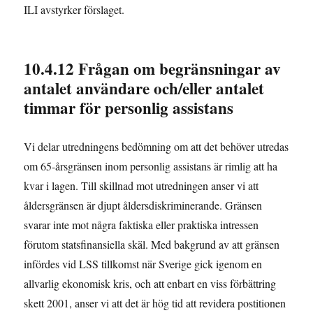
ILI avstyrker förslaget.
10.4.12 Frågan om begränsningar av
antalet användare och/eller antalet
timmar för personlig assistans
Vi delar utredningens bedömning om att det behöver utredas
om 65-årsgränsen inom personlig assistans är rimlig att ha
kvar i lagen. Till skillnad mot utredningen anser vi att
åldersgränsen är djupt åldersdiskriminerande. Gränsen
svarar inte mot några faktiska eller praktiska intressen
förutom statsfinansiella skäl. Med bakgrund av att gränsen
infördes vid LSS tillkomst när Sverige gick igenom en
allvarlig ekonomisk kris, och att enbart en viss förbättring
skett 2001, anser vi att det är hög tid att revidera postitionen