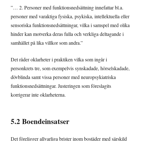
”… 2. Personer med funktionsnedsättning innefattar bl.a.
personer med varaktiga fysiska, psykiska, intellektuella eller
sensoriska funktionsnedsättningar, vilka i samspel med olika
hinder kan motverka deras fulla och verkliga deltagande i
samhället på lika villkor som andra.”
Det råder oklarheter i praktiken vilka som ingår i
personkrets tre, som exempelvis synskadade, hörselskadade,
dövblinda samt vissa personer med neuropsykiatriska
funktionsnedsättningar. Justeringen som föreslagits
korrigerar inte oklarheterna.
5.2 Boendeinsatser
Det föreligger allvarliga brister inom bostäder med särskild