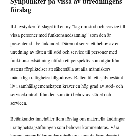
Synpunkter på vissa av utredningens
förslag
ILI avstyrker förslaget till en ny ”lag om stöd och service till
vissa personer med funktonsnedsättning” som den är
presenterad i betänkandet. Däremot ser vi ett behov av en
utredning av rätten till stöd och service till personer med
funktionsnedsättning utifrån ett perspektiv som utgår från
statens förpliktelser att säkerställa att alla människors
mänskliga rättigheter tillgodoses. Rätten till ett självbestämt
liv i samhällsgemenskapen kräver en hög grad av stöd- och
servicekontroll från den som är i behov av stödet och
servicen.
Betänkandet innehåller flera förslag om materiella ändringar
i rättighetslagstiftningen som behöver kommenteras. Våra
kommentarer faller under rubrikerna som de formulerats i