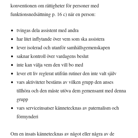
konventionen om rättigheter för personer med
funktionsnedsättning p. 16 c) när en person:
tvingas dela assistent med andra
har litet inflytande över vem som ska assistera
lever isolerad och utanför samhällsgemenskapen
saknar kontroll över vardagens beslut
inte kan välja vem den vill bo med
lever ett liv reglerat utifrån rutiner den inte valt själv
vars aktiviteter bestäms av vilken grupp den anses
tillhöra och den måste utöva dem gemensamt med denna
grupp
vars serviceinsatser kännetecknas av paternalism och
förmynderi
Om en insats kännetecknas av något eller några av de