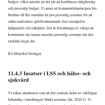
budget, vilket antyder att det går att kombinera rättighetslag
och personlig budget. Vi anser att kontantstödsprincipen bör
breddas till fler områden än just personlig assistans för att
stärka individens självbestämmande över exempelvis
hjälpmedel och tolktjänst. Det är fortsättningsvis viktigt att
kommunen ska kunna anordna personlig assistans när den
enskilde begär det.
ILI tillstyrker förslaget.
11.4.3 Insatser i LSS och hälso- och
sjukvård
Vi tolkar situationen som att den centrala delen av sakfrågan
behandlas i utredningen Stärkt assistans (dir. 2020:3). Vi