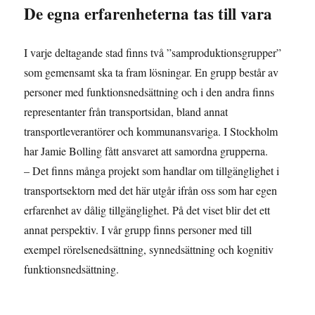
De egna erfarenheterna tas till vara
I varje deltagande stad finns två ”samproduktionsgrupper”
som gemensamt ska ta fram lösningar. En grupp består av
personer med funktionsnedsättning och i den andra finns
representanter från transportsidan, bland annat
transportleverantörer och kommunansvariga. I Stockholm
har Jamie Bolling fått ansvaret att samordna grupperna.
– Det finns många projekt som handlar om tillgänglighet i
transportsektorn med det här utgår ifrån oss som har egen
erfarenhet av dålig tillgänglighet. På det viset blir det ett
annat perspektiv. I vår grupp finns personer med till
exempel rörelsenedsättning, synnedsättning och kognitiv
funktionsnedsättning.