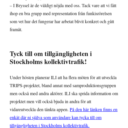
– I Bryssel är de väldigt nöjda med oss. Tack vare att vi fått
ihop en bra grupp med representation från funkisrörelsen
som vet hur det fungerar har arbetat blivit konkret och gått
framåt.
Tyck till om tillgängligheten i
Stockholms kollektivtrafik!
Under hösten planerar ILI att ha flera möten för att utveckla
TRIPS-projektet, bland annat med samproduktionsgruppen
men också med andra aktörer. ILI ska sprida information om
projektet men vill också bjuda in andra för att
vidareutveckla den tänkta appen.
På den här länken finns en
enkät där ni själva som användare kan tycka till om
tillgängligheten i Stockholms kollektivtrafik.