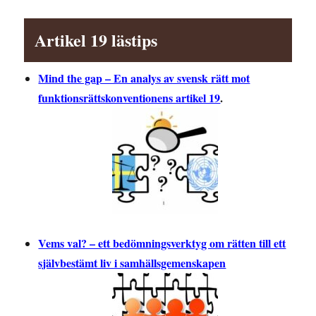
Artikel 19 lästips
Mind the gap – En analys av svensk rätt mot
funktionsrättskonventionens artikel 19
.
Vems val? – ett bedömningsverktyg om rätten till ett
självbestämt liv i samhällsgemenskapen