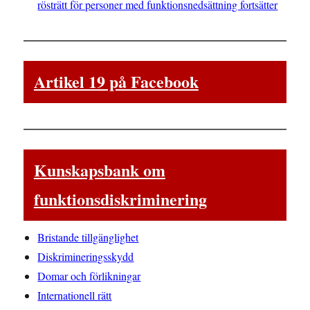
rösträtt för personer med funktionsnedsättning fortsätter
Artikel 19 på Facebook
Kunskapsbank om
funktionsdiskriminering
Bristande tillgänglighet
Diskrimineringsskydd
Domar och förlikningar
Internationell rätt