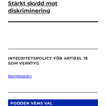
Stärkt skydd mot
Nästa
inlägg:
diskriminering
INTEGRITETSPOLICY FÖR ARTIKEL 19
SOM VERKTYG
Integritetspolicy
PODDEN VEMS VAL