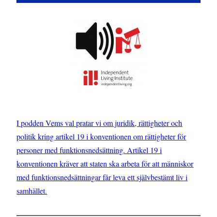
I podden Vems val pratar vi om juridik, rättigheter och
politik kring artikel 19 i konventionen om rättigheter för
personer med funktionsnedsättning. Artikel 19 i
konventionen kräver att staten ska arbeta för att människor
med funktionsnedsättningar får leva ett självbestämt liv i
samhället.