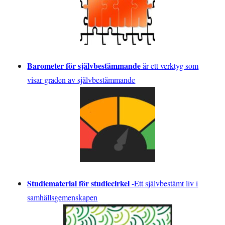
Barometer för självbestämmande
är ett verktyg som
visar graden av självbestämmande
Studiematerial för studiecirkel
-
Ett självbestämt liv i
samhällsgemenskapen