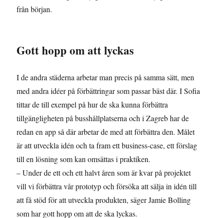
från början.
Gott hopp om att lyckas
I de andra städerna arbetar man precis på samma sätt, men
med andra idéer på förbättringar som passar bäst där. I Sofia
tittar de till exempel på hur de ska kunna förbättra
tillgängligheten på busshållplatserna och i Zagreb har de
redan en app så där arbetar de med att förbättra den. Målet
är att utveckla idén och ta fram ett business-case, ett förslag
till en lösning som kan omsättas i praktiken.
– Under de ett och ett halvt åren som är kvar på projektet
vill vi förbättra vår prototyp och försöka att sälja in idén till
att få stöd för att utveckla produkten, säger Jamie Bolling
som har gott hopp om att de ska lyckas.