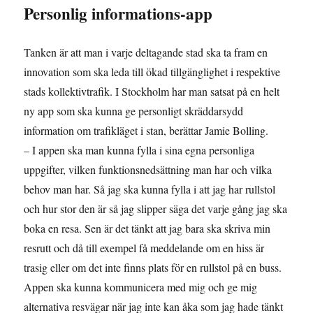
Personlig informations-app
Tanken är att man i varje deltagande stad ska ta fram en
innovation som ska leda till ökad tillgänglighet i respektive
stads kollektivtrafik. I Stockholm har man satsat på en helt
ny app som ska kunna ge personligt skräddarsydd
information om trafikläget i stan, berättar Jamie Bolling.
– I appen ska man kunna fylla i sina egna personliga
uppgifter, vilken funktionsnedsättning man har och vilka
behov man har. Så jag ska kunna fylla i att jag har rullstol
och hur stor den är så jag slipper säga det varje gång jag ska
boka en resa. Sen är det tänkt att jag bara ska skriva min
resrutt och då till exempel få meddelande om en hiss är
trasig eller om det inte finns plats för en rullstol på en buss.
Appen ska kunna kommunicera med mig och ge mig
alternativa resvägar när jag inte kan åka som jag hade tänkt