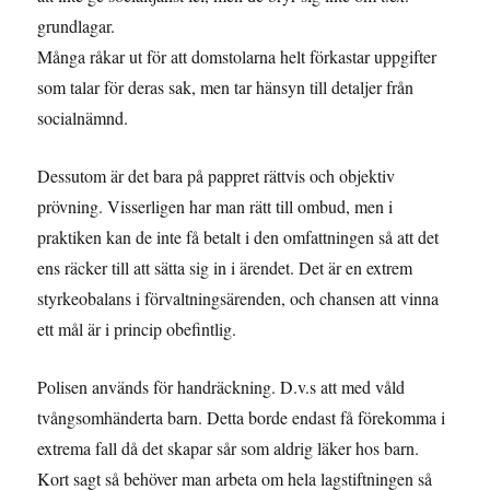
grundlagar.
Många råkar ut för att domstolarna helt förkastar uppgifter
som talar för deras sak, men tar hänsyn till detaljer från
socialnämnd.
Dessutom är det bara på pappret rättvis och objektiv
prövning. Visserligen har man rätt till ombud, men i
praktiken kan de inte få betalt i den omfattningen så att det
ens räcker till att sätta sig in i ärendet. Det är en extrem
styrkeobalans i förvaltningsärenden, och chansen att vinna
ett mål är i princip obefintlig.
Polisen används för handräckning. D.v.s att med våld
tvångsomhänderta barn. Detta borde endast få förekomma i
extrema fall då det skapar sår som aldrig läker hos barn.
Kort sagt så behöver man arbeta om hela lagstiftningen så