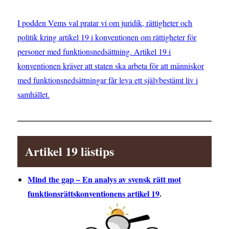
I podden Vems val pratar vi om juridik, rättigheter och
politik kring artikel 19 i konventionen om rättigheter för
personer med funktionsnedsättning. Artikel 19 i
konventionen kräver att staten ska arbeta för att människor
med funktionsnedsättningar får leva ett självbestämt liv i
samhället.
Artikel 19 lästips
Mind the gap – En analys av svensk rätt mot
funktionsrättskonventionens artikel 19
.