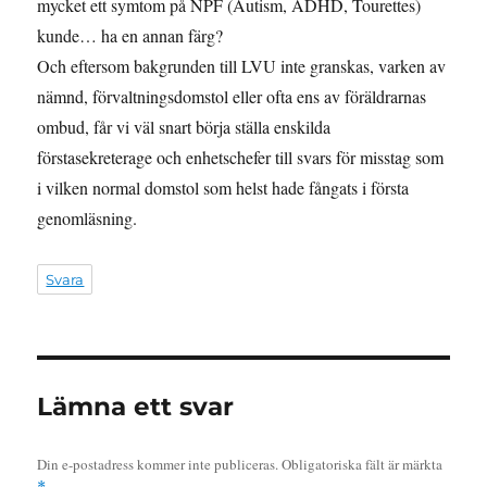
mycket ett symtom på NPF (Autism, ADHD, Tourettes)
kunde… ha en annan färg?
Och eftersom bakgrunden till LVU inte granskas, varken av
nämnd, förvaltningsdomstol eller ofta ens av föräldrarnas
ombud, får vi väl snart börja ställa enskilda
förstasekreterage och enhetschefer till svars för misstag som
i vilken normal domstol som helst hade fångats i första
genomläsning.
Svara
Lämna ett svar
Din e-postadress kommer inte publiceras.
Obligatoriska fält är märkta