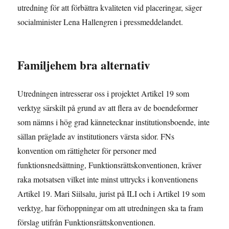
utredning för att förbättra kvaliteten vid placeringar, säger
socialminister Lena Hallengren i pressmeddelandet.
Familjehem bra alternativ
Utredningen intresserar oss i projektet Artikel 19 som
verktyg särskilt på grund av att flera av de boendeformer
som nämns i hög grad kännetecknar institutionsboende, inte
sällan präglade av institutioners värsta sidor. FNs
konvention om rättigheter för personer med
funktionsnedsättning, Funktionsrättskonventionen, kräver
raka motsatsen vilket inte minst uttrycks i konventionens
Artikel 19. Mari Siilsalu, jurist på ILI och i Artikel 19 som
verktyg, har förhoppningar om att utredningen ska ta fram
förslag utifrån Funktionsrättskonventionen.