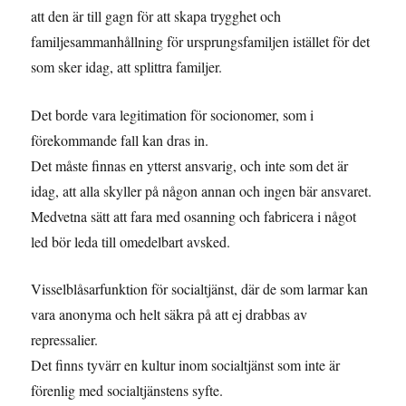
att den är till gagn för att skapa trygghet och
familjesammanhållning för ursprungsfamiljen istället för det
som sker idag, att splittra familjer.
Det borde vara legitimation för socionomer, som i
förekommande fall kan dras in.
Det måste finnas en ytterst ansvarig, och inte som det är
idag, att alla skyller på någon annan och ingen bär ansvaret.
Medvetna sätt att fara med osanning och fabricera i något
led bör leda till omedelbart avsked.
Visselblåsarfunktion för socialtjänst, där de som larmar kan
vara anonyma och helt säkra på att ej drabbas av
repressalier.
Det finns tyvärr en kultur inom socialtjänst som inte är
förenlig med socialtjänstens syfte.