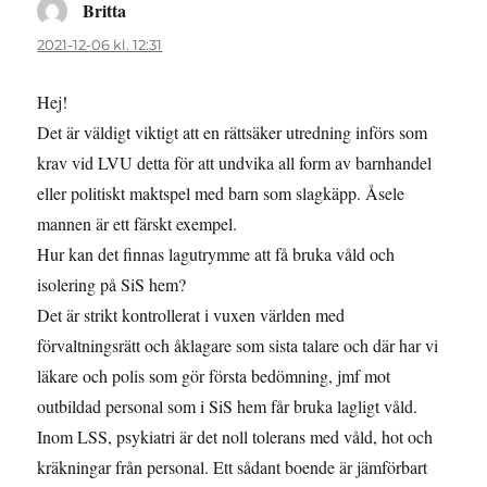
Britta
skriver:
2021-12-06 kl. 12:31
Hej!
Det är väldigt viktigt att en rättsäker utredning införs som
krav vid LVU detta för att undvika all form av barnhandel
eller politiskt maktspel med barn som slagkäpp. Åsele
mannen är ett färskt exempel.
Hur kan det finnas lagutrymme att få bruka våld och
isolering på SiS hem?
Det är strikt kontrollerat i vuxen världen med
förvaltningsrätt och åklagare som sista talare och där har vi
läkare och polis som gör första bedömning, jmf mot
outbildad personal som i SiS hem får bruka lagligt våld.
Inom LSS, psykiatri är det noll tolerans med våld, hot och
kräkningar från personal. Ett sådant boende är jämförbart