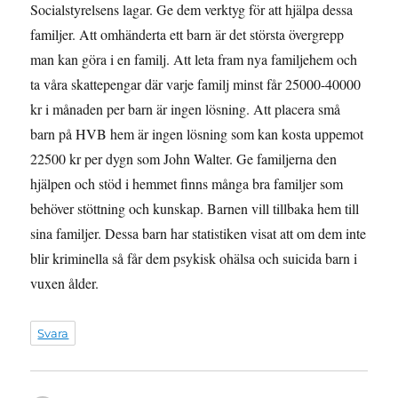
Socialstyrelsens lagar. Ge dem verktyg för att hjälpa dessa
familjer. Att omhänderta ett barn är det största övergrepp
man kan göra i en familj. Att leta fram nya familjehem och
ta våra skattepengar där varje familj minst får 25000-40000
kr i månaden per barn är ingen lösning. Att placera små
barn på HVB hem är ingen lösning som kan kosta uppemot
22500 kr per dygn som John Walter. Ge familjerna den
hjälpen och stöd i hemmet finns många bra familjer som
behöver stöttning och kunskap. Barnen vill tillbaka hem till
sina familjer. Dessa barn har statistiken visat att om dem inte
blir kriminella så får dem psykisk ohälsa och suicida barn i
vuxen ålder.
Svara