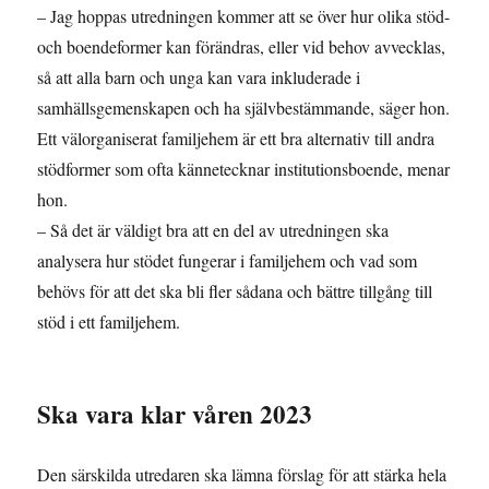
– Jag hoppas utredningen kommer att se över hur olika stöd-
och boendeformer kan förändras, eller vid behov avvecklas,
så att alla barn och unga kan vara inkluderade i
samhällsgemenskapen och ha självbestämmande, säger hon.
Ett välorganiserat familjehem är ett bra alternativ till andra
stödformer som ofta kännetecknar institutionsboende, menar
hon.
– Så det är väldigt bra att en del av utredningen ska
analysera hur stödet fungerar i familjehem och vad som
behövs för att det ska bli fler sådana och bättre tillgång till
stöd i ett familjehem.
Ska vara klar våren 2023
Den särskilda utredaren ska lämna förslag för att stärka hela