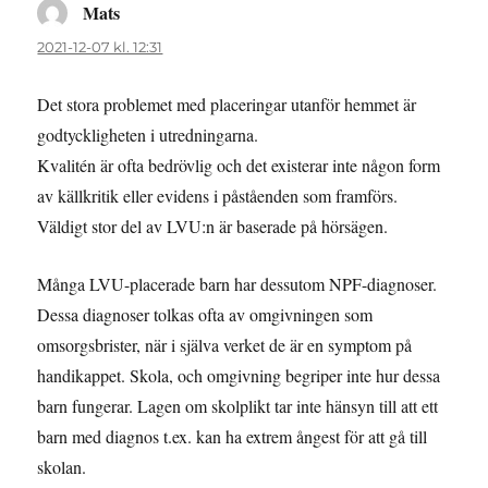
Mats
skriver:
2021-12-07 kl. 12:31
Det stora problemet med placeringar utanför hemmet är
godtyckligheten i utredningarna.
Kvalitén är ofta bedrövlig och det existerar inte någon form
av källkritik eller evidens i påståenden som framförs.
Väldigt stor del av LVU:n är baserade på hörsägen.
Många LVU-placerade barn har dessutom NPF-diagnoser.
Dessa diagnoser tolkas ofta av omgivningen som
omsorgsbrister, när i själva verket de är en symptom på
handikappet. Skola, och omgivning begriper inte hur dessa
barn fungerar. Lagen om skolplikt tar inte hänsyn till att ett
barn med diagnos t.ex. kan ha extrem ångest för att gå till
skolan.