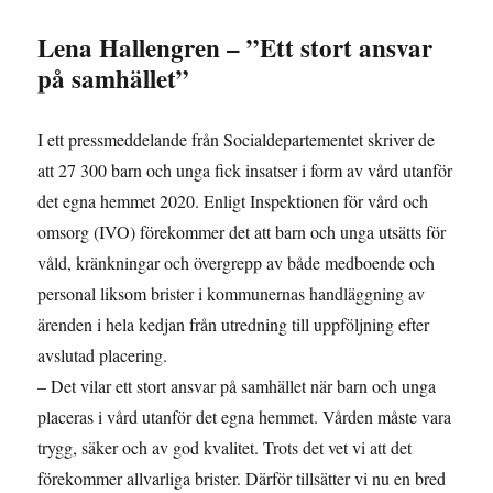
Lena Hallengren – ”Ett stort ansvar
på samhället”
I ett pressmeddelande från Socialdepartementet skriver de
att 27 300 barn och unga fick insatser i form av vård utanför
det egna hemmet 2020. Enligt Inspektionen för vård och
omsorg (IVO) förekommer det att barn och unga utsätts för
våld, kränkningar och övergrepp av både medboende och
personal liksom brister i kommunernas handläggning av
ärenden i hela kedjan från utredning till uppföljning efter
avslutad placering.
– Det vilar ett stort ansvar på samhället när barn och unga
placeras i vård utanför det egna hemmet. Vården måste vara
trygg, säker och av god kvalitet. Trots det vet vi att det
förekommer allvarliga brister. Därför tillsätter vi nu en bred