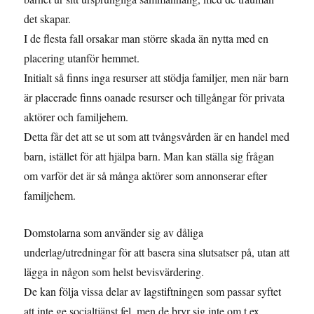
det skapar.
I de flesta fall orsakar man större skada än nytta med en
placering utanför hemmet.
Initialt så finns inga resurser att stödja familjer, men när barn
är placerade finns oanade resurser och tillgångar för privata
aktörer och familjehem.
Detta får det att se ut som att tvångsvården är en handel med
barn, istället för att hjälpa barn. Man kan ställa sig frågan
om varför det är så många aktörer som annonserar efter
familjehem.
Domstolarna som använder sig av dåliga
underlag/utredningar för att basera sina slutsatser på, utan att
lägga in någon som helst bevisvärdering.
De kan följa vissa delar av lagstiftningen som passar syftet
att inte ge socialtjänst fel, men de bryr sig inte om t.ex.