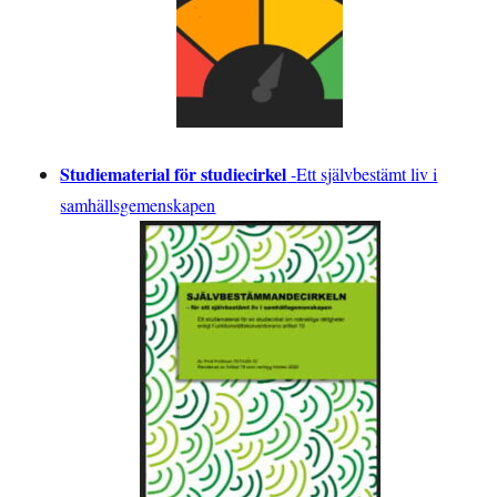
Studiematerial för studiecirkel
-
Ett självbestämt liv i
samhällsgemenskapen