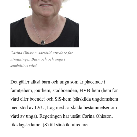
Carina Ohlsson, särskild utredare för
utredningen Barn och och unga i
samhällets vård.
Det gäller alltså barn och unga som är placerade i
familjehem, jourhem, stödboenden, HVB-hem (hem för
vård eller boende) och SiS-hem (särskilda ungdomshem
med stöd av LVU, Lag med särskilda bestämmelser om
vård av unga). Regeringen har utsätt Carina Ohlsson,
riksdagsledamot (S) till särskild utredare.