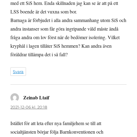
med ett SiS hem. Enda skillnaden jag kan se är att på ett
LSS boende är det vuxna som bor.
Barnaga är förbjudet i alla andra sammanhang utom SiS och
andra instanser som får göra ingripande våld måste ändå
fråga andra om lov först när de bedömer isolering. Vilket
kryphål i lagen tillåter SiS hemmen? Kan andra även
föräldrar tillämpa det i så fall?
Svara
Zeinab Ltaif
skriver:
2021-12-06 kl. 20:18
Istället för att leta efter nya familjehem se till att
socialtjänsten börjar följa Barnkonventionen och