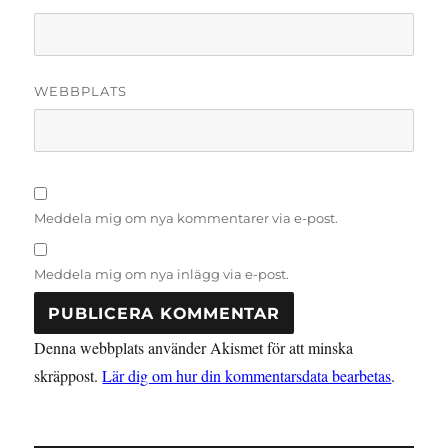
WEBBPLATS
Meddela mig om nya kommentarer via e-post.
Meddela mig om nya inlägg via e-post.
Denna webbplats använder Akismet för att minska
skräppost.
Lär dig om hur din kommentarsdata bearbetas
.