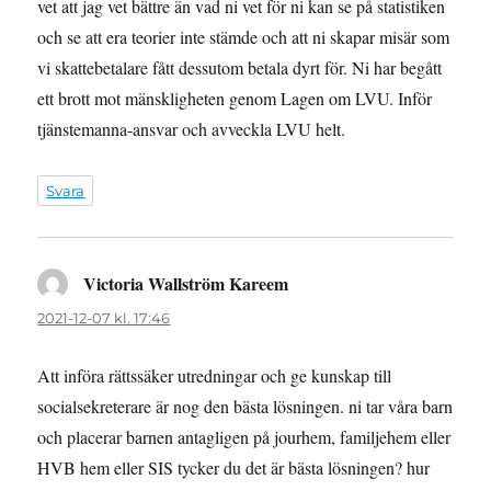
vet att jag vet bättre än vad ni vet för ni kan se på statistiken
och se att era teorier inte stämde och att ni skapar misär som
vi skattebetalare fått dessutom betala dyrt för. Ni har begått
ett brott mot mänskligheten genom Lagen om LVU. Inför
tjänstemanna-ansvar och avveckla LVU helt.
Svara
Victoria Wallström Kareem
skriver:
2021-12-07 kl. 17:46
Att införa rättssäker utredningar och ge kunskap till
socialsekreterare är nog den bästa lösningen. ni tar våra barn
och placerar barnen antagligen på jourhem, familjehem eller
HVB hem eller SIS tycker du det är bästa lösningen? hur