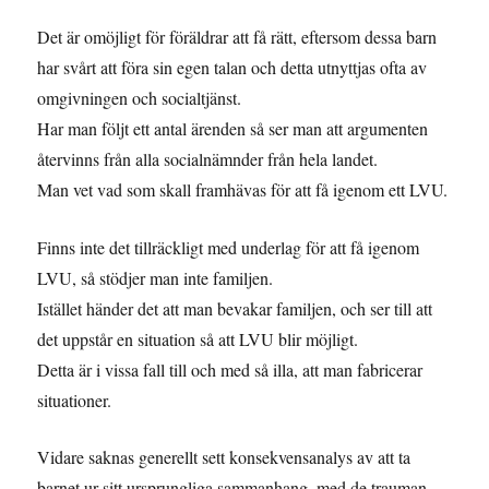
Det är omöjligt för föräldrar att få rätt, eftersom dessa barn
har svårt att föra sin egen talan och detta utnyttjas ofta av
omgivningen och socialtjänst.
Har man följt ett antal ärenden så ser man att argumenten
återvinns från alla socialnämnder från hela landet.
Man vet vad som skall framhävas för att få igenom ett LVU.
Finns inte det tillräckligt med underlag för att få igenom
LVU, så stödjer man inte familjen.
Istället händer det att man bevakar familjen, och ser till att
det uppstår en situation så att LVU blir möjligt.
Detta är i vissa fall till och med så illa, att man fabricerar
situationer.
Vidare saknas generellt sett konsekvensanalys av att ta
barnet ur sitt ursprungliga sammanhang, med de trauman