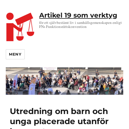
Artikel 19 som verktyg
för ett självbestämt liv i samhällsgemenskapen enligt
FNs Funktionsrättskonvention
MENY
Utredning om barn och
unga placerade utanför