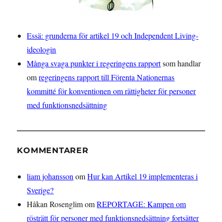
Essä: grunderna för artikel 19 och Independent Living-
ideologin
Många svaga punkter i regeringens rapport
som handlar
om
regeringens rapport till Förenta Nationernas
kommitté för konventionen om rättigheter för personer
med funktionsnedsättning
KOMMENTARER
liam johansson
om
Hur kan Artikel 19 implementeras i
Sverige?
Håkan Rosenglim
om
REPORTAGE: Kampen om
rösträtt för personer med funktionsnedsättning fortsätter