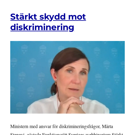
Stärkt skydd mot
diskriminering
Ministern med ansvar för diskrimineringsfrågor, Märta
Stenevi, gästade Funktionsrätt Sveriges webbinarium Stärkt