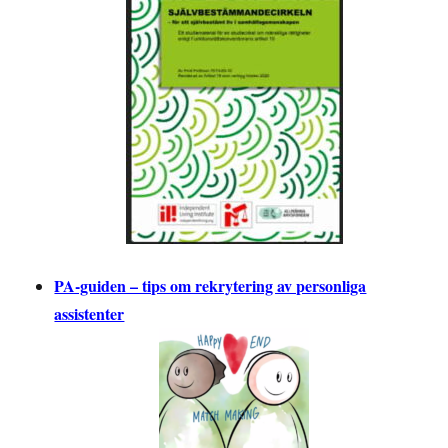
PA-guiden – tips om rekrytering av personliga
assistenter