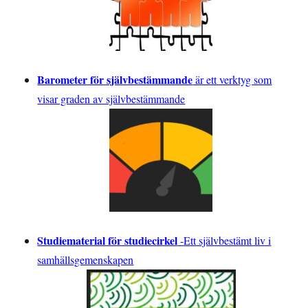
Barometer för självbestämmande
är ett verktyg som
visar graden av självbestämmande
Studiematerial för studiecirkel
-
Ett självbestämt liv i
samhällsgemenskapen