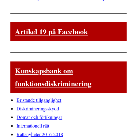
Artikel 19 på Facebook
Kunskapsbank om
funktionsdiskriminering
Bristande tillgänglighet
Diskrimineringsskydd
Domar och förlikningar
Internationell rätt
Rättsnyheter 2016-2018