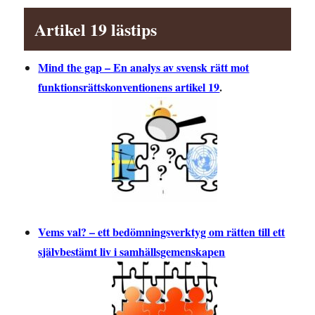
Artikel 19 lästips
Mind the gap – En analys av svensk rätt mot
funktionsrättskonventionens artikel 19
.
Vems val? – ett bedömningsverktyg om rätten till ett
självbestämt liv i samhällsgemenskapen