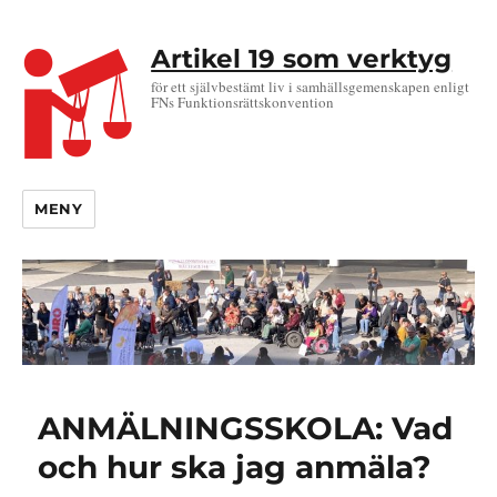
Artikel 19 som verktyg
för ett självbestämt liv i samhällsgemenskapen enligt
FNs Funktionsrättskonvention
MENY
ANMÄLNINGSSKOLA: Vad
och hur ska jag anmäla?