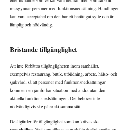
eller liknande som verkar vara neutral, men som särskilt
missgynnar personer med funktionsnedsättning. Handlingen
kan vara acceptabel om den har ett berättigat syfte och är
lämplig och nödvändig.
Bristande tillgänglighet
Att inte förbättra tillgängligheten inom samhället,
exempelvis restaurang, butik, utbildning, arbete, hälso- och
sjukvård, så att personer med funktionsnedsättningar
kommer i en jämförbar situation med andra utan den
aktuella funktionsnedsättningen. Det behöver inte
nödvändigtvis ske på exakt samma sätt.
De åtgärder för tillgänglighet som kan krävas ska
skäliga.
vara
Vad som räknas som skälig åtgärd avgörs av