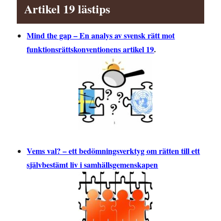
Artikel 19 lästips
Mind the gap – En analys av svensk rätt mot
funktionsrättskonventionens artikel 19
.
Vems val? – ett bedömningsverktyg om rätten till ett
självbestämt liv i samhällsgemenskapen