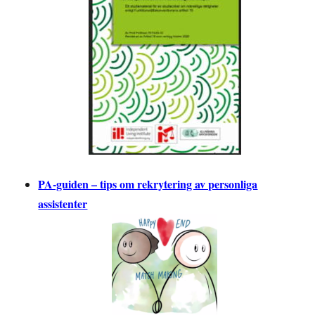
PA-guiden – tips om rekrytering av personliga
assistenter