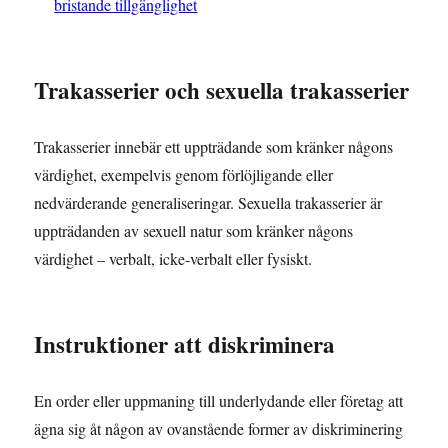
bristande tillgänglighet
Trakasserier och sexuella trakasserier
Trakasserier innebär ett uppträdande som kränker någons
värdighet, exempelvis genom förlöjligande eller
nedvärderande generaliseringar. Sexuella trakasserier är
uppträdanden av sexuell natur som kränker någons
värdighet – verbalt, icke-verbalt eller fysiskt.
Instruktioner att diskriminera
En order eller uppmaning till underlydande eller företag att
ägna sig åt någon av ovanstående former av diskriminering