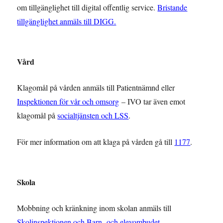
om tillgänglighet till digital offentlig service.
Bristande
tillgänglighet anmäls till DIGG.
Vård
Klagomål på vården anmäls till Patientnämnd eller
Inspektionen för vår och omsorg
– IVO tar även emot
klagomål på
socialtjänsten och LSS
.
För mer information om att klaga på vården gå till
1177
.
Skola
Mobbning och kränkning inom skolan anmäls till
Skolinspektionen och Barn- och elevombudet
.