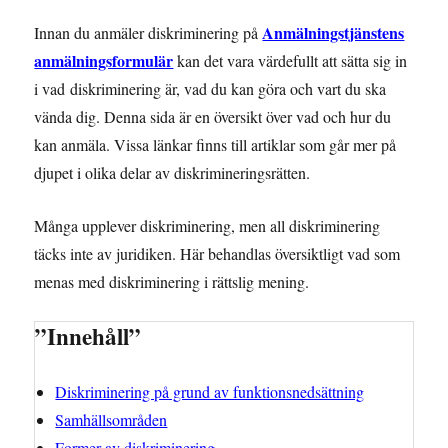
Anmälningstjänstens
Innan du anmäler diskriminering på
a
nmälningsformulär
kan det vara värdefullt att sätta sig in
i vad diskriminering är, vad du kan göra och vart du ska
vända dig. Denna sida är en översikt över vad och hur du
kan anmäla. Vissa länkar finns till artiklar som går mer på
djupet i olika delar av diskrimineringsrätten.
Många upplever diskriminering, men all diskriminering
täcks inte av juridiken. Här behandlas översiktligt vad som
menas med diskriminering i rättslig mening.
”Innehåll”
Diskriminering på grund av funktionsnedsättning
Samhällsområden
Former av diskriminering