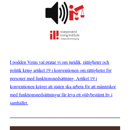
I podden Vems val pratar vi om juridik, rättigheter och
politik kring artikel 19 i konventionen om rättigheter för
personer med funktionsnedsättning. Artikel 19 i
konventionen kräver att staten ska arbeta för att människor
med funktionsnedsättningar får leva ett självbestämt liv i
samhället.