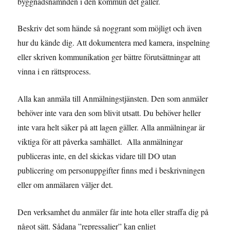
byggnadsnämnden i den kommun det gäller.
Beskriv det som hände så noggrant som möjligt och även
hur du kände dig. Att dokumentera med kamera, inspelning
eller skriven kommunikation ger bättre förutsättningar att
vinna i en rättsprocess.
Alla kan anmäla till Anmälningstjänsten. Den som anmäler
behöver inte vara den som blivit utsatt. Du behöver heller
inte vara helt säker på att lagen gäller. Alla anmälningar är
viktiga för att påverka samhället. Alla anmälningar
publiceras inte, en del skickas vidare till DO utan
publicering om personuppgifter finns med i beskrivningen
eller om anmälaren väljer det.
Den verksamhet du anmäler får inte hota eller straffa dig på
något sätt. Sådana ”repressalier” kan enligt