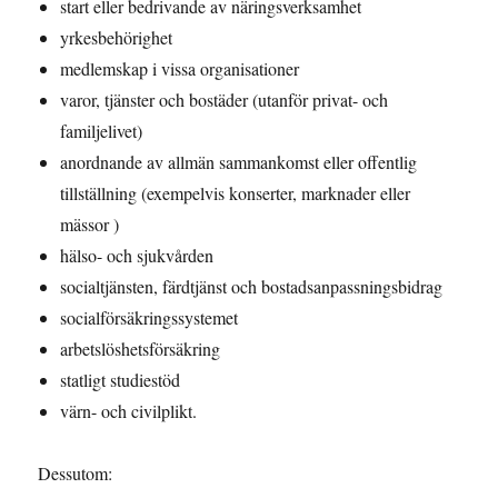
start eller bedrivande av näringsverksamhet
yrkesbehörighet
medlemskap i vissa organisationer
varor, tjänster och bostäder (utanför privat- och
familjelivet)
anordnande av allmän sammankomst eller offentlig
tillställning (exempelvis konserter, marknader eller
mässor )
hälso- och sjukvården
socialtjänsten, färdtjänst och bostadsanpassningsbidrag
socialförsäkringssystemet
arbetslöshetsförsäkring
statligt studiestöd
värn- och civilplikt.
Dessutom: