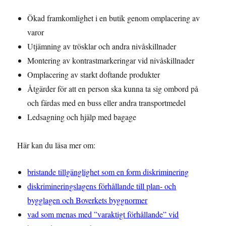
Ökad framkomlighet i en butik genom omplacering av
varor
Utjämning av trösklar och andra nivåskillnader
Montering av kontrastmarkeringar vid nivåskillnader
Omplacering av starkt doftande produkter
Åtgärder för att en person ska kunna ta sig ombord på
och färdas med en buss eller andra transportmedel
Ledsagning och hjälp med bagage
Här kan du läsa mer om:
bristande tillgänglighet som en form diskriminering
diskrimineringslagens förhållande till plan- och
bygglagen och Boverkets byggnormer
vad som menas med ”varaktigt förhållande” vid