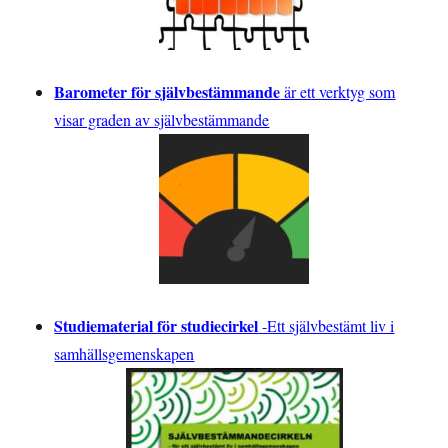
Barometer för självbestämmande
är ett verktyg som
visar graden av självbestämmande
Studiematerial för studiecirkel
-
Ett självbestämt liv i
samhällsgemenskapen