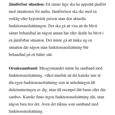
Jämförbar situation:
Ett sämre läge ska ha uppstått jämfört
med situationen för andra. Jämförelsen ska ske med en
verklig eller hypotetisk person utan den aktuella
funktionsnedsättningen. Det ska gå att visa att du blivit
sämre behandlad än någon annan har eller skulle ha blivit i
en jämförbar situation. Det måste gå att tänka sig en
situation där någon utan funktionsnedsättning blir
behandlad på ett bättre sätt.
Orsakssamband:
Missgynnandet måste ha samband med
funktionsnedsättning, vilket innebär att det kanske inte är
din egen funktionsnedsättning som är anledningen till
diskrimineringen av dig, utan till exempel ditt barns eller din
sambos. Kanske finns ingen funktionsnedsättning alls, utan
någon bara tror det. Även det räknas som samband med
funktionsnedsättning.