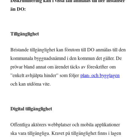
Diskriminering kan i vissa fall anmälas till fler instanser
än DO:
Tillgänglighet
Bristande tillgänglighet kan förutom till DO anmälas till den
kommunala byggnadsnämnd i den kommun det gäller. De
prövar bland annat om ärendet täcks av föreskrifter om
”enkelt avhjälpta hinder” som följer
plan- och bygglagen
och kan utdöma vite.
Digital tillgänglighet
Offentliga aktörers webbplatser och mobila applikationer
ska vara tillgängliga. Kravet på tillgänglighet finns i lagen