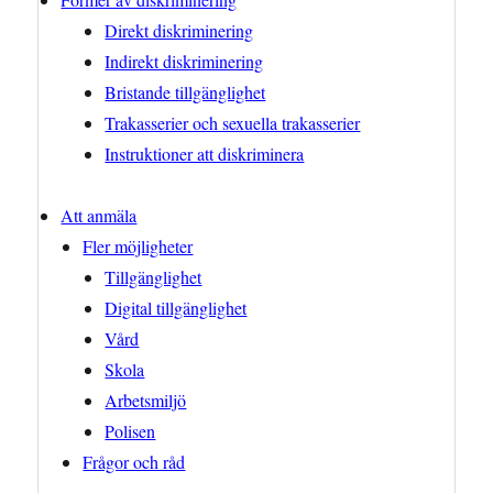
Direkt diskriminering
Indirekt diskriminering
Bristande tillgänglighet
Trakasserier och sexuella trakasserier
Instruktioner att diskriminera
Att anmäla
Fler möjligheter
Tillgänglighet
Digital tillgänglighet
Vård
Skola
Arbetsmiljö
Polisen
Frågor och råd