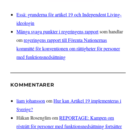
Essä: grunderna för artikel 19 och Independent Living-
ideologin
Många svaga punkter i regeringens rapport
som handlar
om
regeringens rapport till Förenta Nationernas
kommitté för konventionen om rättigheter för personer
med funktionsnedsättning
KOMMENTARER
liam johansson
om
Hur kan Artikel 19 implementeras i
Sverige?
Håkan Rosenglim
om
REPORTAGE: Kampen om
rösträtt för personer med funktionsnedsättning fortsätter