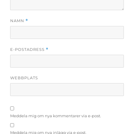
NAMN
*
E-POSTADRESS
*
WEBBPLATS
Meddela mig om nya kommentarer via e-post.
Meddela mig om nya inlägg via e-post.