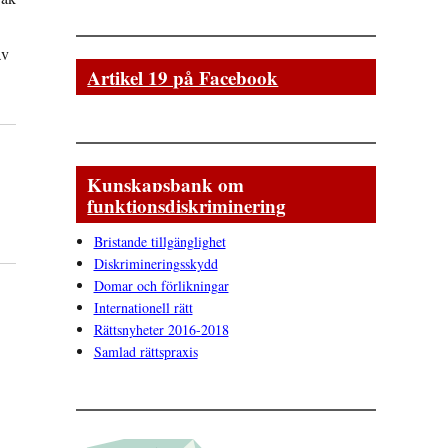
av
Artikel 19 på Facebook
Kunskapsbank om
funktionsdiskriminering
Bristande tillgänglighet
Diskrimineringsskydd
Domar och förlikningar
Internationell rätt
Rättsnyheter 2016-2018
Samlad rättspraxis