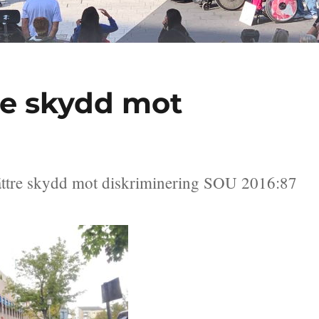
e skydd mot
ättre skydd mot diskriminering SOU 2016:87