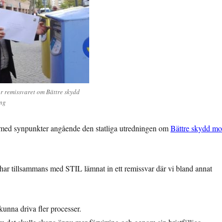
r remissvaret om Bättre skydd
ing
a med synpunkter angående den statliga utredningen om
Bättre skydd mo
 har tillsammans med STIL lämnat in ett remissvar där vi bland annat
kunna driva fler processer.