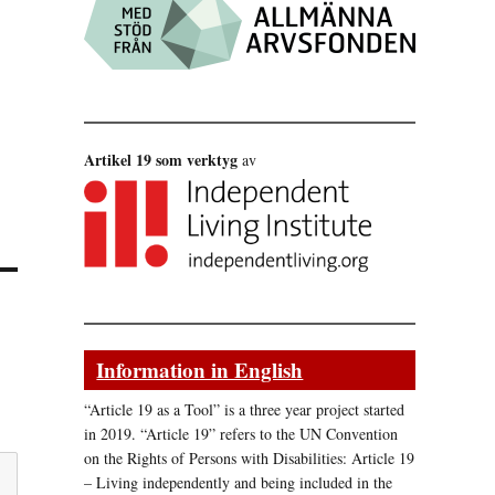
Artikel 19 som verktyg
av
Information in English
“Article 19 as a Tool” is a three year project started
in 2019. “Article 19” refers to the UN Convention
on the Rights of Persons with Disabilities: Article 19
– Living independently and being included in the