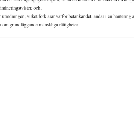
rimineringstvister, och;
ör utredningen, vilket förklarar varför betänkandet landar i en hantering 
a om grundläggande mänskliga rättigheter.