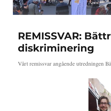
REMISSVAR: Bättr
diskriminering
Vårt remissvar angående utredningen B