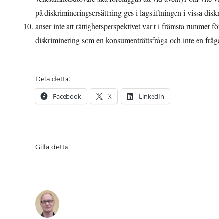
på diskrimineringsersättning ges i lagstiftningen i vissa disk
anser inte att rättighetsperspektivet varit i främsta rummet f
diskriminering som en konsumenträttsfråga och inte en fråg
Dela detta:
Facebook
X
LinkedIn
Gilla detta: