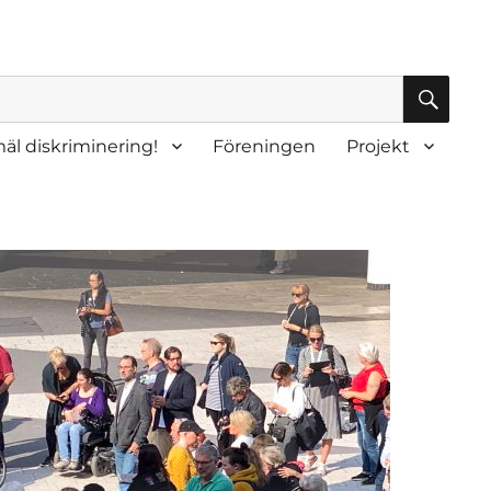
SÖK
äl diskriminering!
Föreningen
Projekt