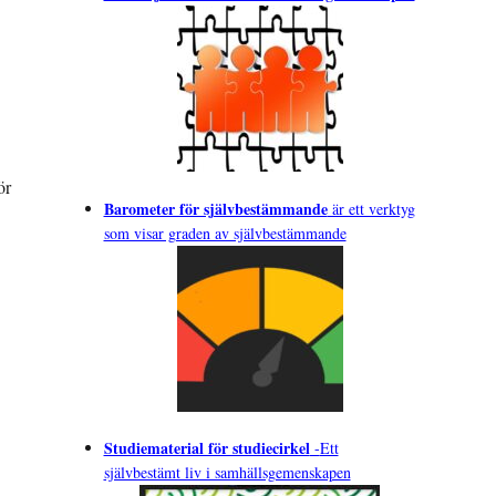
ör
Barometer för självbestämmande
är ett verktyg
som visar graden av självbestämmande
Studiematerial för studiecirkel
-
Ett
självbestämt liv i samhällsgemenskapen