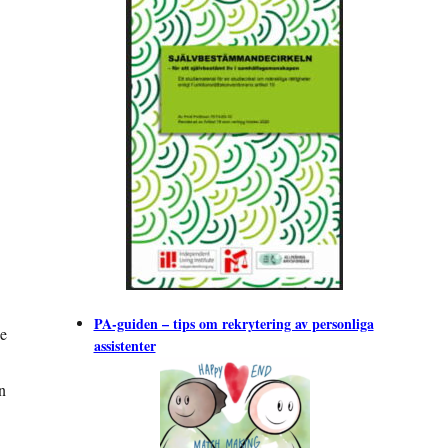
PA-guiden – tips om rekrytering av personliga
de
assistenter
n