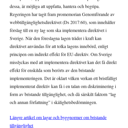
dessa, är möjliga att uppfatta, hantera och begripa.
Regeringen har tagit fram promemorian Genomförande av
webbtillgänglighetsdirektivet (Ds 2017:60), som innehåller
förslag till en ny lag som ska implementera direktivet i
Sverige. När den föreslagna lagen träder i kraft kan
direktivet användas för att tolka lagens innebörd, enligt
principen om indirekt effekt för EU-direktiv. Om Sverige
misslyckas med att implementera direktivet kan det få direkt
effekt för enskilda som berörts av den bristande
implementeringen. Det är oklart vilken verkan ett bristfälligt
implementerat direktiv kan få i en talan om diskriminering i
form av bristande tillgänglighet, och då särskilt faktorn “lag
och annan författning” i skälighetsbedömningen.
Längre artikel om lagar och byggnormer om bristande
tillgänglighet