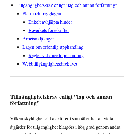
Tillgänglighetskrav enligt "lag och annan författning"
Plan- och bygglagen
Enkelt avhjälpta hinder
Boverkets föreskrifter
Arbetsmiljölagen
Lagen om offentlig upphandling
Regler vid direktupphandling
Webbtillgänglighetsdirektivet
Tillgänglighetskrav enligt ”lag och annan
författning”
Vilken skyldighet olika aktörer i samhället har att vidta
åtgärder för tillgänglighet klargörs i hög grad genom andra