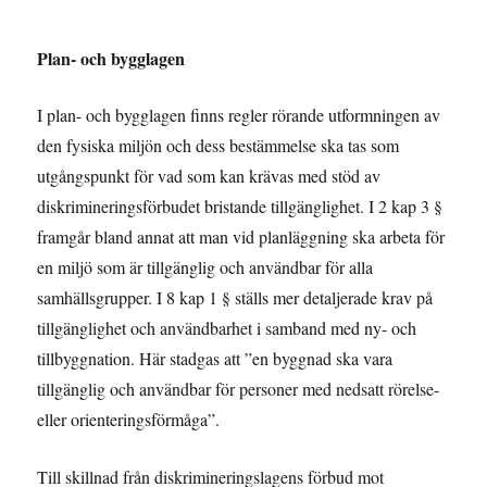
Plan- och bygglagen
I plan- och bygglagen finns regler rörande utformningen av
den fysiska miljön och dess bestämmelse ska tas som
utgångspunkt för vad som kan krävas med stöd av
diskrimineringsförbudet bristande tillgänglighet. I 2 kap 3 §
framgår bland annat att man vid planläggning ska arbeta för
en miljö som är tillgänglig och användbar för alla
samhällsgrupper. I 8 kap 1 § ställs mer detaljerade krav på
tillgänglighet och användbarhet i samband med ny- och
tillbyggnation. Här stadgas att ”en byggnad ska vara
tillgänglig och användbar för personer med nedsatt rörelse-
eller orienteringsförmåga”.
Till skillnad från diskrimineringslagens förbud mot