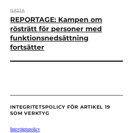
NÄSTA
REPORTAGE: Kampen om
Nästa
inlägg:
rösträtt för personer med
funktionsnedsättning
fortsätter
INTEGRITETSPOLICY FÖR ARTIKEL 19
SOM VERKTYG
Integritetspolicy