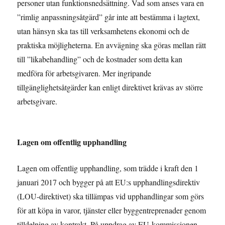
personer utan funktionsnedsättning. Vad som anses vara en
”rimlig anpassningsåtgärd” går inte att bestämma i lagtext,
utan hänsyn ska tas till verksamhetens ekonomi och de
praktiska möjligheterna. En avvägning ska göras mellan rätt
till ”likabehandling” och de kostnader som detta kan
medföra för arbetsgivaren. Mer ingripande
tillgänglighetsåtgärder kan enligt direktivet krävas av större
arbetsgivare.
Lagen om offentlig upphandling
Lagen om offentlig upphandling, som trädde i kraft den 1
januari 2017 och bygger på att EU:s upphandlingsdirektiv
(LOU-direktivet) ska tillämpas vid upphandlingar som görs
för att köpa in varor, tjänster eller byggentreprenader genom
tilldelning av kontrakt. På uppdrag av EU-kommissionen