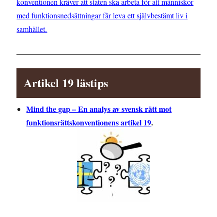
konventionen kräver att staten ska arbeta för att människor
med funktionsnedsättningar får leva ett självbestämt liv i
samhället.
Artikel 19 lästips
Mind the gap – En analys av svensk rätt mot
funktionsrättskonventionens artikel 19
.