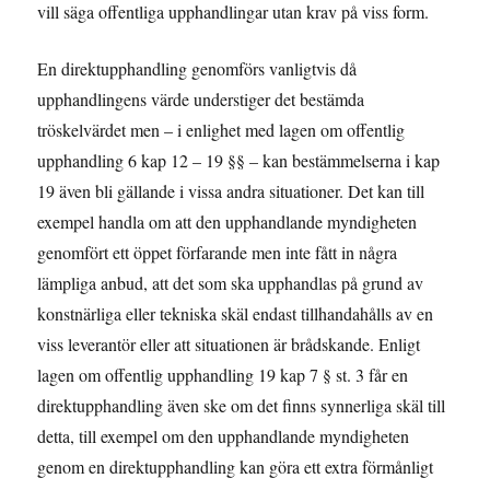
vill säga offentliga upphandlingar utan krav på viss form.
En direktupphandling genomförs vanligtvis då
upphandlingens värde understiger det bestämda
tröskelvärdet men – i enlighet med lagen om offentlig
upphandling 6 kap 12 – 19 §§ – kan bestämmelserna i kap
19 även bli gällande i vissa andra situationer. Det kan till
exempel handla om att den upphandlande myndigheten
genomfört ett öppet förfarande men inte fått in några
lämpliga anbud, att det som ska upphandlas på grund av
konstnärliga eller tekniska skäl endast tillhandahålls av en
viss leverantör eller att situationen är brådskande. Enligt
lagen om offentlig upphandling 19 kap 7 § st. 3 får en
direktupphandling även ske om det finns synnerliga skäl till
detta, till exempel om den upphandlande myndigheten
genom en direktupphandling kan göra ett extra förmånligt