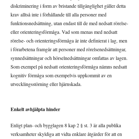
diskriminering i form av bristande tillgänglighet gäller detta
krav alltså inte i förhållande till alla personer med
funktionsnedsättning, utan endast till de med nedsatt rörelse-
eller orienteringsförmåga. Vad som menas med nedsatt
rörelse- och orienteringsförmåga är inte definierat i lag, men
i förarbetena framgår att personer med rörelsenedsättningar,
synnedsättningar och hörselnedsättningar omfattas av lagen.
Som exempel på nedsatt orienteringsförmåga nämns nedsatt
kognitiv förmåga som exempelvis uppkommit av en
utvecklingsstörning eller hjärnskada.
Enkelt avhjälpta hinder
Enligt plan- och bygglagen 8 kap 2 § st. 3 är alla publika
verksamheter skyldiga att vidta enklare åtgärder för att en