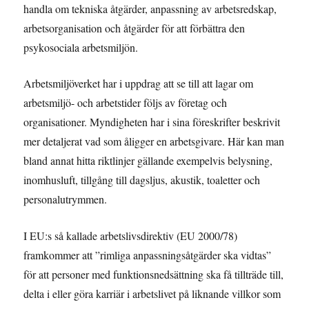
handla om tekniska åtgärder, anpassning av arbetsredskap,
arbetsorganisation och åtgärder för att förbättra den
psykosociala arbetsmiljön.
Arbetsmiljöverket har i uppdrag att se till att lagar om
arbetsmiljö- och arbetstider följs av företag och
organisationer. Myndigheten har i sina föreskrifter beskrivit
mer detaljerat vad som åligger en arbetsgivare. Här kan man
bland annat hitta riktlinjer gällande exempelvis belysning,
inomhusluft, tillgång till dagsljus, akustik, toaletter och
personalutrymmen.
I EU:s så kallade arbetslivsdirektiv (EU 2000/78)
framkommer att ”rimliga anpassningsåtgärder ska vidtas”
för att personer med funktionsnedsättning ska få tillträde till,
delta i eller göra karriär i arbetslivet på liknande villkor som