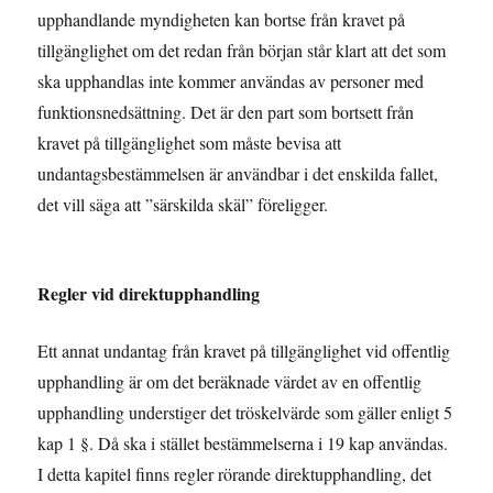
upphandlande myndigheten kan bortse från kravet på
tillgänglighet om det redan från början står klart att det som
ska upphandlas inte kommer användas av personer med
funktionsnedsättning. Det är den part som bortsett från
kravet på tillgänglighet som måste bevisa att
undantagsbestämmelsen är användbar i det enskilda fallet,
det vill säga att ”särskilda skäl” föreligger.
Regler vid direktupphandling
Ett annat undantag från kravet på tillgänglighet vid offentlig
upphandling är om det beräknade värdet av en offentlig
upphandling understiger det tröskelvärde som gäller enligt 5
kap 1 §. Då ska i stället bestämmelserna i 19 kap användas.
I detta kapitel finns regler rörande direktupphandling, det