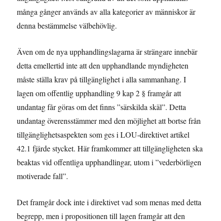
många gånger används av alla kategorier av människor är
denna bestämmelse välbehövlig.
Även om de nya upphandlingslagarna är strängare innebär
detta emellertid inte att den upphandlande myndigheten
måste ställa krav på tillgänglighet i alla sammanhang. I
lagen om offentlig upphandling 9 kap 2 § framgår att
undantag får göras om det finns ”särskilda skäl”. Detta
undantag överensstämmer med den möjlighet att bortse från
tillgänglighetsaspekten som ges i LOU-direktivet artikel
42.1 fjärde stycket. Här framkommer att tillgängligheten ska
beaktas vid offentliga upphandlingar, utom i ”vederbörligen
motiverade fall”.
Det framgår dock inte i direktivet vad som menas med detta
begrepp, men i propositionen till lagen framgår att den