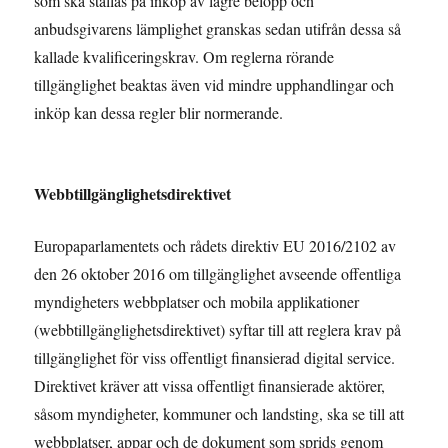
som ska ställas på inköp av lägre belopp och
anbudsgivarens lämplighet granskas sedan utifrån dessa så
kallade kvalificeringskrav. Om reglerna rörande
tillgänglighet beaktas även vid mindre upphandlingar och
inköp kan dessa regler blir normerande.
Webbtillgänglighetsdirektivet
Europaparlamentets och rådets direktiv EU 2016/2102 av
den 26 oktober 2016 om tillgänglighet avseende offentliga
myndigheters webbplatser och mobila applikationer
(webbtillgänglighetsdirektivet) syftar till att reglera krav på
tillgänglighet för viss offentligt finansierad digital service.
Direktivet kräver att vissa offentligt finansierade aktörer,
såsom myndigheter, kommuner och landsting, ska se till att
webbplatser, appar och de dokument som sprids genom