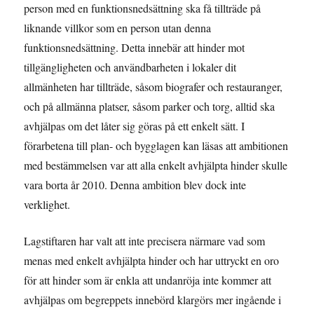
person med en funktionsnedsättning ska få tillträde på
liknande villkor som en person utan denna
funktionsnedsättning. Detta innebär att hinder mot
tillgängligheten och användbarheten i lokaler dit
allmänheten har tillträde, såsom biografer och restauranger,
och på allmänna platser, såsom parker och torg, alltid ska
avhjälpas om det låter sig göras på ett enkelt sätt. I
förarbetena till plan- och bygglagen kan läsas att ambitionen
med bestämmelsen var att alla enkelt avhjälpta hinder skulle
vara borta år 2010. Denna ambition blev dock inte
verklighet.
Lagstiftaren har valt att inte precisera närmare vad som
menas med enkelt avhjälpta hinder och har uttryckt en oro
för att hinder som är enkla att undanröja inte kommer att
avhjälpas om begreppets innebörd klargörs mer ingående i