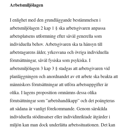
Arbetsmiljölagen
I enlighet med den grundläggande bestämmelsen i
arbetsmiljölagen 2 kap 1 § ska arbetsgivaren anpassa
arbetsplatsens utformning efter såväl generella som
individuella behov. Arbetsgivaren ska ta hänsyn till
arbetstagarens ålder, yrkesvana och övriga individuella
förutsättningar, såväl fysiska som psykiska. I
arbetsmiljölagen 3 kap 3 § stadgas att arbetsgivaren vid
planläggningen och anordnandet av ett arbete ska beakta att
människors förutsättningar att utföra arbetsuppgifter är
olika. I lagens proposition omnämns dessa olika
förutsättningar som ”arbetshandikapp” och det poängteras
att sådana är vanligt förekommande. Genom särskilda
individuella stödinsatser eller individinriktade åtgärder i
miljön kan man dock underlätta arbetssituationen. Det kan