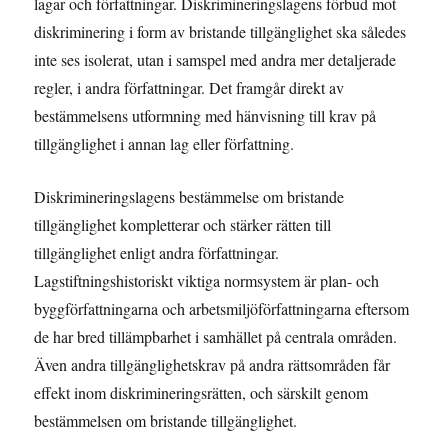
lagar och författningar. Diskrimineringslagens förbud mot
diskriminering i form av bristande tillgänglighet ska således
inte ses isolerat, utan i samspel med andra mer detaljerade
regler, i andra författningar. Det framgår direkt av
bestämmelsens utformning med hänvisning till krav på
tillgänglighet i annan lag eller författning.
Diskrimineringslagens bestämmelse om bristande
tillgänglighet kompletterar och stärker rätten till
tillgänglighet enligt andra författningar.
Lagstiftningshistoriskt viktiga normsystem är plan- och
byggförfattningarna och arbetsmiljöförfattningarna eftersom
de har bred tillämpbarhet i samhället på centrala områden.
Även andra tillgänglighetskrav på andra rättsområden får
effekt inom diskrimineringsrätten, och särskilt genom
bestämmelsen om bristande tillgänglighet.