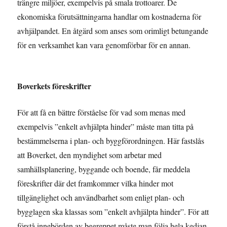
trängre miljöer, exempelvis på smala trottoarer. De
ekonomiska förutsättningarna handlar om kostnaderna för
avhjälpandet. En åtgärd som anses som orimligt betungande
för en verksamhet kan vara genomförbar för en annan.
Boverkets föreskrifter
För att få en bättre förståelse för vad som menas med
exempelvis ”enkelt avhjälpta hinder” måste man titta på
bestämmelserna i plan- och byggförordningen. Här fastslås
att Boverket, den myndighet som arbetar med
samhällsplanering, byggande och boende, får meddela
föreskrifter där det framkommer vilka hinder mot
tillgänglighet och användbarhet som enligt plan- och
bygglagen ska klassas som ”enkelt avhjälpta hinder”. För att
förstå innebörden av begreppet måste man följa hela kedjan