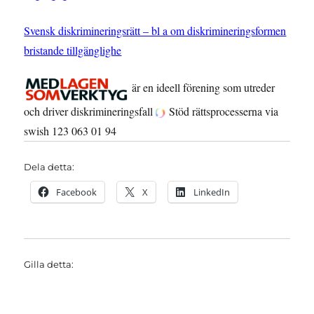
Svensk diskrimineringsrätt – bl a om diskrimineringsformen
bristande tillgänglighe
är en ideell förening som utreder
och driver diskrimineringsfall
Stöd rättsprocesserna via
swish 123 063 01 94
Dela detta:
Facebook
X
LinkedIn
Gilla detta: