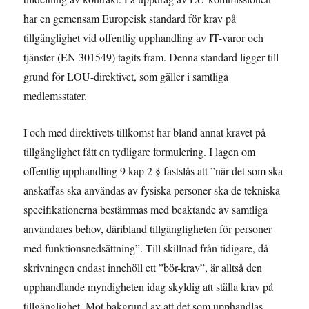
har en gemensam Europeisk standard för krav på
tillgänglighet vid offentlig upphandling av IT-varor och
tjänster (EN 301549) tagits fram. Denna standard ligger till
grund för LOU-direktivet, som gäller i samtliga
medlemsstater.
I och med direktivets tillkomst har bland annat kravet på
tillgänglighet fått en tydligare formulering. I lagen om
offentlig upphandling 9 kap 2 § fastslås att ”när det som ska
anskaffas ska användas av fysiska personer ska de tekniska
specifikationerna bestämmas med beaktande av samtliga
användares behov, däribland tillgängligheten för personer
med funktionsnedsättning”. Till skillnad från tidigare, då
skrivningen endast innehöll ett ”bör-krav”, är alltså den
upphandlande myndigheten idag skyldig att ställa krav på
tillgänglighet. Mot bakgrund av att det som upphandlas