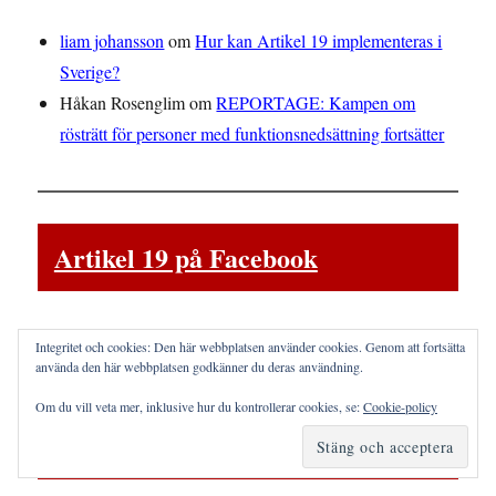
liam johansson
om
Hur kan Artikel 19 implementeras i
Sverige?
Håkan Rosenglim
om
REPORTAGE: Kampen om
rösträtt för personer med funktionsnedsättning fortsätter
Artikel 19 på Facebook
Integritet och cookies: Den här webbplatsen använder cookies. Genom att fortsätta
använda den här webbplatsen godkänner du deras användning.
Kunskapsbank om
Om du vill veta mer, inklusive hur du kontrollerar cookies, se:
Cookie-policy
funktionsdiskriminering