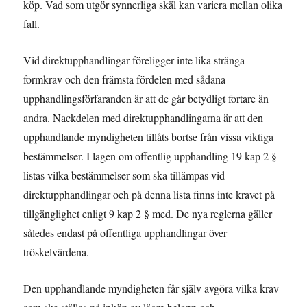
köp. Vad som utgör synnerliga skäl kan variera mellan olika
fall.
Vid direktupphandlingar föreligger inte lika stränga
formkrav och den främsta fördelen med sådana
upphandlingsförfaranden är att de går betydligt fortare än
andra. Nackdelen med direktupphandlingarna är att den
upphandlande myndigheten tillåts bortse från vissa viktiga
bestämmelser. I lagen om offentlig upphandling 19 kap 2 §
listas vilka bestämmelser som ska tillämpas vid
direktupphandlingar och på denna lista finns inte kravet på
tillgänglighet enligt 9 kap 2 § med. De nya reglerna gäller
således endast på offentliga upphandlingar över
tröskelvärdena.
Den upphandlande myndigheten får själv avgöra vilka krav