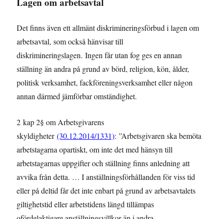
Lagen om arbetsavtal
Det finns även ett allmänt diskrimineringsförbud i lagen om
arbetsavtal, som också hänvisar till
diskrimineringslagen. Ingen får utan fog ges en annan
ställning än andra på grund av börd, religion, kön, ålder,
politisk verksamhet, fackföreningsverksamhet eller någon
annan därmed jämförbar omständighet.
2 kap 2§ om Arbetsgivarens
skyldigheter
(30.12.2014/1331)
: ”Arbetsgivaren ska bemöta
arbetstagarna opartiskt, om inte det med hänsyn till
arbetstagarnas uppgifter och ställning finns anledning att
avvika från detta. … I anställningsförhållanden för viss tid
eller på deltid får det inte enbart på grund av arbetsavtalets
giltighetstid eller arbetstidens längd tillämpas
ofördelaktigare anställningsvillkor än i andra