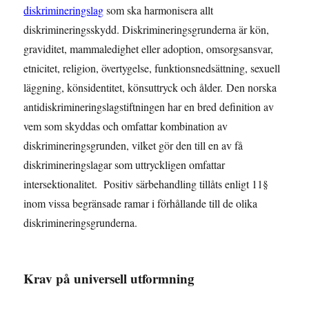
diskrimineringslag
som ska harmonisera allt
diskrimineringsskydd. Diskrimineringsgrunderna är kön,
graviditet, mammaledighet eller adoption, omsorgsansvar,
etnicitet, religion, övertygelse, funktionsnedsättning, sexuell
läggning, könsidentitet, könsuttryck och ålder. Den norska
antidiskrimineringslagstiftningen har en bred definition av
vem som skyddas och omfattar kombination av
diskrimineringsgrunden, vilket gör den till en av få
diskrimineringslagar som uttryckligen omfattar
intersektionalitet. Positiv särbehandling tillåts enligt 11§
inom vissa begränsade ramar i förhållande till de olika
diskrimineringsgrunderna.
Krav på universell utformning