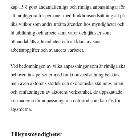
kap 15 § göra ändamålsenliga och rimliga anpassningar för
att möjliggöra för personer med funktionsnedsättning att på
lika villkor som andra uträtta ärenden hos myndigheter och
få utbildning och arbete samt varor och tjänster som
tillhandahålls allmänheten och att klara av sina
arbetsuppgifter och avancera i arbetet.
Vid bedömningen av vilka anpassningar som är rimliga ska
behoven hos personer med funktionsnedsättning beaktas,
men även aktörens storlek och ekonomiska ställning, arten
och omfattningen av aktörens verksamhet, de uppskattade
kostnaderna för anpassningarna och stöd som kan fås för
åtgärderna.
Tillsynsmyndigheter