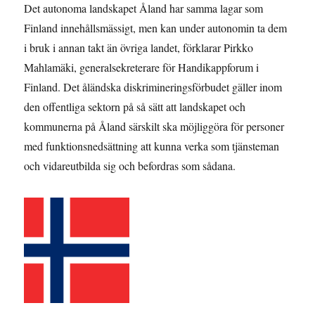
Det autonoma landskapet Åland har samma lagar som
Finland innehållsmässigt, men kan under autonomin ta dem
i bruk i annan takt än övriga landet, förklarar Pirkko
Mahlamäki, generalsekreterare för Handikappforum i
Finland. Det åländska diskrimineringsförbudet gäller inom
den offentliga sektorn på så sätt att landskapet och
kommunerna på Åland särskilt ska möjliggöra för personer
med funktionsnedsättning att kunna verka som tjänsteman
och vidareutbilda sig och befordras som sådana.