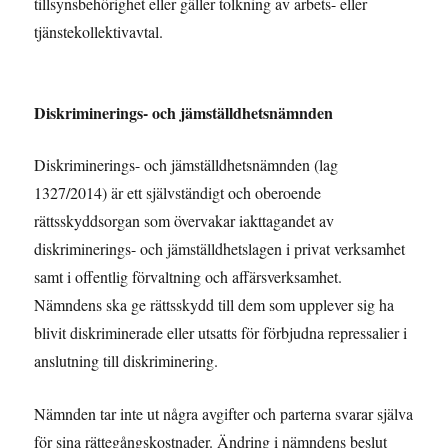
tillsynsbehörighet eller gäller tolkning av arbets- eller
tjänstekollektivavtal.
Diskriminerings- och jämställdhetsnämnden
Diskriminerings- och jämställdhetsnämnden (lag
1327/2014) är ett självständigt och oberoende
rättsskyddsorgan som övervakar iakttagandet av
diskriminerings- och jämställdhetslagen i privat verksamhet
samt i offentlig förvaltning och affärsverksamhet.
Nämndens ska ge rättsskydd till dem som upplever sig ha
blivit diskriminerade eller utsatts för förbjudna repressalier i
anslutning till diskriminering.
Nämnden tar inte ut några avgifter och parterna svarar själva
för sina rättegångskostnader. Ändring i nämndens beslut