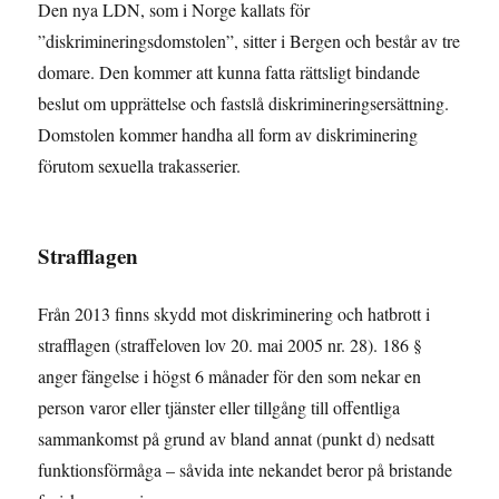
Den nya LDN, som i Norge kallats för
”diskrimineringsdomstolen”, sitter i Bergen och består av tre
domare. Den kommer att kunna fatta rättsligt bindande
beslut om upprättelse och fastslå diskrimineringsersättning.
Domstolen kommer handha all form av diskriminering
förutom sexuella trakasserier.
Strafflagen
Från 2013 finns skydd mot diskriminering och hatbrott i
strafflagen (straffeloven lov 20. mai 2005 nr. 28). 186 §
anger fängelse i högst 6 månader för den som nekar en
person varor eller tjänster eller tillgång till offentliga
sammankomst på grund av bland annat (punkt d) nedsatt
funktionsförmåga – såvida inte nekandet beror på bristande