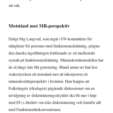
sin sak.
Motstånd mot MR-perspektiv
Enligt Stig Langvad, som ingår i FN-kommitténs för
rättigheter för personer med funktionsnedsättning, präglas
den danska lagstiftningen fortfarande av ett medicinskt
synsätt på funktionsnedsättning. Människorättsmodellen har
än så länge inte fått genomslag. Bland annat ser han hos
Ankestyrelsen ett motstånd mot att inkorporera ett
människorättsperspektiv i besluten. Han hoppas att
Folketingets (riksdagen) pågående diskussioner om en
utvidgning av diskrimineringsskyddet ska bli mer i linje
med EU:s direktiv om icke-diskriminering och framför allt
med Funktionsrättskonventionen.