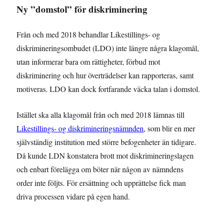
Ny ”domstol” för diskriminering
Från och med 2018 behandlar Likestillings- og
diskrimineringsombudet (LDO) inte längre några klagomål,
utan informerar bara om rättigheter, förbud mot
diskriminering och hur överträdelser kan rapporteras, samt
motiveras. LDO kan dock fortfarande väcka talan i domstol.
Istället ska alla klagomål från och med 2018 lämnas till
Likestillings- og diskrimineringsnämnden
, som blir en mer
självständig institution med större befogenheter än tidigare.
Då kunde LDN konstatera brott mot diskrimineringslagen
och enbart förelägga om böter när någon av nämndens
order inte följts. För ersättning och upprättelse fick man
driva processen vidare på egen hand.