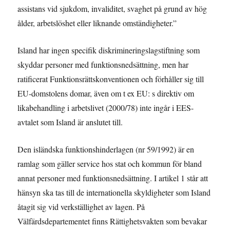
assistans vid sjukdom, invaliditet, svaghet på grund av hög
ålder, arbetslöshet eller liknande omständigheter.”
Island har ingen specifik diskrimineringslagstiftning som
skyddar personer med funktionsnedsättning, men har
ratificerat Funktionsrättskonventionen och förhåller sig till
EU-domstolens domar, även om t ex EU: s direktiv om
likabehandling i arbetslivet (2000/78) inte ingår i EES-
avtalet som Island är anslutet till.
Den isländska funktionshinderlagen (nr 59/1992) är en
ramlag som gäller service hos stat och kommun för bland
annat personer med funktionsnedsättning. I artikel 1 står att
hänsyn ska tas till de internationella skyldigheter som Island
åtagit sig vid verkställighet av lagen. På
Välfärdsdepartementet finns Rättighetsvakten som bevakar