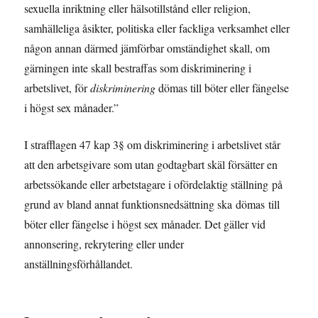
sexuella inriktning eller hälsotillstånd eller religion,
samhälleliga åsikter, politiska eller fackliga verksamhet eller
någon annan därmed jämförbar omständighet skall, om
gärningen inte skall bestraffas som diskriminering i
arbetslivet, för
diskriminering
dömas till böter eller fängelse
i högst sex månader.”
I strafflagen 47 kap 3§ om diskriminering i arbetslivet står
att den arbetsgivare som utan godtagbart skäl försätter en
arbetssökande eller arbetstagare i ofördelaktig ställning på
grund av bland annat funktionsnedsättning ska dömas till
böter eller fängelse i högst sex månader. Det gäller vid
annonsering, rekrytering eller under
anställningsförhållandet.