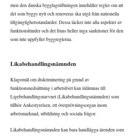
men den danska bygglagstiftningen innehåller regler om att
det som byggs nytt och renoveras ska utgå från nationella
tillgänglighetsstandarder. Dessa täcker inte alla aspekter av
funktionshinder och det finns heller inga sanktioner för den
som inte uppfyller byggreglerna.
Likabehandlingsnämnden
Klagomål om diskriminering på grund av
funktionsnedsättning i arbetslivet kan inlämnas till
Ligebehandlingsnævnet (Likabehandlingsnämnden) som
tillhör Ankestyrelsen, ett överprövningsorgan inom
arbetsmarknad, utbildning och sociala frågor.
Likabehandlingsnämnden kan bara handlägga ärenden som