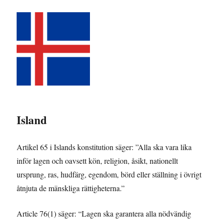
Island
Artikel 65 i Islands konstitution säger: ”Alla ska vara lika
inför lagen och oavsett kön, religion, åsikt, nationellt
ursprung, ras, hudfärg, egendom, börd eller ställning i övrigt
åtnjuta de mänskliga rättigheterna.”
Article 76(1) säger: “Lagen ska garantera alla nödvändig