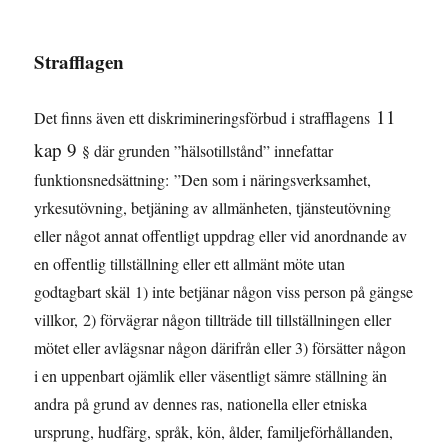
Strafflagen
11
Det finns även ett diskrimineringsförbud i strafflagens
kap 9
§ där grunden ”hälsotillstånd” innefattar
funktionsnedsättning: ”Den som i näringsverksamhet,
yrkesutövning, betjäning av allmänheten, tjänsteutövning
eller något annat offentligt uppdrag eller vid anordnande av
en offentlig tillställning eller ett allmänt möte utan
godtagbart skäl 1) inte betjänar någon viss person på gängse
villkor, 2) förvägrar någon tillträde till tillställningen eller
mötet eller avlägsnar någon därifrån eller 3) försätter någon
i en uppenbart ojämlik eller väsentligt sämre ställning än
andra på grund av dennes ras, nationella eller etniska
ursprung, hudfärg, språk, kön, ålder, familjeförhållanden,