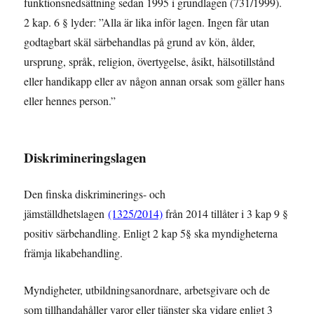
funktionsnedsättning sedan 1995 i grundlagen (731/1999).
2 kap. 6 § lyder: ”Alla är lika inför lagen. Ingen får utan
godtagbart skäl särbehandlas på grund av kön, ålder,
ursprung, språk, religion, övertygelse, åsikt, hälsotillstånd
eller handikapp eller av någon annan orsak som gäller hans
eller hennes person.”
Diskrimineringslagen
Den finska diskriminerings- och
jämställdhetslagen
(1325/2014)
från 2014 tillåter i 3 kap 9 §
positiv särbehandling. Enligt 2 kap 5§ ska myndigheterna
främja likabehandling.
Myndigheter, utbildningsanordnare, arbetsgivare och de
som tillhandahåller varor eller tjänster ska vidare enligt 3