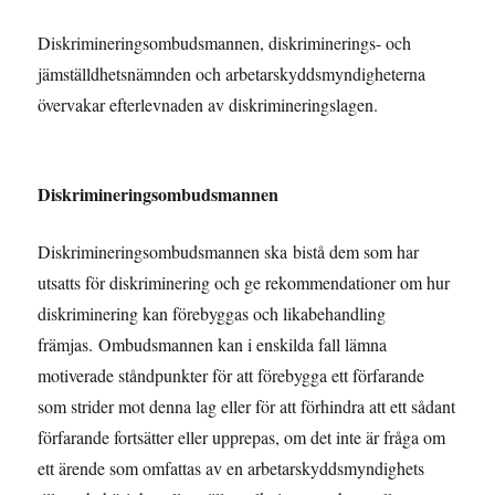
Diskrimineringsombudsmannen, diskriminerings- och
jämställdhetsnämnden och arbetarskyddsmyndigheterna
övervakar efterlevnaden av diskrimineringslagen.
Diskrimineringsombudsmannen
Diskrimineringsombudsmannen ska bistå dem som har
utsatts för diskriminering och ge rekommendationer om hur
diskriminering kan förebyggas och likabehandling
främjas. Ombudsmannen kan i enskilda fall lämna
motiverade ståndpunkter för att förebygga ett förfarande
som strider mot denna lag eller för att förhindra att ett sådant
förfarande fortsätter eller upprepas, om det inte är fråga om
ett ärende som omfattas av en arbetarskyddsmyndighets