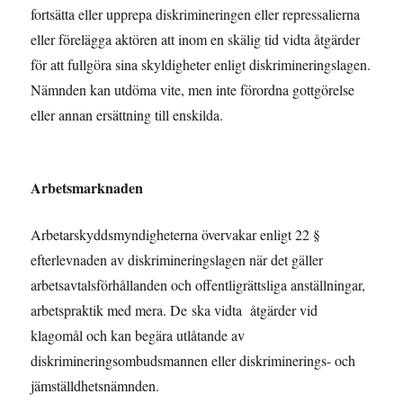
fortsätta eller upprepa diskrimineringen eller repressalierna
eller förelägga aktören att inom en skälig tid vidta åtgärder
för att fullgöra sina skyldigheter enligt diskrimineringslagen.
Nämnden kan utdöma vite, men inte förordna gottgörelse
eller annan ersättning till enskilda.
Arbetsmarknaden
Arbetarskyddsmyndigheterna övervakar enligt 22 §
efterlevnaden av diskrimineringslagen när det gäller
arbetsavtalsförhållanden och offentligrättsliga anställningar,
arbetspraktik med mera. De ska vidta åtgärder vid
klagomål och kan begära utlåtande av
diskrimineringsombudsmannen eller diskriminerings- och
jämställdhetsnämnden.