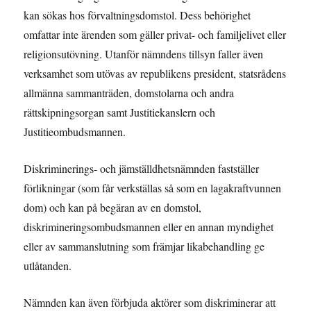
kan sökas hos förvaltningsdomstol. Dess behörighet
omfattar inte ärenden som gäller privat- och familjelivet eller
religionsutövning. Utanför nämndens tillsyn faller även
verksamhet som utövas av republikens president, statsrådens
allmänna sammanträden, domstolarna och andra
rättskipningsorgan samt Justitiekanslern och
Justitieombudsmannen.
Diskriminerings- och jämställdhetsnämnden fastställer
förlikningar (som får verkställas så som en lagakraftvunnen
dom) och kan på begäran av en domstol,
diskrimineringsombudsmannen eller en annan myndighet
eller av sammanslutning som främjar likabehandling ge
utlåtanden.
Nämnden kan även förbjuda aktörer som diskriminerar att