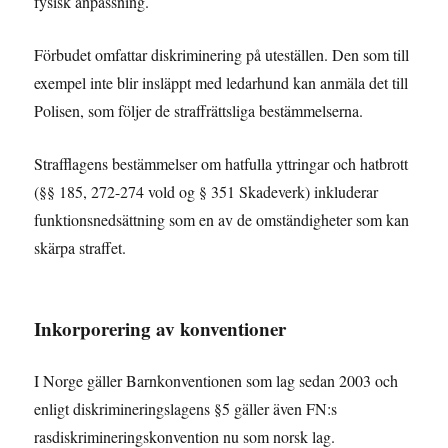
fysisk anpassning.
Förbudet omfattar diskriminering på uteställen. Den som till
exempel inte blir insläppt med ledarhund kan anmäla det till
Polisen, som följer de straffrättsliga bestämmelserna.
Strafflagens bestämmelser om hatfulla yttringar och hatbrott
(§§ 185, 272-274 vold og § 351 Skadeverk) inkluderar
funktionsnedsättning som en av de omständigheter som kan
skärpa straffet.
Inkorporering av konventioner
I Norge gäller Barnkonventionen som lag sedan 2003 och
enligt diskrimineringslagens §5 gäller även FN:s
rasdiskrimineringskonvention nu som norsk lag.