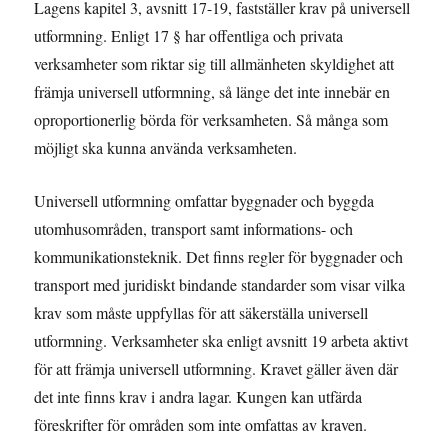
Lagens kapitel 3, avsnitt 17-19, fastställer krav på universell
utformning. Enligt 17 § har offentliga och privata
verksamheter som riktar sig till allmänheten skyldighet att
främja universell utformning, så länge det inte innebär en
oproportionerlig börda för verksamheten. Så många som
möjligt ska kunna använda verksamheten.
Universell utformning omfattar byggnader och byggda
utomhusområden, transport samt informations- och
kommunikationsteknik. Det finns regler för byggnader och
transport med juridiskt bindande standarder som visar vilka
krav som måste uppfyllas för att säkerställa universell
utformning. Verksamheter ska enligt avsnitt 19 arbeta aktivt
för att främja universell utformning. Kravet gäller även där
det inte finns krav i andra lagar. Kungen kan utfärda
föreskrifter för områden som inte omfattas av kraven.