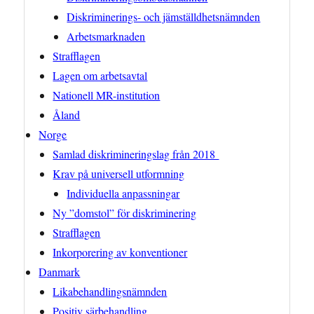
Diskriminerings- och jämställdhetsnämnden
Arbetsmarknaden
Strafflagen
Lagen om arbetsavtal
Nationell MR-institution
Åland
Norge
Samlad diskrimineringslag från 2018
Krav på universell utformning
Individuella anpassningar
Ny ”domstol” för diskriminering
Strafflagen
Inkorporering av konventioner
Danmark
Likabehandlingsnämnden
Positiv särbehandling