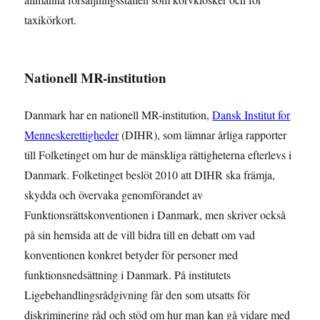
taxikörkort.
Nationell MR-institution
Danmark har en nationell MR-institution,
Dansk Institut for
Menneskerettigheder
(DIHR), som lämnar årliga rapporter
till Folketinget om hur de mänskliga rättigheterna efterlevs i
Danmark. Folketinget beslöt 2010 att DIHR ska främja,
skydda och övervaka genomförandet av
Funktionsrättskonventionen i Danmark, men skriver också
på sin hemsida att de vill bidra till en debatt om vad
konventionen konkret betyder för personer med
funktionsnedsättning i Danmark. På institutets
Ligebehandlingsrådgivning får den som utsatts för
diskriminering råd och stöd om hur man kan gå vidare med