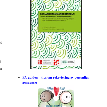
et
l
ur
PA-guiden – tips om rekrytering av personliga
assistenter