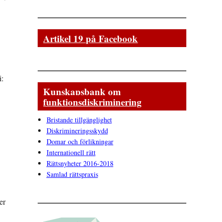
Artikel 19 på Facebook
i:
Kunskapsbank om
funktionsdiskriminering
Bristande tillgänglighet
Diskrimineringsskydd
Domar och förlikningar
Internationell rätt
Rättsnyheter 2016-2018
Samlad rättspraxis
er