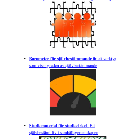
Barometer för självbestämmande
är ett verktyg
som visar graden av självbestämmande
Studiematerial för studiecirkel
-
Ett
självbestämt liv i samhällsgemenskapen