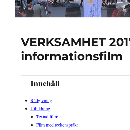
VERKSAMHET 201
informationsfilm
Innehåll
Rådgivning
Utbildning
Textad film:
Film med teckenspråk: