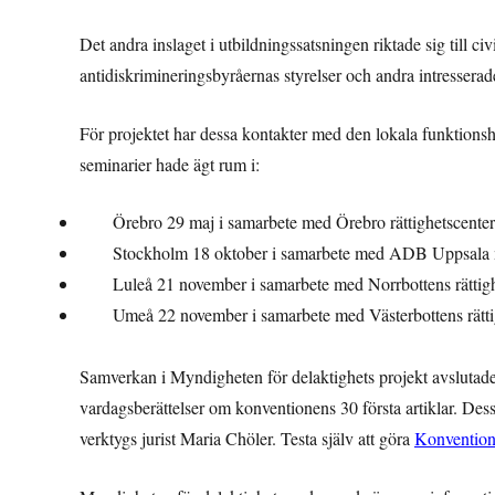
Det andra inslaget i utbildningssatsningen riktade sig till c
antidiskrimineringsbyråernas styrelser och andra intresserad
För projektet har dessa kontakter med den lokala funktionsh
seminarier hade ägt rum i:
Örebro 29 maj i samarbete med Örebro rättighetscenter
Stockholm 18 oktober i samarbete med ADB Uppsala 
Luleå 21 november i samarbete med Norrbottens rättig
Umeå 22 november i samarbete med Västerbottens rätt
Samverkan i Myndigheten för delaktighets projekt avslutad
vardagsberättelser om
konventionens 30 första artiklar. De
verktygs jurist Maria Chöler. Testa själv att göra
Konventions