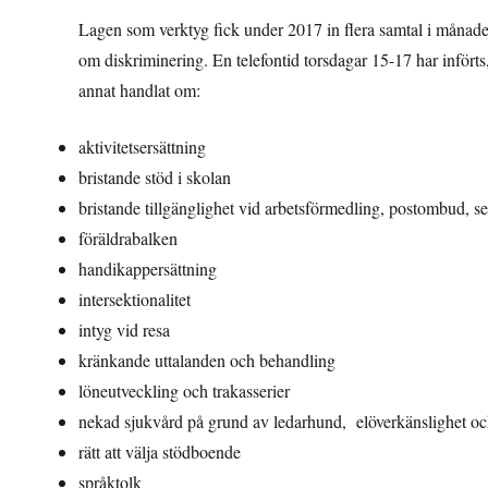
Lagen som verktyg fick under 2017 in flera samtal i månader 
om diskriminering. En telefontid torsdagar 15-17 har inför
annat handlat om:
aktivitetsersättning
bristande stöd i skolan
bristande tillgänglighet vid arbetsförmedling, postombud, 
föräldrabalken
handikappersättning
intersektionalitet
intyg vid resa
kränkande uttalanden och behandling
löneutveckling och trakasserier
nekad sjukvård på grund av ledarhund, elö
verkänslighet oc
rätt att välja stödboende
språktolk