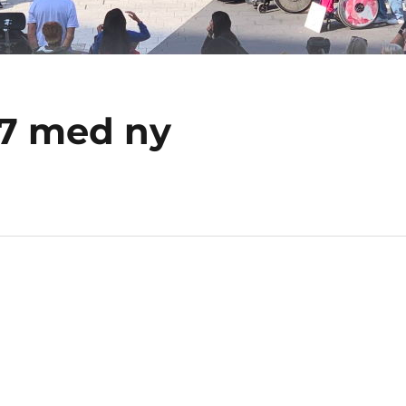
7 med ny