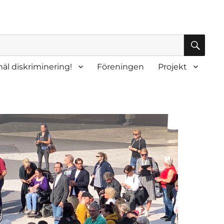
SÖK
äl diskriminering!
Föreningen
Projekt