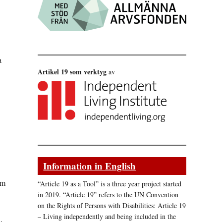
a
Artikel 19 som verktyg
av
Information in English
om
“Article 19 as a Tool” is a three year project started
in 2019. “Article 19” refers to the UN Convention
on the Rights of Persons with Disabilities: Article 19
– Living independently and being included in the