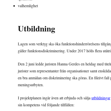
valhemlighet
Utbildning
Lagen som verktyg ska öka funktionshinderrörelsens tillgång t
gäller funktionsdiskriminering. Under 2017 hölls flera utåt
Den 2 juni ledde juristen Hanna Gerdes en heldag med tite
jurister som representanter från organisationer samt enskilda
en bra anmälan om diskriminering ska göras. En fiktivt fall
meningsutbyten.
I projektplanen ingår även att erbjuda och sälja
utbildningar
sin kompetens vid följande tillfällen: