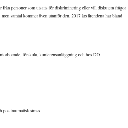
från personer som utsatts för diskriminering eller vill diskutera frågor
ts, men samtal kommer även utanför den. 2017 års ärendena har bland
seniorboende, förskola, konferensanläggning och hos DO
h posttraumatisk stress