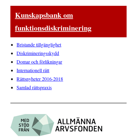
Kunskapsbank om
funktionsdiskriminering
Bristande tillgänglighet
Diskrimineringsskydd
Domar och förlikningar
Internationell rätt
Rättsnyheter 2016-2018
Samlad rättspraxis