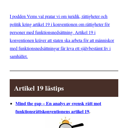
I podden Vems val pratar vi om juridik, rättigheter och
politik kring artikel 19 i konventionen om rättigheter för
personer med funktionsnedsättning. Artikel 19 i
konventionen kräver att staten ska arbeta för att människor
med funktionsnedsättningar får leva ett självbestämt liv i
samhället.
Artikel 19 lästips
Mind the gap – En analys av svensk rätt mot
funktionsrättskonventionens artikel 19
.