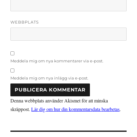
WEBBPLATS
Meddela mig om nya kommentarer via e-post.
Meddela mig om nya inlägg via e-post.
Denna webbplats använder Akismet för att minska
skräppost.
Lär dig om hur din kommentarsdata bearbetas
.