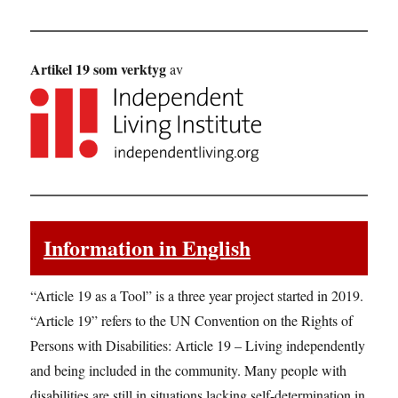
Artikel 19 som verktyg
av
Information in English
“Article 19 as a Tool” is a three year project started in 2019.
“Article 19” refers to the UN Convention on the Rights of
Persons with Disabilities: Article 19 – Living independently
and being included in the community. Many people with
disabilities are still in situations lacking self-determination in