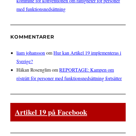
kommitté för konventionen om rättigheter för personer
med funktionsnedsättning
KOMMENTARER
liam johansson
om
Hur kan Artikel 19 implementeras i
Sverige?
Håkan Rosenglim
om
REPORTAGE: Kampen om
rösträtt för personer med funktionsnedsättning fortsätter
Artikel 19 på Facebook