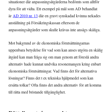
situationer där anpassningsåtgärderna bedömts som alltför
dyra för att vidta. Ett exempel på mål som AD behandlat
är
AD 2010 nr. 13
där en gravt synskadad kvinna nekades
anställning på Försäkringskassan eftersom de
anpassningsåtgärder som skulle krävas inte ansågs skäliga.
Mot bakgrund av de ekonomiska förutsättningarnas
uppenbara betydelse för vad som kan anses utgöra en skälig
åtgärd kan man fråga sig om man genom att föreslå andra
alternativ hade kunnat undvika resonemangen kring enbart
ekonomiska förutsättningar. Vad finns det för alternativa
lösningar? Finns det t ex tekniska hjälpmedel som kan
ersätta tolkar? Ofta finns det andra alternativ för att komma
till rätta med bristande tillgänglighet.