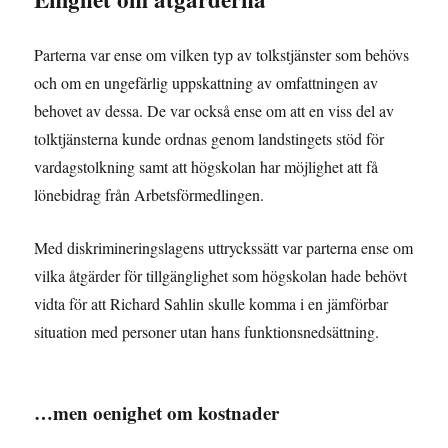
Parterna var ense om vilken typ av tolkstjänster som behövs
och om en ungefärlig uppskattning av omfattningen av
behovet av dessa. De var också ense om att en viss del av
tolktjänsterna kunde ordnas genom landstingets stöd för
vardagstolkning samt att högskolan har möjlighet att få
lönebidrag från Arbetsförmedlingen.
Med diskrimineringslagens uttryckssätt var parterna ense om
vilka åtgärder för tillgänglighet som högskolan hade behövt
vidta för att Richard Sahlin skulle komma i en jämförbar
situation med personer utan hans funktionsnedsättning.
…men oenighet om kostnader