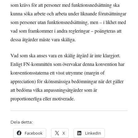
som krävs för att personer med funktionsnedsättning ska
kunna söka arbete och arbeta under liknande förutsättningar
som personer utan funktionsnedsättning, men – i likhet med
vad som framkommer i andra regleringar – poängteras att
dessa åtgärder måste vara skäliga.
Vad som ska anses vara en skälig åtgärd är inte klargjort.
Enligt FN-kommittén som övervakar denna konvention har
konventionsstaterna ett visst utrymme (margin of
appreciation) för skönsmässiga bedömningar när det gäller
att bedöma vilka anpassningsåtgärder som är
proportionerliga eller motiverade.
Dela detta:
Facebook
X
LinkedIn