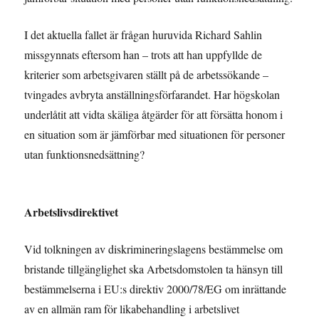
I det aktuella fallet är frågan huruvida Richard Sahlin
missgynnats eftersom han – trots att han uppfyllde de
kriterier som arbetsgivaren ställt på de arbetssökande –
tvingades avbryta anställningsförfarandet. Har högskolan
underlåtit att vidta skäliga åtgärder för att försätta honom i
en situation som är jämförbar med situationen för personer
utan funktionsnedsättning?
Arbetslivsdirektivet
Vid tolkningen av diskrimineringslagens bestämmelse om
bristande tillgänglighet ska Arbetsdomstolen ta hänsyn till
bestämmelserna i EU:s direktiv 2000/78/EG om inrättande
av en allmän ram för likabehandling i arbetslivet