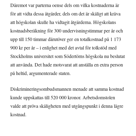
Däremot var parterna oense dels om vilka kostnaderna är
för att vidta dessa åtgärder, dels om det är skäligt att kräva
att högskolan skulle ha vidtagit åtgärderna. Högskolans
kostnadsberäkning för 300 undervisningstimmar per år och
upp till 150 timmar därutöver ger
en totalkostnad på 1 173
900 kr per år – i enlighet med det avtal för tolkstöd med
Stockholms universitet som Södertörns högskola nu beslutat
att använda. Det hade motsvarat att anställa en extra person
på heltid, argumenterade staten.
Diskrimineringsombudsmannen menade att samma kostnad
kunde uppskattas till 520 000 kronor. Arbetsdomstolen
valde att pröva skäligheten med utgångspunkt i denna lägre
kostnad.