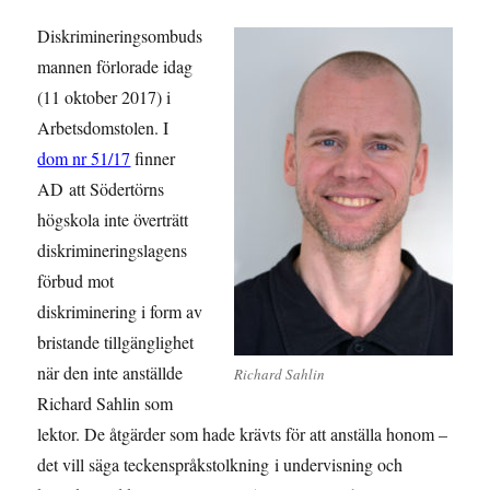
Diskrimineringsombuds
mannen förlorade idag
(11 oktober 2017) i
Arbetsdomstolen. I
dom nr 51/17
finner
AD
att Södertörns
högskola inte överträtt
diskrimineringslagens
förbud mot
diskriminering i form av
bristande tillgänglighet
när den inte anställde
Richard Sahlin
Richard Sahlin som
lektor. De åtgärder som hade krävts för att anställa honom –
det vill säga teckenspråkstolkning
i undervisning och