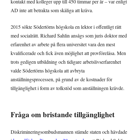
kontakt med kolleger upp till 450 timmar per år – var enligt
AD inte att betrakta som skäliga att kräva.
2015 sökte Södertörns högskola en lektor i offentligt rätt
med socialrätt.
Richard Sahlin ansågs som juris doktor med
erfarenhet av arbete på flera universitet vara den mest
kvalificerade och fick även möjlighet att provföreläsa. Men
trots gedigen utbildning och tidigare arbetslivserfarenhet
valde Södertörns högskola att avbryta
anställningsprocessen, på grund av de kostnader för
tillgänglighet i form av tolkstöd som anställningen krävde.
Fråga om bristande tillgänglighet
Diskrimineringsombudsmannen stämde staten och hävdade