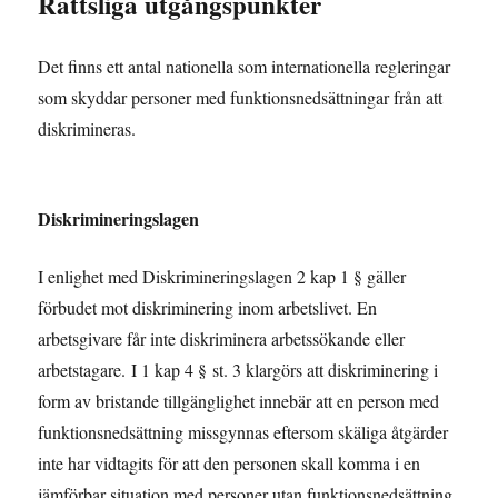
Rättsliga utgångspunkter
Det finns ett antal nationella som internationella regleringar
som skyddar personer med funktionsnedsättningar från att
diskrimineras.
Diskrimineringslagen
I enlighet med Diskrimineringslagen 2 kap 1 § gäller
förbudet mot diskriminering inom arbetslivet. En
arbetsgivare får inte diskriminera arbetssökande eller
arbetstagare.
I 1 kap 4 § st. 3 klargörs att diskriminering i
form av bristande tillgänglighet innebär att en person med
funktionsnedsättning missgynnas eftersom skäliga åtgärder
inte har vidtagits för att den personen skall komma i en
jämförbar situation med personer utan funktionsnedsättning.