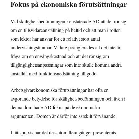
Fokus på ekonomiska förutsättningar
Vid skälighetsbedömningen konstaterade AD att det rör sig
om en tillsvidareanställning på heltid och att man i rollen
som lektor har ansvar för ett relativt stort antal
undervisningstimmar. Vidare poängterades att det inte är
fråga om en engångskostnad och att det rör sig om
tillgänglighetsanpassningar som inte skulle komma andra
anställda med funktionsnedsättning till godo.
Arbetsgivarekonomiska förutsättningar har ofta en
avgörande betydelse för skälighetsbedömningen och även i
denna dom hade AD fokus på de ekonomiska
argumenten
.
Domen är därför inte särskilt förvånande.
I rättspraxis har det dessutom flera gånger presenterats