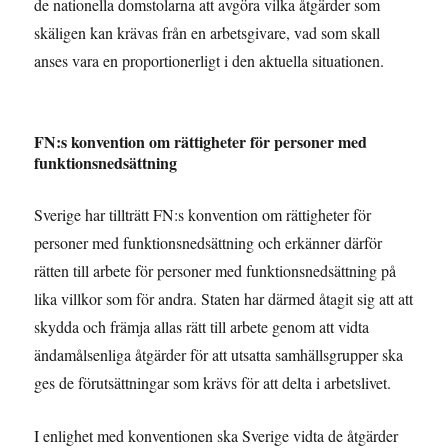
de nationella domstolarna att avgöra vilka åtgärder som
skäligen kan krävas från en arbetsgivare, vad som skall
anses vara en proportionerligt i den aktuella situationen.
FN:s konvention om rättigheter för personer med
funktionsnedsättning
Sverige har tillträtt FN:s konvention om rättigheter för
personer med funktionsnedsättning och erkänner därför
rätten till arbete för personer med funktionsnedsättning på
lika villkor som för andra. Staten har därmed åtagit sig att att
skydda och främja allas rätt till arbete genom att vidta
ändamålsenliga åtgärder för att utsatta samhällsgrupper ska
ges de förutsättningar som krävs för att delta i arbetslivet.
I enlighet med konventionen ska Sverige vidta de åtgärder