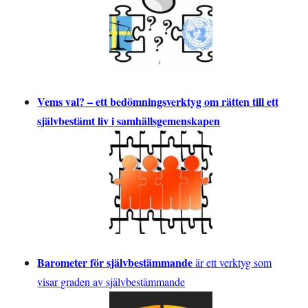
Vems val? – ett bedömningsverktyg om rätten till ett
självbestämt liv i samhällsgemenskapen
Barometer för självbestämmande
är ett verktyg som
visar graden av självbestämmande