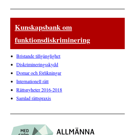
Kunskapsbank om
funktionsdiskriminering
Bristande tillgänglighet
Diskrimineringsskydd
Domar och förlikningar
Internationell rätt
Rättsnyheter 2016-2018
Samlad rättspraxis