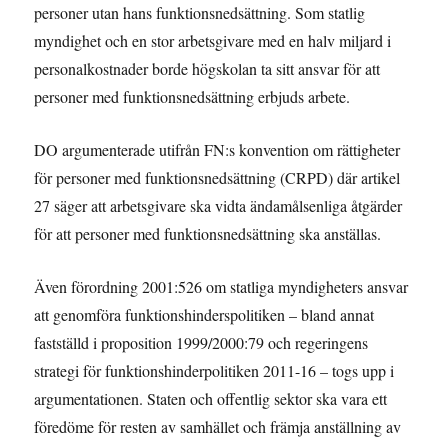
personer utan hans funktionsnedsättning. Som statlig
myndighet och en stor arbetsgivare med en halv miljard i
personalkostnader borde högskolan ta sitt ansvar för att
personer med funktionsnedsättning erbjuds arbete.
DO argumenterade utifrån FN:s konvention om rättigheter
för personer med funktionsnedsättning (CRPD) där artikel
27 säger att arbetsgivare ska vidta ändamålsenliga åtgärder
för att personer med funktionsnedsättning ska anställas.
Även förordning 2001:526 om statliga myndigheters ansvar
att genomföra funktionshinderspolitiken – bland annat
fastställd i proposition 1999/2000:79 och regeringens
strategi för funktionshinderpolitiken 2011-16 – togs upp i
argumentationen. Staten och offentlig sektor ska vara ett
föredöme för resten av samhället och främja anställning av