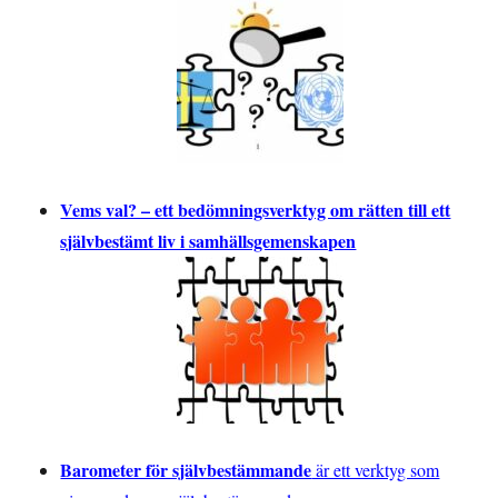
Vems val? – ett bedömningsverktyg om rätten till ett
självbestämt liv i samhällsgemenskapen
Barometer för självbestämmande
är ett verktyg som