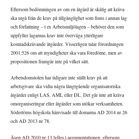
Eftersom bedömningen av om en åtgärd är skälig att kräva
ska utgå från de krav på tillgänglighet som finns i annan lag
och författning – t ex Arbetsmiljölagen – behöver den som
uppfyller lagarnas krav inte överväga ytterligare
kostnadskrävande åtgärder. Visserligen talar förordningen
2001:526 om att myndigheter ska vara föredöme, men av
propositionen framgår inte på vilket sätt.
Arbetsdomstolen har tidigare inte ställt krav på att
arbetsgivare ska vidta några långtgående organisatoriska
åtgärder enligt LAS, AML eller DL. Det går inte att kräva
omorganiseringar eller åtgärder som utökar verksamheten.
Södertörns högskola hänvisade till domarna AD 2014 nr 26
och AD 2013 nr 78.
Även AD 2010 nr 13 lyftes i argumentationen, eftersom