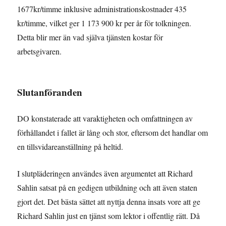
1677kr/timme inklusive administrationskostnader 435
kr/timme, vilket ger 1 173 900 kr per år för tolkningen.
Detta blir mer än vad själva tjänsten kostar för
arbetsgivaren.
Slutanföranden
DO konstaterade att varaktigheten och omfattningen av
förhållandet i fallet är lång och stor, eftersom det handlar om
en tillsvidareanställning på heltid.
I slutpläderingen användes även argumentet att Richard
Sahlin satsat på en gedigen utbildning och att även staten
gjort det. Det bästa sättet att nyttja denna insats vore att ge
Richard Sahlin just en tjänst som lektor i offentlig rätt. Då