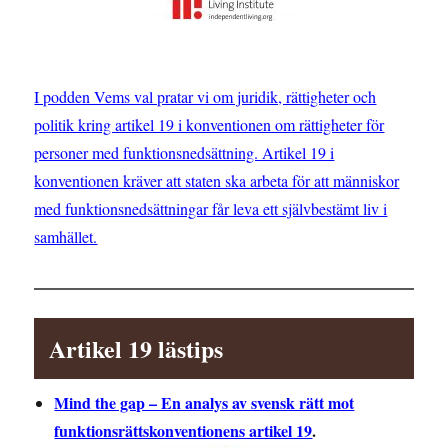
I podden Vems val pratar vi om juridik, rättigheter och
politik kring artikel 19 i konventionen om rättigheter för
personer med funktionsnedsättning. Artikel 19 i
konventionen kräver att staten ska arbeta för att människor
med funktionsnedsättningar får leva ett självbestämt liv i
samhället.
Artikel 19 lästips
Mind the gap – En analys av svensk rätt mot
funktionsrättskonventionens artikel 19
.