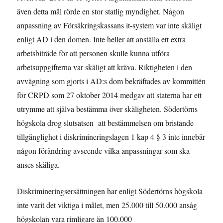
även detta mål rörde en stor statlig myndighet. Någon
anpassning av Försäkringskassans it-system var inte skäligt
enligt AD i den domen. Inte heller att anställa ett extra
arbetsbiträde för att personen skulle kunna utföra
arbetsuppgifterna var skäligt att kräva. Riktigheten i den
avvägning som gjorts i AD:s dom bekräftades av kommittén
för CRPD som 27 oktober 2014 medgav att staterna har ett
utrymme att själva bestämma över skäligheten. Södertörns
högskola drog slutsatsen att bestämmelsen om bristande
tillgänglighet i diskrimineringslagen 1 kap 4 § 3 inte innebär
någon förändring avseende vilka anpassningar som ska
anses skäliga.
Diskrimineringsersättningen har enligt Södertörns högskola
inte varit det viktiga i målet, men 25.000 till 50.000 ansåg
högskolan vara rimligare än 100.000