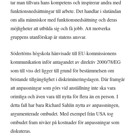
tar man tillvara hans kompetens och inspirerar andra med
funktionsnedsättningar till arbete. Det handlar i slutändan
om alla människor med funktionsnedsättning och deras
möjligheter att utbilda sig och få jobb. Att motverka
gruppens utanförskap är statens ansvar.
Södertörns högskola hänvisade till EU-kommissionens
kommunikation inför antagandet av direktiv 2000/78/EG
som till viss del ligger till grund för bestämmelsen om
bristande tillgänglighet i diskrimineringslagen. Där framgår
att anpassningar som görs vid anställning inte ska vara
orimliga och även vara till nytta för flera än en person. I
detta fall har bara Richard Sahlin nytta av anpassningen,
argumenterade ombudet. Med exempel från USA tog
ombudet fram nivåer på kostnader för anpassningar som
diskuteras.