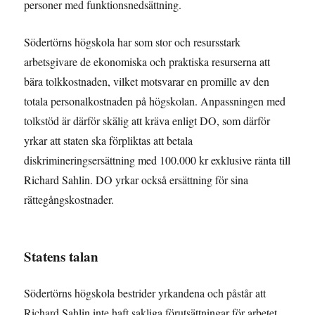
personer med funktionsnedsättning.
Södertörns högskola har som stor och resursstark
arbetsgivare de ekonomiska och praktiska resurserna att
bära tolkkostnaden, vilket motsvarar en promille av den
totala personalkostnaden på högskolan. Anpassningen med
tolkstöd är därför skälig att kräva enligt DO, som därför
yrkar att staten ska förpliktas att betala
diskrimineringsersättning med 100.000 kr exklusive ränta till
Richard Sahlin. DO yrkar också ersättning för sina
rättegångskostnader.
Statens talan
Södertörns högskola bestrider yrkandena och påstår att
Richard Sahlin inte haft sakliga förutsättningar för arbetet.