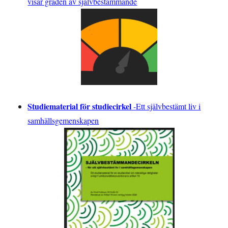
visar graden av självbestämmande
Studiematerial för studiecirkel
-
Ett självbestämt liv i
samhällsgemenskapen