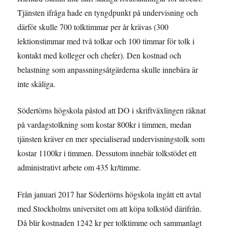
Tjänsten ifråga hade en tyngdpunkt på undervisning och
därför skulle 700 tolktimmar per år krävas (300
lektionstimmar med två tolkar och 100 timmar för tolk i
kontakt med kolleger och chefer). Den kostnad och
belastning som anpassningsåtgärderna skulle innebära är
inte skäliga.
Södertörns högskola påstod att DO i skriftväxlingen räknat
på vardagstolkning som kostar 800kr i timmen, medan
tjänsten kräver en mer specialiserad undervisningstolk som
kostar 1100kr i timmen. Dessutom innebär tolkstödet ett
administrativt arbete om 435 kr/timme.
Från januari 2017 har Södertörns högskola ingått ett avtal
med Stockholms universitet om att köpa tolkstöd därifrån.
Då blir kostnaden 1242 kr per tolktimme och sammanlagt