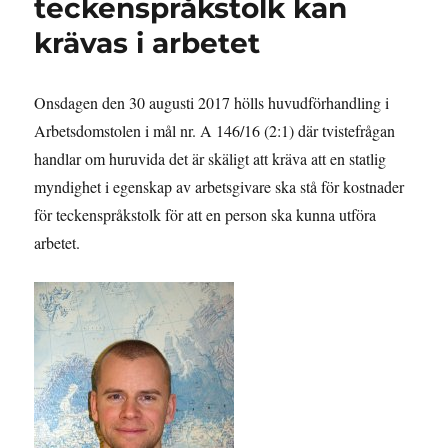
teckenspråkstolk kan
krävas i arbetet
Onsdagen den 30 augusti 2017 hölls huvudförhandling i
Arbetsdomstolen i mål nr. A 146/16 (2:1) där tvistefrågan
handlar om huruvida det är skäligt att kräva att en statlig
myndighet i egenskap av arbetsgivare ska stå för kostnader
för teckenspråkstolk för att en person ska kunna utföra
arbetet.