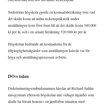
Södertörns högskola gjorde en kostnadsberäkning över vad
det skulle kosta att anlita teckenspråkstolk under
anställningen kom först fram till att det skulle kosta 340.000
kr per år, och i en senare beräkning 520 000 kr per år.
Högskolan bedömde att kostnaderna för de
tillgänglighetsåtgärder som anställningen krävde var för
höga och anställningsprocessen avbröts.
DO:s talan
Diskrimineringsombudsmannen hävdar att Richard Sahlin
missgynnats eftersom högskolan inte vidtagit åtgärder som
skulle ha försatt honom i en jämförbar situation med