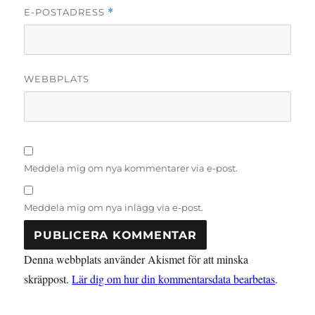
E-POSTADRESS
*
WEBBPLATS
Meddela mig om nya kommentarer via e-post.
Meddela mig om nya inlägg via e-post.
Denna webbplats använder Akismet för att minska
skräppost.
Lär dig om hur din kommentarsdata bearbetas
.