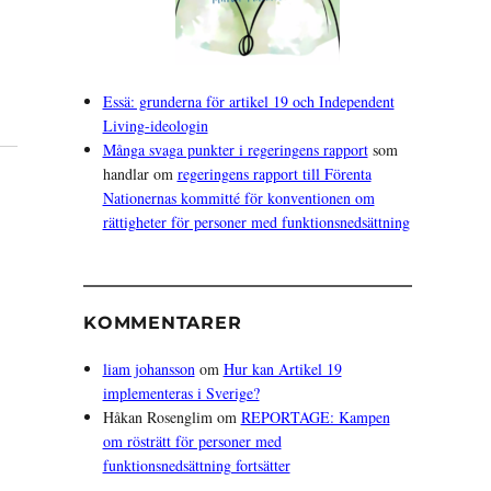
Essä: grunderna för artikel 19 och Independent
Living-ideologin
Många svaga punkter i regeringens rapport
som
handlar om
regeringens rapport till Förenta
Nationernas kommitté för konventionen om
rättigheter för personer med funktionsnedsättning
KOMMENTARER
liam johansson
om
Hur kan Artikel 19
implementeras i Sverige?
Håkan Rosenglim
om
REPORTAGE: Kampen
om rösträtt för personer med
funktionsnedsättning fortsätter