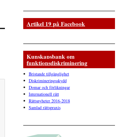
Artikel 19 på Facebook
Kunskapsbank om
funktionsdiskriminering
Bristande tillgänglighet
Diskrimineringsskydd
Domar och förlikningar
Internationell rätt
Rättsnyheter 2016-2018
Samlad rättspraxis