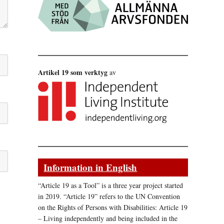
Artikel 19 som verktyg
av
Information in English
“Article 19 as a Tool” is a three year project started
in 2019. “Article 19” refers to the UN Convention
on the Rights of Persons with Disabilities: Article 19
– Living independently and being included in the