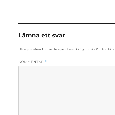
Lämna ett svar
Din e-postadress kommer inte publiceras.
Obligatoriska fält är märkta
KOMMENTAR
*