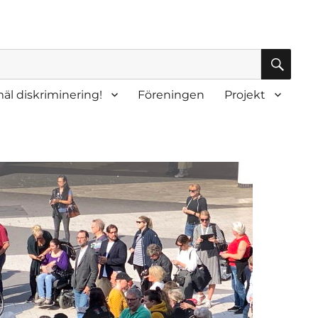
SÖK
äl diskriminering!
Föreningen
Projekt