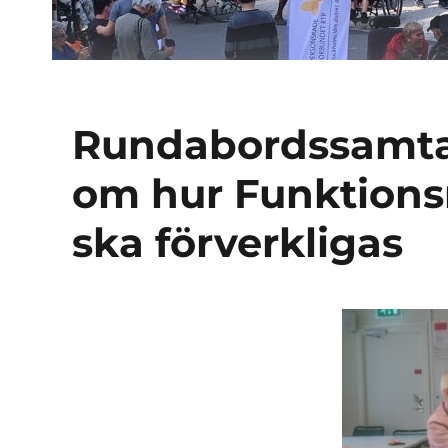
Rundabordssamta
om hur Funktions
ska förverkligas