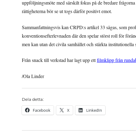
uppföljningsmöte med särskilt fokus på de bredare frågorna 
rättigheterna bör se ut togs därför positivt emot.
Sammanfattningsvis kan CRPD:s artikel 33 sägas, som profe
konventionsefterlevnaden där den spelar störst roll för för
men kan utan det civila samhället och stärkta institutionella s
Från snack till verkstad har lagt upp ett
filmklipp från runda
/Ola Linder
Dela detta:
Facebook
X
LinkedIn