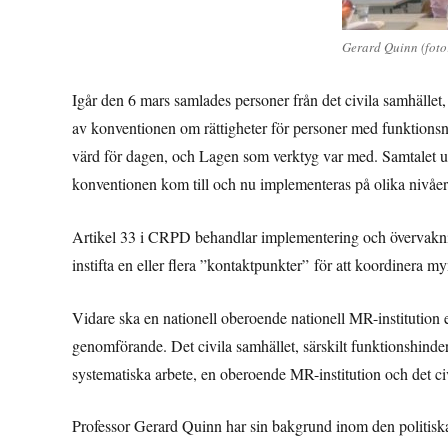
Gerard Quinn (foto
Igår den 6 mars samlades personer från det civila samhäll
av konventionen om rättigheter för personer med funktionsn
värd för dagen, och Lagen som verktyg var med. Samtalet ut
konventionen kom till och nu implementeras på olika nivåer
Artikel 33 i CRPD behandlar implementering och övervakning
instifta en eller flera ”kontaktpunkter” för att koordinera
Vidare ska en nationell oberoende nationell MR-institution
genomförande. Det civila samhället, särskilt funktionshinder
systematiska arbete, en oberoende MR-institution och det civ
Professor Gerard Quinn har sin bakgrund inom den politiska f