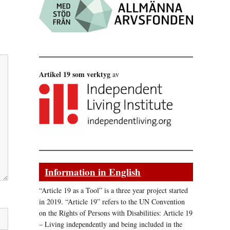
Artikel 19 som verktyg
av
Information in English
“Article 19 as a Tool” is a three year project started
in 2019. “Article 19” refers to the UN Convention
on the Rights of Persons with Disabilities: Article 19
– Living independently and being included in the