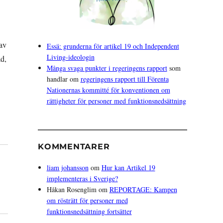
av
Essä: grunderna för artikel 19 och Independent
Living-ideologin
ad,
Många svaga punkter i regeringens rapport
som
handlar om
regeringens rapport till Förenta
Nationernas kommitté för konventionen om
rättigheter för personer med funktionsnedsättning
KOMMENTARER
liam johansson
om
Hur kan Artikel 19
implementeras i Sverige?
Håkan Rosenglim
om
REPORTAGE: Kampen
om rösträtt för personer med
funktionsnedsättning fortsätter