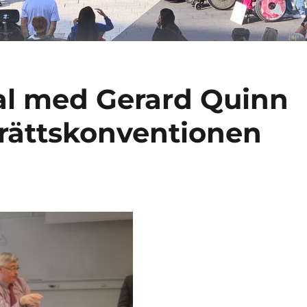
l med Gerard Quinn
rättskonventionen