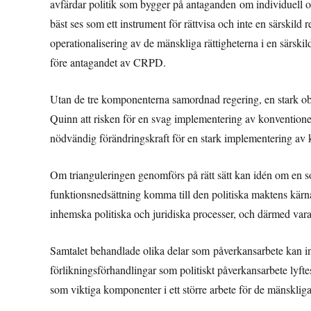
avfärdar politik som bygger på antaganden om individuell o
bäst ses som ett instrument för rättvisa och inte en särskil
operationalisering av de mänskliga rättigheterna i en särski
före antagandet av CRPD.
Utan de tre komponenterna samordnad regering, en stark obe
Quinn att risken för en svag implementering av konventionen 
nödvändig förändringskraft för en stark implementering av
Om trianguleringen genomförs på rätt sätt kan idén om en s
funktionsnedsättning komma till den politiska maktens kärna
inhemska politiska och juridiska processer, och därmed vara 
Samtalet behandlade olika delar som påverkansarbete kan in
förlikningsförhandlingar som politiskt påverkansarbete lyft
som viktiga komponenter i ett större arbete för de mänskliga 