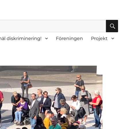
SÖK
äl diskriminering!
Föreningen
Projekt