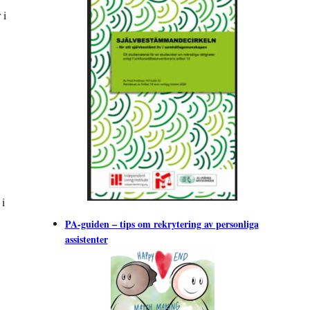
 i
 i
PA-guiden – tips om rekrytering av personliga
assistenter