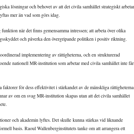
iska lösningar och behovet av att det civila samhället strategiskt arbetar
 lyftas mer än vad som görs idag.
ig funktion när det finns gemensamma intressen; att arbeta över olika
ngsskyddet och påverka den övergripande politiken i positiv riktning.
oordinerad implementering av rättigheterna, och en strukturerad
oende nationell MR-institution som arbetar med civila samhället inte får
 faktorer för dess effektivitet i stärkandet av de mänskliga rättigheterna
nnar av om en svag MR-institution skapas utan att det civila samhället
ete.
tioner och akademin lyftes. Det skulle kunna stärkas vid liknande
mell basis. Raoul Wallenberginstitutets tanke om att arrangera ett