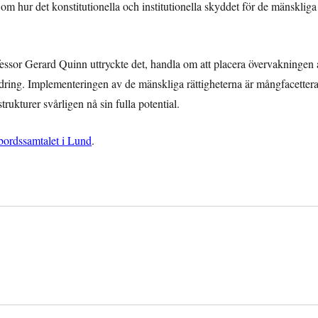
om hur det konstitutionella och institutionella skyddet för de mänskliga
ssor Gerard Quinn uttryckte det, handla om att placera övervakningen 
ändring. Implementeringen av de mänskliga rättigheterna är mångfacetter
trukturer svårligen nå sin fulla potential.
bordssamtalet i Lund
.