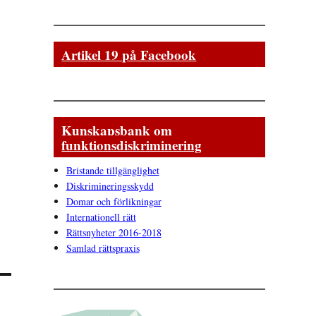
Artikel 19 på Facebook
Kunskapsbank om
funktionsdiskriminering
Bristande tillgänglighet
Diskrimineringsskydd
Domar och förlikningar
Internationell rätt
Rättsnyheter 2016-2018
Samlad rättspraxis