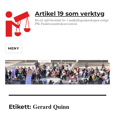
Artikel 19 som verktyg
för ett självbestämt liv i samhällsgemenskapen enligt
FNs Funktionsrättskonvention
MENY
Gerard Quinn
Etikett: