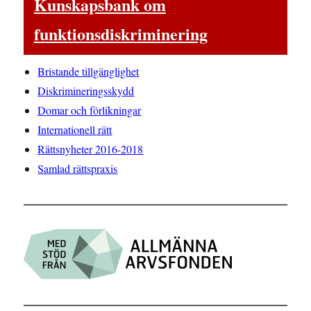
Kunskapsbank om
funktionsdiskriminering
Bristande tillgänglighet
Diskrimineringsskydd
Domar och förlikningar
Internationell rätt
Rättsnyheter 2016-2018
Samlad rättspraxis