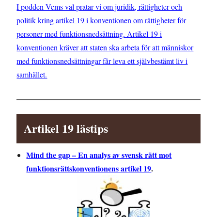
I podden Vems val pratar vi om juridik, rättigheter och
politik kring artikel 19 i konventionen om rättigheter för
personer med funktionsnedsättning. Artikel 19 i
konventionen kräver att staten ska arbeta för att människor
med funktionsnedsättningar får leva ett självbestämt liv i
samhället.
Artikel 19 lästips
Mind the gap – En analys av svensk rätt mot
funktionsrättskonventionens artikel 19
.