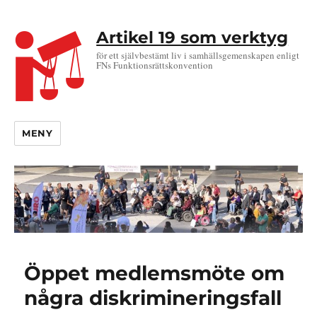
Artikel 19 som verktyg
för ett självbestämt liv i samhällsgemenskapen enligt
FNs Funktionsrättskonvention
MENY
Öppet medlemsmöte om
några diskrimineringsfall