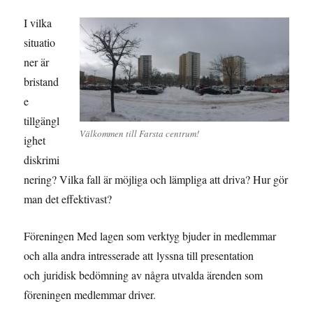
I vilka
situatio
ner är
bristand
e
tillgängl
Välkommen till Farsta centrum!
ighet
diskrimi
nering? Vilka fall är möjliga och lämpliga att driva? Hur gör
man det effektivast?
Föreningen Med lagen som verktyg bjuder in medlemmar
och alla andra intresserade att lyssna till presentation
och juridisk bedömning av några utvalda ärenden som
föreningen medlemmar driver.