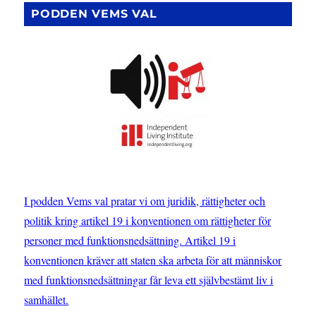
PODDEN VEMS VAL
I podden Vems val pratar vi om juridik, rättigheter och
politik kring artikel 19 i konventionen om rättigheter för
personer med funktionsnedsättning. Artikel 19 i
konventionen kräver att staten ska arbeta för att människor
med funktionsnedsättningar får leva ett självbestämt liv i
samhället.