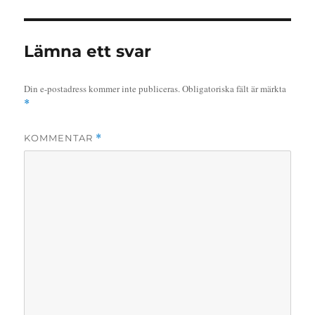
Lämna ett svar
Din e-postadress kommer inte publiceras.
Obligatoriska fält är märkta
*
KOMMENTAR
*