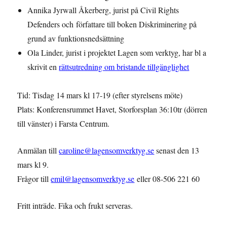
Annika Jyrwall Åkerberg, jurist på Civil Rights
Defenders och författare till boken Diskriminering på
grund av funktionsnedsättning
Ola Linder, jurist i projektet Lagen som verktyg, har bl a
skrivit en
rättsutredning om bristande tillgänglighet
Tid: Tisdag 14 mars kl 17-19 (efter styrelsens möte)
Plats: Konferensrummet Havet, Storforsplan 36:10tr (dörren
till vänster) i Farsta Centrum.
Anmälan till
caroline@lagensomverktyg.se
senast den 13
mars kl 9.
Frågor till
emil@lagensomverktyg.se
eller 08-506 221 60
Fritt inträde. Fika och frukt serveras.