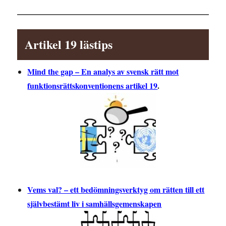
Artikel 19 lästips
Mind the gap – En analys av svensk rätt mot
funktionsrättskonventionens artikel 19
.
Vems val? – ett bedömningsverktyg om rätten till ett
självbestämt liv i samhällsgemenskapen