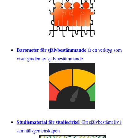
Barometer för självbestämmande
är ett verktyg som
visar graden av självbestämmande
Studiematerial för studiecirkel
-
Ett självbestämt liv i
samhällsgemenskapen