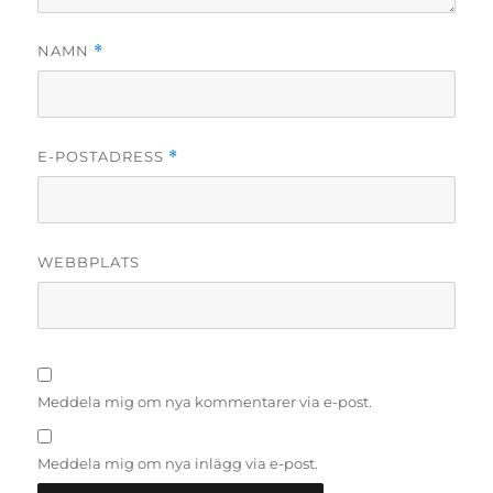
NAMN
*
E-POSTADRESS
*
WEBBPLATS
Meddela mig om nya kommentarer via e-post.
Meddela mig om nya inlägg via e-post.