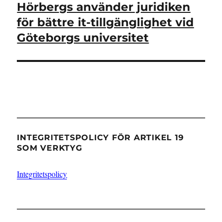
inlägg:
Hörbergs använder juridiken
för bättre it-tillgänglighet vid
Göteborgs universitet
INTEGRITETSPOLICY FÖR ARTIKEL 19
SOM VERKTYG
Integritetspolicy