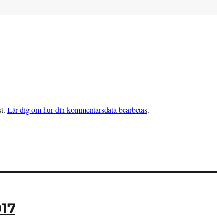
st.
Lär dig om hur din kommentarsdata bearbetas
.
17