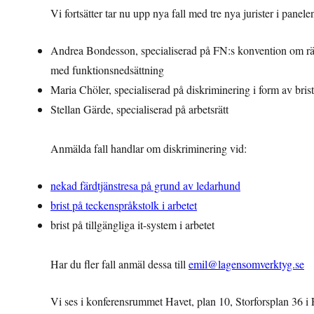
Vi fortsätter tar nu upp nya fall med tre nya jurister i panele
Andrea Bondesson, specialiserad på FN:s konvention om rät
med funktionsnedsättning
Maria Chöler, specialiserad på diskriminering i form av brist
Stellan Gärde, specialiserad på arbetsrätt
Anmälda fall handlar om diskriminering vid:
nekad färdtjänstresa på grund av ledarhund
brist på teckenspråkstolk i arbetet
brist på tillgängliga it-system i arbetet
Har du fler fall anmäl dessa till
emil@lagensomverktyg.se
Vi ses i konferensrummet Havet, plan 10, Storforsplan 36 i 