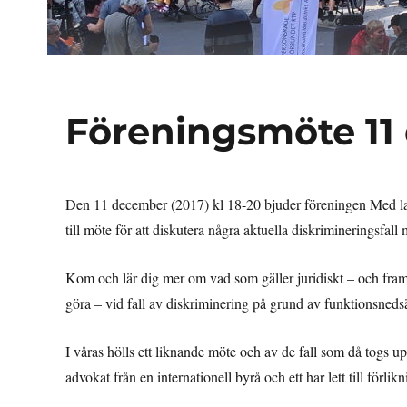
Föreningsmöte 11
Den 11 december (2017) kl 18-20 bjuder föreningen Med l
till möte för att diskutera några aktuella diskrimineringsfall
Kom och lär dig mer om vad som gäller juridiskt – och fram
göra – vid fall av diskriminering på grund av funktionsneds
I våras hölls ett liknande möte och av de fall som då togs up
advokat från en internationell byrå och ett har lett till förlikn