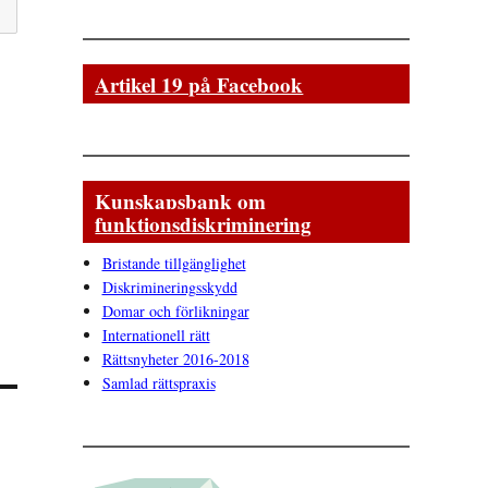
Artikel 19 på Facebook
Kunskapsbank om
funktionsdiskriminering
Bristande tillgänglighet
Diskrimineringsskydd
Domar och förlikningar
Internationell rätt
Rättsnyheter 2016-2018
Samlad rättspraxis