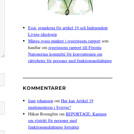
Essä: grunderna för artikel 19 och Independent
Living-ideologin
Många svaga punkter i regeringens rapport
som
handlar om
regeringens rapport till Förenta
Nationernas kommitté för konventionen om
rättigheter för personer med funktionsnedsättning
KOMMENTARER
liam johansson
om
Hur kan Artikel 19
implementeras i Sverige?
Håkan Rosenglim
om
REPORTAGE: Kampen
om rösträtt för personer med
funktionsnedsättning fortsätter