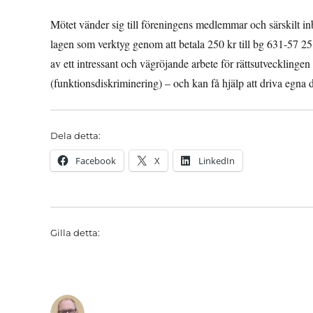
Mötet vänder sig till föreningens medlemmar och särskilt
lagen som verktyg genom att betala 250 kr till bg 631-57 2
av ett intressant och vägröjande arbete för rättsutvecklin
(funktionsdiskriminering) – och kan få hjälp att driva egna d
Dela detta:
Facebook
X
LinkedIn
Gilla detta: