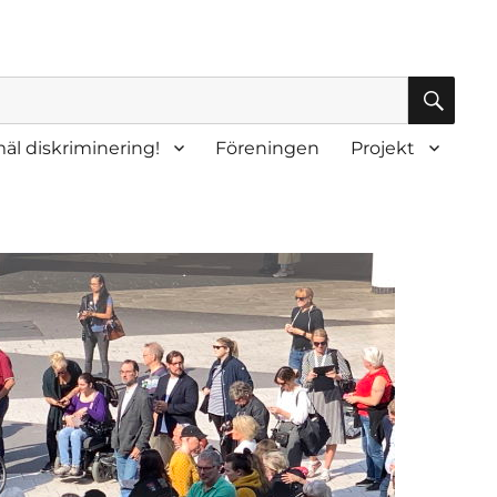
SÖK
äl diskriminering!
Föreningen
Projekt