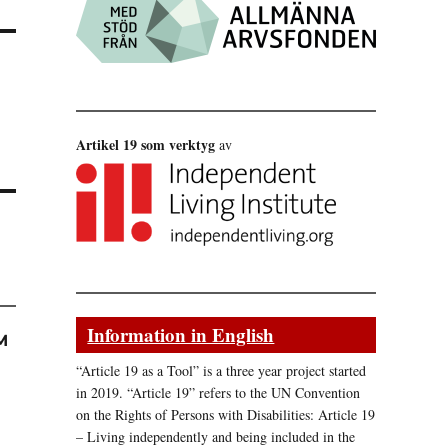
Artikel 19 som verktyg
av
Information in English
M
“Article 19 as a Tool” is a three year project started
in 2019. “Article 19” refers to the UN Convention
on the Rights of Persons with Disabilities: Article 19
– Living independently and being included in the