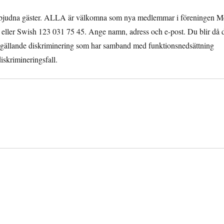
 inbjudna gäster. ALLA är välkomna som nya medlemmar i föreningen 
5 eller Swish 123 031 75 45. Ange namn, adress och e-post. Du blir då 
gen gällande diskriminering som har samband med funktionsnedsättning
iskrimineringsfall.