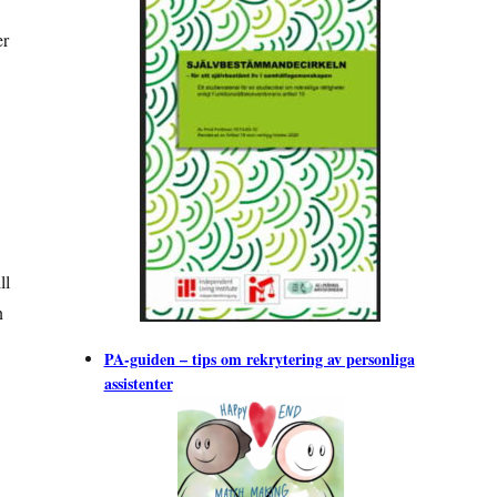
er
ll
n
PA-guiden – tips om rekrytering av personliga
assistenter