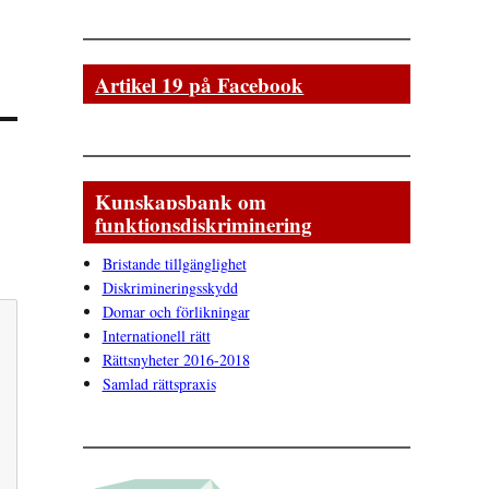
Artikel 19 på Facebook
Kunskapsbank om
funktionsdiskriminering
Bristande tillgänglighet
Diskrimineringsskydd
Domar och förlikningar
Internationell rätt
Rättsnyheter 2016-2018
Samlad rättspraxis