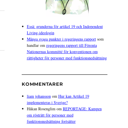
Essä: grunderna för artikel 19 och Independent
Living-ideologin
Många svaga punkter i regeringens rapport
som
handlar om
regeringens rapport till Förenta
Nationernas kommitté för konventionen om
rättigheter för personer med funktionsnedsättning
KOMMENTARER
liam johansson
om
Hur kan Artikel 19
implementeras i Sverige?
Håkan Rosenglim
om
REPORTAGE: Kampen
om rösträtt för personer med
funktionsnedsättning fortsätter