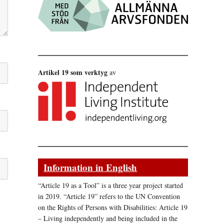
Artikel 19 som verktyg
av
Information in English
“Article 19 as a Tool” is a three year project started
in 2019. “Article 19” refers to the UN Convention
on the Rights of Persons with Disabilities: Article 19
– Living independently and being included in the