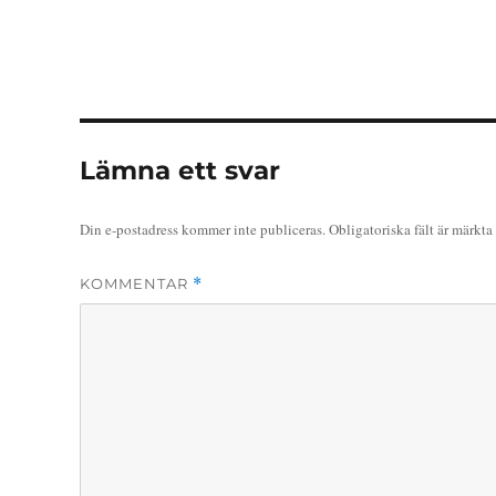
Lämna ett svar
Din e-postadress kommer inte publiceras.
Obligatoriska fält är märkta
KOMMENTAR
*