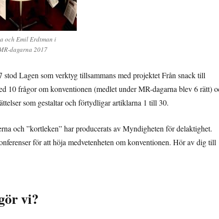
a och Emil Erdtman i
 MR-dagarna 2017
stod Lagen som verktyg tillsammans med projektet Från snack till
 med 10 frågor om konventionen (medlet under MR-dagarna blev 6 rätt) 
lser som gestaltar och förtydligar artiklarna 1 till 30.
serna och ”kortleken” har producerats av Myndigheten för delaktighet.
onferenser för att höja medvetenheten om konventionen. Hör av dig till
gör vi?