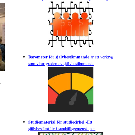
Barometer för självbestämmande
är ett verktyg
som visar graden av självbestämmande
.
Studiematerial för studiecirkel
-
Ett
självbestämt liv i samhällsgemenskapen