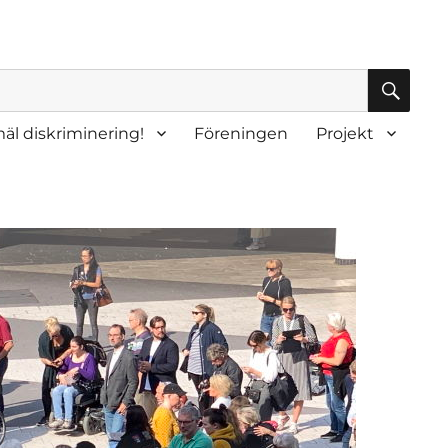
SÖK
äl diskriminering!
Föreningen
Projekt