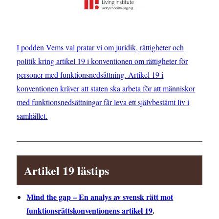
I podden Vems val pratar vi om juridik, rättigheter och
politik kring artikel 19 i konventionen om rättigheter för
personer med funktionsnedsättning. Artikel 19 i
konventionen kräver att staten ska arbeta för att människor
med funktionsnedsättningar får leva ett självbestämt liv i
samhället.
Artikel 19 lästips
Mind the gap – En analys av svensk rätt mot
funktionsrättskonventionens artikel 19
.