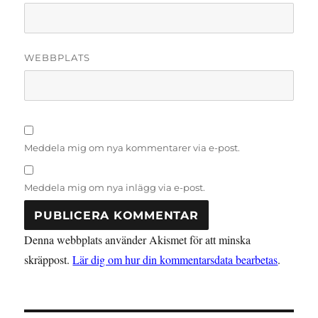
WEBBPLATS
Meddela mig om nya kommentarer via e-post.
Meddela mig om nya inlägg via e-post.
Denna webbplats använder Akismet för att minska
skräppost.
Lär dig om hur din kommentarsdata bearbetas
.