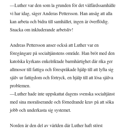
—Luther var den som la grunden för det välfärdssamhälle
vi har idag, säger Anderas Pettersson. Han ansåg att alla
kan arbeta och bidra till samhället, ingen är överflödig.
Snacka om inkluderande arbetsliv!
Andreas Pettersson anser också att Luther var en
föregångare på socialtjänstens område. Han bröt med den
katolska kyrkans enkelriktade barmhärtighet där rika ger
allmosor till fattiga och förespråkade hjälp till att lyfta sig
själv ur fattigdom och förtryck, en hjälp till att lösa själva
problemen.
—Luther hade inte uppskattat dagens svenska socialtjänst
med sina moraliserande och förnedrande krav på att söka
jobb och underkasta sig systemet.
Norden är den del av världen där Luther haft störst