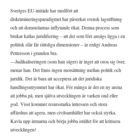
Sveriges EU-inträde har medfört att
diskrimineringsparadigmet har påverkat svensk lagstiftning
och att domstolarnas inflytande ökat. Denna process som
brukar kallas juridifiering – att det som förr ansågs ligga i en
politisk sfär får rättsliga dimensioner – är enligt Andreas
Pettersson i grunden bra.
—Judikaliseringen (som han säger) är inget att oroa sig över,
menar han. Det finns ingen motsättning mellan politik och
juridik. Det är bara att acceptera att det juridiska
handlingsutrymmet har ökat. För många är det en ny arena
att jobba på, men själva utvecklingen är varken ond eller
god. Visst kommer resursstarka intressen och stora
affärshus att agera, men civilsamhället har också styrka.
Kavla upp ärmarna och börja jobba istället för att kritisera
utvecklingen!