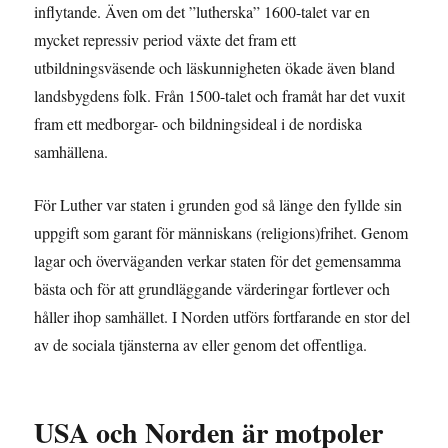
inflytande. Även om det ”lutherska” 1600-talet var en
mycket repressiv period växte det fram ett
utbildningsväsende och läskunnigheten ökade även bland
landsbygdens folk. Från 1500-talet och framåt har det vuxit
fram ett medborgar- och bildningsideal i de nordiska
samhällena.
För Luther var staten i grunden god så länge den fyllde sin
uppgift som garant för människans (religions)frihet. Genom
lagar och överväganden verkar staten för det gemensamma
bästa och för att grundläggande värderingar fortlever och
håller ihop samhället. I Norden utförs fortfarande en stor del
av de sociala tjänsterna av eller genom det offentliga.
USA och Norden är motpoler