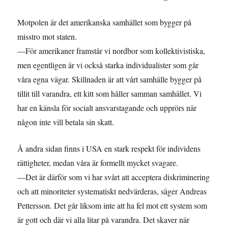
Motpolen är det amerikanska samhället som bygger på
misstro mot staten.
—För amerikaner framstår vi nordbor som kollektivistiska,
men egentligen är vi också starka individualister som går
våra egna vägar. Skillnaden är att vårt samhälle bygger på
tillit till varandra, ett kitt som håller samman samhället. Vi
har en känsla för socialt ansvarstagande och upprörs när
någon inte vill betala sin skatt.
Å andra sidan finns i USA en stark respekt för individens
rättigheter, medan våra är formellt mycket svagare.
—Det är därför som vi har svårt att acceptera diskriminering
och att minoriteter systematiskt nedvärderas, säger Andreas
Pettersson. Det går liksom inte att ha fel mot ett system som
är gott och där vi alla litar på varandra. Det skaver när