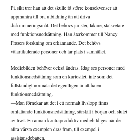
På sikt tror han att det skulle få större konsekvenser att
uppmuntra till bra utbildning än att driva
diskrimineringsmål. Det behövs jurister, läkare, statsvetare
med funktionsnedsättning. Han återkommer till Nancy
Frasers forskning om erkännande. Det behövs
välartikulerade personer och tar plats i samhället.
Mediebilden behöver också ändras. Idag ses personer med
funktionsnedsättning som en kuriositet, inte som det
fullständigt normala det egentligen är att ha en
funktionsnedsättning.
—Man förnekar att det i ett normalt livslopp finns
omfattande funktionsnedsättning, särskilt i början och slutet
av livet. En annan kontraproduktiv mediebild ges när de
allra värsta exemplen dras fram, till exempel i
assistansdebatten.