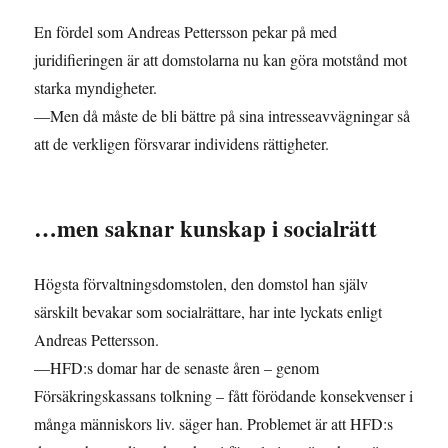
En fördel som Andreas Pettersson pekar på med
juridifieringen är att domstolarna nu kan göra motstånd mot
starka myndigheter.
—Men då måste de bli bättre på sina intresseavvägningar så
att de verkligen försvarar individens rättigheter.
…men saknar kunskap i socialrätt
Högsta förvaltningsdomstolen, den domstol han själv
särskilt bevakar som socialrättare, har inte lyckats enligt
Andreas Pettersson.
—HFD:s domar har de senaste åren – genom
Försäkringskassans tolkning – fått förödande konsekvenser i
många människors liv. säger han. Problemet är att HFD:s