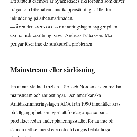
Ett aktuellt exempel är Synskadades riksförbund som driver
frågan om bibehållen handikappersättning istället för
inkludering på arbetsmarknaden.
—Även den svenska diskrimineringslagen bygger på en
ekonomisk ersättning. säger Andreas Pettersson. Men
pengar löser inte de strukturella problemen.
Mainstream eller särlösning
En annan skillnad mellan USA och Norden är den mellan
mainstream och särlösningar. Den amerikanska
Antidiskrimineringslagen ADA från 1990 innehåller krav
på tillgänglighet som gjort att företag anpassar sina
produkter redan under planeringsstadiet för att inte bli
stämda i ett senare skede och då tvingas betala höga