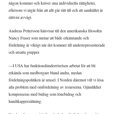
någon kommer och kräver sina individuella rättigheter,
eftersom vi utgår från att allt går rätt till och att samhället är
rättvist avvägt.
Andreas Pettersson hänvisar till den amerikanska filosofen
Nancy Fraser som menar att både erkännande och
fördelning är viktigt när det kommer till underrepresenterade
och utsatta grupper.
—I USA har funktionshinderrörelsen arbetat för att bli
erkända som medborgare bland andra, medan
fördelningspolitiken är urusel. I Norden däremot vill vi lösa
alla problem med omfördelning av resurserna. Ojämlikhet
kompenseras med bidrag som lönebidrag och
handikappersättning.