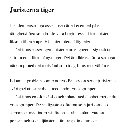
Juristerna tiger
Just den personliga assistansen är ett exempel på en
rättighetsfråga som borde vara högintressant för jurister,
liksom till exempel EU-migranters rättigheter.
—Det finns visserligen jurister som engagerar sig och tar
strid, men alltför många tiger. Det är alldeles för få som går i
närkamp med det motstånd som idag finns mot välfärden.
Ett annat problem som Andreas Pettersson ser är juristernas
svårighet att samarbeta med andra yrkesgrupper.
—Det finns en oförståelse och ibland nedlåtenhet mot andra
yrkesgrupper. De viktigaste aktörerna som juristerna ska
samarbeta med inom välfärden – från skolan, vården,
polisen och socialtjänsten – är i regel inte jurister.