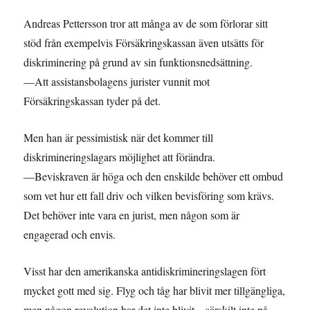
Andreas Pettersson tror att många av de som förlorar sitt
stöd från exempelvis Försäkringskassan även utsätts för
diskriminering på grund av sin funktionsnedsättning.
—Att assistansbolagens jurister vunnit mot
Försäkringskassan tyder på det.
Men han är pessimistisk när det kommer till
diskrimineringslagars möjlighet att förändra.
—Beviskraven är höga och den enskilde behöver ett ombud
som vet hur ett fall driv och vilken bevisföring som krävs.
Det behöver inte vara en jurist, men någon som är
engagerad och envis.
Visst har den amerikanska antidiskrimineringslagen fört
mycket gott med sig. Flyg och tåg har blivit mer tillgängliga,
men någon revolution har det inte blivit – särskilt inte på