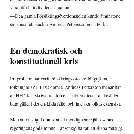
vara utifrån individens situation.
—Den gamla Försäkringsöverdomstolen kunde åtminstone
sin socialrätt, suckar Andreas Pettersson nostalgiskt.
En demokratisk och
konstitutionell kris
Ett problem har varit Försäkringskassans långtgående
tolkningar av HFD:s domar. Andreas Pettersson menar här
att HFD kan skriva in i domen – obiter dicta – att beslutet
bara gäller i det enskilda fallet och inte ska tolkas extensivt.
Men att rättsligt komma åt att myndigheter själva – med
regeringens goda minne – anser sig ha rätt att skapa rättsligt