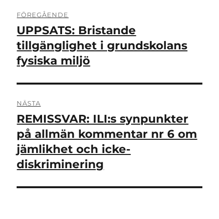
Inläggsnavigering
FÖREGÅENDE
UPPSATS: Bristande
Föregående
inlägg:
tillgänglighet i grundskolans
fysiska miljö
NÄSTA
REMISSVAR: ILI:s synpunkter
Nästa
inlägg:
på allmän kommentar nr 6 om
jämlikhet och icke-
diskriminering