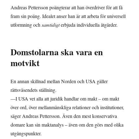
Andreas Pettersson poängterar att han överdriver för att få
fram sin poäng. Idealet anser han är att arbeta för universell
utformning och
samtidigt
erbjuda individuella åtgärder.
Domstolarna ska vara en
motvikt
En annan skillnad mellan Norden och USA gäller
rättsväsendets ställning.
—I USA vet alla att juridik handlar om makt – om makt
över ord, över mellanmänskliga relationer och institutioner,
säger Andreas Pettersson. Även den mest konservativa
domare kan sin maktanalys – även om den görs med olika
utgångspunkter.