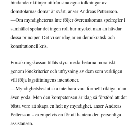
bindande riktlinjer utifrån sina egna tolkningar av
domstolarnas domar är svårt, anser Andreas Pettersson.
—Om myndigheterna inte följer överenskomna spelregler i
samhället spelar det ingen roll hur mycket man än hävdar
dessa principer. Det vi ser idag är en demokratisk och
konstitutionell kris.
Försäkringskassan tillåts styra medarbetarna moraliskt
genom lönekriterier och utfrysning av dem som verkligen
vill följa lagstiftningens intentioner.
—Myndighetsbeslut ska inte bara vara formellt riktiga, utan
även goda. Men den kompetensen är idag så förstörd att det
bästa vore att skapa en helt ny myndighet, anser Andreas
Pettersson – exempelvis en för att hantera den personliga
assistansen.