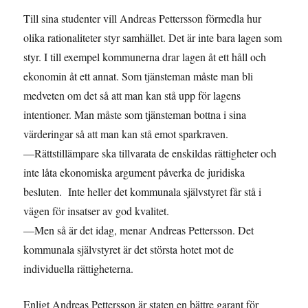
Till sina studenter vill Andreas Pettersson förmedla hur
olika rationaliteter styr samhället. Det är inte bara lagen som
styr. I till exempel kommunerna drar lagen åt ett håll och
ekonomin åt ett annat. Som tjänsteman måste man bli
medveten om det så att man kan stå upp för lagens
intentioner. Man måste som tjänsteman bottna i sina
värderingar så att man kan stå emot sparkraven.
—Rättstillämpare ska tillvarata de enskildas rättigheter och
inte låta ekonomiska argument påverka de juridiska
besluten. Inte heller det kommunala självstyret får stå i
vägen för insatser av god kvalitet.
—Men så är det idag, menar Andreas Pettersson. Det
kommunala självstyret är det största hotet mot de
individuella rättigheterna.
Enligt Andreas Pettersson är staten en bättre garant för