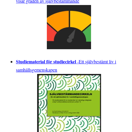
visar graden av självbestämmande
Studiematerial för studiecirkel
-
Ett självbestämt liv i
samhällsgemenskapen