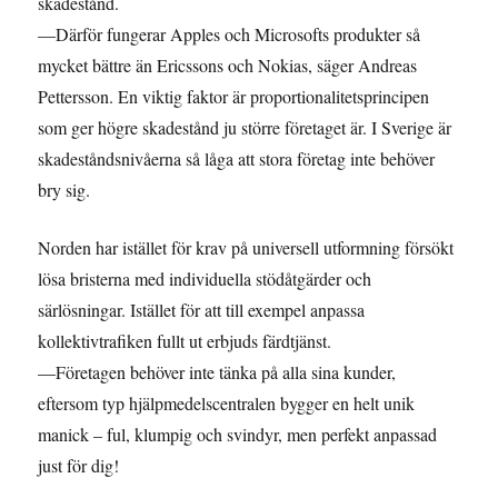
skadestånd.
—Därför fungerar Apples och Microsofts produkter så
mycket bättre än Ericssons och Nokias, säger Andreas
Pettersson. En viktig faktor är proportionalitetsprincipen
som ger högre skadestånd ju större företaget är. I Sverige är
skadeståndsnivåerna så låga att stora företag inte behöver
bry sig.
Norden har istället för krav på universell utformning försökt
lösa bristerna med individuella stödåtgärder och
särlösningar. Istället för att till exempel anpassa
kollektivtrafiken fullt ut erbjuds färdtjänst.
—Företagen behöver inte tänka på alla sina kunder,
eftersom typ hjälpmedelscentralen bygger en helt unik
manick – ful, klumpig och svindyr, men perfekt anpassad
just för dig!