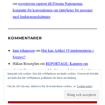
om
regeringens rapport till Förenta Nationernas
kommitté för konventionen om rättigheter för personer
med funktionsnedsättning
KOMMENTARER
liam johansson
om
Hur kan Artikel 19 implementeras i
Sverige?
Håkan Rosenglim
om
REPORTAGE: Kampen om
rösträtt för personer med funktionsnedsättning fortsätter
Integritet och cookies: Den här webbplatsen använder cookies. Genom att fortsätta
använda den här webbplatsen godkänner du deras användning.
Om du vill veta mer, inklusive hur du kontrollerar cookies, se:
Cookie-policy
Artikel 19 på Facebook