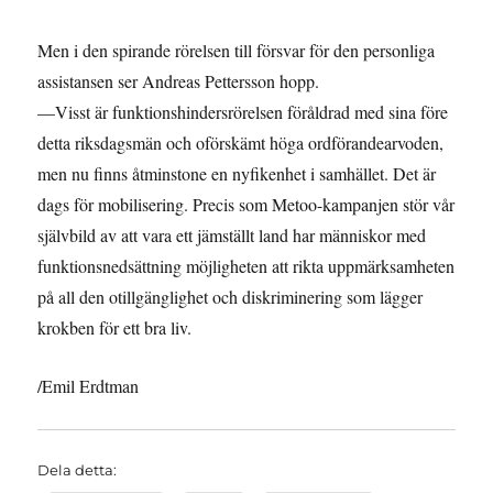
Men i den spirande rörelsen till försvar för den personliga
assistansen ser Andreas Pettersson hopp.
—Visst är funktionshindersrörelsen föråldrad med sina före
detta riksdagsmän och oförskämt höga ordförandearvoden,
men nu finns åtminstone en nyfikenhet i samhället. Det är
dags för mobilisering. Precis som Metoo-kampanjen stör vår
självbild av att vara ett jämställt land har människor med
funktionsnedsättning möjligheten att rikta uppmärksamheten
på all den otillgänglighet och diskriminering som lägger
krokben för ett bra liv.
/Emil Erdtman
Dela detta: