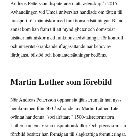
Andreas Pettersson disputerade i rättsvetenskap år 2015.
Avhandlingen vid Umeå universitet handlade om rätten till
transport för människor med funktionsnedsättningar. Bland
annat kom han fram till att myndigheter och domstolar
utsätter människor med funktionsnedsättningar för kontroll
och integritetskränkande ifrågasättande när behov av
färdtjänst, bilstöd och kontantersättningar bedöms.
Martin Luther som förebild
När Andreas Pettersson öppnar sitt tjänsterum är han nyss
hemkommen från 500-årsfirandet av Martin Luther. Lite
oväntat har denna ”socialrättare” 1500-talsreformatorn
Luther som en av sina inspirationskällor. Och precis som sin
förebild besitter han förmågan till slagkraftiga formuleringar.