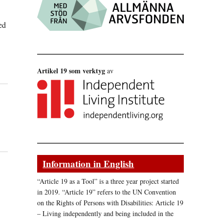
ed
Artikel 19 som verktyg
av
Information in English
“Article 19 as a Tool” is a three year project started
in 2019. “Article 19” refers to the UN Convention
on the Rights of Persons with Disabilities: Article 19
– Living independently and being included in the