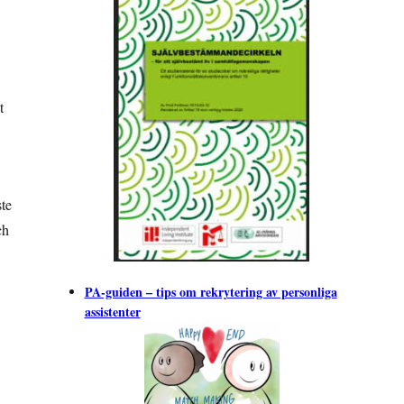
t
te
ch
PA-guiden – tips om rekrytering av personliga
assistenter