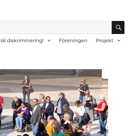
SÖK
äl diskriminering!
Föreningen
Projekt