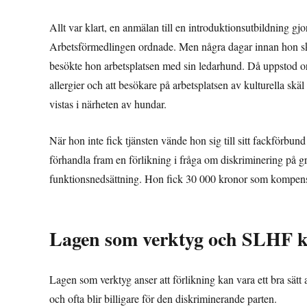
Allt var klart, en anmälan till en introduktionsutbildning gj
Arbetsförmedlingen ordnade. Men några dagar innan hon sku
besökte hon arbetsplatsen med sin ledarhund. Då uppstod or
allergier och att besökare på arbetsplatsen av kulturella skäl
vistas i närheten av hundar.
När hon inte fick tjänsten vände hon sig till sitt fackförbun
förhandla fram en förlikning i fråga om diskriminering på g
funktionsnedsättning. Hon fick 30 000 kronor som kompensat
Lagen som verktyg och SLHF 
Lagen som verktyg anser att förlikning kan vara ett bra sätt att
och ofta blir billigare för den diskriminerande parten.