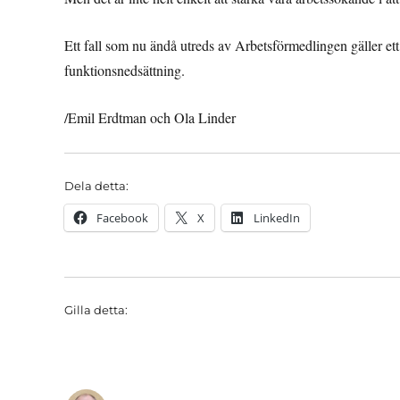
Ett fall som nu ändå utreds av Arbetsförmedlingen gäller et
funktionsnedsättning.
/Emil Erdtman och Ola Linder
Dela detta:
Facebook
X
LinkedIn
Gilla detta: