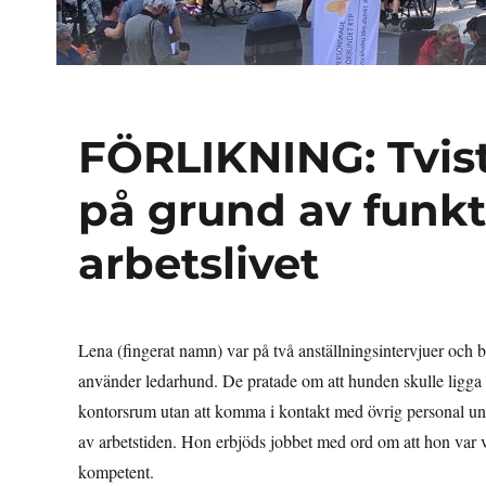
FÖRLIKNING: Tvis
på grund av funkt
arbetslivet
Lena (fingerat namn) var på två anställningsintervjuer och b
använder ledarhund. De pratade om att hunden skulle ligga
kontorsrum utan att komma i kontakt med övrig personal und
av arbetstiden. Hon erbjöds jobbet med ord om att hon var 
kompetent.