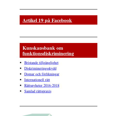
Artikel 19 på Facebook
Kunskapsbank om
funktionsdiskriminering
Bristande tillgänglighet
Diskrimineringsskydd
Domar och förlikningar
Internationell rätt
Rättsnyheter 2016-2018
Samlad rättspraxis