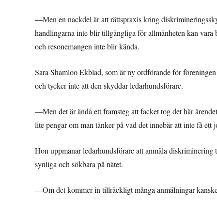
—Men en nackdel är att rättspraxis kring diskrimineringssky
handlingarna inte blir tillgängliga för allmänheten kan var
och resonemangen inte blir kända.
Sara Shamloo Ekblad, som är ny ordförande för föreningen Sv
och tycker inte att den skyddar ledarhundsförare.
—Men det är ändå ett framsteg att facket tog det här ärendet 
lite pengar om man tänker på vad det innebär att inte få et
Hon uppmanar ledarhundsförare att anmäla diskriminering t
synliga och sökbara på nätet.
—Om det kommer in tillräckligt många anmälningar kanske polit