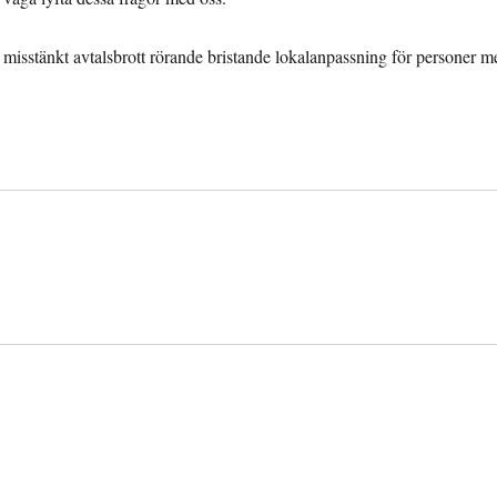
t misstänkt avtalsbrott rörande bristande lokalanpassning för personer m