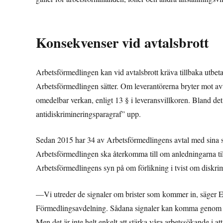
Konsekvenser vid avtalsbrott
Arbetsförmedlingen kan vid avtalsbrott kräva tillbaka utbet
Arbetsförmedlingen sätter. Om leverantörerna bryter mot avt
omedelbar verkan, enligt 13 § i leveransvillkoren. Bland de
antidiskrimineringsparagraf” upp.
Sedan 2015 har 34 av Arbetsförmedlingens avtal med sina st
Arbetsförmedlingen ska återkomma till om anledningarna til
Arbetsförmedlingens syn på om förlikning i tvist om diskrim
—Vi utreder de signaler om brister som kommer in, säger 
Förmedlingsavdelning. Sådana signaler kan komma genom vå
Men det är inte helt enkelt att stärka våra arbetssökande i at