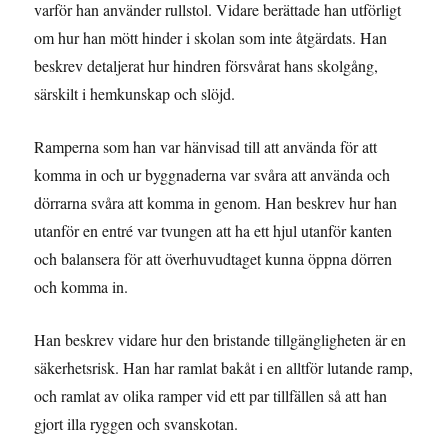
varför han använder rullstol. Vidare berättade han utförligt
om hur han mött hinder i skolan som inte åtgärdats. Han
beskrev detaljerat hur hindren försvårat hans skolgång,
särskilt i hemkunskap och slöjd.
Ramperna som han var hänvisad till att använda för att
komma in och ur byggnaderna var svåra att använda och
dörrarna svåra att komma in genom. Han beskrev hur han
utanför en entré var tvungen att ha ett hjul utanför kanten
och balansera för att överhuvudtaget kunna öppna dörren
och komma in.
Han beskrev vidare hur den bristande tillgängligheten är en
säkerhetsrisk. Han har ramlat bakåt i en alltför lutande ramp,
och ramlat av olika ramper vid ett par tillfällen så att han
gjort illa ryggen och svanskotan.