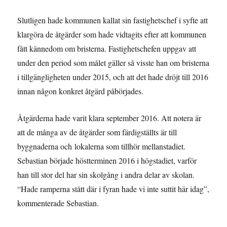
Slutligen hade kommunen kallat sin fastighetschef i syfte att
klargöra de åtgärder som hade vidtagits efter att kommunen
fått kännedom om bristerna. Fastighetschefen uppgav att
under den period som målet gäller så visste han om bristerna
i tillgängligheten under 2015, och att det hade dröjt till 2016
innan någon konkret åtgärd påbörjades.
Åtgärderna hade varit klara september 2016. Att notera är
att de många av de åtgärder som färdigställts är till
byggnaderna och lokalerna som tillhör mellanstadiet.
Sebastian började höstterminen 2016 i högstadiet, varför
han till stor del har sin skolgång i andra delar av skolan.
“Hade ramperna stått där i fyran hade vi inte suttit här idag”,
kommenterade Sebastian.