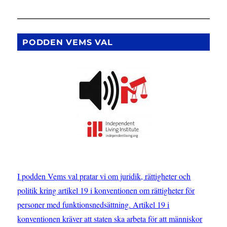
PODDEN VEMS VAL
I podden Vems val pratar vi om juridik, rättigheter och
politik kring artikel 19 i konventionen om rättigheter för
personer med funktionsnedsättning. Artikel 19 i
konventionen kräver att staten ska arbeta för att människor