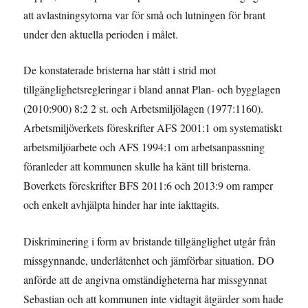
att avlastningsytorna var för små och lutningen för brant
under den aktuella perioden i målet.
De konstaterade bristerna har stått i strid mot
tillgänglighetsregleringar i bland annat Plan- och bygglagen
(2010:900) 8:2 2 st. och Arbetsmiljölagen (1977:1160).
Arbetsmiljöverkets föreskrifter AFS 2001:1 om systematiskt
arbetsmiljöarbete och AFS 1994:1 om arbetsanpassning
föranleder att kommunen skulle ha känt till bristerna.
Boverkets föreskrifter BFS 2011:6 och 2013:9 om ramper
och enkelt avhjälpta hinder har inte iakttagits.
Diskriminering i form av bristande tillgänglighet utgår från
missgynnande, underlåtenhet och jämförbar situation. DO
anförde att de angivna omständigheterna har missgynnat
Sebastian och att kommunen inte vidtagit åtgärder som hade