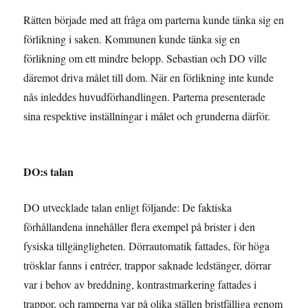
Rätten började med att fråga om parterna kunde tänka sig en
förlikning i saken. Kommunen kunde tänka sig en
förlikning om ett mindre belopp. Sebastian och DO ville
däremot driva målet till dom. När en förlikning inte kunde
nås inleddes huvudförhandlingen. Parterna presenterade
sina respektive inställningar i målet och grunderna därför.
DO:s talan
DO utvecklade talan enligt följande: De faktiska
förhållandena innehåller flera exempel på brister i den
fysiska tillgängligheten. Dörrautomatik fattades, för höga
trösklar fanns i entréer, trappor saknade ledstänger, dörrar
var i behov av breddning, kontrastmarkering fattades i
trappor, och ramperna var på olika ställen bristfälliga genom