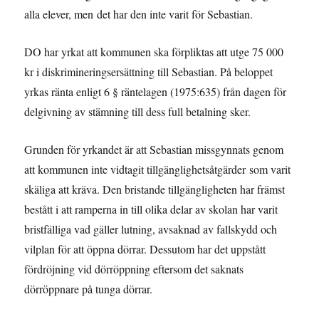
alla elever, men det har den inte varit för Sebastian.
DO har yrkat att kommunen ska förpliktas att utge 75 000
kr i diskrimineringsersättning till Sebastian. På beloppet
yrkas ränta enligt 6 § räntelagen (1975:635) från dagen för
delgivning av stämning till dess full betalning sker.
Grunden för yrkandet är att Sebastian missgynnats genom
att kommunen inte vidtagit tillgänglighetsåtgärder som varit
skäliga att kräva. Den bristande tillgängligheten har främst
bestått i att ramperna in till olika delar av skolan har varit
bristfälliga vad gäller lutning, avsaknad av fallskydd och
vilplan för att öppna dörrar. Dessutom har det uppstått
fördröjning vid dörröppning eftersom det saknats
dörröppnare på tunga dörrar.