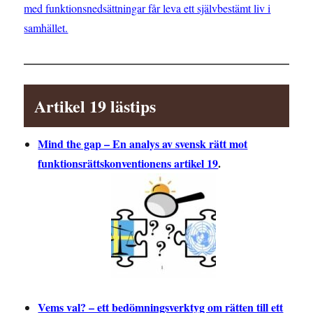
med funktionsnedsättningar får leva ett självbestämt liv i
samhället.
Artikel 19 lästips
Mind the gap – En analys av svensk rätt mot
funktionsrättskonventionens artikel 19
.
Vems val? – ett bedömningsverktyg om rätten till ett