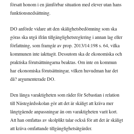
försatt honom i en jämförbar situation med elever utan hans
funktionsnedsättning.
DO anförde vidare att den skälighetsbedömning som ska
göras ska utgå ifrån tillgänglighetsreglering i annan lag eller
författning, som framgår av prop. 2013/14:198 s. 64, vilka
kommunen inte iakttagit. Dessutom ska de ekonomiska och
praktiska förutsättningarna beaktas. Om inte en kommun
har ekonomiska förutsättningar, vilken huvudman har det
då? argumenterade DO.
Den långa varaktigheten som råder för Sebastian i relation
till Nästegårdsskolan gör att det är skäligt att kräva mer
långtgående anpassningar än om varaktigheten varit kort.
Att han omfattas av skolplikt talar också för att det är skäligt
att kräva omfattande tillgänglighetsåtgärder.