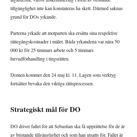
tillgänglighet inte kan konstateras ha skett. Därmed saknas
grund för DOs yrkande.
Parterna yrkade att motparten ska ersätta sina respektive
rättegångskostnader i målet. Båda yrkandena var nära 50
000 kr för 25 timmars arbete och 5 timmars
huvudförhandling i tingsrätten.
Domen kommer den 24 maj kl. 11. Lagen som verktyg
fortsätter bevaka den viktiga rättsprocessen.
Strategiskt mål för DO
DO driver fallet för att Sebastian ska få upprättelse för de år
av bristande tillgänglighet och som han utsatts för. Fallet är