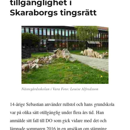
tillgänglighet i
Skaraborgs tingsrätt
Nästegårdsskolan i Vara Foto: Louise Alfredsson
14-årige Sebastian använder rullstol och hans grundskola
var på olika sätt otillgänglig under flera års tid. Han
anmälde sitt fall till DO som gick vidare med det och
lämnade sommaren 2016 in en ansökan om stämning