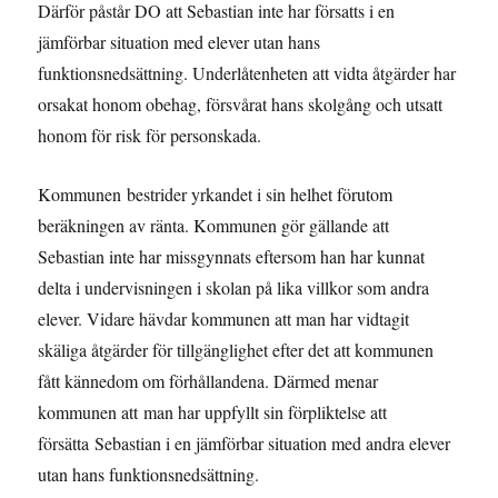
Därför påstår DO att Sebastian inte har försatts i en
jämförbar situation med elever utan hans
funktionsnedsättning. Underlåtenheten att vidta åtgärder har
orsakat honom obehag, försvårat hans skolgång och utsatt
honom för risk för personskada.
Kommunen bestrider yrkandet i sin helhet förutom
beräkningen av ränta. Kommunen gör gällande att
Sebastian inte har missgynnats eftersom han har kunnat
delta i undervisningen i skolan på lika villkor som andra
elever. Vidare hävdar kommunen att man har vidtagit
skäliga åtgärder för tillgänglighet efter det att kommunen
fått kännedom om förhållandena. Därmed menar
kommunen att man har uppfyllt sin förpliktelse att
försätta Sebastian i en jämförbar situation med andra elever
utan hans funktionsnedsättning.