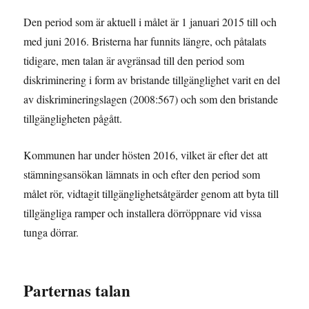
Den period som är aktuell i målet är 1 januari 2015 till och
med juni 2016. Bristerna har funnits längre, och påtalats
tidigare, men talan är avgränsad till den period som
diskriminering i form av bristande tillgänglighet varit en del
av diskrimineringslagen (2008:567) och som den bristande
tillgängligheten pågått.
Kommunen har under hösten 2016, vilket är efter det att
stämningsansökan lämnats in och efter den period som
målet rör, vidtagit tillgänglighetsåtgärder genom att byta till
tillgängliga ramper och installera dörröppnare vid vissa
tunga dörrar.
Parternas talan