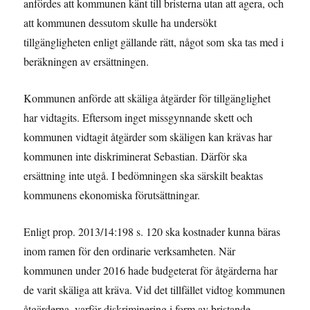
anfördes att kommunen känt till bristerna utan att agera, och
att kommunen dessutom skulle ha undersökt
tillgängligheten enligt gällande rätt, något som ska tas med i
beräkningen av ersättningen.
Kommunen anförde att skäliga åtgärder för tillgänglighet
har vidtagits. Eftersom inget missgynnande skett och
kommunen vidtagit åtgärder som skäligen kan krävas har
kommunen inte diskriminerat Sebastian. Därför ska
ersättning inte utgå. I bedömningen ska särskilt beaktas
kommunens ekonomiska förutsättningar.
Enligt prop. 2013/14:198 s. 120 ska kostnader kunna bäras
inom ramen för den ordinarie verksamheten. När
kommunen under 2016 hade budgeterat för åtgärderna har
de varit skäliga att kräva. Vid det tillfället vidtog kommunen
åtgärderna, varför diskriminering i form av bristande