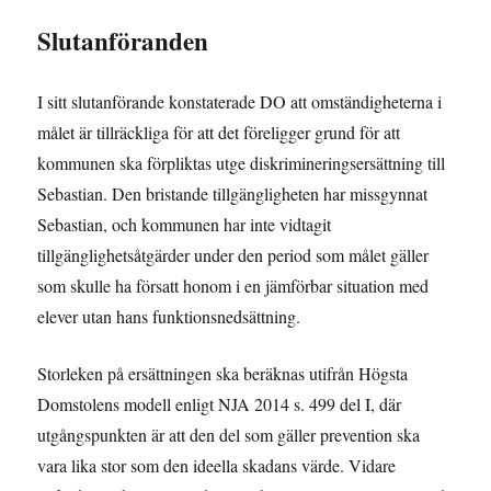
Slutanföranden
I sitt slutanförande konstaterade DO att omständigheterna i
målet är tillräckliga för att det föreligger grund för att
kommunen ska förpliktas utge diskrimineringsersättning till
Sebastian. Den bristande tillgängligheten har missgynnat
Sebastian, och kommunen har inte vidtagit
tillgänglighetsåtgärder under den period som målet gäller
som skulle ha försatt honom i en jämförbar situation med
elever utan hans funktionsnedsättning.
Storleken på ersättningen ska beräknas utifrån Högsta
Domstolens modell enligt NJA 2014 s. 499 del I, där
utgångspunkten är att den del som gäller prevention ska
vara lika stor som den ideella skadans värde. Vidare