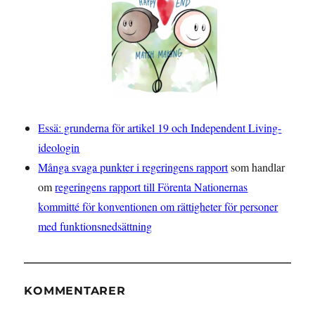
Essä: grunderna för artikel 19 och Independent Living-
ideologin
Många svaga punkter i regeringens rapport
som handlar
om
regeringens rapport till Förenta Nationernas
kommitté för konventionen om rättigheter för personer
med funktionsnedsättning
KOMMENTARER