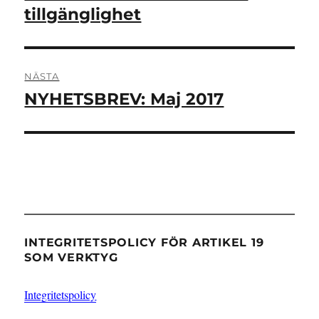
tillgänglighet
NÄSTA
NYHETSBREV: Maj 2017
Nästa
inlägg:
INTEGRITETSPOLICY FÖR ARTIKEL 19
SOM VERKTYG
Integritetspolicy