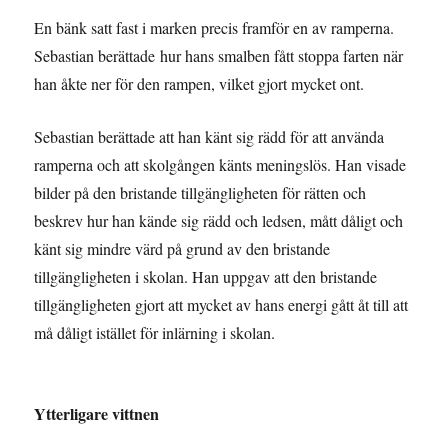
En bänk satt fast i marken precis framför en av ramperna.
Sebastian berättade hur hans smalben fått stoppa farten när
han åkte ner för den rampen, vilket gjort mycket ont.
Sebastian berättade att han känt sig rädd för att använda
ramperna och att skolgången känts meningslös. Han visade
bilder på den bristande tillgängligheten för rätten och
beskrev hur han kände sig rädd och ledsen, mått dåligt och
känt sig mindre värd på grund av den bristande
tillgängligheten i skolan. Han uppgav att den bristande
tillgängligheten gjort att mycket av hans energi gått åt till att
må dåligt istället för inlärning i skolan.
Ytterligare vittnen