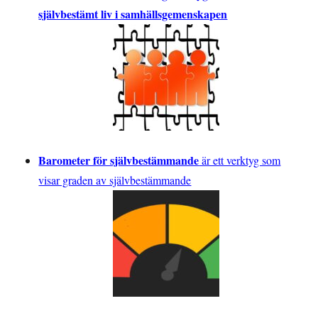
självbestämt liv i samhällsgemenskapen
Barometer för självbestämmande
är ett verktyg som
visar graden av självbestämmande