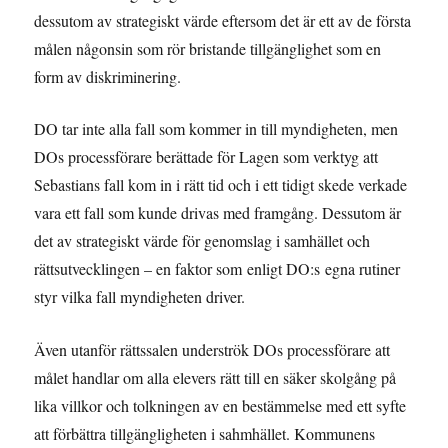
dessutom av strategiskt värde eftersom det är ett av de första
målen någonsin som rör bristande tillgänglighet som en
form av diskriminering.
DO tar inte alla fall som kommer in till myndigheten, men
DOs processförare berättade för Lagen som verktyg att
Sebastians fall kom in i rätt tid och i ett tidigt skede verkade
vara ett fall som kunde drivas med framgång. Dessutom är
det av strategiskt värde för genomslag i samhället och
rättsutvecklingen – en faktor som enligt DO:s egna rutiner
styr vilka fall myndigheten driver.
Även utanför rättssalen underströk DOs processförare att
målet handlar om alla elevers rätt till en säker skolgång på
lika villkor och tolkningen av en bestämmelse med ett syfte
att förbättra tillgängligheten i sahmhället. Kommunens