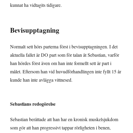
kunnat ha vidtagits tidigare.
Bevisupptagning
Normalt sett hörs parterna först i bevisupptagningen. I det
aktuella fallet är DO part som för talan åt Sebastian, varför
han hördes först även om han inte formellt sett är part i
målet. Eftersom han vid huvudförhandlingen inte fyllt 15 år
kunde han inte avlägga vittnesed.
Sebastians redogörelse
Sebastian berättade att han har en kronisk muskelsjukdom
som gör att han progressivt tappar rörligheten i benen,