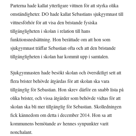
Parterna hade kallat ytterligare vittnen för att styrka olika
omständigheter. DO hade kallat Sebastians sjukgymnast till
vittnesförhör för att visa den bristande fysiska
tillgängligheten i skolan i relation till hans
funktionsnedsättning. Hon berättade om att hon som
sjukgymnast träffar Sebastian ofta och att den bristande
tillgängligheten i skolan har kommit upp i samtalen.
Sjukgymnasten hade besökt skolan och översiktligt sett att
flera brister behövde åtgärdas för att skolan ska vara
tillgänglig för Sebastian. Hon skrev därför en snabb lista på
olika brister, och vissa åtgärder som behövde vidtas för att
skolan ska bli mer tillgänglig för Sebastian. Skolledningen
fick kännedom om detta i december 2014. Hon sa att
kommunens bemötande av hennes synpunkter varit
nonchalant.