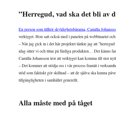
”Herregud, vad ska det bli av d
En person som tillhör skyldighetsbärarna, Camilla Johansso
verktyget. Hon satt också med i panelen på webbinariet och
– När jag gick in i det här projektet tänkte jag att ”herreg
idag sitter vi och tittar på färdiga produkten… Det känns fa
Camilla Johansson tror att verktyget kan komma till stor nytt
– Det kommer att stödja oss i vår process framåt i verksamh
stöd som faktiskt gör skillnad – att de själva ska kunna påve
tillgängligheten i samhället generellt.
Alla måste med på tåget