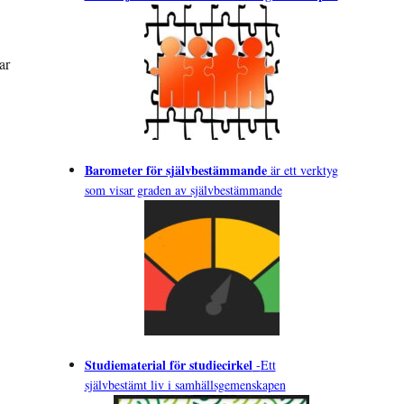
ar
Barometer för självbestämmande
är ett verktyg
som visar graden av självbestämmande
Studiematerial för studiecirkel
-
Ett
självbestämt liv i samhällsgemenskapen