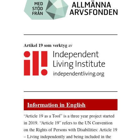
Artikel 19 som verktyg
av
Information in English
“Article 19 as a Tool” is a three year project started
in 2019. “Article 19” refers to the UN Convention
on the Rights of Persons with Disabilities: Article 19
– Living independently and being included in the