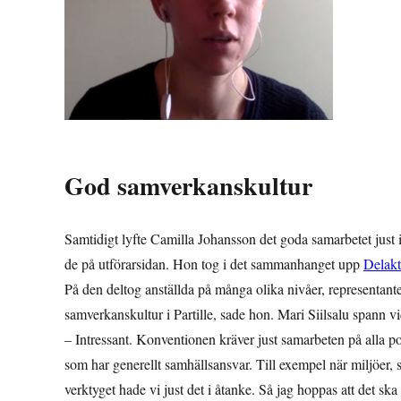
God samverkanskultur
Samtidigt lyfte Camilla Johansson det goda samarbetet just 
de på utförarsidan. Hon tog i det sammanhanget upp
Delakt
På den deltog anställda på många olika nivåer, representante
samverkanskultur i Partille, sade hon. Mari Siilsalu spann v
– Intressant. Konventionen kräver just samarbeten på alla 
som har generellt samhällsansvar. Till exempel när miljöer, 
verktyget hade vi just det i åtanke. Så jag hoppas att det sk