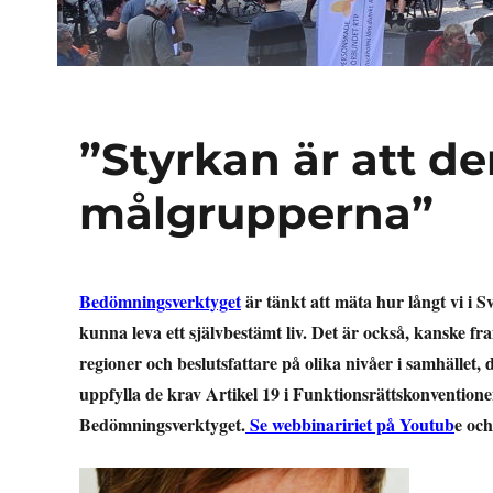
”Styrkan är att 
målgrupperna”
Bedömningsverktyget
är tänkt att mäta hur långt vi i 
kunna leva ett självbestämt liv. Det är också, kanske f
regioner och beslutsfattare på olika nivåer i samhället, d
uppfylla de krav Artikel 19 i Funktionsrättskonventione
Bedömningsverktyget.
Se webbinaririet på Youtub
e och