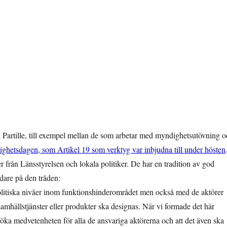
i Partille, till exempel mellan de som arbetar med myndighetsutövning 
ighetsdagen, som Artikel 19 som verktyg var inbjudna till under hösten
r från Länsstyrelsen och lokala politiker. De har en tradition av god
idare på den tråden:
politiska nivåer inom funktionshinderområdet men också med de aktörer
samhällstjänster eller produkter ska designas. När vi formade det här
a öka medvetenheten för alla de ansvariga aktörerna och att det även ska