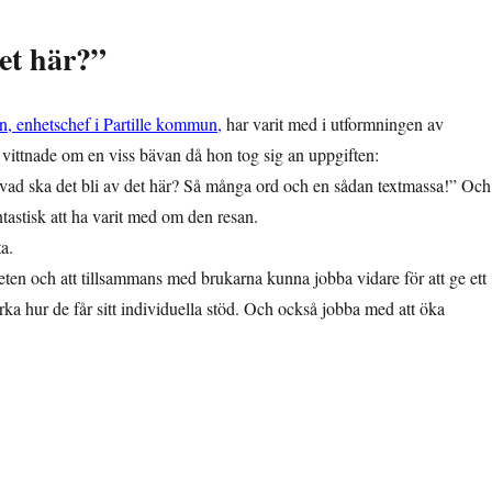
et här?”
n, enhetschef i Partille kommun,
har varit med i utformningen av
 vittnade om en viss bävan då hon tog sig an uppgiften:
ud vad ska det bli av det här? Så många ord och en sådan textmassa!” Och
ntastisk att ha varit med om den resan.
a.
eten och att tillsammans med brukarna kunna jobba vidare för att ge ett
rka hur de får sitt individuella stöd. Och också jobba med att öka