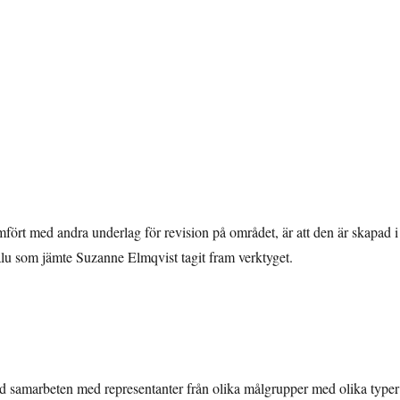
ört med andra underlag för revision på området, är att den är skapad i
alu som jämte Suzanne Elmqvist tagit fram verktyget.
d samarbeten med representanter från olika målgrupper med olika typer