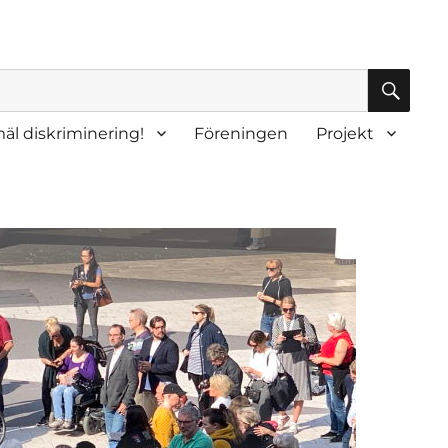
SÖK
äl diskriminering!
Föreningen
Projekt