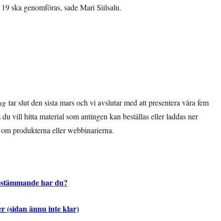
19 ska genomföras, sade Mari Siilsalu.
yg
tar slut den sista mars och vi avslutar med att presentera våra fem
du vill hitta material som antingen kan beställas eller laddas ner
r om produkterna eller webbinarierna.
bestämmande har du?
r (sidan ännu inte klar)