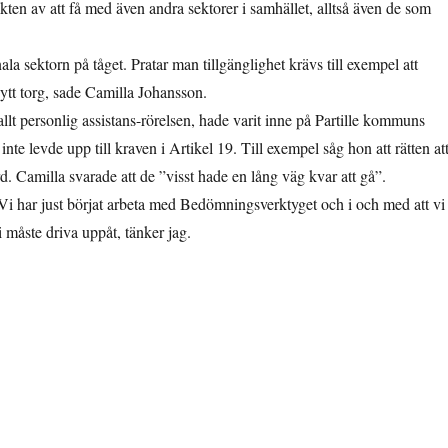
en av att få med även andra sektorer i samhället, alltså även de som
a sektorn på tåget. Pratar man tillgänglighet krävs till exempel att
ytt torg, sade Camilla Johansson.
lt personlig assistans-rörelsen, hade varit inne på Partille kommuns
nte levde upp till kraven i Artikel 19. Till exempel såg hon att rätten at
. Camilla svarade att de ”visst hade en lång väg kvar att gå”.
 har just börjat arbeta med Bedömningsverktyget och i och med att vi
 måste driva uppåt, tänker jag.