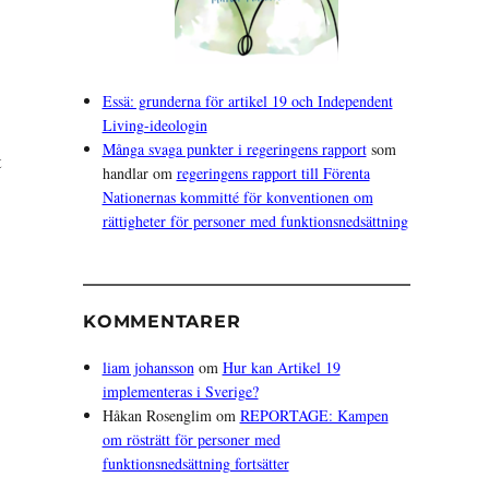
Essä: grunderna för artikel 19 och Independent
Living-ideologin
Många svaga punkter i regeringens rapport
som
t
handlar om
regeringens rapport till Förenta
Nationernas kommitté för konventionen om
rättigheter för personer med funktionsnedsättning
KOMMENTARER
liam johansson
om
Hur kan Artikel 19
implementeras i Sverige?
Håkan Rosenglim
om
REPORTAGE: Kampen
om rösträtt för personer med
funktionsnedsättning fortsätter