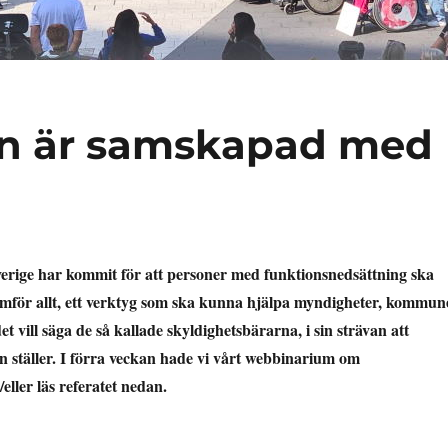
den är samskapad med
Sverige har kommit för att personer med funktionsnedsättning ska
ramför allt, ett verktyg som ska kunna hjälpa myndigheter, kommun
et vill säga de så kallade skyldighetsbärarna, i sin strävan att
n ställer. I förra veckan hade vi vårt webbinarium om
/eller läs referatet nedan.