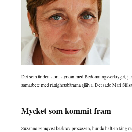
Det som är den stora styrkan med Bedömningsverktyget, jämf
samarbete med rättighetsbärarna själva. Det sade Mari Siils
Mycket som kommit fram
Suzanne Elmqvist beskrev processen, hur de haft en lång ra