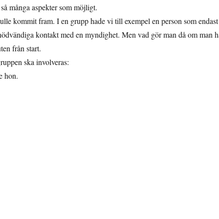
d så många aspekter som möjligt.
ulle kommit fram. I en grupp hade vi till exempel en person som endast
in livsnödvändiga kontakt med en myndighet. Men vad gör man då om man h
en från start.
gruppen ska involveras:
e hon.