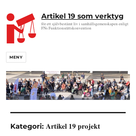
Artikel 19 som verktyg
för ett självbestämt liv i samhällsgemenskapen enligt
FNs Funktionsrättskonvention
MENY
Artikel 19 projekt
Kategori: