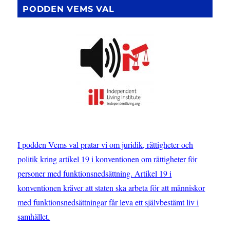
SIDA
PODDEN VEMS VAL
I podden Vems val pratar vi om juridik, rättigheter och
politik kring artikel 19 i konventionen om rättigheter för
personer med funktionsnedsättning. Artikel 19 i
konventionen kräver att staten ska arbeta för att människor
med funktionsnedsättningar får leva ett självbestämt liv i
samhället.