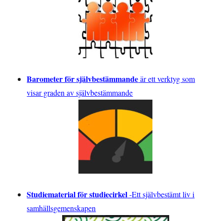
Barometer för självbestämmande
är ett verktyg som
visar graden av självbestämmande
Studiematerial för studiecirkel
-
Ett självbestämt liv i
samhällsgemenskapen