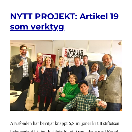
NYTT PROJEKT: Artikel 19
som verktyg
Arvsfonden har beviljat knappt 6,8 miljoner kr till stiftelsen
Independent Living Institute för att i samarbete med Raoul