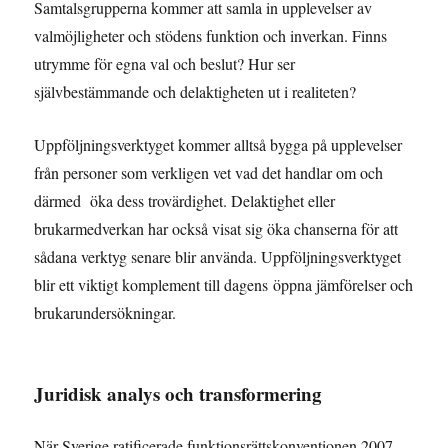
Samtalsgrupperna kommer att samla in upplevelser av
valmöjligheter och stödens funktion och inverkan. Finns
utrymme för egna val och beslut? Hur ser
självbestämmande och delaktigheten ut i realiteten?
Uppföljningsverktyget kommer alltså bygga på upplevelser
från personer som verkligen vet vad det handlar om och
därmed öka dess trovärdighet. Delaktighet eller
brukarmedverkan har också visat sig öka chanserna för att
sådana verktyg senare blir använda. Uppföljningsverktyget
blir ett viktigt komplement till dagens öppna jämförelser och
brukarundersökningar.
Juridisk analys och transformering
När Sverige ratificerade funktionsrättskonventionen 2007