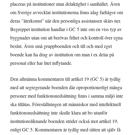
placeras på institutioner utan delaktighet i samhället. Även
om Sverige avvecklat institutionerna finns idag farhågor om
deras ”återkomst” när den personliga assistansen skärs ner.
Begreppet institution handlar i GC 5 inte om en viss typ av
byggnader utan om att berövas frihet och kontroll över egna
beslut. Även små gruppboenden och till och med eget
boende kan ha drag av institution om man t ex delar på
personal eller har litet inflytande.
Den allmänna kommentaren till artikel 19 (GC 5) är tydlig
med att segregerande boenden där oproportionerligt många
personer med funktionsnedsättning finns i samma miljö inte
ska tillåtas. Föreställningen att människor med intellektuell
funktionsnedsättning inte skulle klara att bo utanför
institutionsliknande boenden strider också mot artikel 19,
enligt GC 5. Kommentaren är tydlig med rätten att själv få