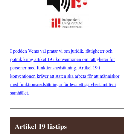
I podden Vems val pratar vi om juridik, rättigheter och
politik kring artikel 19 i konventionen om rättigheter för
personer med funktionsnedsättning. Artikel 19 i
konventionen kräver att staten ska arbeta för att människor
med funktionsnedsättningar får leva ett självbestämt liv i
samhället.
Artikel 19 lästips