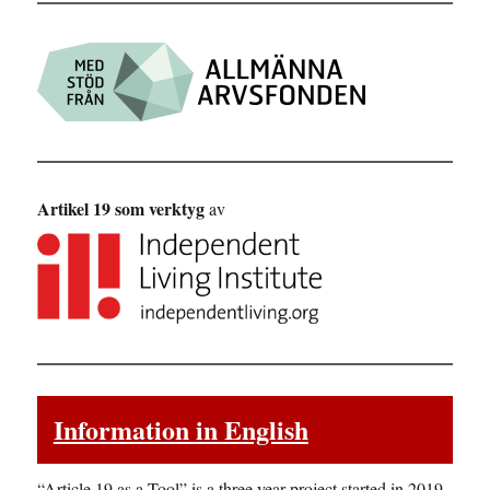
Artikel 19 som verktyg
av
Information in English
“Article 19 as a Tool” is a three year project started in 2019.