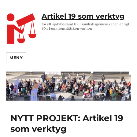
Artikel 19 som verktyg
för ett självbestämt liv i samhällsgemenskapen enligt
FNs Funktionsrättskonvention
MENY
NYTT PROJEKT: Artikel 19
som verktyg