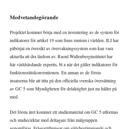
Medvetandegörande
Projektet kommer börja med en inventering av de system för
indikatorer för artikel 19 som finns runtom i världen. ILI har
påbörjat en översikt av övervakningssystem som kan vara
aktuella att dra lärdom av. Raoul Wallenberginstitutet har
här världsledande expertis, bl a när det gäller indikatorer för
funktionsrättskonventionen. En annan av de första
insatserna blir att titta på den officiella svenska översättning
av GC 5 som Myndigheten för delaktighet just nu håller på
med.
Det första året kommer ett studiematerial om GC 5 utformas
och studiecirklar med deltagare från målgruppen
genomföras. Frågeställningar om självbestämmande och