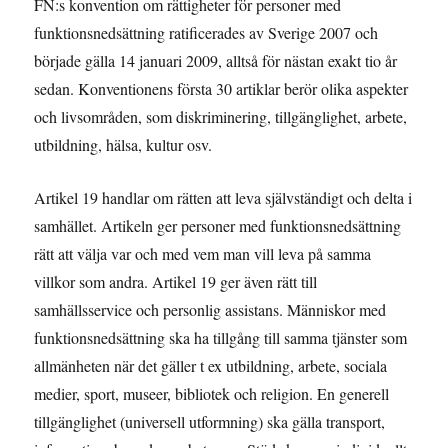
FN:s konvention om rättigheter för personer med
funktionsnedsättning ratificerades av Sverige 2007 och
började gälla 14 januari 2009, alltså för nästan exakt tio år
sedan. Konventionens första 30 artiklar berör olika aspekter
och livsområden, som diskriminering, tillgänglighet, arbete,
utbildning, hälsa, kultur osv.
Artikel 19 handlar om rätten att leva självständigt och delta i
samhället. Artikeln ger personer med funktionsnedsättning
rätt att välja var och med vem man vill leva på samma
villkor som andra. Artikel 19 ger även rätt till
samhällsservice och personlig assistans. Människor med
funktionsnedsättning ska ha tillgång till samma tjänster som
allmänheten när det gäller t ex utbildning, arbete, sociala
medier, sport, museer, bibliotek och religion. En generell
tillgänglighet (universell utformning) ska gälla transport,