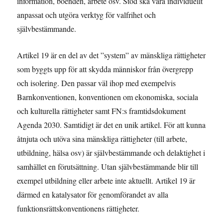
information, boenden, arbete osv. Stöd ska vara individuellt
anpassat och utgöra verktyg för valfrihet och
självbestämmande.
Artikel 19 är en del av det ”system” av mänskliga rättigheter
som byggts upp för att skydda människor från övergrepp
och isolering. Den passar väl ihop med exempelvis
Barnkonventionen, konventionen om ekonomiska, sociala
och kulturella rättigheter samt FN:s framtidsdokument
Agenda 2030. Samtidigt är det en unik artikel. För att kunna
åtnjuta och utöva sina mänskliga rättigheter (till arbete,
utbildning, hälsa osv) är självbestämmande och delaktighet i
samhället en förutsättning. Utan självbestämmande blir till
exempel utbildning eller arbete inte aktuellt. Artikel 19 är
därmed en katalysator för genomförandet av alla
funktionsrättskonventionens rättigheter.