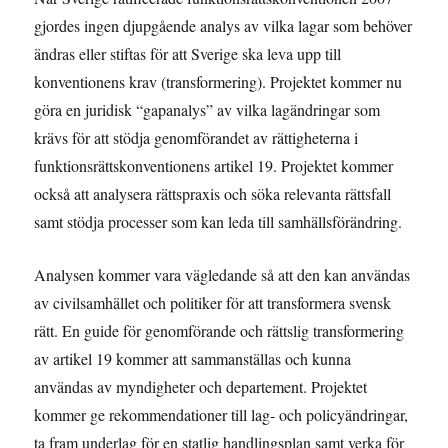
gjordes ingen djupgående analys av vilka lagar som behöver
ändras eller stiftas för att Sverige ska leva upp till
konventionens krav (transformering). Projektet kommer nu
göra en juridisk “gapanalys” av vilka lagändringar som
krävs för att stödja genomförandet av rättigheterna i
funktionsrättskonventionens artikel 19. Projektet kommer
också att analysera rättspraxis och söka relevanta rättsfall
samt stödja processer som kan leda till samhällsförändring.
Analysen kommer vara vägledande så att den kan användas
av civilsamhället och politiker för att transformera svensk
rätt. En guide för genomförande och rättslig transformering
av artikel 19 kommer att sammanställas och kunna
användas av myndigheter och departement. Projektet
kommer ge rekommendationer till lag- och policyändringar,
ta fram underlag för en statlig handlingsplan samt verka för