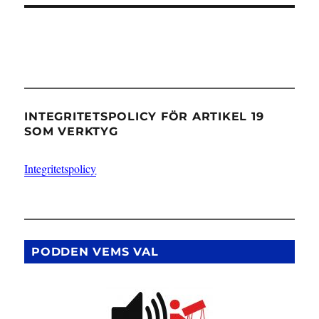
INTEGRITETSPOLICY FÖR ARTIKEL 19
SOM VERKTYG
Integritetspolicy
PODDEN VEMS VAL