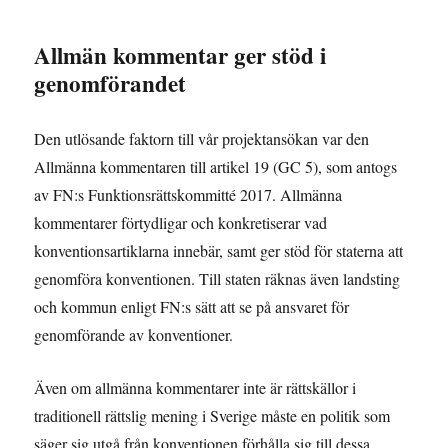
Allmän kommentar ger stöd i
genomförandet
Den utlösande faktorn till vår projektansökan var den
Allmänna kommentaren till artikel 19 (GC 5), som antogs
av FN:s Funktionsrättskommitté 2017. Allmänna
kommentarer förtydligar och konkretiserar vad
konventionsartiklarna innebär, samt ger stöd för staterna att
genomföra konventionen. Till staten räknas även landsting
och kommun enligt FN:s sätt att se på ansvaret för
genomförande av konventioner.
Även om allmänna kommentarer inte är rättskällor i
traditionell rättslig mening i Sverige måste en politik som
säger sig utgå från konventionen förhålla sig till dessa.