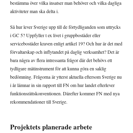
bestämma över vilka insatser man behöver och vilka dagliga
aktiviteter man ska delta i.
Så hur lever Sverige upp till de förtydliganden som uttrycks
i GC 5? Uppfyller t ex livet i gruppbostäder eller
servicebostäder kraven enligt artikel 19? Och hur är det med
förvaltarskap och inflytandet på daglig verksamhet? Det är
bara några av flera intressanta frågor där det behövs ett
tydligare mätinstrument för att kunna göra en saklig
bedömning. Frågorna är ytterst aktuella eftersom Sverige nu
i år lämnar in sin rapport till FN om hur landet efterlever
funktionsrättskonventionen. Därefter kommer FN med nya
rekommendationer till Sverige.
Projektets planerade arbete