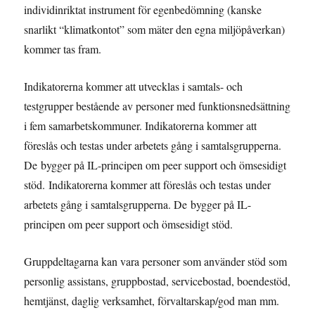
individinriktat instrument för egenbedömning (kanske
snarlikt “klimatkontot” som mäter den egna miljöpåverkan)
kommer tas fram.
Indikatorerna kommer att utvecklas i samtals- och
testgrupper bestående av personer med funktionsnedsättning
i fem samarbetskommuner. Indikatorerna kommer att
föreslås och testas under arbetets gång i samtalsgrupperna.
De bygger på IL-principen om peer support och ömsesidigt
stöd. Indikatorerna kommer att föreslås och testas under
arbetets gång i samtalsgrupperna. De bygger på IL-
principen om peer support och ömsesidigt stöd.
Gruppdeltagarna kan vara personer som använder stöd som
personlig assistans, gruppbostad, servicebostad, boendestöd,
hemtjänst, daglig verksamhet, förvaltarskap/god man mm.