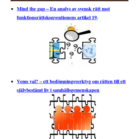
Mind the gap – En analys av svensk rätt mot
funktionsrättskonventionens artikel 19
.
Vems val? – ett bedömningsverktyg om rätten till ett
självbestämt liv i samhällsgemenskapen