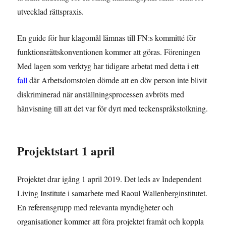
utvecklad rättspraxis.
En guide för hur klagomål lämnas till FN:s kommitté för
funktionsrättskonventionen kommer att göras. Föreningen
Med lagen som verktyg har tidigare arbetat med detta i ett
fall
där Arbetsdomstolen dömde att en döv person inte blivit
diskriminerad när anställningsprocessen avbröts med
hänvisning till att det var för dyrt med teckenspråkstolkning.
Projektstart 1 april
Projektet drar igång 1 april 2019. Det leds av Independent
Living Institute i samarbete med Raoul Wallenberginstitutet.
En referensgrupp med relevanta myndigheter och
organisationer kommer att föra projektet framåt och koppla