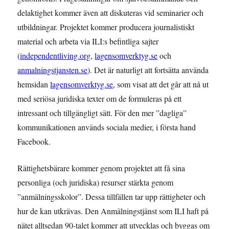
delaktighet kommer även att diskuteras vid seminarier och
utbildningar. Projektet kommer producera journalistiskt
material och arbeta via ILI:s befintliga sajter
(
independentliving.org
,
lagensomverktyg.se
och
anmalningstjansten.se
). Det är naturligt att fortsätta använda
hemsidan
lagensomverktyg.se
, som visat att det går att nå ut
med seriösa juridiska texter om de formuleras på ett
intressant och tillgängligt sätt. För den mer ”dagliga”
kommunikationen används sociala medier, i första hand
Facebook.
Rättighetsbärare kommer genom projektet att få sina
personliga (och juridiska) resurser stärkta genom
”anmälningsskolor”. Dessa tillfällen tar upp rättigheter och
hur de kan utkrävas. Den Anmälningstjänst som ILI haft på
nätet alltsedan 90-talet kommer att utvecklas och byggas om