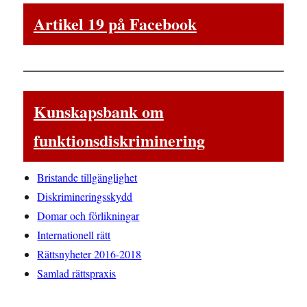
Artikel 19 på Facebook
Kunskapsbank om
funktionsdiskriminering
Bristande tillgänglighet
Diskrimineringsskydd
Domar och förlikningar
Internationell rätt
Rättsnyheter 2016-2018
Samlad rättspraxis