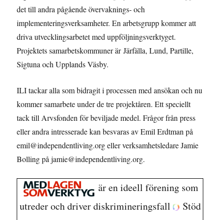
det till andra pågående övervaknings- och
implementeringsverksamheter. En arbetsgrupp kommer att
driva utvecklingsarbetet med uppföljningsverktyget.
Projektets samarbetskommuner är Järfälla, Lund, Partille,
Sigtuna och Upplands Väsby.
ILI tackar alla som bidragit i processen med ansökan och nu
kommer samarbete under de tre projektåren. Ett speciellt
tack till Arvsfonden för beviljade medel. Frågor från press
eller andra intresserade kan besvaras av Emil Erdtman på
emil@independentliving.org eller verksamhetsledare Jamie
Bolling på jamie@independentliving.org.
är en ideell förening som
utreder och driver diskrimineringsfall
Stöd