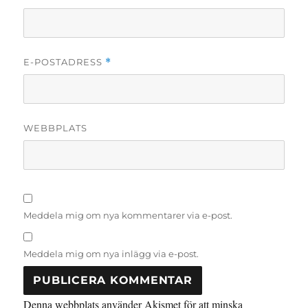
E-POSTADRESS
*
WEBBPLATS
Meddela mig om nya kommentarer via e-post.
Meddela mig om nya inlägg via e-post.
Denna webbplats använder Akismet för att minska