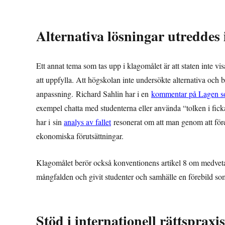
Alternativa lösningar utreddes 
Ett annat tema som tas upp i klagomålet är att staten inte vis
att uppfylla. Att högskolan inte undersökte alternativa och b
anpassning.
Richard Sahlin har i en
kommentar på Lagen s
exempel chatta med studenterna eller använda “tolken i fick
har i
sin
analys
av fallet
resonerat om att man genom att för
ekonomiska förutsättningar.
Klagomålet berör också konventionens artikel 8 om medvetand
mångfalden och givit studenter och samhälle en förebild s
Stöd i internationell rättspraxis