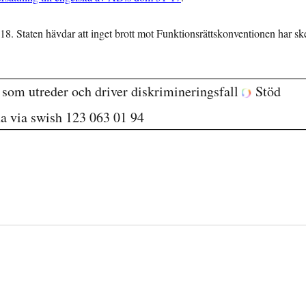
8. Staten hävdar att inget brott mot Funktionsrättskonventionen har ske
g som utreder och driver diskrimineringsfall
Stöd
na via swish 123 063 01 94