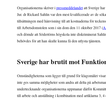
Organisationerna skriver i
pressmeddelandet
att Sverige har
Jur. dr Rickard Sahlin var den mest kvalificerade av de sökand
tillsättningen med hänvisning till att kostnaderna för teckens
till Arbetsdomstolen som i sin dom den 11 oktober 2017 (
A
och dömde att Södertörns högskola inte diskriminerat Sahli
behövdes för att han skulle kunna få den utlysta tjänsten.
Sverige har brutit mot Funktio
Omständigheterna som ligger till grund för klagomålet visa
inte ges samma möjligheter som andra att delta på arbetsmar
undertecknande organisationerna uppmanar därför Kommittén 
till arbete och anställning i kombination med artiklarna 3, 4