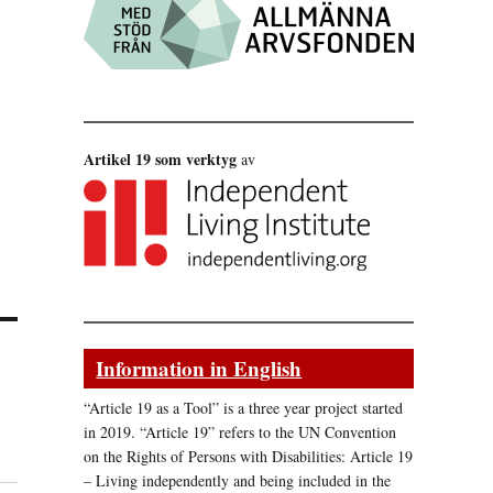
Artikel 19 som verktyg
av
Information in English
“Article 19 as a Tool” is a three year project started
in 2019. “Article 19” refers to the UN Convention
on the Rights of Persons with Disabilities: Article 19
– Living independently and being included in the