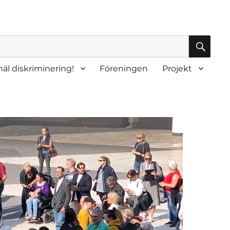
SÖK
äl diskriminering!
Föreningen
Projekt