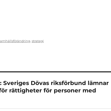
samhällsförändring
,
strategi
 Sveriges Dövas riksförbund lämnar
för rättigheter för personer med