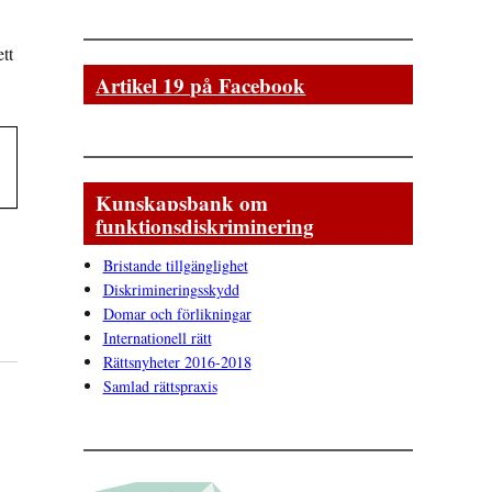
tt
Artikel 19 på Facebook
Kunskapsbank om
funktionsdiskriminering
Bristande tillgänglighet
Diskrimineringsskydd
Domar och förlikningar
Internationell rätt
Rättsnyheter 2016-2018
Samlad rättspraxis