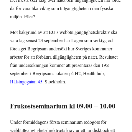
därför vara lika viktig som tillgängligheten i den fysiska
miljön. Eller?
Mot bakgrund av att EU:s webbtillgänglighetsdirektiv ska
vara lag senast 23 september har Lagen som verktyg och
företaget Begripsam undersökt hur Sveriges kommuner
arbetar för att förbättra tillgängligheten på nätet. Resultatet
från undersökningen kommer att presenteras den 19:e
september i Begripsams lokaler på H2, Health hub,
Hälsingegatan 45
, Stockholm.
Frukostseminarium kl 09.00 – 10.00
Under förmiddagens första seminarium redogörs för
webbtillgänglighetsdirektivets krav ur ett juridiskt och ett