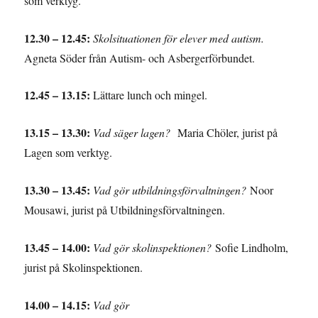
som verktyg.
12.30 – 12.45:
Skolsituationen för elever med autism.
Agneta Söder från Autism- och Asbergerförbundet.
12.45 – 13.15:
Lättare lunch och mingel.
13.15 – 13.30:
Vad säger lagen?
Maria Chöler, jurist på
Lagen som verktyg.
13.30 – 13.45:
Vad gör utbildningsförvaltningen?
Noor
Mousawi, jurist på Utbildningsförvaltningen.
13.45 – 14.00:
Vad gör skolinspektionen?
Sofie Lindholm,
jurist på Skolinspektionen.
14.00 – 14.15:
Vad gör