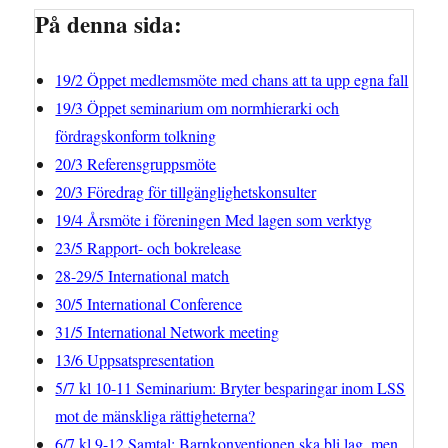
På denna sida:
19/2 Öppet medlemsmöte med chans att ta upp egna fall
19/3 Öppet seminarium om normhierarki och
fördragskonform tolkning
20/3 Referensgruppsmöte
20/3 Föredrag för tillgänglighetskonsulter
19/4 Årsmöte i föreningen Med lagen som verktyg
23/5 Rapport- och bokrelease
28-29/5 International match
30/5 International Conference
31/5 International Network meeting
13/6 Uppsatspresentation
5/7 kl 10-11 Seminarium: Bryter besparingar inom LSS
mot de mänskliga rättigheterna?
6/7 kl 9-12 Samtal: Barnkonventionen ska bli lag, men