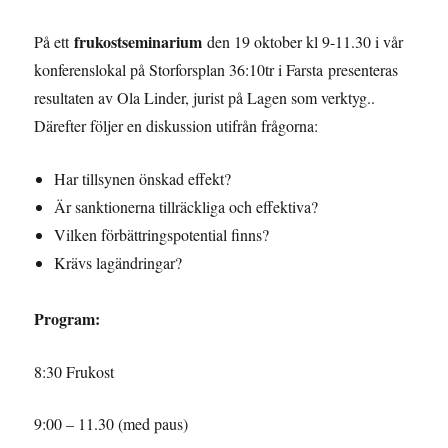
frukostseminarium
På ett
den 19 oktober kl 9-11.30 i vår
konferenslokal på Storforsplan 36:10tr i Farsta presenteras
resultaten av Ola Linder, jurist på Lagen som verktyg..
Därefter följer en diskussion utifrån frågorna:
Har tillsynen önskad effekt?
Är sanktionerna tillräckliga och effektiva?
Vilken förbättringspotential finns?
Krävs lagändringar?
Program:
8:30 Frukost
9:00 – 11.30 (med paus)