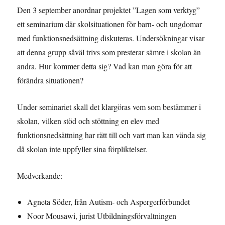
Den 3 september anordnar projektet ”Lagen som verktyg”
ett seminarium där skolsituationen för barn- och ungdomar
med funktionsnedsättning diskuteras. Undersökningar visar
att denna grupp såväl trivs som presterar sämre i skolan än
andra. Hur kommer detta sig? Vad kan man göra för att
förändra situationen?
Under seminariet skall det klargöras vem som bestämmer i
skolan, vilken stöd och stöttning en elev med
funktionsnedsättning har rätt till och vart man kan vända sig
då skolan inte uppfyller sina förpliktelser.
Medverkande:
Agneta Söder, från Autism- och Aspergerförbundet
Noor Mousawi, jurist Utbildningsförvaltningen