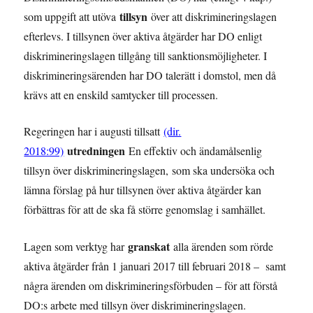
tillsyn
som uppgift att utöva
över att diskrimineringslagen
efterlevs. I tillsynen över aktiva åtgärder har DO enligt
diskrimineringslagen tillgång till sanktionsmöjligheter. I
diskrimineringsärenden har DO talerätt i domstol, men då
krävs att en enskild samtycker till processen.
Regeringen har i augusti tillsatt
(dir.
utredningen
2018:99)
En effektiv och ändamålsenlig
tillsyn över diskrimineringslagen, som ska undersöka och
lämna förslag på hur tillsynen över aktiva åtgärder kan
förbättras för att de ska få större genomslag i samhället.
granskat
Lagen som verktyg har
alla ärenden som rörde
aktiva åtgärder från 1 januari 2017 till februari 2018 – samt
några ärenden om diskrimineringsförbuden – för att förstå
DO:s arbete med tillsyn över diskrimineringslagen.