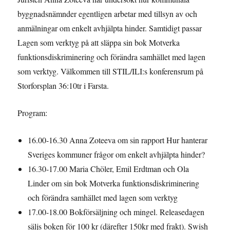
byggnadsnämnder egentligen arbetar med tillsyn av och
anmälningar om enkelt avhjälpta hinder. Samtidigt passar
Lagen som verktyg på att släppa sin bok Motverka
funktionsdiskriminering och förändra samhället med lagen
som verktyg. Välkommen till STIL/ILI:s konferensrum på
Storforsplan 36:10tr i Farsta.
Program:
16.00-16.30 Anna Zoteeva om sin rapport Hur hanterar
Sveriges kommuner frågor om enkelt avhjälpta hinder?
16.30-17.00 Maria Chöler, Emil Erdtman och Ola
Linder om sin bok Motverka funktionsdiskriminering
och förändra samhället med lagen som verktyg
17.00-18.00 Bokförsäljning och mingel. Releasedagen
säljs boken för 100 kr (därefter 150kr med frakt). Swish