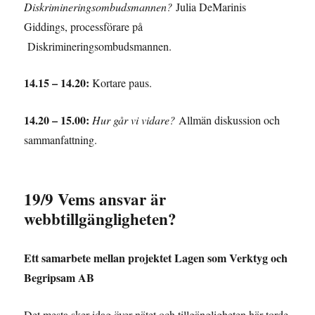
Diskrimineringsombudsmannen?
Julia DeMarinis
Giddings, processförare på
Diskrimineringsombudsmannen.
14.15 – 14.20:
Kortare paus.
14.20 – 15.00:
Hur går vi vidare?
Allmän diskussion och
sammanfattning.
19/9 Vems ansvar är
webbtillgängligheten?
Ett samarbete mellan projektet Lagen som Verktyg och
Begripsam AB
Det mesta sker idag över nätet och tillgängligheten här torde