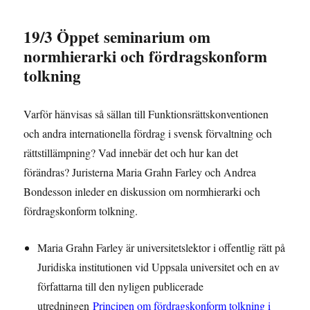
19/3 Öppet seminarium om
normhierarki och fördragskonform
tolkning
Varför hänvisas så sällan till Funktionsrättskonventionen
och andra internationella fördrag i svensk förvaltning och
rättstillämpning? Vad innebär det och hur kan det
förändras? Juristerna Maria Grahn Farley och Andrea
Bondesson inleder en diskussion om normhierarki och
fördragskonform tolkning.
Maria Grahn Farley är universitetslektor i offentlig rätt på
Juridiska institutionen vid Uppsala universitet och en av
författarna till den nyligen publicerade
utredningen
Principen om fördragskonform tolkning i