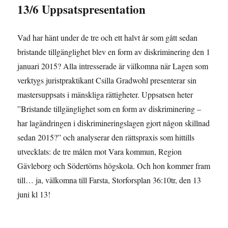
13/6 Uppsatspresentation
Vad har hänt under de tre och ett halvt år som gått sedan
bristande tillgänglighet blev en form av diskriminering den 1
januari 2015? Alla intresserade är välkomna när Lagen som
verktygs juristpraktikant Csilla Gradwohl presenterar sin
mastersuppsats i mänskliga rättigheter. Uppsatsen heter
”Bristande tillgänglighet som en form av diskriminering –
har lagändringen i diskrimineringslagen gjort någon skillnad
sedan 2015?” och analyserar den rättspraxis som hittills
utvecklats: de tre målen mot Vara kommun, Region
Gävleborg och Södertörns högskola. Och hon kommer fram
till… ja, välkomna till Farsta, Storforsplan 36:10tr, den 13
juni kl 13!