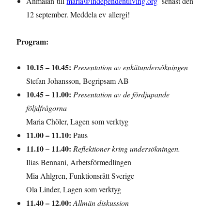
Anmälan till
maria@independentliving.org
senast den
12 september. Meddela ev allergi!
Program:
10.15 – 10.45:
Presentation av enkätundersökningen
Stefan Johansson, Begripsam AB
10.45 – 11.00:
Presentation av de fördjupande
följdfrågorna
Maria Chöler, Lagen som verktyg
11.00 – 11.10:
Paus
11.10 – 11.40:
Reflektioner kring undersökningen.
Ilias Bennani, Arbetsförmedlingen
Mia Ahlgren, Funktionsrätt Sverige
Ola Linder, Lagen som verktyg
11.40 – 12.00:
Allmän diskussion