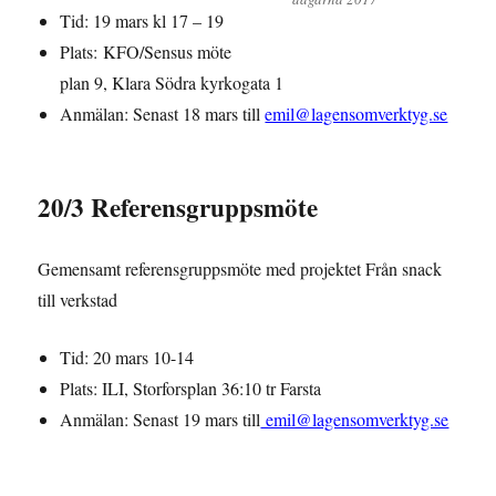
Tid: 19 mars kl 17 – 19
Plats: KFO/Sensus möte
plan 9, Klara Södra kyrkogata 1
Anmälan: Senast 18 mars till
emil@lagensomverktyg.se
20/3 Referensgruppsmöte
Gemensamt referensgruppsmöte med projektet Från snack
till verkstad
Tid: 20 mars 10-14
Plats: ILI, Storforsplan 36:10 tr Farsta
Anmälan: Senast 19 mars till
emil@lagensomverktyg.se