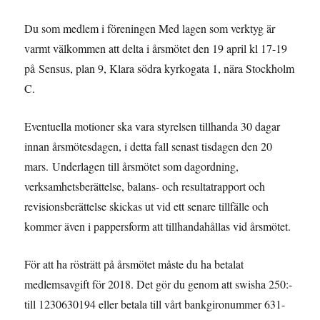
Du som medlem i föreningen Med lagen som verktyg är
varmt välkommen att delta i årsmötet den 19 april kl 17-19
på Sensus, plan 9, Klara södra kyrkogata 1, nära Stockholm
C.
Eventuella motioner ska vara styrelsen tillhanda 30 dagar
innan årsmötesdagen, i detta fall senast tisdagen den 20
mars. Underlagen till årsmötet som dagordning,
verksamhetsberättelse, balans- och resultatrapport och
revisionsberättelse skickas ut vid ett senare tillfälle och
kommer även i pappersform att tillhandahållas vid årsmötet.
För att ha rösträtt på årsmötet måste du ha betalat
medlemsavgift för 2018. Det gör du genom att swisha 250:-
till 1230630194 eller betala till vårt bankgironummer 631-