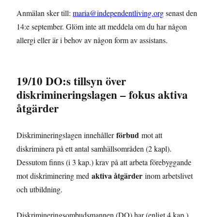
Anmälan sker till:
maria@independentliving.org
senast den
14:e september. Glöm inte att meddela om du har någon
allergi eller är i behov av någon form av assistans.
19/10 DO:s tillsyn över
diskrimineringslagen – fokus aktiva
åtgärder
förbud
Diskrimineringslagen innehåller
mot att
diskriminera på ett antal samhällsområden (2 kapl).
Dessutom finns (i 3 kap.) krav på att arbeta förebyggande
aktiva åtgärder
mot diskriminering med
inom arbetslivet
och utbildning.
Diskrimineringsombudsmannen (DO) har (enligt 4 kap.)