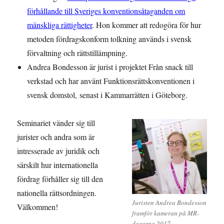
förhållande till Sveriges konventionsåtaganden om
mänskliga rättigheter
. Hon kommer att redogöra för hur
metoden fördragskonform tolkning används i svensk
förvaltning och rättstillämpning.
Andrea Bondesson är jurist i projektet Från snack till
verkstad och har använt Funktionsrättskonventionen i
svensk domstol, senast i Kammarrätten i Göteborg.
Seminariet vänder sig till
jurister och andra som är
intresserade av juridik och
särskilt hur internationella
fördrag förhåller sig till den
nationella rättsordningen.
Juristen Andrea Bondesson
Välkommen!
framför kameran på MR-
dagarna 2017