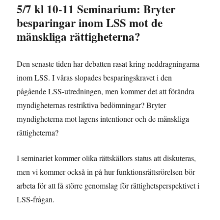
5/7 kl 10-11 Seminarium: Bryter
besparingar inom LSS mot de
mänskliga rättigheterna?
Den senaste tiden har debatten rasat kring neddragningarna
inom LSS. I våras slopades besparingskravet i den
pågående LSS-utredningen, men kommer det att förändra
myndigheternas restriktiva bedömningar? Bryter
myndigheterna mot lagens intentioner och de mänskliga
rättigheterna?
I seminariet kommer olika rättskällors status att diskuteras,
men vi kommer också in på hur funktionsrättsrörelsen bör
arbeta för att få större genomslag för rättighetsperspektivet i
LSS-frågan.