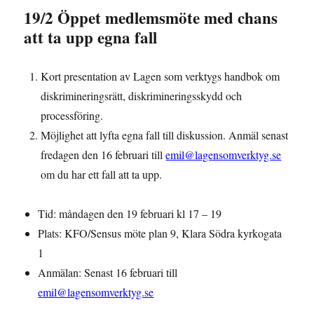
19/2 Öppet medlemsmöte med chans
att ta upp egna fall
Kort presentation av Lagen som verktygs handbok om
diskrimineringsrätt, diskrimineringsskydd och
processföring.
Möjlighet att lyfta egna fall till diskussion. Anmäl senast
fredagen den 16 februari till
emil@lagensomverktyg.se
om du har ett fall att ta upp.
Tid: måndagen den 19 februari kl 17 – 19
Plats: KFO/Sensus möte plan 9, Klara Södra kyrkogata
1
Anmälan: Senast 16 februari till
emil@lagensomverktyg.se