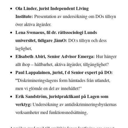
Ola Linder, jurist Independent Living
Institute:
Presentation av undersökning om DOs tillsyn
över aktiva åtgärder.
Lena Svenaeus, fil dr. rättssociologi Lunds
universitet, tidigare JämO:
DO:s tillsyn och dess
laglighet,
Elisabeth Abiri, Senior Advisor Emerga:
Hur hänger
allt ihop – hållbarhet, aktiva åtgärder, tillgänglighet?
Paul Lappalainen, jurist, f d Senior expert på DO:
”
Diskrimineringslagens form hämtades från utlandet,
men vi glömde en del av innehållet!”
Erik Sandström, juristpraktikant på Lagen som
verktyg:
Undersökning av antidiskrimineringsbyråernas
verksamheter med funktionsnedsättning,