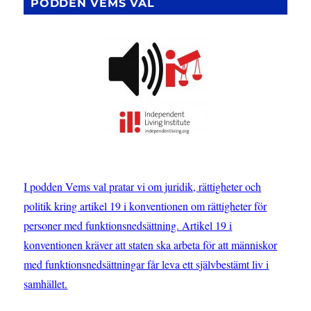
PODDEN VEMS VAL
I podden Vems val pratar vi om juridik, rättigheter och
politik kring artikel 19 i konventionen om rättigheter för
personer med funktionsnedsättning. Artikel 19 i
konventionen kräver att staten ska arbeta för att människor
med funktionsnedsättningar får leva ett självbestämt liv i
samhället.