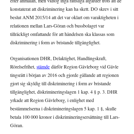
efter anmälan, men vidtog inga rättsliga åtgärder trots att de
konstaterat att diskriminering kan ha skett. DO skrev i sitt
beslut ANM 2015/14 att det var oklart om varaktigheten i
relationen mellan Lars-Göran och bussbolaget var
tillräckligt omfattande för att händelsen ska klassas som
diskriminering i form av bristande tillgänglighet.
Organisationen DHR, Delaktighet, Handlingskraft,
Rörelsefrihet,
stämde
därför Region Gävleborg vid Gävle
tingsrätt i början av 2016 och gjorde gällande att regionen
gjort sig skyldig till diskriminering i form av bristande
tillgänglighet, diskrimineringslagen 1 kap. 4 § p. 3. DHR
yrkade att Region Gävleborg, i enlighet med
bestämmelserna i diskrimineringslagen 5 kap. 1 §, skulle
betala 100 000 kronor i diskrimineringsersättning till Lars-
Göran.