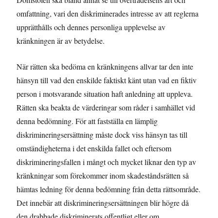
omfattning, vari den diskriminerades intresse av att reglerna
upprätthålls och dennes personliga upplevelse av
kränkningen är av betydelse.
När rätten ska bedöma en kränkningens allvar tar den inte
hänsyn till vad den enskilde faktiskt känt utan vad en fiktiv
person i motsvarande situation haft anledning att uppleva.
Rätten ska beakta de värderingar som råder i samhället vid
denna bedömning. För att fastställa en lämplig
diskrimineringsersättning måste dock viss hänsyn tas till
omständigheterna i det enskilda fallet och eftersom
diskrimineringsfallen i mångt och mycket liknar den typ av
kränkningar som förekommer inom skadeståndsrätten så
hämtas ledning för denna bedömning från detta rättsområde.
Det innebär att diskrimineringsersättningen blir högre då
den drabbade diskriminerats offentligt eller om