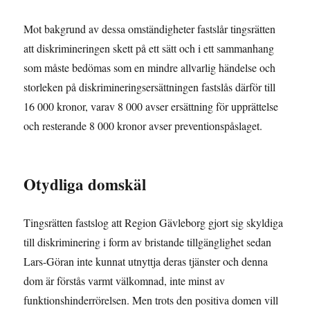
Mot bakgrund av dessa omständigheter fastslår tingsrätten
att diskrimineringen skett på ett sätt och i ett sammanhang
som måste bedömas som en mindre allvarlig händelse och
storleken på diskrimineringsersättningen fastslås därför till
16 000 kronor, varav 8 000 avser ersättning för upprättelse
och resterande 8 000 kronor avser preventionspåslaget.
Otydliga domskäl
Tingsrätten fastslog att Region Gävleborg gjort sig skyldiga
till diskriminering i form av bristande tillgänglighet sedan
Lars-Göran inte kunnat utnyttja deras tjänster och denna
dom är förstås varmt välkomnad, inte minst av
funktionshinderrörelsen. Men trots den positiva domen vill