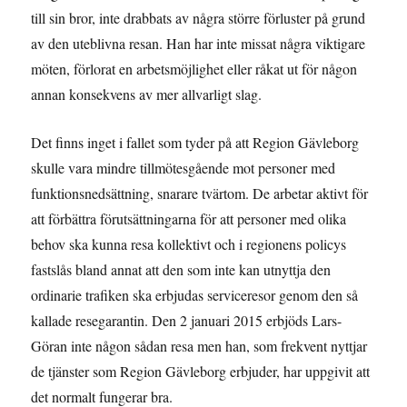
till sin bror, inte drabbats av några större förluster på grund
av den uteblivna resan. Han har inte missat några viktigare
möten, förlorat en arbetsmöjlighet eller råkat ut för någon
annan konsekvens av mer allvarligt slag.
Det finns inget i fallet som tyder på att Region Gävleborg
skulle vara mindre tillmötesgående mot personer med
funktionsnedsättning, snarare tvärtom. De arbetar aktivt för
att förbättra förutsättningarna för att personer med olika
behov ska kunna resa kollektivt och i regionens policys
fastslås bland annat att den som inte kan utnyttja den
ordinarie trafiken ska erbjudas serviceresor genom den så
kallade resegarantin. Den 2 januari 2015 erbjöds Lars-
Göran inte någon sådan resa men han, som frekvent nyttjar
de tjänster som Region Gävleborg erbjuder, har uppgivit att
det normalt fungerar bra.