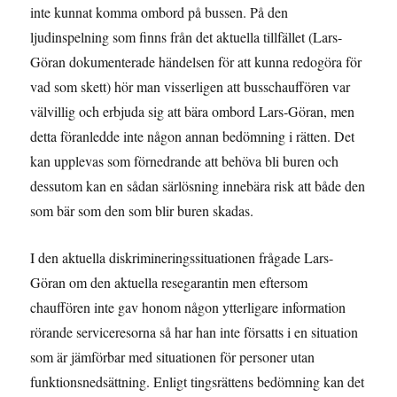
inte kunnat komma ombord på bussen. På den
ljudinspelning som finns från det aktuella tillfället (Lars-
Göran dokumenterade händelsen för att kunna redogöra för
vad som skett) hör man visserligen att busschauffören var
välvillig och erbjuda sig att bära ombord Lars-Göran, men
detta föranledde inte någon annan bedömning i rätten. Det
kan upplevas som förnedrande att behöva bli buren och
dessutom kan en sådan särlösning innebära risk att både den
som bär som den som blir buren skadas.
I den aktuella diskrimineringssituationen frågade Lars-
Göran om den aktuella resegarantin men eftersom
chauffören inte gav honom någon ytterligare information
rörande serviceresorna så har han inte försatts i en situation
som är jämförbar med situationen för personer utan
funktionsnedsättning. Enligt tingsrättens bedömning kan det