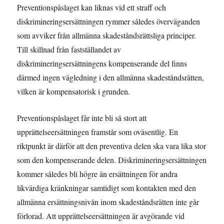
Preventionspåslaget kan liknas vid ett straff och
diskrimineringsersättningen rymmer således överväganden
som avviker från allmänna skadeståndsrättsliga principer.
Till skillnad från fastställandet av
diskrimineringsersättningens kompenserande del finns
därmed ingen vägledning i den allmänna skadeståndsrätten,
vilken är kompensatorisk i grunden.
Preventionspåslaget får inte bli så stort att
upprättelseersättningen framstår som oväsentlig. En
riktpunkt är därför att den preventiva delen ska vara lika stor
som den kompenserande delen. Diskrimineringsersättningen
kommer således bli högre än ersättningen för andra
likvärdiga kränkningar samtidigt som kontakten med den
allmänna ersättningsnivån inom skadeståndsrätten inte går
förlorad. Att upprättelseersättningen är avgörande vid