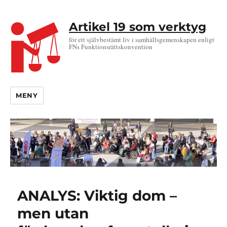
Artikel 19 som verktyg
för ett självbestämt liv i samhällsgemenskapen enligt
FNs Funktionsrättskonvention
MENY
ANALYS: Viktig dom –
men utan