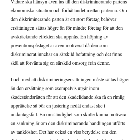
Vidare ska hänsyn även tas till den diskriminerande partens
ekonomiska situation och förhållandet mellan parterna. Om
den diskriminerande parten är ett stort företag behöver
ersättningen sättas högre än för mindre företag för att den
avskräckande effekten ska uppnås. En höjning av
preventionspåslaget är även motiverat då den som
diskriminerat innehar en särskild befattning och det finns
skäl att förvänta sig en särskild omsorg från denne.
I och med att diskrimineringsersättningen måste sättas högre
än den ersättning som exempelvis utgår inom
skadeståndsrätten för att den skadelidande ska få en rimlig
upprättelse så bör en justering nedåt endast ske i
undantagsfall. En omständighet som skulle kunna motivera
en sänkning är om den diskriminerande handlingen utförts
av tanklöshet. Det har också en viss betydelse om den