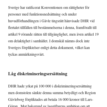
Sverige har ratificerat Konventionen om rättigheter för
personer med funktionsnedsättning och under
huvudförhandlingen i Gävle tingsrätt hänvisade DHR vid
flertalet tillfällen till bestämmelserna i denna, framförallt till
artikel 9 rörande rätten till tillgänglighet, men även artikel 19
om delaktighet i samhället. I domskäl nämns dock inte
Sveriges förpliktelser enligt detta dokument, vilket kan
tyckas anmärkningsvärt.
Låg diskrimineringsersättning
DHR hade yrkat på 100 000 i diskrimineringsersättning
men domstolen sänkte denna summa betydligt och Region
Gävleborg förpliktades att betala 16 000 kronor till Lars-
Göran.. Mot bakgrund av lagstiftarens ambition om att