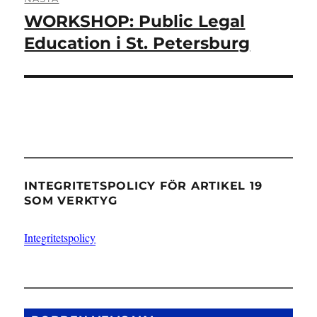
WORKSHOP: Public Legal
Nästa
inlägg:
Education i St. Petersburg
INTEGRITETSPOLICY FÖR ARTIKEL 19
SOM VERKTYG
Integritetspolicy