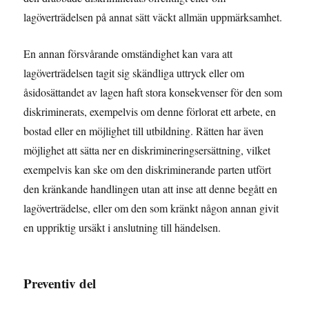
lagöverträdelsen på annat sätt väckt allmän uppmärksamhet.
En annan försvårande omständighet kan vara att
lagöverträdelsen tagit sig skändliga uttryck eller om
åsidosättandet av lagen haft stora konsekvenser för den som
diskriminerats, exempelvis om denne förlorat ett arbete, en
bostad eller en möjlighet till utbildning. Rätten har även
möjlighet att sätta ner en diskrimineringsersättning, vilket
exempelvis kan ske om den diskriminerande parten utfört
den kränkande handlingen utan att inse att denne begått en
lagöverträdelse, eller om den som kränkt någon annan givit
en uppriktig ursäkt i anslutning till händelsen.
Preventiv del