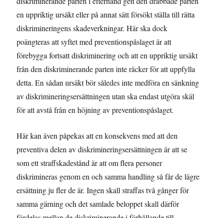
diskriminerande parten i efterhand gett den drabbade parten
en uppriktig ursäkt eller på annat sätt försökt ställa till rätta
diskrimineringens skadeverkningar. Här ska dock
poängteras att syftet med preventionspåslaget är att
förebygga fortsatt diskriminering och att en uppriktig ursäkt
från den diskriminerande parten inte räcker för att uppfylla
detta. En sådan ursäkt bör således inte medföra en sänkning
av diskrimineringsersättningen utan ska endast utgöra skäl
för att avstå från en höjning av preventionspåslaget.
Här kan även påpekas att en konsekvens med att den
preventiva delen av diskrimineringsersättningen är att se
som ett straffskadestånd är att om flera personer
diskrimineras genom en och samma handling så får de lägre
ersättning ju fler de är. Ingen skall straffas två gånger för
samma gärning och det samlade beloppet skall därför
fördelas mellan de diskriminerande i förhållande till