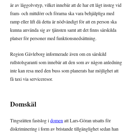
är av låggolvstyp, vilket innebär att de har ett lågt insteg vid
fram- och mittdörr och förarna ska vara behjälpliga med
ramp eller lift då detta är nödvändigt för att en person ska
kunna använda sig av tjänsten samt att det finns särskilda
platser för personer med funktionsnedsättning.
Region Gävleborg informerade även om en särskild
rullstolsgaranti som innebär att den som av någon anledning
inte kan resa med den buss som planerats har möjlighet att
få taxi via serviceresor.
Domskäl
Tingsrätten fastslog i
domen
att Lars-Göran utsatts för
diskriminering i form av bristande tillgänglighet sedan han