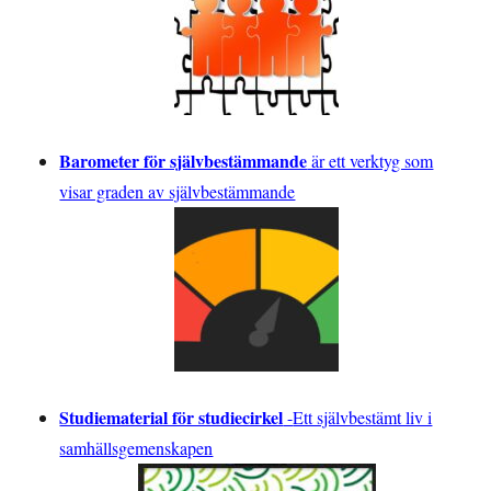
Barometer för självbestämmande
är ett verktyg som
visar graden av självbestämmande
Studiematerial för studiecirkel
-
Ett självbestämt liv i
samhällsgemenskapen