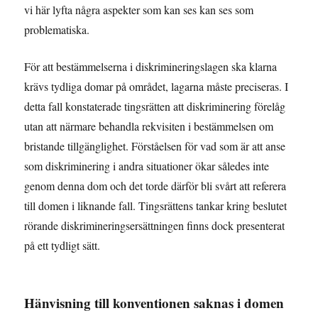
vi här lyfta några aspekter som kan ses kan ses som
problematiska.
För att bestämmelserna i diskrimineringslagen ska klarna
krävs tydliga domar på området, lagarna måste preciseras. I
detta fall konstaterade tingsrätten att diskriminering förelåg
utan att närmare behandla rekvisiten i bestämmelsen om
bristande tillgänglighet. Förståelsen för vad som är att anse
som diskriminering i andra situationer ökar således inte
genom denna dom och det torde därför bli svårt att referera
till domen i liknande fall. Tingsrättens tankar kring beslutet
rörande diskrimineringsersättningen finns dock presenterat
på ett tydligt sätt.
Hänvisning till konventionen saknas i domen