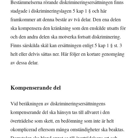
Bestämmelserna rörande diskrimineringsersättningen finns
stadgade i diskrimineringslagen 5 kap 1 § och här
framkommer att denna består av två delar. Den ena delen
ska kompensera den kränkning som den enskilde utsatts för
och den andra delen ska motverka fortsatt diskriminering.
Finns särskilda skäl kan ersättningen enligt 5 kap 1 § st. 3
helt eller delvis sättas ner. Här följer en kortare genomgång
av dessa delar.
Kompenserande del
Vid beräkningen av diskrimineringsersättningens
kompenserande del ska hänsyn tas till allvaret i den
överträdelse som skett, en bedömning som inte är helt
okomplicerad eftersom många omständigheter ska beaktas.
Domstolen ska bland annat se till överträdelsens art och