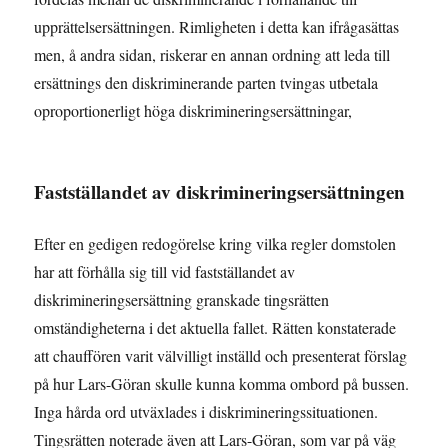
upprättelsersättningen. Rimligheten i detta kan ifrågasättas
men, å andra sidan, riskerar en annan ordning att leda till
ersättnings den diskriminerande parten tvingas utbetala
oproportionerligt höga diskrimineringsersättningar,
Fastställandet av diskrimineringsersättningen
Efter en gedigen redogörelse kring vilka regler domstolen
har att förhålla sig till vid fastställandet av
diskrimineringsersättning granskade tingsrätten
omständigheterna i det aktuella fallet. Rätten konstaterade
att chauffören varit välvilligt inställd och presenterat förslag
på hur Lars-Göran skulle kunna komma ombord på bussen.
Inga hårda ord utväxlades i diskrimineringssituationen.
Tingsrätten noterade även att Lars-Göran, som var på väg