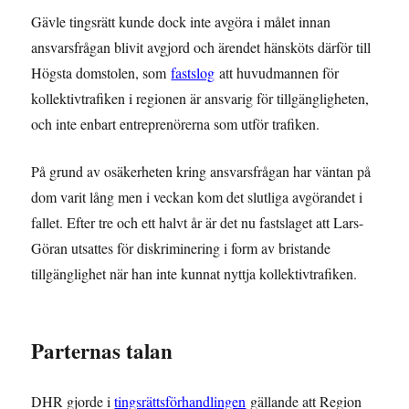
Gävle tingsrätt kunde dock inte avgöra i målet innan
ansvarsfrågan blivit avgjord och ärendet hänsköts därför till
Högsta domstolen, som
fastslog
att huvudmannen för
kollektivtrafiken i regionen är ansvarig för tillgängligheten,
och inte enbart entreprenörerna som utför trafiken.
På grund av osäkerheten kring ansvarsfrågan har väntan på
dom varit lång men i veckan kom det slutliga avgörandet i
fallet. Efter tre och ett halvt år är det nu fastslaget att Lars-
Göran utsattes för diskriminering i form av bristande
tillgänglighet när han inte kunnat nyttja kollektivtrafiken.
Parternas talan
DHR gjorde i
tingsrättsförhandlingen
gällande att Region