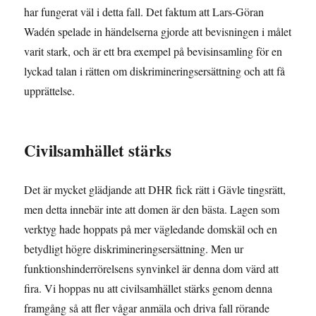
har fungerat väl i detta fall. Det faktum att Lars-Göran
Wadén spelade in händelserna gjorde att bevisningen i målet
varit stark, och är ett bra exempel på bevisinsamling för en
lyckad talan i rätten om diskrimineringsersättning och att få
upprättelse.
Civilsamhället stärks
Det är mycket glädjande att DHR fick rätt i Gävle tingsrätt,
men detta innebär inte att domen är den bästa. Lagen som
verktyg hade hoppats på mer vägledande domskäl och en
betydligt högre diskrimineringsersättning. Men ur
funktionshinderrörelsens synvinkel är denna dom värd att
fira. Vi hoppas nu att civilsamhället stärks genom denna
framgång så att fler vågar anmäla och driva fall rörande