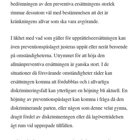
bedömningen av den preventiva ersättningens storlek
rimmar dessutom väl med bestämmelsen att det är
kränkningens allvar som ska vara avgörande.
I likhet med vad som gäller för upprättelseersättningen kan
även preventionspåslaget justeras uppåt eller neråt beroende
på omständigheterna. Utrymmet för att höja den
allmänpreventiva ersättningen är ganska stort. I de
situationer då försvårande omständigheter råder kan
ersättningen komma att fördubblas och i allvarliga
diskrimineringsfall kan ytterligare en höjning bli aktuell. En
höjning av preventionspåslaget kan komma i fråga då den
diskriminerande parten, eller någon som denne velat gynna,
dragit fördel av diskrimineringen eller då lagöverträdelsen
ägt rum vid upprepade tillfällen.