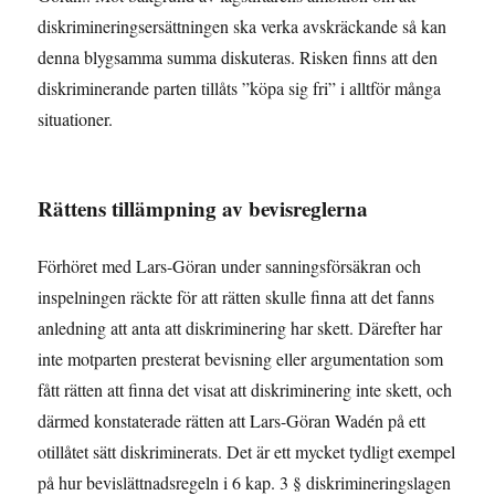
diskrimineringsersättningen ska verka avskräckande så kan
denna blygsamma summa diskuteras. Risken finns att den
diskriminerande parten tillåts ”köpa sig fri” i alltför många
situationer.
Rättens tillämpning av bevisreglerna
Förhöret med Lars-Göran under sanningsförsäkran och
inspelningen räckte för att rätten skulle finna att det fanns
anledning att anta att diskriminering har skett. Därefter har
inte motparten presterat bevisning eller argumentation som
fått rätten att finna det visat att diskriminering inte skett, och
därmed konstaterade rätten att Lars-Göran Wadén på ett
otillåtet sätt diskriminerats. Det är ett mycket tydligt exempel
på hur bevislättnadsregeln i 6 kap. 3 § diskrimineringslagen