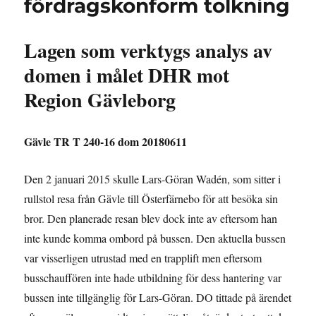
fördragskonform tolkning
Lagen som verktygs analys av
domen i målet DHR mot
Region Gävleborg
Gävle TR T 240-16 dom 20180611
Den 2 januari 2015 skulle Lars-Göran Wadén, som sitter i
rullstol resa från Gävle till Österfärnebo för att besöka sin
bror. Den planerade resan blev dock inte av eftersom han
inte kunde komma ombord på bussen. Den aktuella bussen
var visserligen utrustad med en trapplift men eftersom
busschauffören inte hade utbildning för dess hantering var
bussen inte tillgänglig för Lars-Göran. DO tittade på ärendet