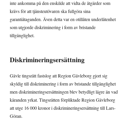
inte ankomma på den enskilde att vidta de åtgärder som
krävs för att tjänsteutövaren ska fullgöra sina
garantiåtaganden. Även detta var en otillåten underlåtenhet
som utgjorde diskriminering i form av bristande
tillgänglighet.
Diskrimineringsersättning
Gävle tingsrätt fastslog att Region Gävleborg gjort sig
skyldig till diskriminering i form av bristande tillgänglighet
men diskrimineringsersättningen blev betydligt lägre än vad
käranden yrkat. Tingsrätten förpliktade Region Gävleborg
att utge 16 000 kronor i diskrimineringsersättning till Lars-
Göran.