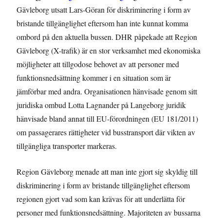
Gävleborg utsatt Lars-Göran för diskriminering i form av
bristande tillgänglighet eftersom han inte kunnat komma
ombord på den aktuella bussen. DHR påpekade att Region
Gävleborg (X-trafik) är en stor verksamhet med ekonomiska
möjligheter att tillgodose behovet av att personer med
funktionsnedsättning kommer i en situation som är
jämförbar med andra. Organisationen hänvisade genom sitt
juridiska ombud Lotta Lagnander på Langeborg juridik
hänvisade bland annat till EU-förordningen (EU 181/2011)
om passagerares rättigheter vid busstransport där vikten av
tillgängliga transporter markeras.
Region Gävleborg menade att man inte gjort sig skyldig till
diskriminering i form av bristande tillgänglighet eftersom
regionen gjort vad som kan krävas för att underlätta för
personer med funktionsnedsättning. Majoriteten av bussarna