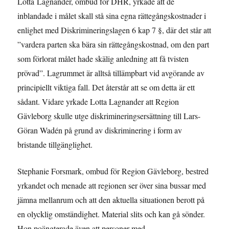
Lotta Lagnander, ombud för DHR, yrkade att de
inblandade i målet skall stå sina egna rättegångskostnader i
enlighet med Diskrimineringslagen 6 kap 7 §, där det står att
”vardera parten ska bära sin rättegångskostnad, om den part
som förlorat målet hade skälig anledning att få tvisten
prövad”. Lagrummet är alltså tillämpbart vid avgörande av
principiellt viktiga fall. Det återstår att se om detta är ett
sådant. Vidare yrkade Lotta Lagnander att Region
Gävleborg skulle utge diskrimineringsersättning till Lars-
Göran Wadén på grund av diskriminering i form av
bristande tillgänglighet.
Stephanie Forsmark, ombud för Region Gävleborg, bestred
yrkandet och menade att regionen ser över sina bussar med
jämna mellanrum och att den aktuella situationen berott på
en olycklig omständighet. Material slits och kan gå sönder.
Hon poängterade även att personer med