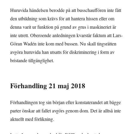
Huruvida händelsen berodde på att busschauffören inte fått
den utbildning som krävs för att hantera hissen eller om
denna varit ur funktion på grund av grus i maskineriet är
inte utrett. Oberoende anledningen kvarstår faktum att Lars-
Göran Wadén inte kom med bussen. Nu skall tingsrätten
avgöra huruvida han utsatts för diskriminering i form av
bristande tillgänglighet.
Förhandling 21 maj 2018
Förhandlingen tog sin början efter konstaterandet att bägge
parter önskar att fallet avgörs genom dom. Det är alltså inte
aktuellt med förlikning.