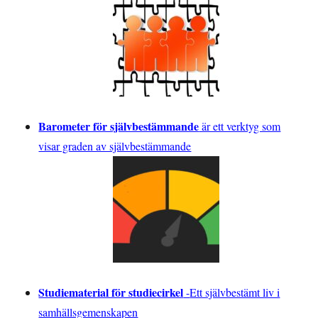
Barometer för självbestämmande
är ett verktyg som
visar graden av självbestämmande
Studiematerial för studiecirkel
-
Ett självbestämt liv i
samhällsgemenskapen