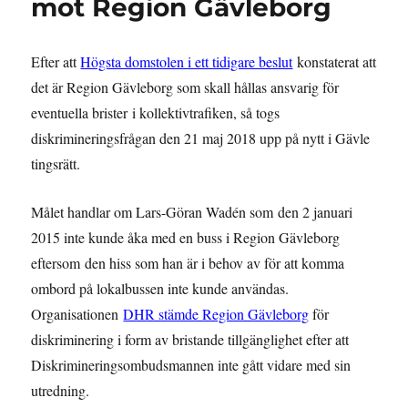
mot Region Gävleborg
Efter att
Högsta domstolen i ett tidigare beslut
konstaterat att
det är Region Gävleborg som skall hållas ansvarig för
eventuella brister i kollektivtrafiken, så togs
diskrimineringsfrågan den 21 maj 2018 upp på nytt i Gävle
tingsrätt.
Målet handlar om Lars-Göran Wadén som den 2 januari
2015 inte kunde åka med en buss i Region Gävleborg
eftersom den hiss som han är i behov av för att komma
ombord på lokalbussen inte kunde användas.
Organisationen
DHR stämde Region Gävleborg
för
diskriminering i form av bristande tillgänglighet efter att
Diskrimineringsombudsmannen inte gått vidare med sin
utredning.