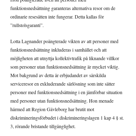
funktionsnedsättning garanteras alternativa resor om de
ordinarie resesätten inte fungerar. Detta kallas för
”rullstolsgaranti”.
Lotta Lagnander poängterade vikten av att personer med
funktionsnedsättning inkluderas i samhället och att
möjligheten att utnyttja kollektivtrafik på liknande villkor
som personer utan funktionsnedsättning är mycket viktig.
Mot bakgrund av detta är erbjudandet av särskilda
serviceresor en exkluderande särlösning som inte sätter
personer med funktionsnedsättning i en jämförbar situation
med personer utan funktionsnedsättning. Hon menade
härmed att Region Gävleborg har brutit mot
diskrimineringsförbudet i diskrimineringslagen 1 kap 4 § st.
3, rörande bristande tillgänglighet.