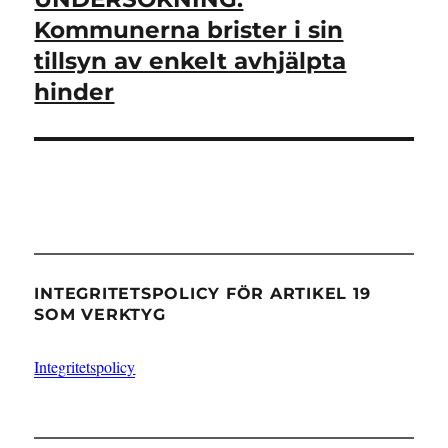
inlägg:
Kommunerna brister i sin
tillsyn av enkelt avhjälpta
hinder
INTEGRITETSPOLICY FÖR ARTIKEL 19
SOM VERKTYG
Integritetspolicy