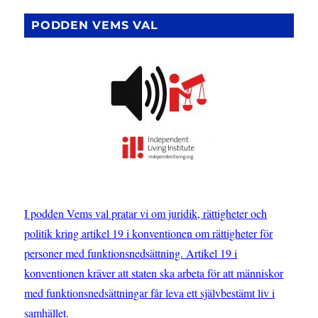
PODDEN VEMS VAL
I podden Vems val pratar vi om juridik, rättigheter och
politik kring artikel 19 i konventionen om rättigheter för
personer med funktionsnedsättning. Artikel 19 i
konventionen kräver att staten ska arbeta för att människor
med funktionsnedsättningar får leva ett självbestämt liv i
samhället.