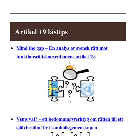
Artikel 19 lästips
Mind the gap – En analys av svensk rätt mot
funktionsrättskonventionens artikel 19
.
Vems val? – ett bedömningsverktyg om rätten till ett
självbestämt liv i samhällsgemenskapen