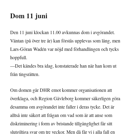
Dom 11 juni
Den 11 juni klockan 11.00 avkunnas dom i avgörandet.
Väntan (på över tre år) kan förstås upplevas som lång, men
Lars-Göran Wadén var nöjd med förhandlingen och tycks
hoppfull.
—Det kändes bra idag, konstaterade han när han kom ut
från tingsrätten.
Om domen går DHR emot kommer organisationen att
överklaga, och Region Gävleborg kommer säkerligen göra
desamma om avgörandet inte faller i deras tycke. Det är
alltså inte säkert att frågan om vad som är att anse som
diskriminering i form av bristande tillgänglighet får sitt
slutgiltiga svar om tre veckor. Men då får vi i alla fall en