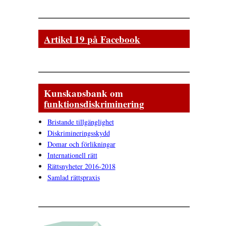
Artikel 19 på Facebook
Kunskapsbank om
funktionsdiskriminering
Bristande tillgänglighet
Diskrimineringsskydd
Domar och förlikningar
Internationell rätt
Rättsnyheter 2016-2018
Samlad rättspraxis