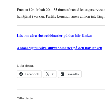
Från att i 24 år haft 20 – 35 timmar/månad ledsagarservice 
hemtjänst i veckan. Partille kommun anser att hon inte läng
Läs om våra slutwebbinarier på den här länken
Anmäl dig till våra slutwebbinarier på den här länken
Dela detta:
Facebook
X
LinkedIn
Gilla detta: