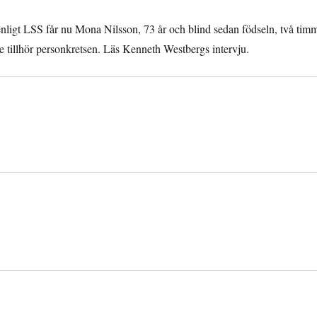
enligt LSS får nu Mona Nilsson, 73 år och blind sedan födseln, två tim
re tillhör personkretsen. Läs Kenneth Westbergs intervju.