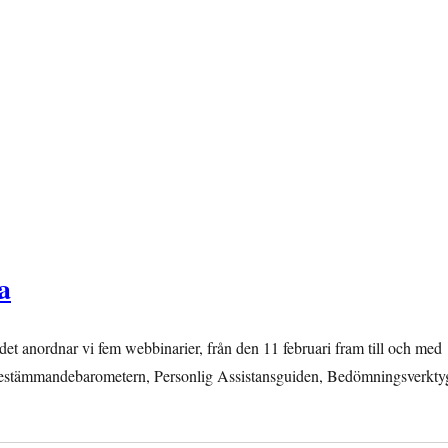
a
det anordnar vi fem webbinarier, från den 11 februari fram till och med
lvbestämmandebarometern, Personlig Assistansguiden, Bedömningsverkty