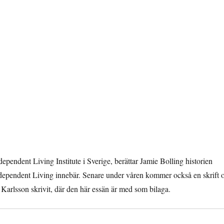
ependent Living Institute i Sverige, berättar Jamie Bolling historien
ndependent Living innebär. Senare under våren kommer också en skrift
 Karlsson skrivit, där den här essän är med som bilaga.