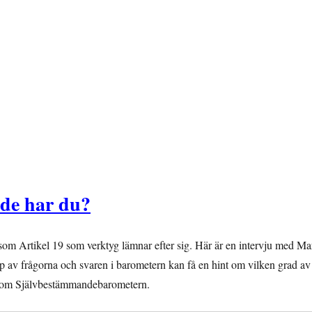
nde har du?
m Artikel 19 som verktyg lämnar efter sig. Här är en intervju med Ma
älp av frågorna och svaren i barometern kan få en hint om vilken grad av
t om Självbestämmandebarometern.