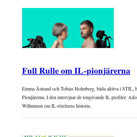
Full Rulle om IL-pionjärerna
Emma Åstrand och Tobias Holmberg, båda aktiva i STIL, har i
Pionjärerna. I den intervjuar de tongivande IL-profiler:
Willumsen om IL-rörelsens historia.