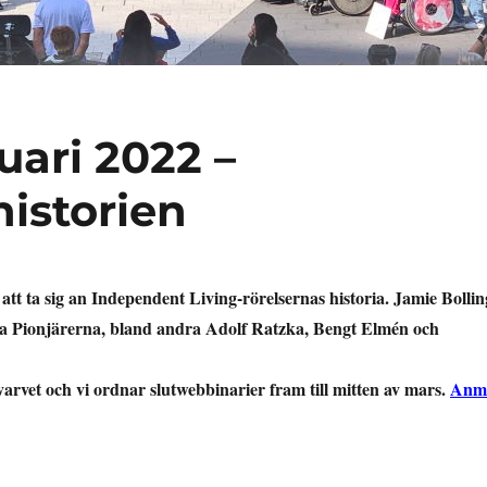
ari 2022 –
historien
t att ta sig an Independent Living-rörelsernas historia. Jamie Bollin
höra Pionjärerna, bland andra Adolf Ratzka, Bengt Elmén och
tvarvet och vi ordnar slutwebbinarier fram till mitten av mars.
Anm