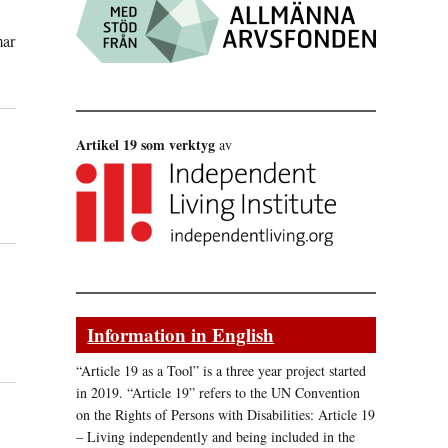
mar
Artikel 19 som verktyg
av
Information in English
“Article 19 as a Tool” is a three year project started
in 2019. “Article 19” refers to the UN Convention
on the Rights of Persons with Disabilities: Article 19
– Living independently and being included in the