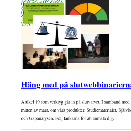
Häng med på slutwebbinariern
Artikel 19 som verktyg går in på slutvarvet. I samband med 
mitten av mars, om våra produkter: Studiematerialet, Sjä
och Gapanalysen. Följ länkarna för att anmäla dig.