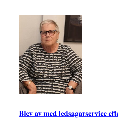
Blev av med ledsagarservice eft