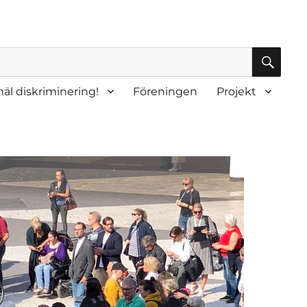
SÖK
äl diskriminering!
Föreningen
Projekt