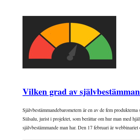
Vilken grad av självbestämma
Självbestämmandebarometern är en av de fem produkterna so
Siilsalu, jurist i projektet, som berättar om hur man med hj
självbestämmande man har. Den 17 februari är webbinarie