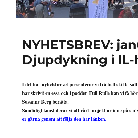
NYHETSBREV: janu
Djupdykning i IL-
I det här nyhetsbrevet presenterar vi två helt skilda sät
har skrivit en essä och i podden Full Rulle kan vi få 
Susanne Berg berätta.
Samtidigt konstaterar vi att vårt projekt är inne på slu
er gärna genom att följa den här länken.