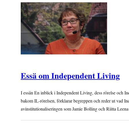
Essä om Independent Living
I essän En inblick i Independent Living, dess rörelse och Ind
bakom IL-rörelsen, förklarar begreppen och reder ut vad I
avinstitutionaliseringen som Jamie Bolling och Riitta Leena