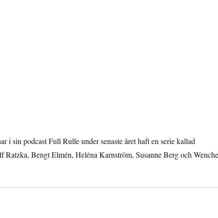
 sin podcast Full Rulle under senaste året haft en serie kallad
 Adolf Ratzka, Bengt Elmén, Heléna Karnström, Susanne Berg och Wench