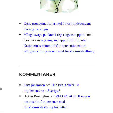
Essä: grunderna för artikel 19 och Independent
Living-ideologin
Många svaga punkter i regeringens rapport
som
handlar om
regeringens rapport till Förenta
Nationernas kommitté för konventionen om
rättigheter för personer med funktionsnedsättning
KOMMENTARER
liam johansson
om
Hur kan Artikel 19
ri
implementeras i Sverige?
Håkan Rosenglim
om
REPORTAGE: Kampen
om rösträtt för personer med
funktionsnedsättning fortsätter